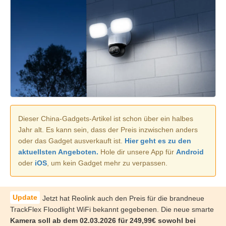
Dieser China-Gadgets-Artikel ist schon über ein halbes
Jahr alt. Es kann sein, dass der Preis inzwischen anders
oder das Gadget ausverkauft ist.
Hier geht es zu den
aktuellsten Angeboten.
Hole dir unsere App für
Android
oder
iOS
, um kein Gadget mehr zu verpassen.
Jetzt hat Reolink auch den Preis für die brandneue
TrackFlex Floodlight WiFi bekannt gegebenen. Die neue smarte
Kamera soll ab dem 02.03.2026 für 249,99€ sowohl bei