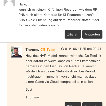
Hallo,
kann ich mit einem KI fähigen Recorder, wie dem RP-
PN8 auch ältere Kameras für KI-Features nutzen?
Also zB die Erkennung auf dem Recorder statt auf der
Kamera stattfinden lassen?
Zitieren
Antworten
0
#
06.11.25 um 09:41
Thommy
CG-Team
Hey, das NVR-Modell kennen wir nicht. Da Reolink
aber darauf verweist, dass es nur mit kompatiblen
Kameras in den Genuss von ReoNeura kommt,
würde ich an deiner Stelle da direkt bei Reolink
nachfragen – immerhin verspricht man ja, dass
ältere Cams via Cloud kompatibel sein sollen.
Best
Thommy