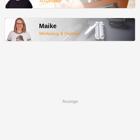
3D-Drucker
Maike
Werkzeug & Outdoor