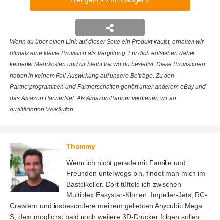
Hier geht's zum Gadget
Wenn du über einen Link auf dieser Seite ein Produkt kaufst, erhalten wir
oftmals eine kleine Provision als Vergütung. Für dich entstehen dabei
keinerlei Mehrkosten und dir bleibt frei wo du bestellst. Diese Provisionen
haben in keinem Fall Auswirkung auf unsere Beiträge. Zu den
Partnerprogrammen und Partnerschaften gehört unter anderem eBay und
das Amazon PartnerNet. Als Amazon-Partner verdienen wir an
qualifizierten Verkäufen.
Thommy
Wenn ich nicht gerade mit Familie und
Freunden unterwegs bin, findet man mich im
Bastelkeller. Dort tüftele ich zwischen
Multiplex Easystar-Klonen, Impeller-Jets, RC-
Crawlern und insbesondere meinem geliebten Anycubic Mega
S, dem möglichst bald noch weitere 3D-Drucker folgen sollen.