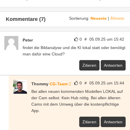
Sortierung:
Neueste
|
Älteste
Kommentare (7)
0
#
05.09.25 um 15:42
Peter
findet die Bildanalyse und die KI lokal statt oder benötigt
man dafür eine Cloud?
Zitieren
Antworten
0
#
05.09.25 um 15:44
Thommy
CG-Team
Bei allen neuen kommenden Modellen LOKAL auf
der Cam selbst. Kein Hub nötig. Bei allen älteren
Cams mit dem Umweg über die kostenpflichtige
App.
Zitieren
Antworten