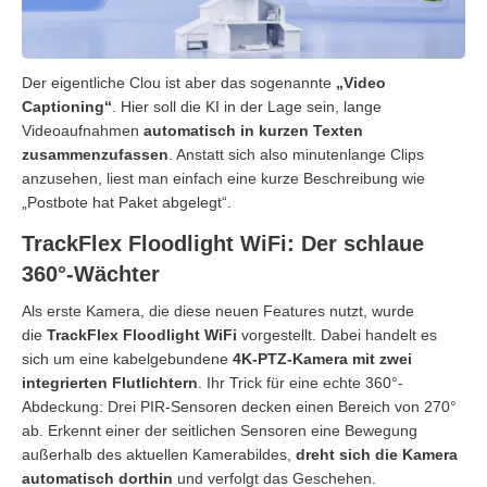
Der eigentliche Clou ist aber das sogenannte
„Video
Captioning“
. Hier soll die KI in der Lage sein, lange
Videoaufnahmen
automatisch in kurzen Texten
zusammenzufassen
. Anstatt sich also minutenlange Clips
anzusehen, liest man einfach eine kurze Beschreibung wie
„Postbote hat Paket abgelegt“.
TrackFlex Floodlight WiFi: Der schlaue
360°-Wächter
Als erste Kamera, die diese neuen Features nutzt, wurde
die
TrackFlex Floodlight WiFi
vorgestellt. Dabei handelt es
sich um eine kabelgebundene
4K-PTZ-Kamera mit zwei
integrierten Flutlichtern
. Ihr Trick für eine echte 360°-
Abdeckung: Drei PIR-Sensoren decken einen Bereich von 270°
ab. Erkennt einer der seitlichen Sensoren eine Bewegung
außerhalb des aktuellen Kamerabildes,
dreht sich die Kamera
automatisch dorthin
und verfolgt das Geschehen.