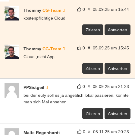
0
#
05.09.25 um 15:44
Thommy
CG-Team
kostenpflichtige Cloud
Zitieren
Antworten
0
#
05.09.25 um 15:45
Thommy
CG-Team
Cloud ,nicht App.
Zitieren
Antworten
0
#
05.09.25 um 21:23
PPSistgeil
bei der eufy soll es ja angeblich lokal passieren. könnte
man sich Mal ansehen
Zitieren
Antworten
0
#
05.11.25 um 20:23
Malte Regenhardt