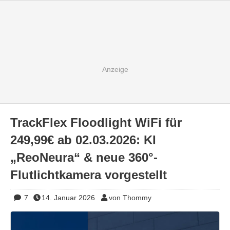
TrackFlex Floodlight WiFi für
249,99€ ab 02.03.2026: KI
„ReoNeura“ & neue 360°-
Flutlichtkamera vorgestellt
7
14. Januar 2026
von Thommy