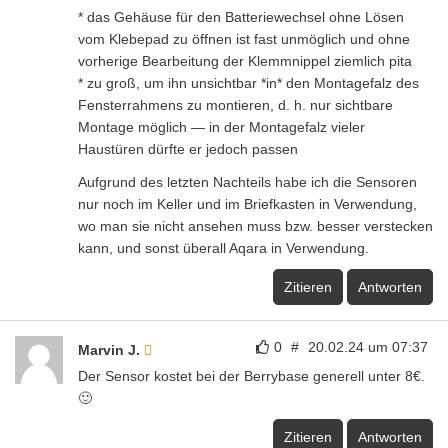
* das Gehäuse für den Batteriewechsel ohne Lösen
vom Klebepad zu öffnen ist fast unmöglich und ohne
vorherige Bearbeitung der Klemmnippel ziemlich pita
* zu groß, um ihn unsichtbar *in* den Montagefalz des
Fensterrahmens zu montieren, d. h. nur sichtbare
Montage möglich — in der Montagefalz vieler
Haustüren dürfte er jedoch passen
Aufgrund des letzten Nachteils habe ich die Sensoren
nur noch im Keller und im Briefkasten in Verwendung,
wo man sie nicht ansehen muss bzw. besser verstecken
kann, und sonst überall Aqara in Verwendung.
Zitieren
Antworten
0
#
20.02.24 um 07:37
Marvin J.
Der Sensor kostet bei der Berrybase generell unter 8€.
🙂
Zitieren
Antworten