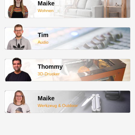
Maike
Wohnen
Tim
Audio
Thommy
3D-Drucker
Maike
Werkzeug & Outdoor