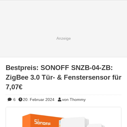
Bestpreis: SONOFF SNZB-04-ZB:
ZigBee 3.0 Tür- & Fenstersensor für
7,07€
6
20. Februar 2024
von Thommy