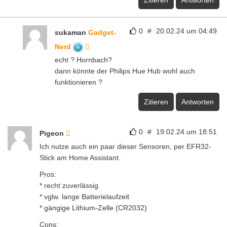
0
#
20.02.24 um 04:49
sukaman
Gadget-
Nerd
echt ? Hornbach?
dann könnte der Philips Hue Hub wohl auch
funktionieren ?
Zitieren
Antworten
0
#
19.02.24 um 18:51
Pigeon
Ich nutze auch ein paar dieser Sensoren, per EFR32-
Stick am Home Assistant.
Pros:
* recht zuverlässig
* vglw. lange Batterielaufzeit
* gängige Lithium-Zelle (CR2032)
Cons: