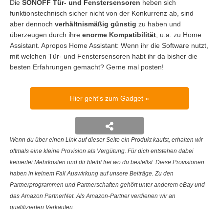
Die
SONOFF Tür- und Fenstersensoren
heben sich
funktionstechnisch sicher nicht von der Konkurrenz ab, sind
aber dennoch
verhältnismäßig günstig
zu haben und
überzeugen durch ihre
enorme Kompatibilität
, u.a. zu Home
Assistant. Apropos Home Assistant: Wenn ihr die Software nutzt,
mit welchen Tür- und Fenstersensoren habt ihr da bisher die
besten Erfahrungen gemacht? Gerne mal posten!
Hier geht's zum Gadget
Wenn du über einen Link auf dieser Seite ein Produkt kaufst, erhalten wir
oftmals eine kleine Provision als Vergütung. Für dich entstehen dabei
keinerlei Mehrkosten und dir bleibt frei wo du bestellst. Diese Provisionen
haben in keinem Fall Auswirkung auf unsere Beiträge. Zu den
Partnerprogrammen und Partnerschaften gehört unter anderem eBay und
das Amazon PartnerNet. Als Amazon-Partner verdienen wir an
qualifizierten Verkäufen.