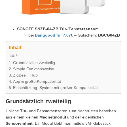
SONOFF SNZB-04-ZB Tür-/Fenstersensor:
bei
Banggood für 7,07€
– Gutschein:
BGCG04ZB
Inhalt
Grundsätzlich zweiteilig
Simple Funktionsweise
ZigBee = Hub
App & große Kompatibilität
Einschätzung: System mit großer Kompatibilität
Grundsätzlich zweiteilig
Übliche Tür- und Fenstersensoren zum Nachrüsten bestehen
aus einem kleinen
Magnetmodul
und der eigentlichen
Sensoreinheit
. Ein Modul klebt man mittels 3M-Klebestick