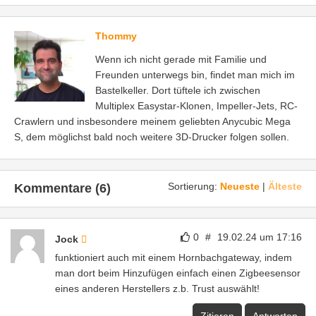
Thommy
Wenn ich nicht gerade mit Familie und
Freunden unterwegs bin, findet man mich im
Bastelkeller. Dort tüftele ich zwischen
Multiplex Easystar-Klonen, Impeller-Jets, RC-
Crawlern und insbesondere meinem geliebten Anycubic Mega
S, dem möglichst bald noch weitere 3D-Drucker folgen sollen.
Sortierung:
Neueste
|
Älteste
Kommentare (6)
0
#
19.02.24 um 17:16
Jock
funktioniert auch mit einem Hornbachgateway, indem
man dort beim Hinzufügen einfach einen Zigbeesensor
eines anderen Herstellers z.b. Trust auswählt!
Zitieren
Antworten