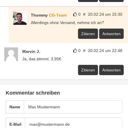
0
#
20.02.24 um 15:30
Thommy
CG-Team
Allerdings ohne Versand, nehme ich an?
Zitieren
Antworten
0
#
20.02.24 um 22:48
Marvin J.
Ja, das stimmt. 3,95€.
Zitieren
Antworten
Kommentar schreiben
Name
E-Mail