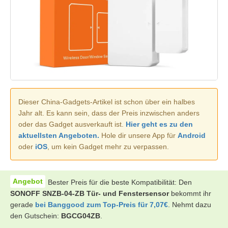
Dieser China-Gadgets-Artikel ist schon über ein halbes
Jahr alt. Es kann sein, dass der Preis inzwischen anders
oder das Gadget ausverkauft ist.
Hier geht es zu den
aktuellsten Angeboten.
Hole dir unsere App für
Android
oder
iOS
, um kein Gadget mehr zu verpassen.
Bester Preis für die beste Kompatibilität: Den
SONOFF SNZB-04-ZB Tür- und Fenstersensor
bekommt ihr
gerade
bei Banggood zum Top-Preis für 7,07€
. Nehmt dazu
den Gutschein:
BGCG04ZB
.