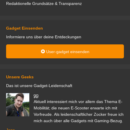
Redaktionelle Grundsätze & Transparenz
Gadget Einsenden
Informiere uns über deine Entdeckungen
User-gadget einsenden
Unsere Geeks
Das ist unsere Gadget-Leidenschaft
den
Aktuell interessiert mich vor allem das Thema E-
r.
Mobilität; die neuen E-Scooter erwarte ich mit
Vorfreude. Als leidenschaftlicher Zocker freue ich
mich auch über alle Gadgets mit Gaming-Bezug.
Ma
ga
Jens