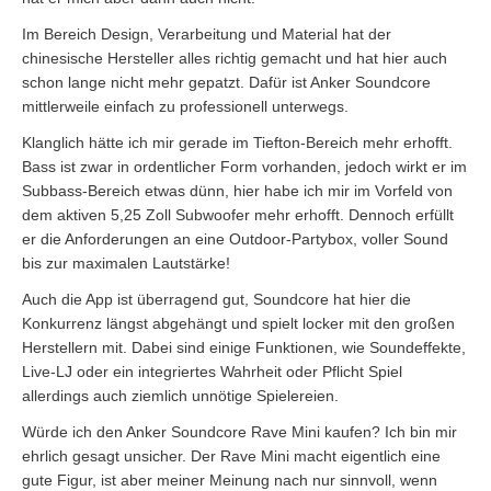
Im Bereich Design, Verarbeitung und Material hat der
chinesische Hersteller alles richtig gemacht und hat hier auch
schon lange nicht mehr gepatzt. Dafür ist Anker Soundcore
mittlerweile einfach zu professionell unterwegs.
Klanglich hätte ich mir gerade im Tiefton-Bereich mehr erhofft.
Bass ist zwar in ordentlicher Form vorhanden, jedoch wirkt er im
Subbass-Bereich etwas dünn, hier habe ich mir im Vorfeld von
dem aktiven 5,25 Zoll Subwoofer mehr erhofft. Dennoch erfüllt
er die Anforderungen an eine Outdoor-Partybox, voller Sound
bis zur maximalen Lautstärke!
Auch die App ist überragend gut, Soundcore hat hier die
Konkurrenz längst abgehängt und spielt locker mit den großen
Herstellern mit. Dabei sind einige Funktionen, wie Soundeffekte,
Live-LJ oder ein integriertes Wahrheit oder Pflicht Spiel
allerdings auch ziemlich unnötige Spielereien.
Würde ich den Anker Soundcore Rave Mini kaufen? Ich bin mir
ehrlich gesagt unsicher. Der Rave Mini macht eigentlich eine
gute Figur, ist aber meiner Meinung nach nur sinnvoll, wenn