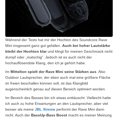
Während der Tests hat mir der Hochton des Soundcore Rave
Mini insgesamt ganz gut gefallen.
Auch bei hoher Lautstärke
bleibt der Hochton klar
und klingt für meinen Geschmack nicht
dumpf oder „matschig“. Jedoch ist es auch nicht der
hochauflösendste Klang, den ich je gehört habe.
Im
Mittelton spielt der Rave Mini seine Stärken aus
. Also
Outdoor Lautsprecher, der eben auch mal eine größere Fläche
im freien beschallen können soll, ist das Klangbild
augenscheinlich genau auf diesen Bereich optimiert worden.
Im Bereich des Basses bin ich etwas enttäuscht. Vielleicht hatte
ich auch zu hohe Erwartungen an den Lautsprecher, aber viel
besser als meine
JBL Xtreme
performt der Rave Mini dann
nicht. Auch der
BassUp-Bass Boost
macht es meiner Meinung