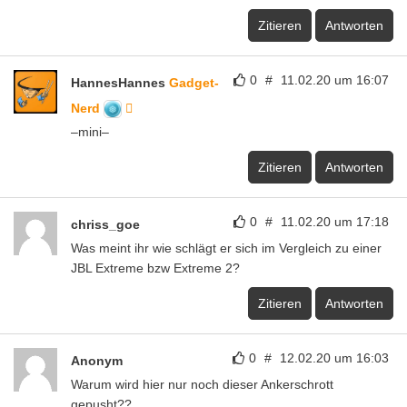
Zitieren
Antworten
0
#
11.02.20 um 16:07
HannesHannes
Gadget-
Nerd
–mini–
Zitieren
Antworten
0
#
11.02.20 um 17:18
chriss_goe
Was meint ihr wie schlägt er sich im Vergleich zu einer
JBL Extreme bzw Extreme 2?
Zitieren
Antworten
0
#
12.02.20 um 16:03
Anonym
Warum wird hier nur noch dieser Ankerschrott
gepusht??