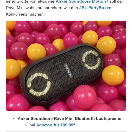
einer Größe von etwa vier
Anker Soundcore Motion+
soll der
Rave Mini wohl Lautsprechern wie den
JBL PartyBoxen
Konkurrenz machen.
Anker Soundcore Rave Mini Bluetooth Lautsprecher
bei
Amazon für 199,99€