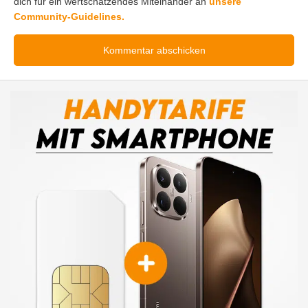
dich für ein wertschätzendes Miteinander an
unsere
Community-Guidelines.