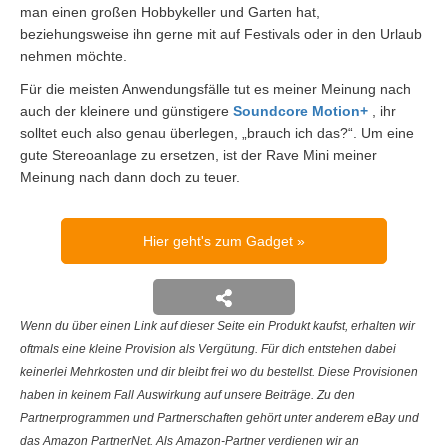
man einen großen Hobbykeller und Garten hat,
beziehungsweise ihn gerne mit auf Festivals oder in den Urlaub
nehmen möchte.
Für die meisten Anwendungsfälle tut es meiner Meinung nach
auch der kleinere und günstigere
Soundcore Motion+
, ihr
solltet euch also genau überlegen, „brauch ich das?“. Um eine
gute Stereoanlage zu ersetzen, ist der Rave Mini meiner
Meinung nach dann doch zu teuer.
Hier geht's zum Gadget
Wenn du über einen Link auf dieser Seite ein Produkt kaufst, erhalten wir
oftmals eine kleine Provision als Vergütung. Für dich entstehen dabei
keinerlei Mehrkosten und dir bleibt frei wo du bestellst. Diese Provisionen
haben in keinem Fall Auswirkung auf unsere Beiträge. Zu den
Partnerprogrammen und Partnerschaften gehört unter anderem eBay und
das Amazon PartnerNet. Als Amazon-Partner verdienen wir an