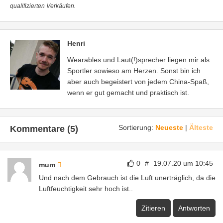
qualifizierten Verkäufen.
Henri
Wearables und Laut(!)sprecher liegen mir als
Sportler sowieso am Herzen. Sonst bin ich
aber auch begeistert von jedem China-Spaß,
wenn er gut gemacht und praktisch ist.
Sortierung:
Neueste
|
Älteste
Kommentare (5)
0
#
19.07.20 um 10:45
mum
Und nach dem Gebrauch ist die Luft unerträglich, da die
Luftfeuchtigkeit sehr hoch ist..
Zitieren
Antworten