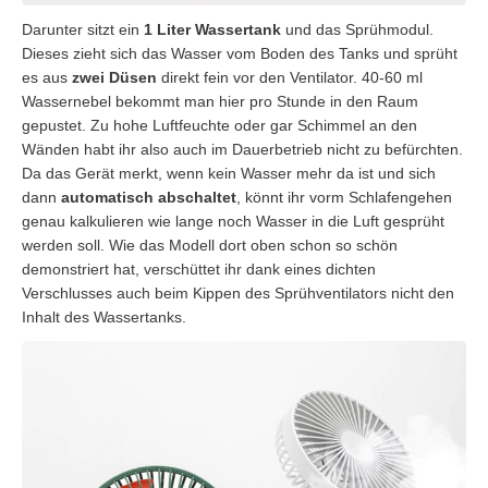
Darunter sitzt ein
1 Liter Wassertank
und das Sprühmodul.
Dieses zieht sich das Wasser vom Boden des Tanks und sprüht
es aus
zwei Düsen
direkt fein vor den Ventilator. 40-60 ml
Wassernebel bekommt man hier pro Stunde in den Raum
gepustet. Zu hohe Luftfeuchte oder gar Schimmel an den
Wänden habt ihr also auch im Dauerbetrieb nicht zu befürchten.
Da das Gerät merkt, wenn kein Wasser mehr da ist und sich
dann
automatisch abschaltet
, könnt ihr vorm Schlafengehen
genau kalkulieren wie lange noch Wasser in die Luft gesprüht
werden soll. Wie das Modell dort oben schon so schön
demonstriert hat, verschüttet ihr dank eines dichten
Verschlusses auch beim Kippen des Sprühventilators nicht den
Inhalt des Wassertanks.