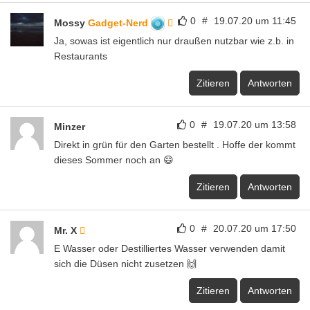
0
#
19.07.20 um 11:45
Mossy
Gadget-Nerd
Ja, sowas ist eigentlich nur draußen nutzbar wie z.b. in
Restaurants
Zitieren
Antworten
0
#
19.07.20 um 13:58
Minzer
Direkt in grün für den Garten bestellt . Hoffe der kommt
dieses Sommer noch an 😄
Zitieren
Antworten
0
#
20.07.20 um 17:50
Mr. X
E Wasser oder Destilliertes Wasser verwenden damit
sich die Düsen nicht zusetzen 🙌
Zitieren
Antworten