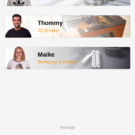
Thommy
3D-Drucker
Maike
Werkzeug & Outdoor