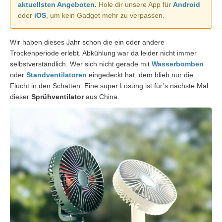
aktuellsten Angeboten.
Hole dir unsere App für
Android
oder
iOS
, um kein Gadget mehr zu verpassen.
Wir haben dieses Jahr schon die ein oder andere
Trockenperiode erlebt. Abkühlung war da leider nicht immer
selbstverständlich. Wer sich nicht gerade mit
Wasserbomben
oder
Standventilatoren
eingedeckt hat, dem blieb nur die
Flucht in den Schatten. Eine super Lösung ist für’s nächste Mal
dieser
Sprühventilator
aus China.