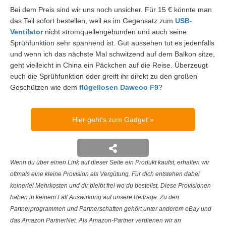
Bei dem Preis sind wir uns noch unsicher. Für 15 € könnte man
das Teil sofort bestellen, weil es im Gegensatz zum
USB-
Ventilator
nicht stromquellengebunden und auch seine
Sprühfunktion sehr spannend ist. Gut aussehen tut es jedenfalls
und wenn ich das nächste Mal schwitzend auf dem Balkon sitze,
geht vielleicht in China ein Päckchen auf die Reise. Überzeugt
euch die Sprühfunktion oder greift ihr direkt zu den großen
Geschützen wie dem
flügellosen Daweoo F9
?
Hier geht's zum Gadget
Wenn du über einen Link auf dieser Seite ein Produkt kaufst, erhalten wir
oftmals eine kleine Provision als Vergütung. Für dich entstehen dabei
keinerlei Mehrkosten und dir bleibt frei wo du bestellst. Diese Provisionen
haben in keinem Fall Auswirkung auf unsere Beiträge. Zu den
Partnerprogrammen und Partnerschaften gehört unter anderem eBay und
das Amazon PartnerNet. Als Amazon-Partner verdienen wir an