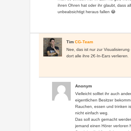
ihren Ohren hat oder ihr glaubt, dass a
unbeabsichtigt heraus fallen 😂
Tim
CG-Team
Nee, das ist nur zur Visualisierun
dort alle ihre 2€-In-Ears verlieren.
Anonym
Vielleicht solltet ihr auch and
eigentlichen Besitzer bekomme
Rauchen, essen und trinken is
nicht einfach weg.
Das soll auch gemacht werden
jemand einen Hörer verloren h