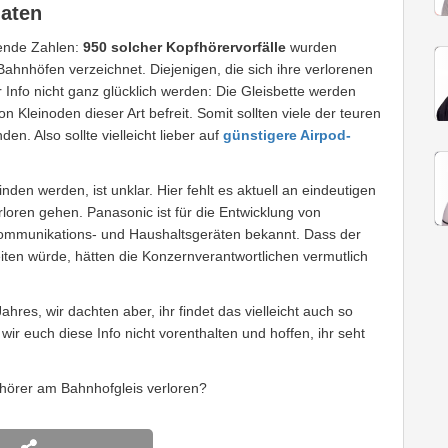
naten
ende Zahlen:
950 solcher Kopfhörervorfälle
wurden
ahnhöfen verzeichnet. Diejenigen, die sich ihre verlorenen
Info nicht ganz glücklich werden: Die Gleisbette werden
n Kleinoden dieser Art befreit. Somit sollten viele der teuren
en. Also sollte vielleicht lieber auf
günstigere Airpod-
en werden, ist unklar. Hier fehlt es aktuell an eindeutigen
loren gehen. Panasonic ist für die Entwicklung von
ekommunikations- und Haushaltsgeräten bekannt. Dass der
iten würde, hätten die Konzernverantwortlichen vermutlich
Jahres, wir dachten aber, ihr findet das vielleicht auch so
 wir euch diese Info nicht vorenthalten und hoffen, ihr seht
hörer am Bahnhofgleis verloren?