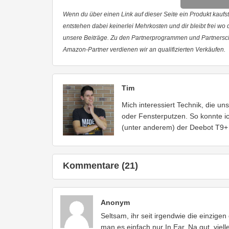
Wenn du über einen Link auf dieser Seite ein Produkt kaufst,
entstehen dabei keinerlei Mehrkosten und dir bleibt frei wo
unsere Beiträge. Zu den Partnerprogrammen und Partnersc
Amazon-Partner verdienen wir an qualifizierten Verkäufen.
Tim
Mich interessiert Technik, die u
oder Fensterputzen. So konnte ic
(unter anderem) der Deebot T9+
Kommentare (21)
Anonym
Seltsam, ihr seit irgendwie die einzigen
man es einfach nur In Ear. Na gut, viell