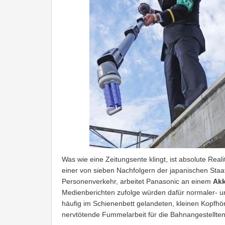
Was wie eine Zeitungsente klingt, ist absolute Rea
einer von sieben Nachfolgern der japanischen Staa
Personenverkehr, arbeitet Panasonic an einem
Akk
Medienberichten zufolge würden dafür normaler- u
häufig im Schienenbett gelandeten, kleinen Kopfhör
nervtötende Fummelarbeit für die Bahnangestellten