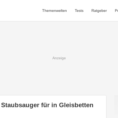
Themenwelten
Tests
Ratgeber
P
 Staubsauger für in Gleisbetten