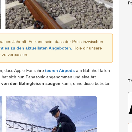
Po
halbes Jahr alt. Es kann sein, dass der Preis inzwischen
ht es zu den aktuellsten Angeboten.
Hole dir unsere
r zu verpassen.
m, dass Apple-Fans ihre
teuren Airpods
am Bahnhof fallen
 hat sich nun Panasonic angenommen und eine Art
T
 von den Bahngleisen saugen
kann, ohne diese betreten