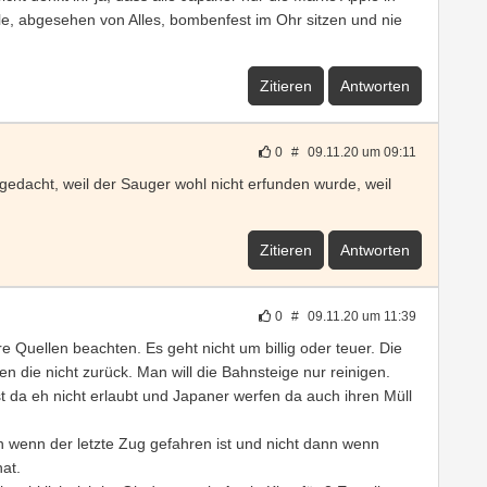
lle, abgesehen von Alles, bombenfest im Ohr sitzen und nie
Zitieren
Antworten
0
#
09.11.20 um 09:11
g gedacht, weil der Sauger wohl nicht erfunden wurde, weil
Zitieren
Antworten
0
#
09.11.20 um 11:39
ere Quellen beachten. Es geht nicht um billig oder teuer. Die
n die nicht zurück. Man will die Bahnsteige nur reinigen.
t da eh nicht erlaubt und Japaner werfen da auch ihren Müll
 wenn der letzte Zug gefahren ist und nicht dann wenn
at.