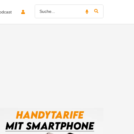
odcast