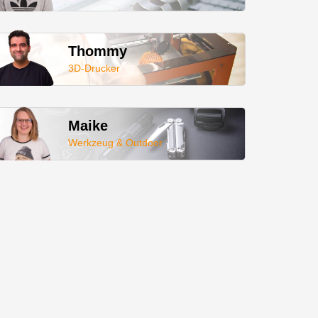
Thommy
3D-Drucker
Maike
Werkzeug & Outdoor