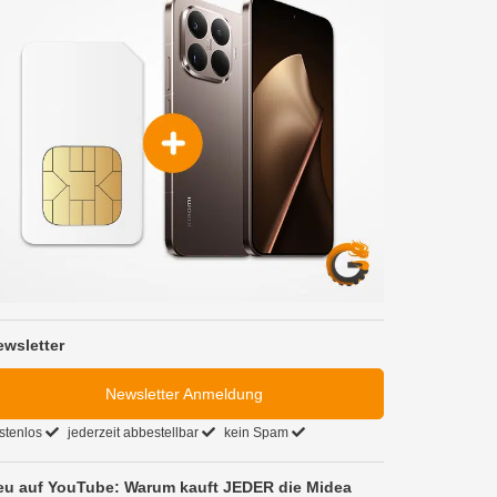
ewsletter
Newsletter Anmeldung
stenlos
jederzeit abbestellbar
kein Spam
eu auf YouTube: Warum kauft JEDER die Midea