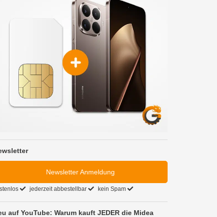
ewsletter
Newsletter Anmeldung
stenlos
jederzeit abbestellbar
kein Spam
eu auf YouTube: Warum kauft JEDER die Midea