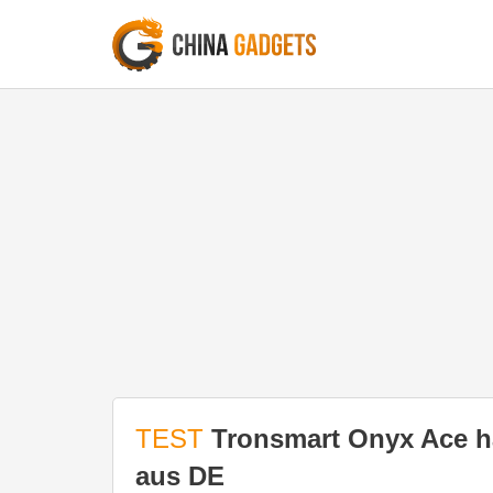
TEST
Tronsmart Onyx Ace ha
aus DE