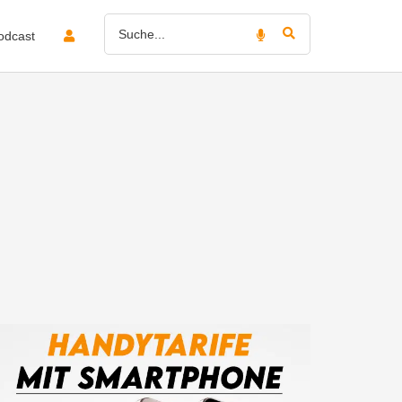
odcast