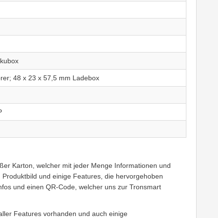
kkubox
rer; 48 x 23 x 57,5 mm Ladebox
P
ßer Karton, welcher mit jeder Menge Informationen und
in Produktbild und einige Features, die hervorgehoben
Infos und einen QR-Code, welcher uns zur Tronsmart
g aller Features vorhanden und auch einige