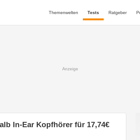
Themenwelten
Tests
Ratgeber
P
lb In-Ear Kopfhörer für 17,74€