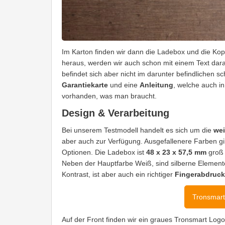
Im Karton finden wir dann die Ladebox und die Kopf
heraus, werden wir auch schon mit einem Text darau
befindet sich aber nicht im darunter befindlichen s
Garantiekarte
und eine
Anleitung
, welche auch i
vorhanden, was man braucht.
Design & Verarbeitung
Bei unserem Testmodell handelt es sich um die
wei
aber auch zur Verfügung. Ausgefallenere Farben gib
Optionen. Die Ladebox ist
48 x 23 x 57,5 mm
groß 
Neben der Hauptfarbe Weiß, sind silberne Elemente 
Kontrast, ist aber auch ein richtiger
Fingerabdruc
Tronsmart
Auf der Front finden wir ein graues Tronsmart Logo