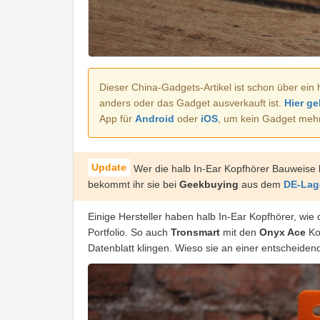
Dieser China-Gadgets-Artikel ist schon über ein 
anders oder das Gadget ausverkauft ist.
Hier ge
App für
Android
oder
iOS
, um kein Gadget meh
Wer die halb In-Ear Kopfhörer Bauweise b
bekommt ihr sie bei
Geekbuying
aus dem
DE-Lag
Einige Hersteller haben halb In-Ear Kopfhörer, wie
Portfolio. So auch
Tronsmart
mit den
Onyx Ace
Ko
Datenblatt klingen. Wieso sie an einer entscheidende