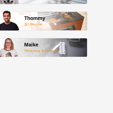
Thommy
3D-Drucker
Maike
Werkzeug & Outdoor