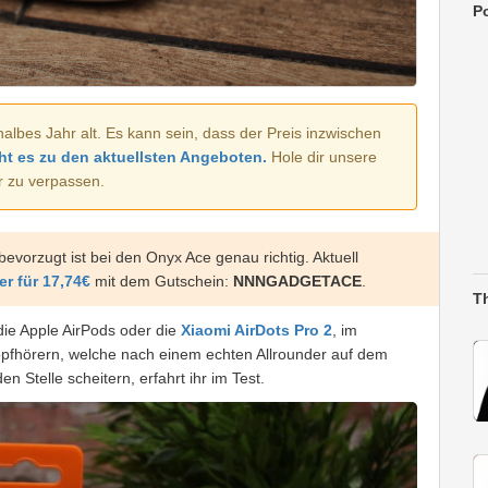
Po
halbes Jahr alt. Es kann sein, dass der Preis inzwischen
ht es zu den aktuellsten Angeboten.
Hole dir unsere
r zu verpassen.
evorzugt ist bei den Onyx Ace genau richtig. Aktuell
er
für 17,74€
mit dem Gutschein:
NNNGADGETACE
.
T
 die Apple AirPods oder die
Xiaomi AirDots Pro 2
, im
pfhörern, welche nach einem echten Allrounder auf dem
n Stelle scheitern, erfahrt ihr im Test.