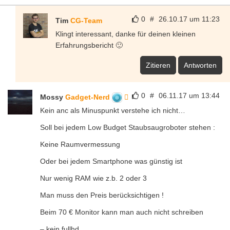
0
#
26.10.17 um 11:23
Tim
CG-Team
Klingt interessant, danke für deinen kleinen
Erfahrungsbericht 🙂
Zitieren
Antworten
0
#
06.11.17 um 13:44
Mossy
Gadget-Nerd
Kein anc als Minuspunkt verstehe ich nicht…
Soll bei jedem Low Budget Staubsaugroboter stehen :
Keine Raumvermessung
Oder bei jedem Smartphone was günstig ist
Nur wenig RAM wie z.b. 2 oder 3
Man muss den Preis berücksichtigen !
Beim 70 € Monitor kann man auch nicht schreiben
– kein fullhd