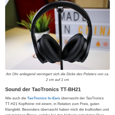
Am Ohr anliegend verringert sich die Dicke des Polsters von ca.
2 cm auf 1 cm
Sound der TaoTronics TT-BH21
Wie auch die
TaoTronics In-Ears
überrascht der TaoTronics
TT-H21 Kopfhörer mit einem, in Relation zum Preis, guten
Klangbild. Besonders überrascht haben mich die kraftvollen und