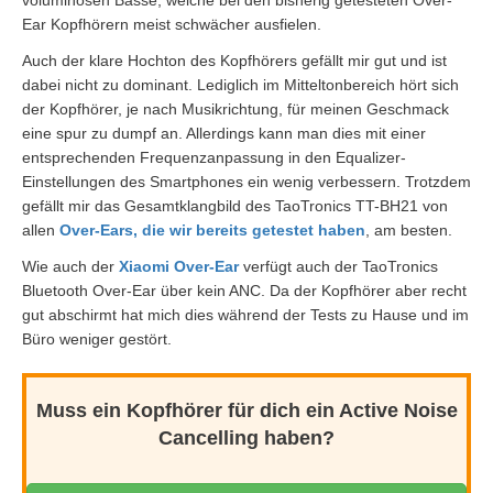
voluminösen Bässe, welche bei den bisherig getesteten Over-
Ear Kopfhörern meist schwächer ausfielen.
Auch der klare Hochton des Kopfhörers gefällt mir gut und ist
dabei nicht zu dominant. Lediglich im Mitteltonbereich hört sich
der Kopfhörer, je nach Musikrichtung, für meinen Geschmack
eine spur zu dumpf an. Allerdings kann man dies mit einer
entsprechenden Frequenzanpassung in den Equalizer-
Einstellungen des Smartphones ein wenig verbessern. Trotzdem
gefällt mir das Gesamtklangbild des TaoTronics TT-BH21 von
allen
Over-Ears, die wir bereits getestet haben
, am besten.
Wie auch der
Xiaomi Over-Ear
verfügt auch der TaoTronics
Bluetooth Over-Ear über kein ANC. Da der Kopfhörer aber recht
gut abschirmt hat mich dies während der Tests zu Hause und im
Büro weniger gestört.
Muss ein Kopfhörer für dich ein Active Noise
Cancelling haben?