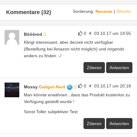
Sortierung:
Neueste
|
Älteste
Kommentare (32)
0
#
03.10.17 um 19:55
Bööörnd
Klingt interessant, aber derzeit nicht verfügbar
(Bestellung bei Amazon nicht möglich) und nirgends
anders zu finden :-/
Zitieren
Antworten
0
#
03.10.17 um 20:18
Mossy
Gadget-Nerd
Man könnte erwähnen , dass das Produkt kostenlos zu
Verfügung gestellt wurde !
Sonst Toller subjektiver Test
Zitieren
Antworten