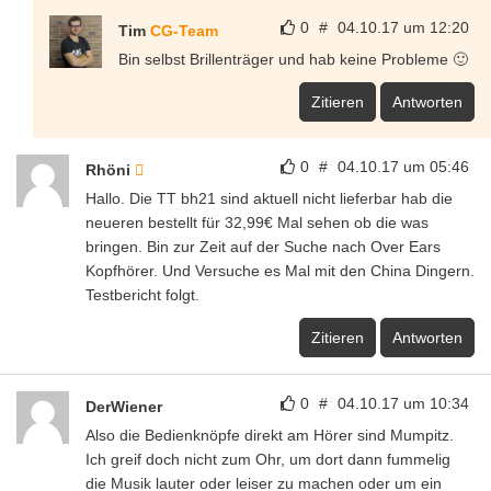
0
#
04.10.17 um 12:20
Tim
CG-Team
Bin selbst Brillenträger und hab keine Probleme 🙂
Zitieren
Antworten
0
#
04.10.17 um 05:46
Rhöni
Hallo. Die TT bh21 sind aktuell nicht lieferbar hab die
neueren bestellt für 32,99€ Mal sehen ob die was
bringen. Bin zur Zeit auf der Suche nach Over Ears
Kopfhörer. Und Versuche es Mal mit den China Dingern.
Testbericht folgt.
Zitieren
Antworten
0
#
04.10.17 um 10:34
DerWiener
Also die Bedienknöpfe direkt am Hörer sind Mumpitz.
Ich greif doch nicht zum Ohr, um dort dann fummelig
die Musik lauter oder leiser zu machen oder um ein