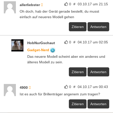
0
#
03.10.17 um 21:15
allerliebster
Oh doch, hab der Gerät gerade bestellt, du musst
einfach auf neueres Modell gehen
Zitieren
Antworten
0
#
04.10.17 um 02:05
HobNurGschaut
Gadget-Nerd
Das neuere Modell scheint aber ein anderes und
älteres Modell zu sein.
Zitieren
Antworten
0
#
04.10.17 um 00:43
4900
Ist es auch für Brillenträger angenem zum tragen?
Zitieren
Antworten