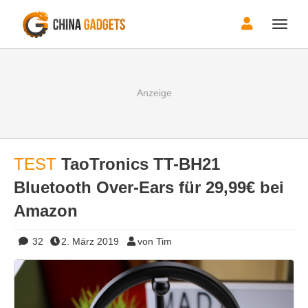
Toggle
naviga
TEST
TaoTronics TT-BH21
Bluetooth Over-Ears für 29,99€ bei
Amazon
32
2. März 2019
von Tim