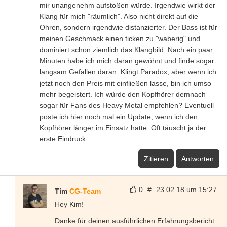
mir unangenehm aufstoßen würde. Irgendwie wirkt der
Klang für mich "räumlich". Also nicht direkt auf die
Ohren, sondern irgendwie distanzierter. Der Bass ist für
meinen Geschmack einen ticken zu "waberig" und
dominiert schon ziemlich das Klangbild. Nach ein paar
Minuten habe ich mich daran gewöhnt und finde sogar
langsam Gefallen daran. Klingt Paradox, aber wenn ich
jetzt noch den Preis mit einfließen lasse, bin ich umso
mehr begeistert. Ich würde den Kopfhörer demnach
sogar für Fans des Heavy Metal empfehlen? Eventuell
poste ich hier noch mal ein Update, wenn ich den
Kopfhörer länger im Einsatz hatte. Oft täuscht ja der
erste Eindruck.
Zitieren
Antworten
0
#
23.02.18 um 15:27
Tim
CG-Team
Hey Kim!
Danke für deinen ausführlichen Erfahrungsbericht