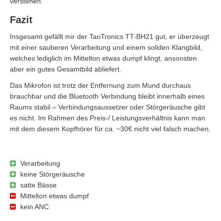
verstehen.
Fazit
Insgesamt gefällt mir der TaoTronics TT-BH21 gut, er überzeugt
mit einer sauberen Verarbeitung und einem soliden Klangbild,
welches lediglich im Mittelton etwas dumpf klingt, ansonsten
aber ein gutes Gesamtbild abliefert.
Das Mikrofon ist trotz der Entfernung zum Mund durchaus
brauchbar und die Bluetooth Verbindung bleibt innerhalb eines
Raums stabil – Verbindungsaussetzer oder Störgeräusche gibt
es nicht. Im Rahmen des Preis-/ Leistungsverhältnis kann man
mit dem diesem Kopfhörer für ca. ~30€ nicht viel falsch machen.
Verarbeitung
keine Störgeräusche
satte Bässe
Mittelton etwas dumpf
kein ANC