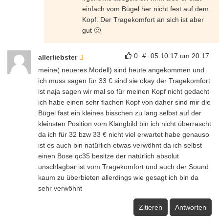
einfach vom Bügel her nicht fest auf dem
Kopf. Der Tragekomfort an sich ist aber
gut 🙂
0
#
05.10.17 um 20:17
allerliebster
meine( neueres Modell) sind heute angekommen und
ich muss sagen für 33 € sind sie okay der Tragekomfort
ist naja sagen wir mal so für meinen Kopf nicht gedacht
ich habe einen sehr flachen Kopf von daher sind mir die
Bügel fast ein kleines bisschen zu lang selbst auf der
kleinsten Position vom Klangbild bin ich nicht überrascht
da ich für 32 bzw 33 € nicht viel erwartet habe genauso
ist es auch bin natürlich etwas verwöhnt da ich selbst
einen Bose qc35 besitze der natürlich absolut
unschlagbar ist vom Tragekomfort und auch der Sound
kaum zu überbieten allerdings wie gesagt ich bin da
sehr verwöhnt
Zitieren
Antworten