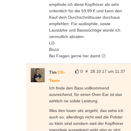
empfinde ich diese Kopfhörer als sehr
ordentlich für die 59,99 € und kann den
Kauf dem Durchschnittsuser durchaus
empfehlen. Für audiophile, sowie
Laustärke und Basssüchtige würde ich
vermutlich abraten.
LG
Bozzi
Bei Fragen gerne her damit 🙂
0
#
28.10.17 um 11:37
Tim
CG-
Team
Ich finde den Bass vollkommend
ausreichend, für einen Over-Ear ist das
wirklich ne solide Leistung.
Was den losen sitz angeht, das sehe ich
auch so, allerdings nicht weil die Polster
zu klein sind sondern weil der Kopfhörer
irgendwie ausgeleiert wirkt also er sitzt