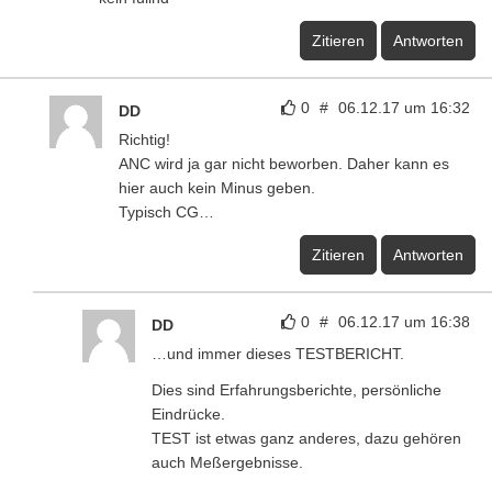
Zitieren
Antworten
0
#
06.12.17 um 16:32
DD
Richtig!
ANC wird ja gar nicht beworben. Daher kann es
hier auch kein Minus geben.
Typisch CG…
Zitieren
Antworten
0
#
06.12.17 um 16:38
DD
…und immer dieses TESTBERICHT.
Dies sind Erfahrungsberichte, persönliche
Eindrücke.
TEST ist etwas ganz anderes, dazu gehören
auch Meßergebnisse.