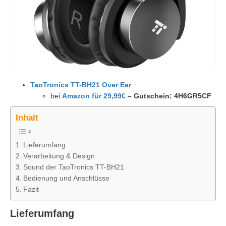
TaoTronics TT-BH21 Over Ear
bei
Amazon für 29,99€
– Gutschein: 4H6GR5CF
Inhalt
Lieferumfang
Verarbeitung & Design
Sound der TaoTronics TT-BH21
Bedienung und Anschlüsse
Fazit
Lieferumfang