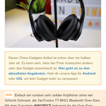
Dieser China-Gadgets-Artikel ist schon über ein halbes
Jahr alt. Es kann sein, dass der Preis inzwischen anders
oder das Gadget ausverkauft ist.
Hier geht es zu den
aktuellsten Angeboten.
Hole dir unsere App für
Android
oder
iOS
, um kein Gadget mehr zu verpassen.
Einfach ein rundum sehr solider Kopfhörer ohne viel
Schnick-Schnack: die TaoTronics TT-BH21 Bluetooth Over-Ears.
Mit dem Gutschein
4H6GR5CF
bekommt ihr die Over-Ears