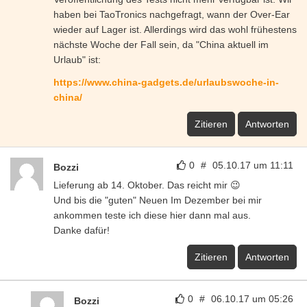
haben bei TaoTronics nachgefragt, wann der Over-Ear
wieder auf Lager ist. Allerdings wird das wohl frühestens
nächste Woche der Fall sein, da "China aktuell im
Urlaub" ist:
https://www.china-gadgets.de/urlaubswoche-in-
china/
Zitieren
Antworten
0
#
05.10.17 um 11:11
Bozzi
Lieferung ab 14. Oktober. Das reicht mir 😉
Und bis die "guten" Neuen Im Dezember bei mir
ankommen teste ich diese hier dann mal aus.
Danke dafür!
Zitieren
Antworten
0
#
06.10.17 um 05:26
Bozzi