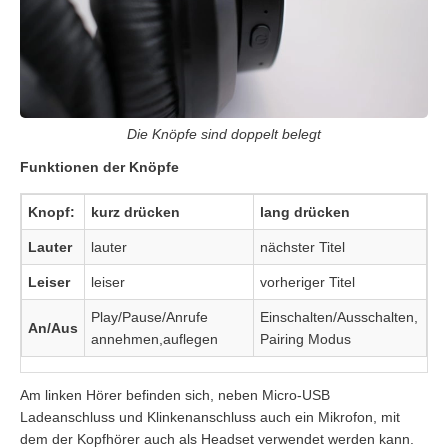
Die Knöpfe sind doppelt belegt
Funktionen der Knöpfe
Knopf:
kurz drücken
lang drücken
Lauter
lauter
nächster Titel
Leiser
leiser
vorheriger Titel
Play/Pause/Anrufe
Einschalten/Ausschalten,
An/Aus
annehmen,auflegen
Pairing Modus
Am linken Hörer befinden sich, neben Micro-USB
Ladeanschluss und Klinkenanschluss auch ein Mikrofon, mit
dem der Kopfhörer auch als Headset verwendet werden kann.