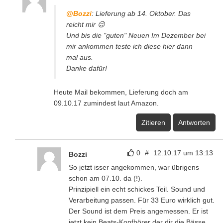
@Bozzi
: Lieferung ab 14. Oktober. Das
reicht mir 😉
Und bis die "guten" Neuen Im Dezember bei
mir ankommen teste ich diese hier dann
mal aus.
Danke dafür!
Heute Mail bekommen, Lieferung doch am
09.10.17 zumindest laut Amazon.
Zitieren
Antworten
0
#
12.10.17 um 13:13
Bozzi
So jetzt isser angekommen, war übrigens
schon am 07.10. da (!).
Prinzipiell ein echt schickes Teil. Sound und
Verarbeitung passen. Für 33 Euro wirklich gut.
Der Sound ist dem Preis angemessen. Er ist
jetzt kein Beats-Kopfhörer der dir die Bässe