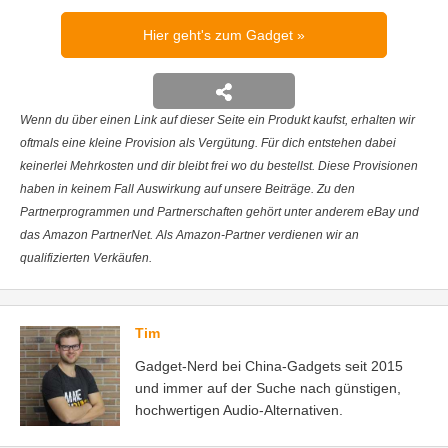
Hier geht's zum Gadget
Wenn du über einen Link auf dieser Seite ein Produkt kaufst, erhalten wir
oftmals eine kleine Provision als Vergütung. Für dich entstehen dabei
keinerlei Mehrkosten und dir bleibt frei wo du bestellst. Diese Provisionen
haben in keinem Fall Auswirkung auf unsere Beiträge. Zu den
Partnerprogrammen und Partnerschaften gehört unter anderem eBay und
das Amazon PartnerNet. Als Amazon-Partner verdienen wir an
qualifizierten Verkäufen.
Tim
Gadget-Nerd bei China-Gadgets seit 2015
und immer auf der Suche nach günstigen,
hochwertigen Audio-Alternativen.