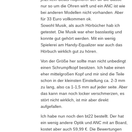
nur so um die Ohren wirft und ein ANC ist wie
bei anderen Modellen nicht vorhanden. Aber
für 33 Euro vollkommen ok.
Sowohl Musik, als auch Hörbücher hab ich
getestet. Die Musik war eher basslastig und
konnte gut gehört werden. Mit ein wenig
Spielerei am Handy-Equalizer war auch das
Hörbuch wirklich gut zu hören.
Von der Größe her sollte man nicht unbedingt
einen Schrumpfkopf besitzen. Ich habe einen
eher mittelgroßen Kopf und mir sind die Teile
schon in der kleinsten Einstellung ca. 2-3 mm
zu lang, also ca 1-1,5 mm auf jeder seite. Aber
das kann man noch locker verschmerzen, es
stört nicht wirklich, ist mir aber direkt
aufgefallen.
Ich habe nun noch den bt22 bestellt. Der hat
ein wenig andere Optik und ANC mit an Board,
kostet aber auch 59,99 €. Die Bewertungen