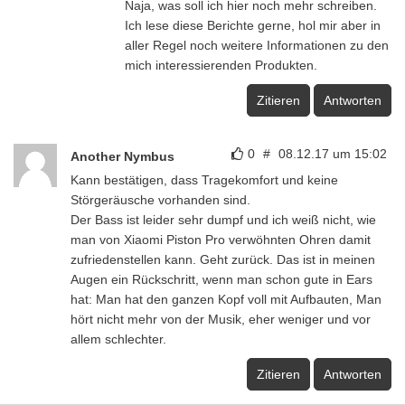
Naja, was soll ich hier noch mehr schreiben.
Ich lese diese Berichte gerne, hol mir aber in
aller Regel noch weitere Informationen zu den
mich interessierenden Produkten.
Zitieren
Antworten
0
#
08.12.17 um 15:02
Another Nymbus
Kann bestätigen, dass Tragekomfort und keine
Störgeräusche vorhanden sind.
Der Bass ist leider sehr dumpf und ich weiß nicht, wie
man von Xiaomi Piston Pro verwöhnten Ohren damit
zufriedenstellen kann. Geht zurück. Das ist in meinen
Augen ein Rückschritt, wenn man schon gute in Ears
hat: Man hat den ganzen Kopf voll mit Aufbauten, Man
hört nicht mehr von der Musik, eher weniger und vor
allem schlechter.
Zitieren
Antworten