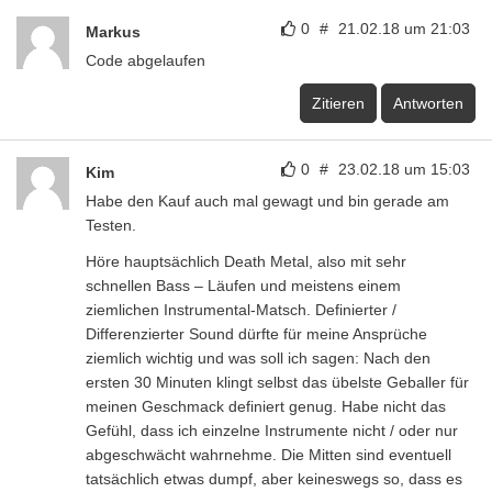
0
#
21.02.18 um 21:03
Markus
Code abgelaufen
Zitieren
Antworten
0
#
23.02.18 um 15:03
Kim
Habe den Kauf auch mal gewagt und bin gerade am
Testen.
Höre hauptsächlich Death Metal, also mit sehr
schnellen Bass – Läufen und meistens einem
ziemlichen Instrumental-Matsch. Definierter /
Differenzierter Sound dürfte für meine Ansprüche
ziemlich wichtig und was soll ich sagen: Nach den
ersten 30 Minuten klingt selbst das übelste Geballer für
meinen Geschmack definiert genug. Habe nicht das
Gefühl, dass ich einzelne Instrumente nicht / oder nur
abgeschwächt wahrnehme. Die Mitten sind eventuell
tatsächlich etwas dumpf, aber keineswegs so, dass es