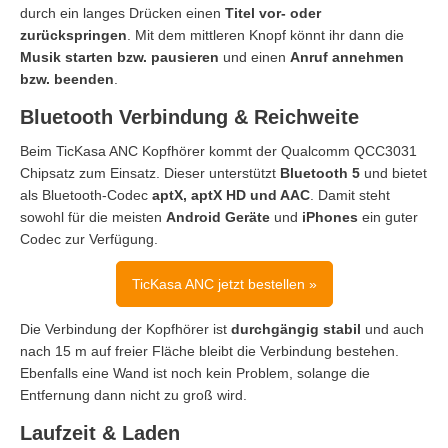
durch ein langes Drücken einen
Titel vor- oder
zurückspringen
. Mit dem mittleren Knopf könnt ihr dann die
Musik starten bzw. pausieren
und einen
Anruf annehmen
bzw. beenden
.
Bluetooth Verbindung & Reichweite
Beim TicKasa ANC Kopfhörer kommt der Qualcomm QCC3031
Chipsatz zum Einsatz. Dieser unterstützt
Bluetooth 5
und bietet
als Bluetooth-Codec
aptX, aptX HD und AAC
. Damit steht
sowohl für die meisten
Android Geräte
und
iPhones
ein guter
Codec zur Verfügung.
TicKasa ANC jetzt bestellen »
Die Verbindung der Kopfhörer ist
durchgängig stabil
und auch
nach 15 m auf freier Fläche bleibt die Verbindung bestehen.
Ebenfalls eine Wand ist noch kein Problem, solange die
Entfernung dann nicht zu groß wird.
Laufzeit & Laden