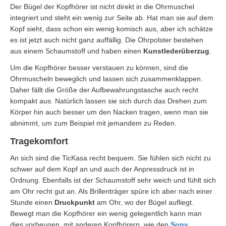
Der Bügel der Kopfhörer ist nicht direkt in die Ohrmuschel
integriert und steht ein wenig zur Seite ab. Hat man sie auf dem
Kopf sieht, dass schon ein wenig komisch aus, aber ich schätze
es ist jetzt auch nicht ganz auffällig. Die Ohrpolster bestehen
aus einem Schaumstoff und haben einen
Kunstlederüberzug
.
Um die Kopfhörer besser verstauen zu können, sind die
Ohrmuscheln beweglich und lassen sich zusammenklappen.
Daher fällt die Größe der Aufbewahrungstasche auch recht
kompakt aus. Natürlich lassen sie sich durch das Drehen zum
Körper hin auch besser um den Nacken tragen, wenn man sie
abnimmt, um zum Beispiel mit jemandem zu Reden.
Tragekomfort
An sich sind die TicKasa recht bequem. Sie fühlen sich nicht zu
schwer auf dem Kopf an und auch der Anpressdruck ist in
Ordnung. Ebenfalls ist der Schaumstoff sehr weich und fühlt sich
am Ohr recht gut an. Als Brillenträger spüre ich aber nach einer
Stunde einen
Druckpunkt
am Ohr, wo der Bügel aufliegt.
Bewegt man die Kopfhörer ein wenig gelegentlich kann man
dies vorbeugen, mit anderen Kopfhörern, wie den
Sony