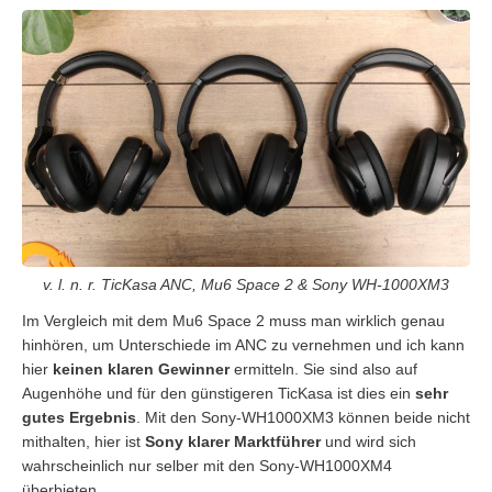
v. l. n. r. TicKasa ANC, Mu6 Space 2 & Sony WH-1000XM3
Im Vergleich mit dem Mu6 Space 2 muss man wirklich genau
hinhören, um Unterschiede im ANC zu vernehmen und ich kann
hier
keinen klaren Gewinner
ermitteln. Sie sind also auf
Augenhöhe und für den günstigeren TicKasa ist dies ein
sehr
gutes Ergebnis
. Mit den Sony-WH1000XM3 können beide nicht
mithalten, hier ist
Sony klarer Marktführer
und wird sich
wahrscheinlich nur selber mit den Sony-WH1000XM4
überbieten.