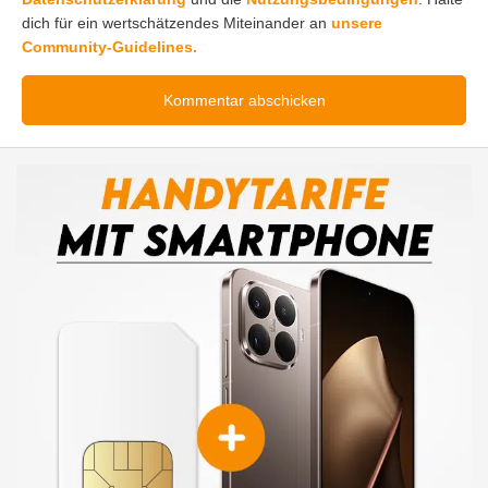
dich für ein wertschätzendes Miteinander an
unsere
Community-Guidelines.