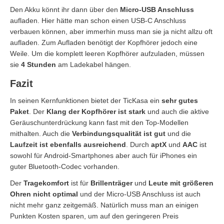
Den Akku könnt ihr dann über den
Micro-USB Anschluss
aufladen. Hier hätte man schon einen USB-C Anschluss
verbauen können, aber immerhin muss man sie ja nicht allzu oft
aufladen. Zum Aufladen benötigt der Kopfhörer jedoch eine
Weile. Um die komplett leeren Kopfhörer aufzuladen, müssen
sie
4 Stunden
am Ladekabel hängen.
Fazit
In seinen Kernfunktionen bietet der TicKasa ein
sehr gutes
Paket
. Der
Klang der Kopfhörer ist stark
und auch die aktive
Geräuschunterdrückung kann fast mit den Top-Modellen
mithalten. Auch die
Verbindungsqualität ist gut
und die
Laufzeit ist ebenfalls ausreichend
. Durch
aptX
und
AAC
ist
sowohl für Android-Smartphones aber auch für iPhones ein
guter Bluetooth-Codec vorhanden.
Der
Tragekomfort
ist für
Brillenträger
und
Leute mit größeren
Ohren
nicht optimal
und der Micro-USB Anschluss ist auch
nicht mehr ganz zeitgemäß. Natürlich muss man an einigen
Punkten Kosten sparen, um auf den geringeren Preis