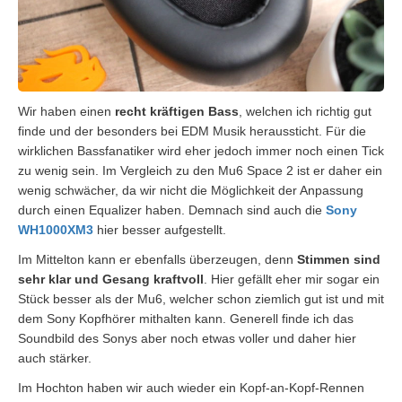
Wir haben einen
recht kräftigen Bass
, welchen ich richtig gut
finde und der besonders bei EDM Musik heraussticht. Für die
wirklichen Bassfanatiker wird eher jedoch immer noch einen Tick
zu wenig sein. Im Vergleich zu den Mu6 Space 2 ist er daher ein
wenig schwächer, da wir nicht die Möglichkeit der Anpassung
durch einen Equalizer haben. Demnach sind auch die
Sony
WH1000XM3
hier besser aufgestellt.
Im Mittelton kann er ebenfalls überzeugen, denn
Stimmen sind
sehr klar und Gesang kraftvoll
. Hier gefällt eher mir sogar ein
Stück besser als der Mu6, welcher schon ziemlich gut ist und mit
dem Sony Kopfhörer mithalten kann. Generell finde ich das
Soundbild des Sonys aber noch etwas voller und daher hier
auch stärker.
Im Hochton haben wir auch wieder ein Kopf-an-Kopf-Rennen