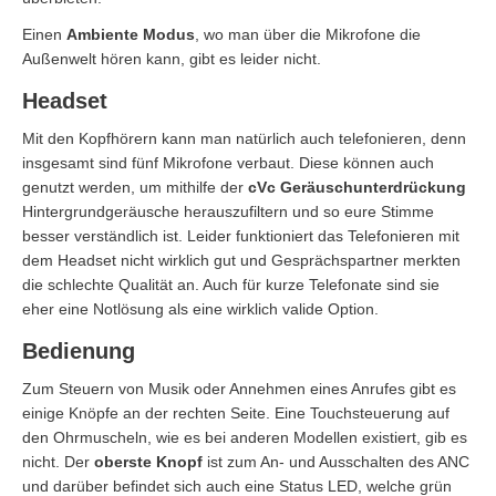
Einen
Ambiente Modus
, wo man über die Mikrofone die
Außenwelt hören kann, gibt es leider nicht.
Headset
Mit den Kopfhörern kann man natürlich auch telefonieren, denn
insgesamt sind fünf Mikrofone verbaut. Diese können auch
genutzt werden, um mithilfe der
cVc Geräuschunterdrückung
Hintergrundgeräusche herauszufiltern und so eure Stimme
besser verständlich ist. Leider funktioniert das Telefonieren mit
dem Headset nicht wirklich gut und Gesprächspartner merkten
die schlechte Qualität an. Auch für kurze Telefonate sind sie
eher eine Notlösung als eine wirklich valide Option.
Bedienung
Zum Steuern von Musik oder Annehmen eines Anrufes gibt es
einige Knöpfe an der rechten Seite. Eine Touchsteuerung auf
den Ohrmuscheln, wie es bei anderen Modellen existiert, gib es
nicht. Der
oberste Knopf
ist zum An- und Ausschalten des ANC
und darüber befindet sich auch eine Status LED, welche grün