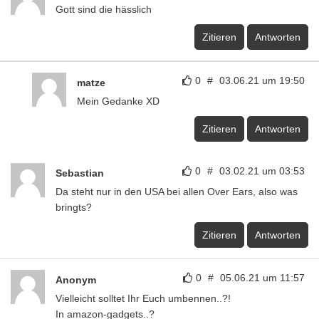
Gott sind die hässlich
Zitieren
Antworten
0
#
03.06.21 um 19:50
matze
Mein Gedanke XD
Zitieren
Antworten
0
#
03.02.21 um 03:53
Sebastian
Da steht nur in den USA bei allen Over Ears, also was
bringts?
Zitieren
Antworten
0
#
05.06.21 um 11:57
Anonym
Vielleicht solltet Ihr Euch umbennen..?!
In amazon-gadgets..?