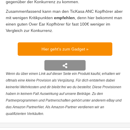
gegenüber der Konkurrenz zu kommen.
Zusammenfassend kann man den TicKasa ANC Kopfhörer aber
mit wenigen Kritikpunkten
empfehlen
, denn hier bekommt man
einen guten Over Ear Kopfhörer für fast 100€ weniger im
Vergleich zur Konkurrenz.
Hier geht's zum Gadget
Wenn du über einen Link auf dieser Seite ein Produkt kaufst, erhalten wir
oftmals eine kleine Provision als Vergütung. Für dich entstehen dabei
keinerlei Mehrkosten und dir bleibt frei wo du bestellst. Diese Provisionen
haben in keinem Fall Auswirkung auf unsere Beiträge. Zu den
Partnerprogrammen und Partnerschaften gehört unter anderem eBay und
das Amazon PartnerNet. Als Amazon-Partner verdienen wir an
qualifizierten Verkäufen.