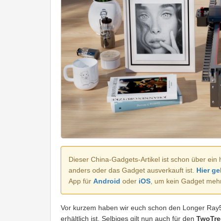
Dieser China-Gadgets-Artikel ist schon über ein 
anders oder das Gadget ausverkauft ist.
Hier ge
App für
Android
oder
iOS
, um kein Gadget meh
Vor kurzem haben wir euch schon den Longer Ray5 
erhältlich ist. Selbiges gilt nun auch für den
TwoTre