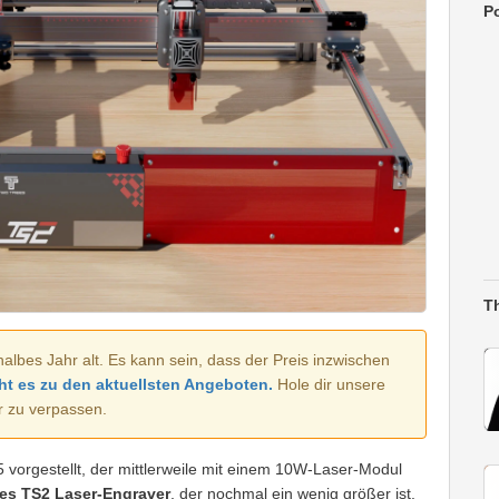
Po
T
halbes Jahr alt. Es kann sein, dass der Preis inzwischen
ht es zu den aktuellsten Angeboten.
Hole dir unsere
r zu verpassen.
vorgestellt, der mittlerweile mit einem 10W-Laser-Modul
es TS2 Laser-Engraver
, der nochmal ein wenig größer ist.