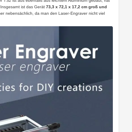
Der TS2 ist aus ebenfalls aus leichtem Aluminium gebaut, hat
 Insgesamt ist das Gerät
73,3 x 72,1 x 17,2 cm groß und
her nebensächlich, da man den Laser-Engraver nicht viel