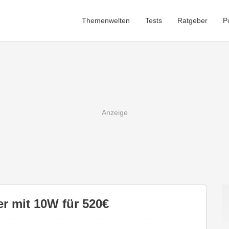
Themenwelten
Tests
Ratgeber
P
r mit 10W für 520€