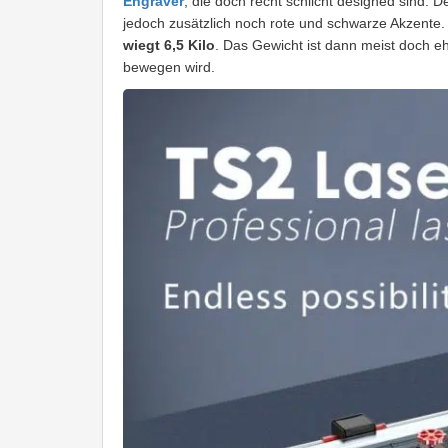
Engraver
, die doch recht schlicht designed sind. 
jedoch zusätzlich noch rote und schwarze Akzente.
wiegt 6,5 Kilo
. Das Gewicht ist dann meist doch e
bewegen wird.