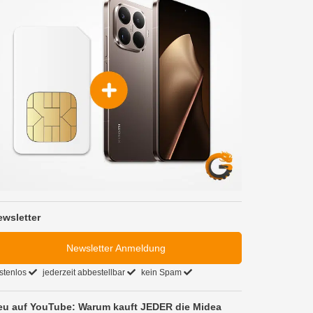
ewsletter
Newsletter Anmeldung
stenlos
jederzeit abbestellbar
kein Spam
eu auf YouTube: Warum kauft JEDER die Midea