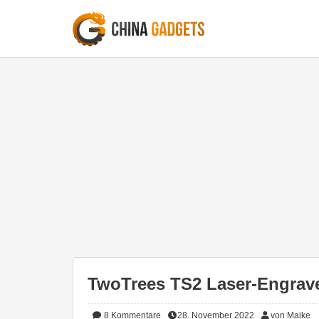
TwoTrees TS2 Laser-Engrave
8
Kommentare
28. November 2022
von Maike