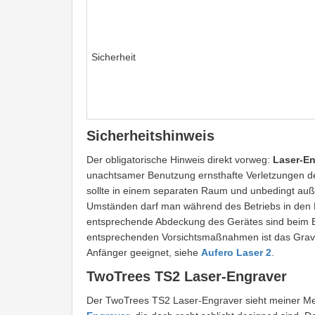
Sicherheit
Sicherheitshinweis
Der obligatorische Hinweis direkt vorweg:
Laser-En
unachtsamer Benutzung ernsthafte Verletzungen de
sollte in einem separaten Raum und unbedingt auß
Umständen darf man während des Betriebs in den L
entsprechende Abdeckung des Gerätes sind beim Be
entsprechenden Vorsichtsmaßnahmen ist das Gravie
Anfänger geeignet, siehe
Aufero Laser 2
.
TwoTrees TS2 Laser-Engraver
Der TwoTrees TS2 Laser-Engraver sieht meiner Mei