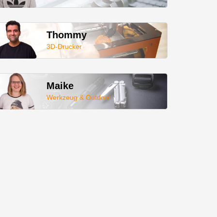
Thommy
3D-Drucker
Maike
Werkzeug & Outdoor