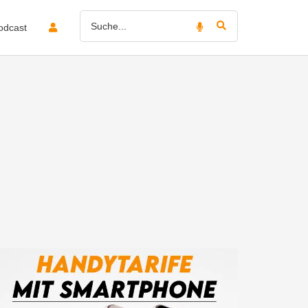
odcast