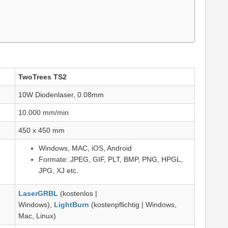
TwoTrees TS2
10W Diodenlaser, 0.08mm
10.000 mm/min
450 x 450 mm
Windows, MAC, iOS, Android
Formate: JPEG, GIF, PLT, BMP, PNG, HPGL,
JPG, XJ etc.
LaserGRBL
(kostenlos |
Windows),
LightBurn
(kostenpflichtig | Windows,
Mac, Linux)