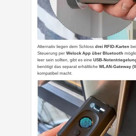
Alternativ liegen dem Schloss
drei RFID-Karten
bei
Steuerung per
Welock App über Bluetooth
möglic
leer sein sollten, gibt es eine
USB-Notentriegelun
benötigt das separat erhältliche
WLAN-Gateway (W
kompatibel macht.