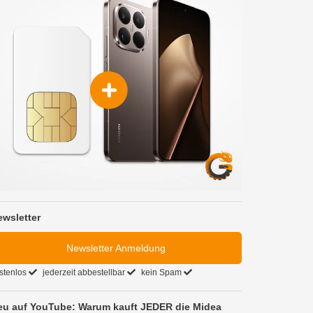
ewsletter
Newsletter Anmeldung
stenlos
jederzeit abbestellbar
kein Spam
eu auf YouTube: Warum kauft JEDER die Midea