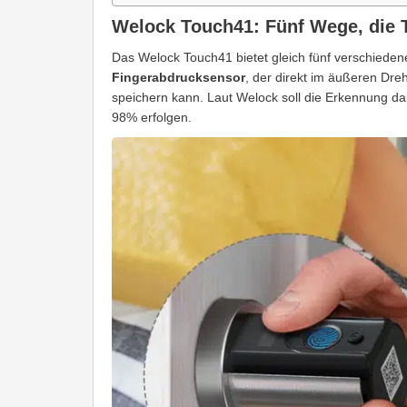
Welock Touch41: Fünf Wege, die T
Das Welock Touch41 bietet gleich fünf verschiedene
Fingerabdrucksensor
, der direkt im äußeren Dreh
speichern kann. Laut Welock soll die Erkennung da
98% erfolgen.