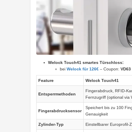
Welock Touch41 smartes Türschloss:
bei
Welock für 126€
– Coupon:
VD63
Feature
Welock Touch41
Fingerabdruck, RFID-Kart
Entsperrmethoden
Fernzugriff (optional vi
Speichert bis zu 100 Fi
Fingerabdrucksensor
Genauigkeit
Zylinder-Typ
Einstellbarer Europrofil