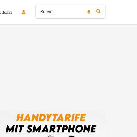
odcast