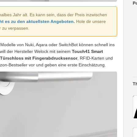
Po
halbes Jahr alt. Es kann sein, dass der Preis inzwischen
ht es zu den aktuellsten Angeboten.
Hole dir unsere
r zu verpassen.
Modelle von Nuki, Aqara oder SwitchBot können schnell ins
will der Hersteller Welock mit seinem
Touch41 Smart
Türschloss mit Fingerabdrucksensor
, RFID-Karten und
zon-Bestseller vor und geben eine erste Einschätzung.
T