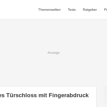
Themenwelten
Tests
Ratgeber
P
 Türschloss mit Fingerabdruck