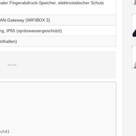
aler Fingerabdruck-Speicher, elektrostatischer Schutz
WLAN-Gateway (WIFIBOX 3)
ung, IP65 (spritzwassergeschützt)
nthalten)
uch41