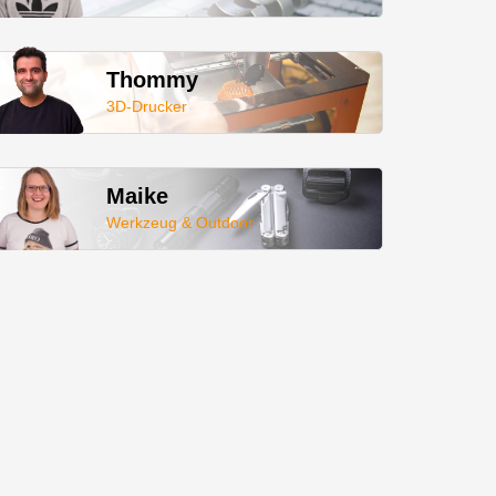
Thommy
3D-Drucker
Maike
Werkzeug & Outdoor