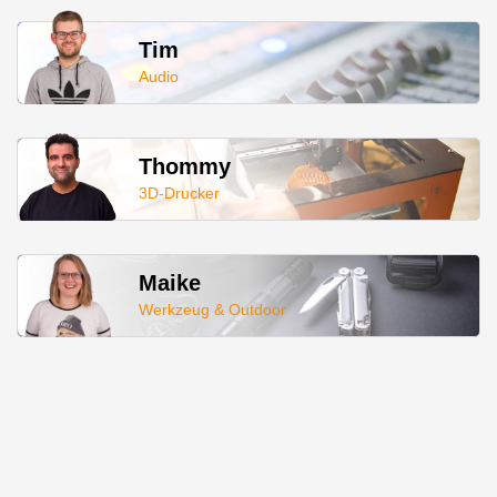
Tim
Audio
Thommy
3D-Drucker
Maike
Werkzeug & Outdoor