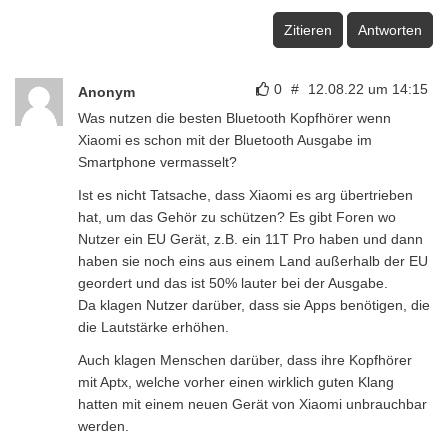
Zitieren
Antworten
0
#
12.08.22 um 14:15
Anonym
Was nutzen die besten Bluetooth Kopfhörer wenn
Xiaomi es schon mit der Bluetooth Ausgabe im
Smartphone vermasselt?
Ist es nicht Tatsache, dass Xiaomi es arg übertrieben
hat, um das Gehör zu schützen? Es gibt Foren wo
Nutzer ein EU Gerät, z.B. ein 11T Pro haben und dann
haben sie noch eins aus einem Land außerhalb der EU
geordert und das ist 50% lauter bei der Ausgabe.
Da klagen Nutzer darüber, dass sie Apps benötigen, die
die Lautstärke erhöhen.
Auch klagen Menschen darüber, dass ihre Kopfhörer
mit Aptx, welche vorher einen wirklich guten Klang
hatten mit einem neuen Gerät von Xiaomi unbrauchbar
werden.