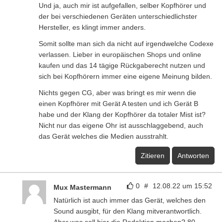
Und ja, auch mir ist aufgefallen, selber Kopfhörer und
der bei verschiedenen Geräten unterschiedlichster
Hersteller, es klingt immer anders.
Somit sollte man sich da nicht auf irgendwelche Codexe
verlassen. Lieber in europäischen Shops und online
kaufen und das 14 tägige Rückgaberecht nutzen und
sich bei Kopfhörern immer eine eigene Meinung bilden.
Nichts gegen CG, aber was bringt es mir wenn die
einen Kopfhörer mit Gerät A testen und ich Gerät B
habe und der Klang der Kopfhörer da totaler Mist ist?
Nicht nur das eigene Ohr ist ausschlaggebend, auch
das Gerät welches die Medien ausstrahlt.
Zitieren
Antworten
0
#
12.08.22 um 15:52
Mux Mastermann
Natürlich ist auch immer das Gerät, welches den
Sound ausgibt, für den Klang mitverantwortlich.
Aber was soll hier die Redaktion machen? 80