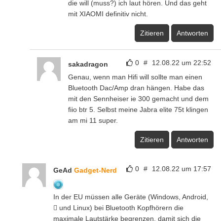
die will (muss?) ich laut hören. Und das geht
mit XIAOMI definitiv nicht.
Zitieren
Antworten
0
#
12.08.22 um 22:52
sakadragon
Genau, wenn man Hifi will sollte man einen
Bluetooth Dac/Amp dran hängen. Habe das
mit den Sennheiser ie 300 gemacht und dem
fiio btr 5. Selbst meine Jabra elite 75t klingen
am mi 11 super.
Zitieren
Antworten
0
#
12.08.22 um 17:57
GeAd
Gadget-Nerd
In der EU müssen alle Geräte (Windows, Android,
 und Linux) bei Bluetooth Kopfhörern die
maximale Lautstärke begrenzen, damit sich die