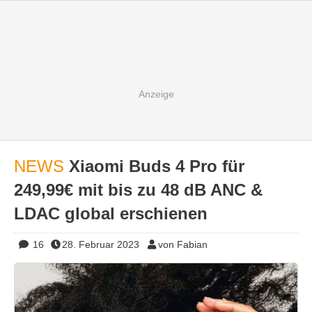
NEWS
Xiaomi Buds 4 Pro für
249,99€ mit bis zu 48 dB ANC &
LDAC global erschienen
16
28. Februar 2023
von Fabian