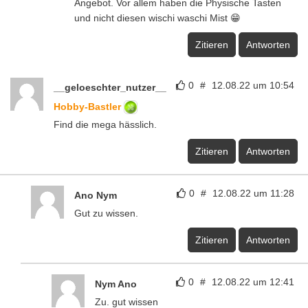
Angebot. Vor allem haben die Physische Tasten
und nicht diesen wischi waschi Mist 😁
Zitieren
Antworten
0
#
12.08.22 um 10:54
__geloeschter_nutzer__
Hobby-Bastler
Find die mega hässlich.
Zitieren
Antworten
0
#
12.08.22 um 11:28
Ano Nym
Gut zu wissen.
Zitieren
Antworten
0
#
12.08.22 um 12:41
Nym Ano
Zu. gut wissen