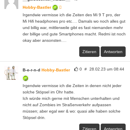
Hobby-Bastler
Irgendwie vermisse ich die Zeiten des Mi 9 T pro, der
Mi Hifi headphones pro etc…. Damals wo noch alles gut
und billig war, mittlerweile gibt es fast niemanden mehr
der billige und gute Smartphones macht. Redmi ist noch
okay aber ansonsten….
Zitieren
Antworten
0
#
28.02.23 um 08:44
B-e-r-n-d
Hobby-Bastler
Irgendwie vermisse ich die Zeiten in denen nicht jeder
solche Stöpsel im Ohr hatte.
Ich würde mich gerne mit Menschen unterhalten und
nicht auf Zombies im Straßenverkehr aufpassen
müssen; aber egal wer & wo: quasi alle haben solche
Stöpsel drin.
Zitieren
Antworten