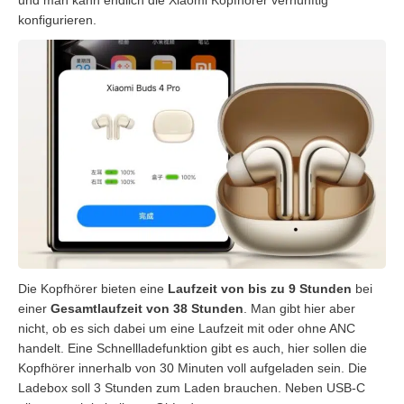
konfigurieren.
Die Kopfhörer bieten eine
Laufzeit von bis zu 9 Stunden
bei
einer
Gesamtlaufzeit von 38 Stunden
. Man gibt hier aber
nicht, ob es sich dabei um eine Laufzeit mit oder ohne ANC
handelt. Eine Schnellladefunktion gibt es auch, hier sollen die
Kopfhörer innerhalb von 30 Minuten voll aufgeladen sein. Die
Ladebox soll 3 Stunden zum Laden brauchen. Neben USB-C