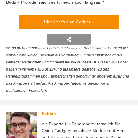
Buds 4 Pro oder reicht es für euch auch langsam?
Hier geht's zum Gadget
Wenn du über einen Link auf dieser Seite ein Produkt kaufst, erhalten wir
oftmals eine kleine Provision als Vergütung. Für dich entstehen dabei
keinerlei Mehrkosten und dir bleibt frei wo du bestellst. Diese Provisionen
haben in keinem Fall Auswirkung auf unsere Beiträge. Zu den
Partnerprogrammen und Partnerschaften gehört unter anderem eBay und
das Amazon PartnerNet. Als Amazon-Partner verdienen wir an
qualifizierten Verkäufen.
Fabian
Als Experte für Saugroboter teste ich für
China-Gadgets unzählige Modelle auf Herz
und Nieren und bin zudem regelmäßig in