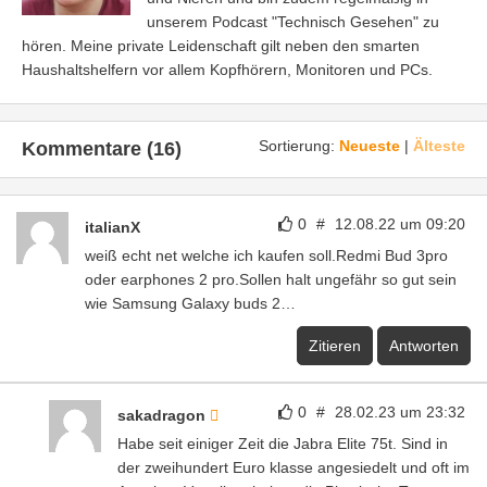
unserem Podcast "Technisch Gesehen" zu
hören. Meine private Leidenschaft gilt neben den smarten
Haushaltshelfern vor allem Kopfhörern, Monitoren und PCs.
Sortierung:
Neueste
|
Älteste
Kommentare (16)
0
#
12.08.22 um 09:20
italianX
weiß echt net welche ich kaufen soll.Redmi Bud 3pro
oder earphones 2 pro.Sollen halt ungefähr so gut sein
wie Samsung Galaxy buds 2…
Zitieren
Antworten
0
#
28.02.23 um 23:32
sakadragon
Habe seit einiger Zeit die Jabra Elite 75t. Sind in
der zweihundert Euro klasse angesiedelt und oft im