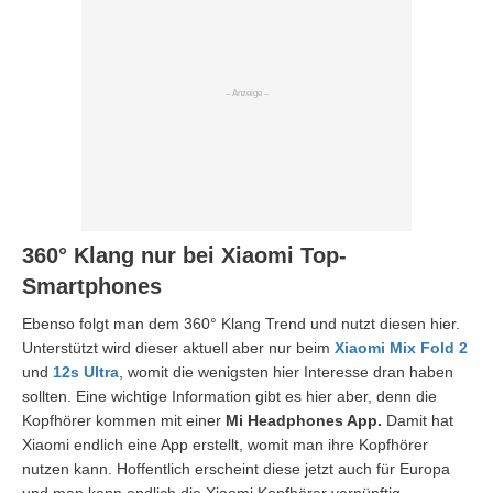
360° Klang nur bei Xiaomi Top-
Smartphones
Ebenso folgt man dem 360° Klang Trend und nutzt diesen hier.
Unterstützt wird dieser aktuell aber nur beim
Xiaomi Mix Fold 2
und
12s Ultra
, womit die wenigsten hier Interesse dran haben
sollten. Eine wichtige Information gibt es hier aber, denn die
Kopfhörer kommen mit einer
Mi Headphones App.
Damit hat
Xiaomi endlich eine App erstellt, womit man ihre Kopfhörer
nutzen kann. Hoffentlich erscheint diese jetzt auch für Europa
und man kann endlich die Xiaomi Kopfhörer vernünftig