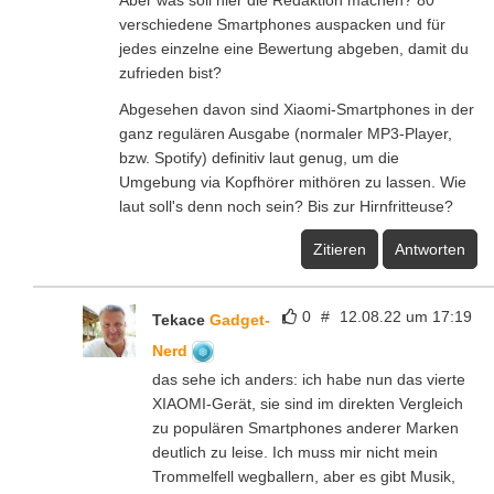
verschiedene Smartphones auspacken und für
jedes einzelne eine Bewertung abgeben, damit du
zufrieden bist?
Abgesehen davon sind Xiaomi-Smartphones in der
ganz regulären Ausgabe (normaler MP3-Player,
bzw. Spotify) definitiv laut genug, um die
Umgebung via Kopfhörer mithören zu lassen. Wie
laut soll's denn noch sein? Bis zur Hirnfritteuse?
Zitieren
Antworten
0
#
12.08.22 um 17:19
Tekace
Gadget-
Nerd
das sehe ich anders: ich habe nun das vierte
XIAOMI-Gerät, sie sind im direkten Vergleich
zu populären Smartphones anderer Marken
deutlich zu leise. Ich muss mir nicht mein
Trommelfell wegballern, aber es gibt Musik,