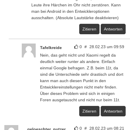
Leute ihre Härchen im Ohr nicht zerstören. Kann
man bei Android in den Entwickleroptionen
ausschalten. (Absolute Lautstärke deaktivieren)
Zitieren
Antworten
0
#
28.02.23 um 09:59
Tafelkreide
Nein, das geht nicht und Xiaomi regelt da
deutlich weiter runter als andere. Einfach
einmal Google befragen. Z.B. beim 11t, da
sind die Unterschiede sehr drastisch und dort
kann man auch diesen Punkt in den
Entwicklereinstellungen nicht mehr finden.
Über dieses Problem wird sich in einigen
Foren ausgetauscht und nicht nur beim 11t.
Zitieren
Antworten
0
#
28.02.23 um 08:21
__geloeschter_nutzer__