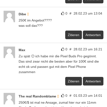
0
#
28.02.23 um 13:04
Dibe
250€ im Angebot????
was soll das???
Zitieren
Antworten
0
#
28.02.23 um 16:21
Max
Zu spät 🙂 ich habe mir die Pixel Buds Pro gegönnt.
Das sind zwar nicht die besten aber für 100€ sind die
echt ok und passen gut mit dem Pixel Phone
zusammen
Zitieren
Antworten
0
#
01.03.23 um 14:01
The real Randomblame
250€/$ ist mal ne Ansage, zumal hier nur ein 11mm