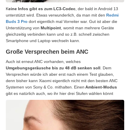
K
eine Infos gibt es zum LC3-Codec
, der bald in Android 13
unterstützt wird. Etwas verwunderlich, da man mit den
Redmi
Buds 3 Pro
dort eigentlich mal Vorreiter war. Gut ist aber die
Unterstützung von
Multipoint
, womit man mehrere Geräte
gleichzeitig verbinden kann und so z.B. schnell zwischen
Smartphone und Laptop wechseln kann.
Große Versprechen beim ANC
Auch ist erneut ANC vorhanden, welches
Umgebungsgeräusche bis zu 48 dB senken soll
. Dem
Versprechen würde ich aber erst nach einem Test glauben,
denn bisher kann Xiaomi eigentlich nicht mit den besten ANC
Systemen von Sony & Co. mithalten. Einen
Ambient-Modus
gibt es natürlich auch, wo ihr hier drei Stufen wählen könnt