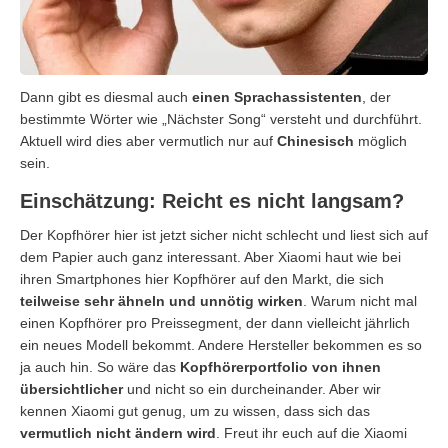
Dann gibt es diesmal auch
einen Sprachassistenten
, der
bestimmte Wörter wie „Nächster Song“ versteht und durchführt.
Aktuell wird dies aber vermutlich nur auf
Chinesisch
möglich
sein.
Einschätzung: Reicht es nicht langsam?
Der Kopfhörer hier ist jetzt sicher nicht schlecht und liest sich auf
dem Papier auch ganz interessant. Aber Xiaomi haut wie bei
ihren Smartphones hier Kopfhörer auf den Markt, die sich
teilweise sehr ähneln und unnötig wirken
. Warum nicht mal
einen Kopfhörer pro Preissegment, der dann vielleicht jährlich
ein neues Modell bekommt. Andere Hersteller bekommen es so
ja auch hin. So wäre das
Kopfhörerportfolio von ihnen
übersichtlicher
und nicht so ein durcheinander. Aber wir
kennen Xiaomi gut genug, um zu wissen, dass sich das
vermutlich nicht ändern wird
. Freut ihr euch auf die Xiaomi