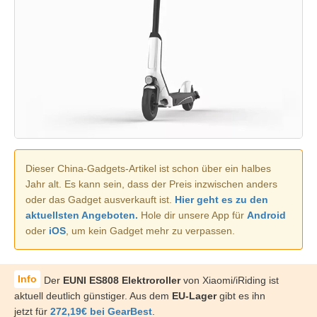
Dieser China-Gadgets-Artikel ist schon über ein halbes
Jahr alt. Es kann sein, dass der Preis inzwischen anders
oder das Gadget ausverkauft ist.
Hier geht es zu den
aktuellsten Angeboten.
Hole dir unsere App für
Android
oder
iOS
, um kein Gadget mehr zu verpassen.
Der
EUNI ES808 Elektroroller
von Xiaomi/iRiding ist
aktuell deutlich günstiger. Aus dem
EU-Lager
gibt es ihn
jetzt für
272,19€ bei GearBest
.