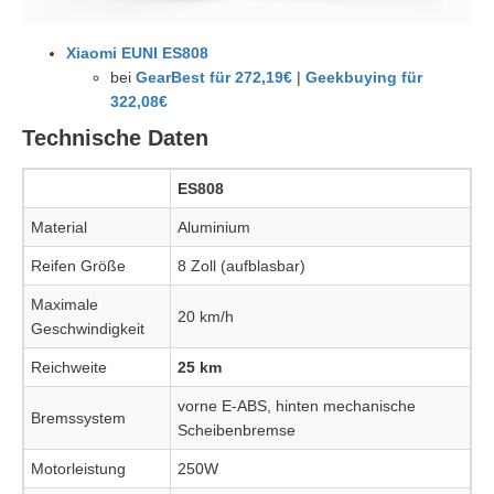
Xiaomi EUNI ES808
bei
GearBest für 272,19€
|
Geekbuying für
322,08€
Technische Daten
ES808
Material
Aluminium
Reifen Größe
8 Zoll (aufblasbar)
Maximale
20 km/h
Geschwindigkeit
Reichweite
25 km
vorne E-ABS, hinten mechanische
Bremssystem
Scheibenbremse
Motorleistung
250W