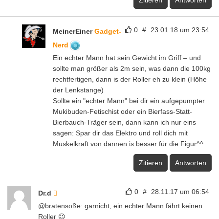
0
#
23.01.18 um 23:54
MeinerEiner
Gadget-
Nerd
Ein echter Mann hat sein Gewicht im Griff – und
sollte man größer als 2m sein, was dann die 100kg
rechtfertigen, dann is der Roller eh zu klein (Höhe
der Lenkstange)
Sollte ein "echter Mann" bei dir ein aufgepumpter
Mukibuden-Fetischist oder ein Bierfass-Statt-
Bierbauch-Träger sein, dann kann ich nur eins
sagen: Spar dir das Elektro und roll dich mit
Muskelkraft von dannen is besser für die Figur^^
Zitieren
Antworten
0
#
28.11.17 um 06:54
Dr.d
@bratensoße: garnicht, ein echter Mann fährt keinen
Roller 😉