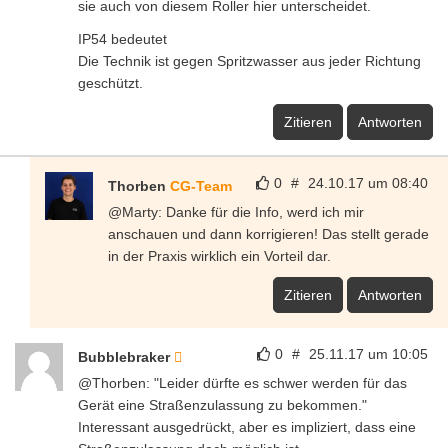
sie auch von diesem Roller hier unterscheidet.
IP54 bedeutet
Die Technik ist gegen Spritzwasser aus jeder Richtung
geschützt.
Zitieren
Antworten
0
#
24.10.17 um 08:40
Thorben
CG-Team
@Marty: Danke für die Info, werd ich mir
anschauen und dann korrigieren! Das stellt gerade
in der Praxis wirklich ein Vorteil dar.
Zitieren
Antworten
0
#
25.11.17 um 10:05
Bubblebraker
@Thorben: "Leider dürfte es schwer werden für das
Gerät eine Straßenzulassung zu bekommen."
Interessant ausgedrückt, aber es impliziert, dass eine