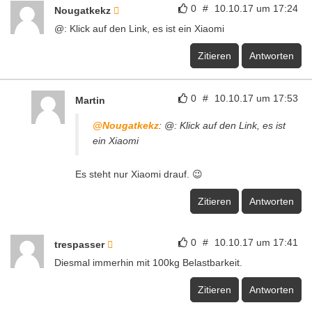
0
#
10.10.17 um 17:24
Nougatkekz
@: Klick auf den Link, es ist ein Xiaomi
Zitieren
Antworten
0
#
10.10.17 um 17:53
Martin
@Nougatkekz
: @: Klick auf den Link, es ist
ein Xiaomi
Es steht nur Xiaomi drauf. 😉
Zitieren
Antworten
0
#
10.10.17 um 17:41
trespasser
Diesmal immerhin mit 100kg Belastbarkeit.
Zitieren
Antworten