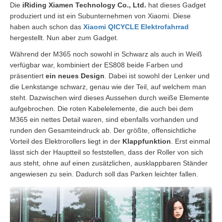
Die
iRiding Xiamen Technology Co., Ltd.
hat dieses Gadget
produziert und ist ein Subunternehmen von Xiaomi. Diese
haben auch schon das
Xiaomi QICYCLE Elektrofahrrad
hergestellt. Nun aber zum Gadget.
Während der M365 noch sowohl in Schwarz als auch in Weiß
verfügbar war, kombiniert der ES808 beide Farben und
präsentiert
ein neues Design
. Dabei ist sowohl der Lenker und
die Lenkstange schwarz, genau wie der Teil, auf welchem man
steht. Dazwischen wird dieses Aussehen durch weiße Elemente
aufgebrochen. Die roten Kabelelemente, die auch bei dem
M365 ein nettes Detail waren, sind ebenfalls vorhanden und
runden den Gesamteindruck ab. Der größte, offensichtliche
Vorteil des Elektrorollers liegt in der
Klappfunktion
. Erst einmal
lässt sich der Hauptteil so feststellen, dass der Roller von sich
aus steht, ohne auf einen zusätzlichen, ausklappbaren Ständer
angewiesen zu sein. Dadurch soll das Parken leichter fallen.