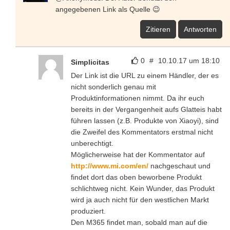
angegebenen Link als Quelle 😉
Zitieren
Antworten
0
#
10.10.17 um 18:10
Simplicitas
Der Link ist die URL zu einem Händler, der es
nicht sonderlich genau mit
Produktinformationen nimmt. Da ihr euch
bereits in der Vergangenheit aufs Glatteis habt
führen lassen (z.B. Produkte von Xiaoyi), sind
die Zweifel des Kommentators erstmal nicht
unberechtigt.
Möglicherweise hat der Kommentator auf
http://www.mi.com/en/
nachgeschaut und
findet dort das oben beworbene Produkt
schlichtweg nicht. Kein Wunder, das Produkt
wird ja auch nicht für den westlichen Markt
produziert.
Den M365 findet man, sobald man auf die