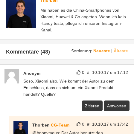
Thorben
Mir haben es die China-Smartphones von
Xiaomi, Huawei & Co angetan. Wenn ich kein
Handy teste, pflege ich unseren Instagram-
Kanal.
Sortierung:
Neueste
|
Älteste
Kommentare (48)
0
#
10.10.17 um 17:12
Anonym
Soso, Xiaomi also. Wie kommt der Autor zu dem
Entschluss, dass es sich um ein Xiaomi Produkt
handelt? Quelle?
Zitieren
Antworten
0
#
10.10.17 um 17:42
Thorben
CG-Team
@Anonymous: Der Autor benutzt den