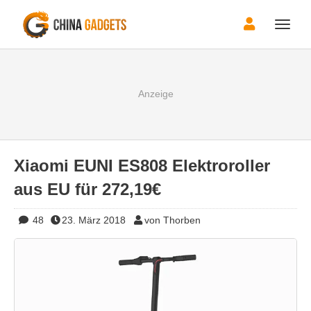
Toggle
naviga
Xiaomi EUNI ES808 Elektroroller
aus EU für 272,19€
48
23. März 2018
von Thorben