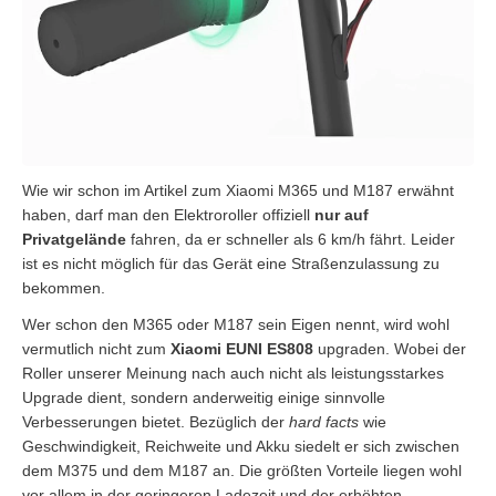
Wie wir schon im Artikel zum Xiaomi M365 und M187 erwähnt
haben, darf man den Elektroroller offiziell
nur auf
Privatgelände
fahren, da er schneller als 6 km/h fährt. Leider
ist es nicht möglich für das Gerät eine Straßenzulassung zu
bekommen.
Wer schon den M365 oder M187 sein Eigen nennt, wird wohl
vermutlich nicht zum
Xiaomi EUNI ES808
upgraden. Wobei der
Roller unserer Meinung nach auch nicht als leistungsstarkes
Upgrade dient, sondern anderweitig einige sinnvolle
Verbesserungen bietet. Bezüglich der
hard facts
wie
Geschwindigkeit, Reichweite und Akku siedelt er sich zwischen
dem M375 und dem M187 an. Die größten Vorteile liegen wohl
vor allem in der geringeren Ladezeit und der erhöhten