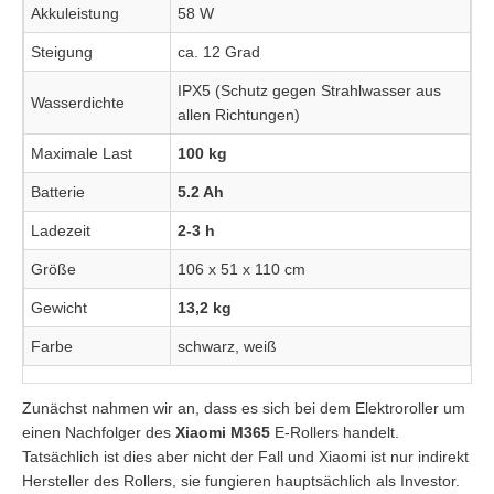
Akkuleistung
58 W
Steigung
ca. 12 Grad
IPX5 (Schutz gegen Strahlwasser aus
Wasserdichte
allen Richtungen)
Maximale Last
100 kg
Batterie
5.2 Ah
Ladezeit
2-3 h
Größe
106 x 51 x 110 cm
Gewicht
13,2 kg
Farbe
schwarz, weiß
Zunächst nahmen wir an, dass es sich bei dem Elektroroller um
einen Nachfolger des
Xiaomi M365
E-Rollers handelt.
Tatsächlich ist dies aber nicht der Fall und Xiaomi ist nur indirekt
Hersteller des Rollers, sie fungieren hauptsächlich als Investor.