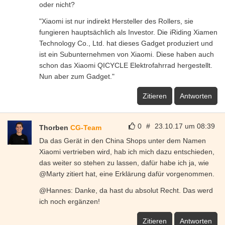
oder nicht?
"Xiaomi ist nur indirekt Hersteller des Rollers, sie
fungieren hauptsächlich als Investor. Die iRiding Xiamen
Technology Co., Ltd. hat dieses Gadget produziert und
ist ein Subunternehmen von Xiaomi. Diese haben auch
schon das Xiaomi QICYCLE Elektrofahrrad hergestellt.
Nun aber zum Gadget."
Zitieren
Antworten
0
#
23.10.17 um 08:39
Thorben
CG-Team
Da das Gerät in den China Shops unter dem Namen
Xiaomi vertrieben wird, hab ich mich dazu entschieden,
das weiter so stehen zu lassen, dafür habe ich ja, wie
@Marty zitiert hat, eine Erklärung dafür vorgenommen.
@Hannes: Danke, da hast du absolut Recht. Das werd
ich noch ergänzen!
Zitieren
Antworten