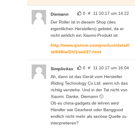
0
#
11.10.17 um 14:22
Diemann
Der Roller ist in diesem Shop (des
eigentlichen Herstellers) gelistet, da er
nicht wirklich ein Xiaomi-Produkt ist:
http://www.qistore.com/product/detail/
id/649/w/2/t/1/aid/27.html
0
#
11.10.17 um 16:04
Simplicitas
Ah, dann ist das Gerät vom Hersteller
iRiding Technology Co.Ltd. wenn ich das
richtig verstehe. Und in der Tat nicht von
Xiaomi. Danke, Diemann 🙂
Ob es china-gadgets.de lehren wird
Händler wie Gearbest oder Banggood
endlich nicht mehr als seriöse Quelle zu
interpretieren?