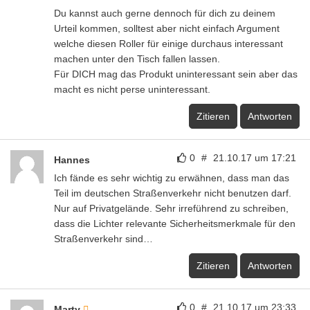
Du kannst auch gerne dennoch für dich zu deinem
Urteil kommen, solltest aber nicht einfach Argument
welche diesen Roller für einige durchaus interessant
machen unter den Tisch fallen lassen.
Für DICH mag das Produkt uninteressant sein aber das
macht es nicht perse uninteressant.
Zitieren
Antworten
0
#
21.10.17 um 17:21
Hannes
Ich fände es sehr wichtig zu erwähnen, dass man das
Teil im deutschen Straßenverkehr nicht benutzen darf.
Nur auf Privatgelände. Sehr irreführend zu schreiben,
dass die Lichter relevante Sicherheitsmerkmale für den
Straßenverkehr sind…
Zitieren
Antworten
0
#
21.10.17 um 23:33
Marty