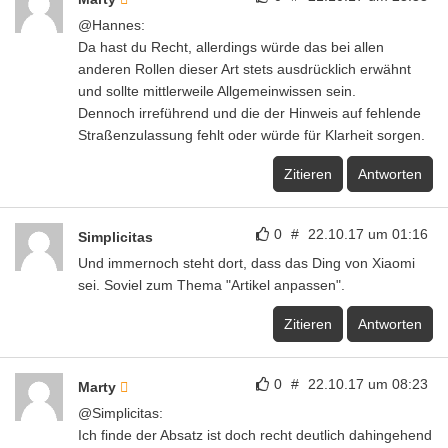
@Hannes:
Da hast du Recht, allerdings würde das bei allen
anderen Rollen dieser Art stets ausdrücklich erwähnt
und sollte mittlerweile Allgemeinwissen sein.
Dennoch irreführend und die der Hinweis auf fehlende
Straßenzulassung fehlt oder würde für Klarheit sorgen.
Zitieren
Antworten
0
#
22.10.17 um 01:16
Simplicitas
Und immernoch steht dort, dass das Ding von Xiaomi
sei. Soviel zum Thema "Artikel anpassen".
Zitieren
Antworten
0
#
22.10.17 um 08:23
Marty
@Simplicitas:
Ich finde der Absatz ist doch recht deutlich dahingehend