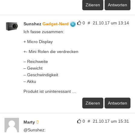
Zitieren
Antworten
0
#
21.10.17 um 13:14
Sunshez
Gadget-Nerd
Ich fasse zusammen:
+ Micro Display
+- Mini Rolen die verdrecken
– Reichweite
– Gewicht
– Geschwindigkeit
– Akku
Produkt ist uninteressant …
Zitieren
Antworten
0
#
21.10.17 um 15:31
Marty
@Sunshez: