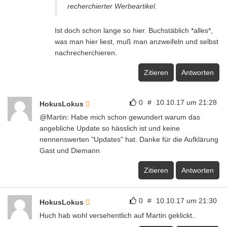
recherchierter Werbeartikel.
Ist doch schon lange so hier. Buchstäblich *alles*,
was man hier liest, muß man anzweifeln und selbst
nachrecherchieren.
Zitieren
Antworten
0
#
10.10.17 um 21:28
HokusLokus
@Martin: Habe mich schon gewundert warum das
angebliche Update so hässlich ist und keine
nennenswerten "Updates" hat. Danke für die Aufklärung
Gast und Diemann
Zitieren
Antworten
0
#
10.10.17 um 21:30
HokusLokus
Huch hab wohl versehentlich auf Martin geklickt..