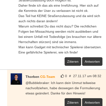
Straßenzulassung doch möglich ist.
Daher finde ich das als eine Irreführung. Hier sich auf
die Kenntnis der User zu verlassen ist nicht ok.
Das Teil hat KEINE Straßenzulassung und da wird sich
auch nichts daran ändern!
Warum schreibst Du das nicht dazu? Die rechtlichen
Folgen bei Missachtung werden nicht ausbleiben und
bei einem Unfall mit Todesfolge (es brauchen nur ältere
Herrschaften stürzen) sind sie immens.
Man kann Gadget mit technischer Spielerei übersetzen.
Eine gefährliche Spielerei, wie ich finde!
Zitieren
Antworten
0
#
27.11.17 um 08:32
Thorben
CG-Team
@Bubblebraker: Ich kann dein Unmut teilweise
nachvollziehen, habe deswegen die Formulierung
etwas geändert. Danke für den Hinweis!
Zitieren
Antworten