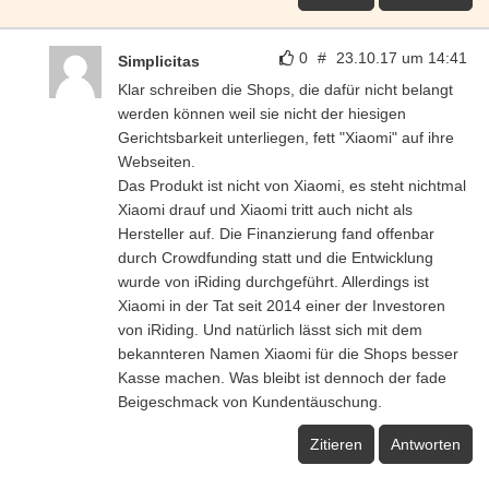
0
#
23.10.17 um 14:41
Simplicitas
Klar schreiben die Shops, die dafür nicht belangt
werden können weil sie nicht der hiesigen
Gerichtsbarkeit unterliegen, fett "Xiaomi" auf ihre
Webseiten.
Das Produkt ist nicht von Xiaomi, es steht nichtmal
Xiaomi drauf und Xiaomi tritt auch nicht als
Hersteller auf. Die Finanzierung fand offenbar
durch Crowdfunding statt und die Entwicklung
wurde von iRiding durchgeführt. Allerdings ist
Xiaomi in der Tat seit 2014 einer der Investoren
von iRiding. Und natürlich lässt sich mit dem
bekannteren Namen Xiaomi für die Shops besser
Kasse machen. Was bleibt ist dennoch der fade
Beigeschmack von Kundentäuschung.
Zitieren
Antworten