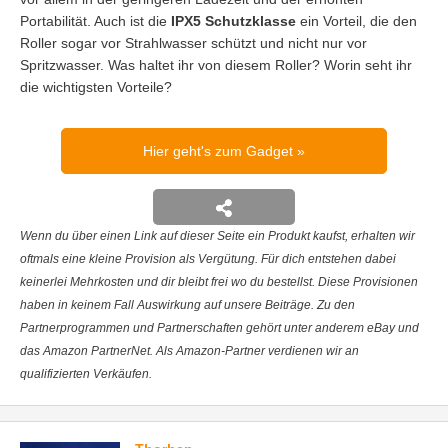
Portabilität. Auch ist die
IPX5 Schutzklasse
ein Vorteil, die den
Roller sogar vor Strahlwasser schützt und nicht nur vor
Spritzwasser. Was haltet ihr von diesem Roller? Worin seht ihr
die wichtigsten Vorteile?
Hier geht's zum Gadget
Wenn du über einen Link auf dieser Seite ein Produkt kaufst, erhalten wir
oftmals eine kleine Provision als Vergütung. Für dich entstehen dabei
keinerlei Mehrkosten und dir bleibt frei wo du bestellst. Diese Provisionen
haben in keinem Fall Auswirkung auf unsere Beiträge. Zu den
Partnerprogrammen und Partnerschaften gehört unter anderem eBay und
das Amazon PartnerNet. Als Amazon-Partner verdienen wir an
qualifizierten Verkäufen.