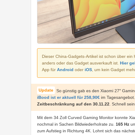
Dieser China-Gadgets-Artikel ist schon über ein 
anders oder das Gadget ausverkauft ist.
Hier ge
App für
Android
oder
iOS
, um kein Gadget meh
So günstig gab es den Xiaomi 27″ Gaming
iBood ist er aktuell für 258,90€
im Tagesangebot. 
Zeitbeschränkung
auf den 30.11.22
. Schnell sein
Mit dem 34 Zoll Curved Gaming Monitor konnte Xiao
nochmal in Sachen Bildwiederholrate zu.
165 Hz
un
zum Aufstieg in Richtung 4K. Lohnt sich das näch