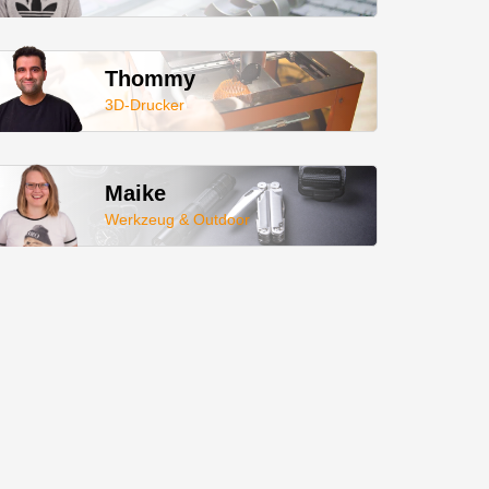
Thommy
3D-Drucker
Maike
Werkzeug & Outdoor