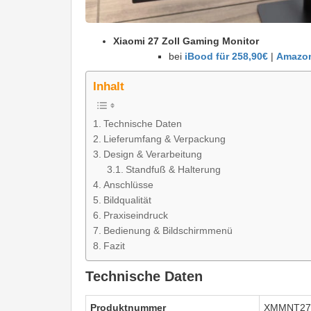
Xiaomi 27 Zoll Gaming Monitor
bei
iBood für 258,90€
|
Amazon
Inhalt
Technische Daten
Lieferumfang & Verpackung
Design & Verarbeitung
Standfuß & Halterung
Anschlüsse
Bildqualität
Praxiseindruck
Bedienung & Bildschirmmenü
Fazit
Technische Daten
Produktnummer
XMMNT2