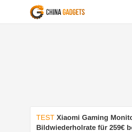
TEST
Xiaomi Gaming Monitor
Bildwiederholrate für 259€ b