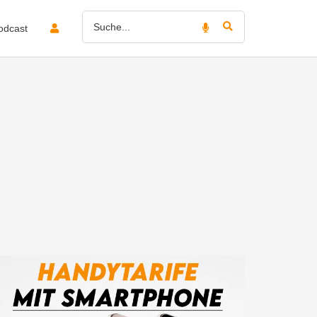
odcast