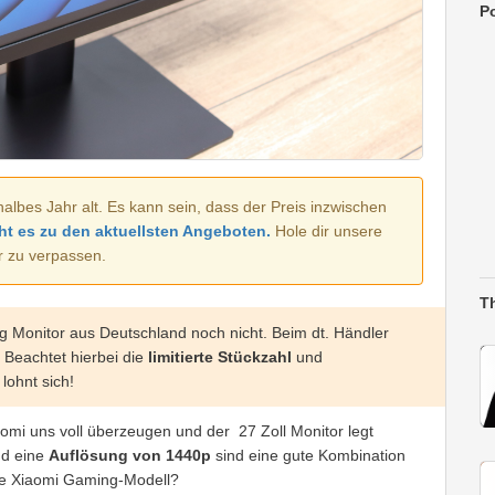
Po
halbes Jahr alt. Es kann sein, dass der Preis inzwischen
ht es zu den aktuellsten Angeboten.
Hole dir unsere
r zu verpassen.
T
 Monitor aus Deutschland noch nicht. Beim dt. Händler
Beachtet hierbei die
limitierte Stückzahl
und
 lohnt sich!
mi uns voll überzeugen und der 27 Zoll Monitor legt
d eine
Auflösung von 1440p
sind eine gute Kombination
ste Xiaomi Gaming-Modell?