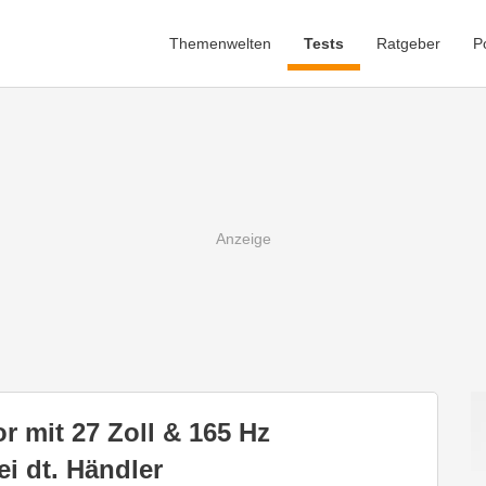
Themenwelten
Tests
Ratgeber
P
 mit 27 Zoll & 165 Hz
ei dt. Händler