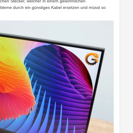
schen Stecker, welcher in einem gewöhnlichen
robleme durch ein günstiges Kabel ersetzen und müsst so