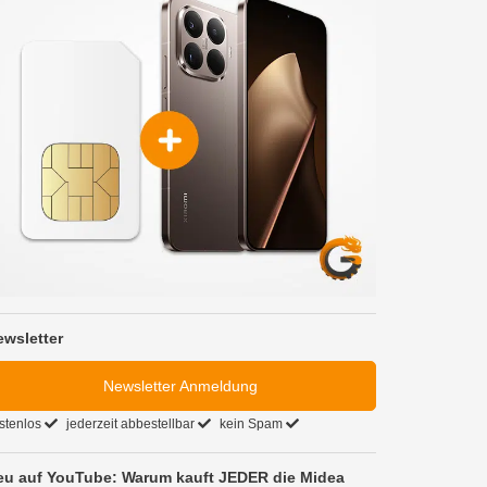
ewsletter
Newsletter Anmeldung
stenlos
jederzeit abbestellbar
kein Spam
eu auf YouTube: Warum kauft JEDER die Midea