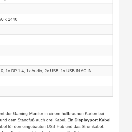
0 x 1440
0, 1x DP 1.4, 1x Audio, 2x USB, 1x USB IN AC IN
mmt der Gaming-Monitor in einem hellbraunen Karton bei
 und dem Standfuß auch drei Kabel. Ein
Displayport Kabel
Kabel für den eingebauten USB-Hub und das Stromkabel.