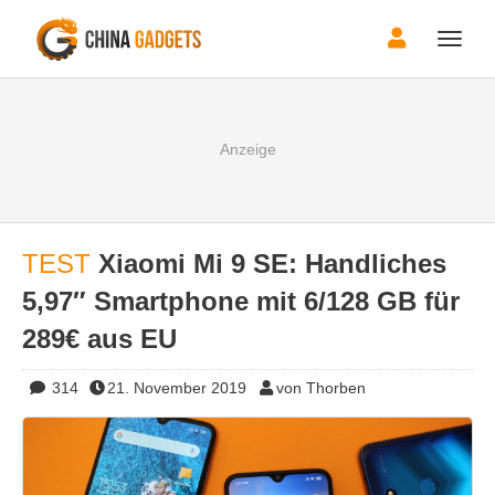
Toggle
naviga
TEST
Xiaomi Mi 9 SE: Handliches
5,97″ Smartphone mit 6/128 GB für
289€ aus EU
314
21. November 2019
von Thorben