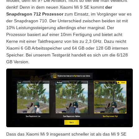
Modell, dem Mi 9? Die Antwort: nicht so viel wie man vielleicht
denkt! Denn in dem neuen Xiaomi Mi 9 SE kommt
der
Snapdragon 712 Prozessor
zum Einsatz, im Vorgänger war es
der Snapdragon 710. Der Unterschied zwischen beiden ist mit
10% Leistungssteigerung allerdings eher marginal. Der
Prozessor basiert auf einer 10nm Fertigung und bietet acht
Kerne mit einer Taktfrequenz von bis zu 2,3 GHz. Dazu reicht
Xiaomi 6 GB Arbeitsspeicher und 64 GB oder 128 GB internen
Speicher. Bei unserem Testgerät handelt es sich um die 6/128
GB Version.
Dass das Xiaomi Mi 9 insgesamt schneller ist als das Mi 9 SE