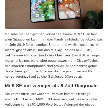
Ich sehe hier den größten Vorteil des Xiaomi Mi 9 SE. In fast
allen Situationen kann man das Handy einhändig benutzen, was
im Jahr 2019 für ein starkes Smartphone wirklich selten ist. Von
Xiaomi gibt es aktuell nur das Mi Play und das Mi A2 Lite,
welche eine ähnliche Handlichkeit besitzen. Das 9 SE ist sogar
marginal kleiner, bietet aber sogar etwas mehr Displayfläche.
Alle anderen Smartphones sind größer. Mir persönlich gefällt
das extrem gut und wirft bei mir die Frage auf, warum Xiaomi
nur so vereinzelt auf solche Gehäusegrößen setzt.
Mi 9 SE mit weniger als 6 Zoll Diagonale
Die vermeintlich „schwächere“ Version kommt allerdings
ebenfalls mit einem
AMOLED Panel
aus, welches eine hohe
Auflösung von 2340×1080 Pixel bietet. Aufgrund der etwas