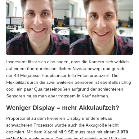
Insgesamt lässt sich also sagen, dass die Kamera sich wirklich
auf einem überdurchschnittlichen Niveau bewegt und gerade
der 48 Megapixel Hauptsensor tolle Fotos produziert. Die
Flexibilität durch die zwei weiteren Sensoren ist ebenfalls richtig
cool, ein paar Qualitätseinbußen aufgrund der schlechteren
Sensoren muss man aber trotzdem in Kauf nehmen.
Weniger Display = mehr Akkulaufzeit?
Proportional zu dem kleineren Display und dem etwas
schwächeren Prozessor wurde auch die Akkugröße leicht
dezimiert. Mit dem Xiaomi Mi 9 SE muss man mit einem
3.070
mAh Akku
auskommen. Das sind im Vergleich zum Mi 9 also