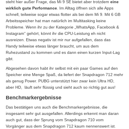
steht hier außer Frage, das Mi 9 SE bietet aber trotzdem
eine
wirklich gute Performance
. Im Alltag öffnen sich alle Apps
schnell, teilweise sogar etwas flotter als bei dem Mi 9. Mit 6 GB
Arbeitsspeicher hat man natürlich im Multitasking keine
Probleme. Wenn ihr zu der Kategorie „WhatsApp, Facebook &
Instagram“ gehört, könnt ihr die CPU-Leistung eh nicht
ausreizen. Etwas negativ ist mir nur aufgefallen, dass das
Handy teilweise etwas länger braucht, um aus dem
Ruhezustand zu kommen und es dann einen kurzen Input-Lag
gibt.
Abgesehen davon habt ihr selbst mit ein paar Games auf den
Speicher eine Menge Spaß, da liefert der Snapdragon 712 mehr
als genug Power. PUBG unterstützt hier zwar kein Ultra HD,
aber HD, läuft sehr flüssig und sieht auch so richtig gut aus!
Benchmarkergebnisse
Das bestätigen uns auch die Benchmarkergebnisse, die
insgesamt sehr gut ausgefallen. Allerdings erkennt man daran
auch gut, dass der Sprung vom Snapdragon 710 vom
Vorgänger aus dem Snapdragon 712 kaum nennenswert ist.