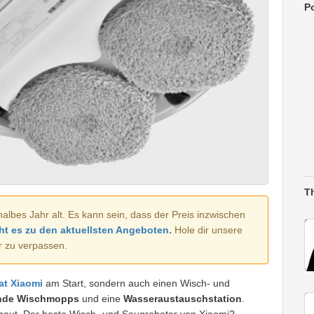
Po
T
halbes Jahr alt. Es kann sein, dass der Preis inzwischen
ht es zu den aktuellsten Angeboten.
Hole dir unsere
r zu verpassen.
at Xiaomi
am Start, sondern auch einen Wisch- und
ende Wischmopps
und eine
Wasseraustauschstation
.