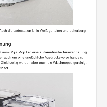
Auch die Ladestation ist in Weiß gehalten und beherbergt
knung
Xiaomi Mijia Mop Pro eine
automatische Auswechslung
aber auch um eine unglückliche Ausdrucksweise handeln,
t. Gleichzeitig werden aber auch die Wischmopps gereinigt
eitet.