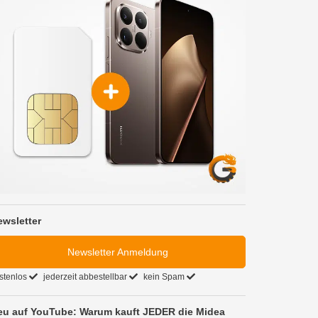
ewsletter
Newsletter Anmeldung
stenlos
jederzeit abbestellbar
kein Spam
eu auf YouTube: Warum kauft JEDER die Midea