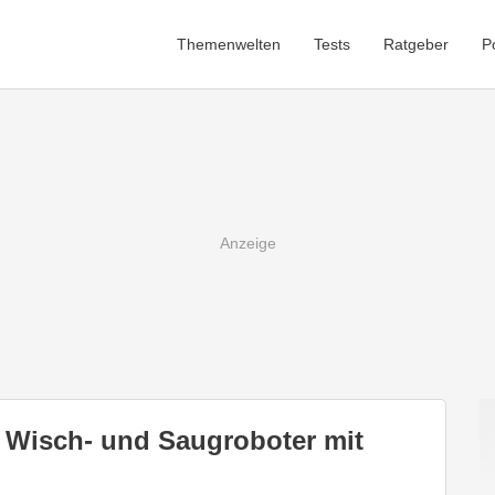
Themenwelten
Tests
Ratgeber
P
 Wisch- und Saugroboter mit