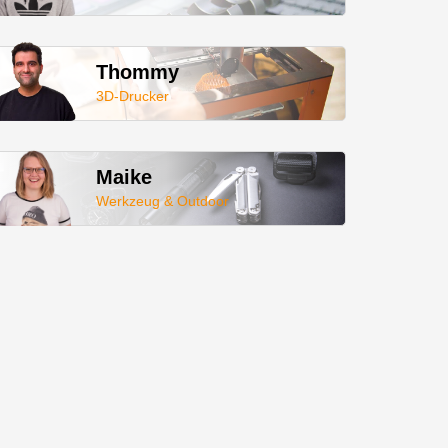
Thommy
3D-Drucker
Maike
Werkzeug & Outdoor