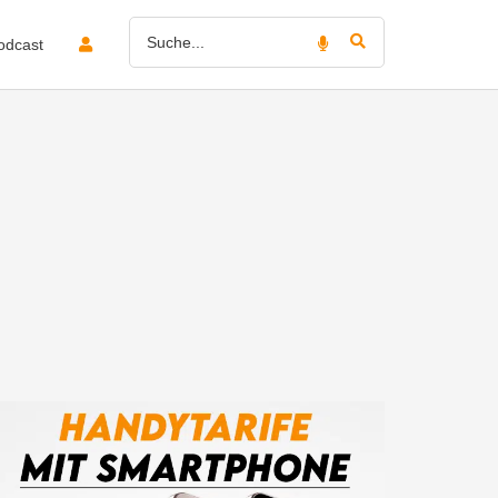
odcast