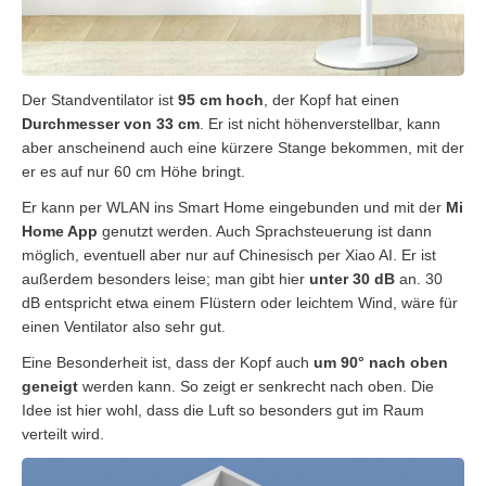
Der Standventilator ist
95 cm hoch
, der Kopf hat einen
Durchmesser von 33 cm
. Er ist nicht höhenverstellbar, kann
aber anscheinend auch eine kürzere Stange bekommen, mit der
er es auf nur 60 cm Höhe bringt.
Er kann per WLAN ins Smart Home eingebunden und mit der
Mi
Home App
genutzt werden. Auch Sprachsteuerung ist dann
möglich, eventuell aber nur auf Chinesisch per Xiao AI. Er ist
außerdem besonders leise; man gibt hier
unter 30 dB
an. 30
dB entspricht etwa einem Flüstern oder leichtem Wind, wäre für
einen Ventilator also sehr gut.
Eine Besonderheit ist, dass der Kopf auch
um 90° nach oben
geneigt
werden kann. So zeigt er senkrecht nach oben. Die
Idee ist hier wohl, dass die Luft so besonders gut im Raum
verteilt wird.