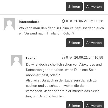
Zitieren
Antworten
0
#
26.06.21 um 00:28
Interessierte
Wo kann man den denn in China kaufen? Ist dann auch
ein Versand nach Thailand möglich?
Zitieren
Antworten
0
#
26.06.21 um 10:58
Frank
Du wirst doch sicherlich schon von Aliexpress und
Konsorten gehört haben, wenn Du diese Seite
abonniert hast, oder ?
Also wirst Du auch in der Lage sein danach zu
suchen und zu schauen, wohin die dann
versenden. Jeder andere hier müsste das Selbe
tun, um Dir zu antworten.
Zitieren
Antworten