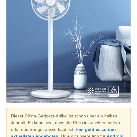
Dieser China-Gadgets-Artikel ist schon über ein halbes
Jahr alt. Es kann sein, dass der Preis inzwischen anders
oder das Gadget ausverkauft ist.
Hier geht es zu den
aktuellsten Angeboten.
Hole dir unsere App für
Android