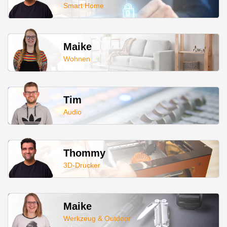
Smart Home
Maike
Wohnen
Tim
Audio
Thommy
3D-Drucker
Maike
Werkzeug & Outdoor