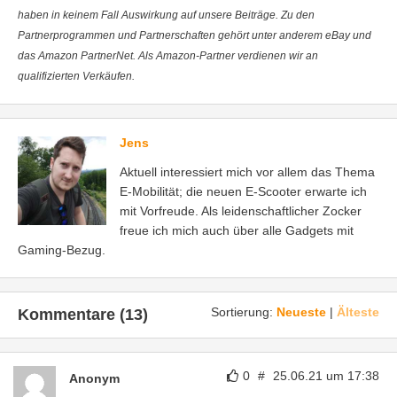
haben in keinem Fall Auswirkung auf unsere Beiträge. Zu den
Partnerprogrammen und Partnerschaften gehört unter anderem eBay und
das Amazon PartnerNet. Als Amazon-Partner verdienen wir an
qualifizierten Verkäufen.
Jens
Aktuell interessiert mich vor allem das Thema
E-Mobilität; die neuen E-Scooter erwarte ich
mit Vorfreude. Als leidenschaftlicher Zocker
freue ich mich auch über alle Gadgets mit
Gaming-Bezug.
Sortierung:
Neueste
|
Älteste
Kommentare (13)
0
#
25.06.21 um 17:38
Anonym