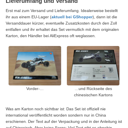
Lieferumfang und Versand
Erst mal zum Versand und Lieferumfang. Idealerweise bestellt
ihr aus einem EU-Lager (
aktuell bei GShopper
), dann ist die
Versanddauer kürzer, eventuelle Zusatzkosten durch den Zoll
entfallen und ihr erhaltet das Set vermutlich mit dem originalen
Karton, den Händler bei AliExpress oft weglassen.
Vorder-…
…und Rückseite des
chinesischen Kartons
Was am Karton noch sichtbar ist: Das Set ist offiziell nie
international veröffentlicht worden sondern nur in China
erschienen. Der Text auf der Verpackung und in der Anleitung ist
auf Chinesisch. Aber keine Sorge: Viel Text gibt es ohnehin