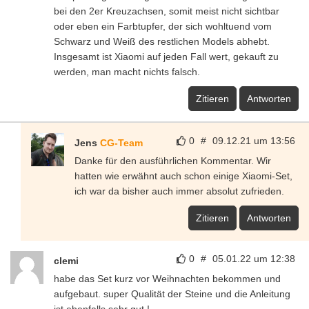
bei den 2er Kreuzachsen, somit meist nicht sichtbar
oder eben ein Farbtupfer, der sich wohltuend vom
Schwarz und Weiß des restlichen Models abhebt.
Insgesamt ist Xiaomi auf jeden Fall wert, gekauft zu
werden, man macht nichts falsch.
Zitieren
Antworten
0
#
09.12.21 um 13:56
Jens
CG-Team
Danke für den ausführlichen Kommentar. Wir
hatten wie erwähnt auch schon einige Xiaomi-Set,
ich war da bisher auch immer absolut zufrieden.
Zitieren
Antworten
0
#
05.01.22 um 12:38
clemi
habe das Set kurz vor Weihnachten bekommen und
aufgebaut. super Qualität der Steine und die Anleitung