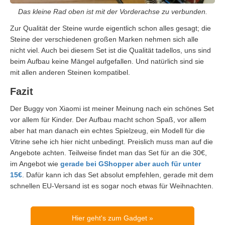
Das kleine Rad oben ist mit der Vorderachse zu verbunden.
Zur Qualität der Steine wurde eigentlich schon alles gesagt; die
Steine der verschiedenen großen Marken nehmen sich alle
nicht viel. Auch bei diesem Set ist die Qualität tadellos, uns sind
beim Aufbau keine Mängel aufgefallen. Und natürlich sind sie
mit allen anderen Steinen kompatibel.
Fazit
Der Buggy von Xiaomi ist meiner Meinung nach ein schönes Set
vor allem für Kinder. Der Aufbau macht schon Spaß, vor allem
aber hat man danach ein echtes Spielzeug, ein Modell für die
Vitrine sehe ich hier nicht unbedingt. Preislich muss man auf die
Angebote achten. Teilweise findet man das Set für an die 30€,
im Angebot wie
gerade bei GShopper aber auch für unter
15€
. Dafür kann ich das Set absolut empfehlen, gerade mit dem
schnellen EU-Versand ist es sogar noch etwas für Weihnachten.
Hier geht's zum Gadget