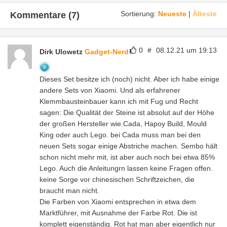
Sortierung:
Neueste
|
Älteste
Kommentare (7)
0
#
08.12.21 um 19:13
Dirk Ulowetz
Gadget-Nerd
Dieses Set besitze ich (noch) nicht. Aber ich habe einige
andere Sets von Xiaomi. Und als erfahrener
Klemmbausteinbauer kann ich mit Fug und Recht
sagen: Die Qualität der Steine ist absolut auf der Höhe
der großen Hersteller wie Cada, Hapoy Build, Mould
King oder auch Lego. bei Cada muss man bei den
neuen Sets sogar einige Abstriche machen. Sembo hält
schon nicht mehr mit, ist aber auch noch bei etwa 85%
Lego. Auch die Anleitungrn lassen keine Fragen offen.
keine Sorge vor chinesischen Schriftzeichen, die
braucht man nicht.
Die Farben von Xiaomi entsprechen in etwa dem
Marktführer, mit Ausnahme der Farbe Rot. Die ist
komplett eigenständig. Rot hat man aber eigentlich nur