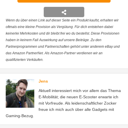
Wenn du über einen Link auf dieser Seite ein Produkt kaufst, erhalten wir
oftmals eine kleine Provision als Vergütung. Für dich entstehen dabei
keinerlei Mehrkosten und dir bleibt frei wo du bestellst. Diese Provisionen
haben in keinem Fall Auswirkung auf unsere Beiträge. Zu den
Partnerprogrammen und Partnerschaften gehört unter anderem eBay und
das Amazon PartnerNet. Als Amazon-Partner verdienen wir an
qualifizierten Verkäufen.
Jens
Aktuell interessiert mich vor allem das Thema
E-Mobilität; die neuen E-Scooter erwarte ich
mit Vorfreude. Als leidenschaftlicher Zocker
freue ich mich auch über alle Gadgets mit
Gaming-Bezug.