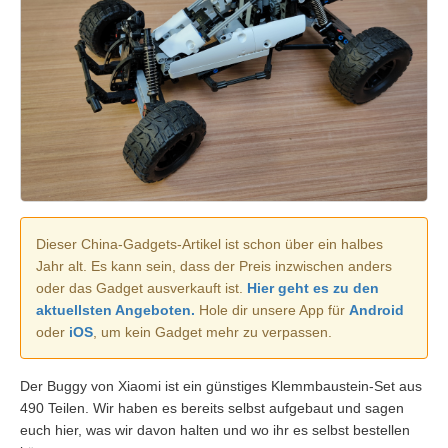
Dieser China-Gadgets-Artikel ist schon über ein halbes
Jahr alt. Es kann sein, dass der Preis inzwischen anders
oder das Gadget ausverkauft ist.
Hier geht es zu den
aktuellsten Angeboten.
Hole dir unsere App für
Android
oder
iOS
, um kein Gadget mehr zu verpassen.
Der Buggy von Xiaomi ist ein günstiges Klemmbaustein-Set aus
490 Teilen. Wir haben es bereits selbst aufgebaut und sagen
euch hier, was wir davon halten und wo ihr es selbst bestellen