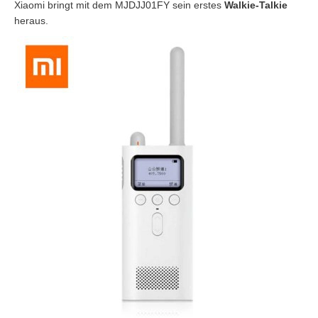
Xiaomi bringt mit dem MJDJJ01FY sein erstes
Walkie-Talkie
heraus.