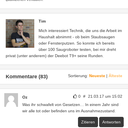
Tim
Mich interessiert Technik, die uns die Arbeit im
Haushalt abnimmt - ob beim Staubsaugen
oder Fensterputzen. So konnte ich bereits
über 100 Saugroboter testen, bei mir dreht
privat (unter anderem) der Deebot T9+ seine Runden.
Sortierung:
Neueste
|
Älteste
Kommentare (83)
0
#
21.03.17 um 15:02
Oz
Was ihr schwafelt von Gesetzen… In einem Jahr sind
wir alle tot oder befinden uns im Ausnahmezustand.
Zitieren
Antworten