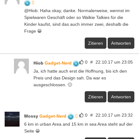
@Hiob: Haha okay, danke. Normalerweise, wennst im
Spielwaren Geschäft oder so Walkie Talkies für die
Kinder kaufst, sind das auch immer zwei, deshalb die
Frage 😀
Zitieren
Antworten
0
#
22.10.17 um 23:05
Hiob
Gadget-Nerd
Ja, ich hatte auch erst die Hoffnung, bis ich den
Preis und das Design sah. Da war es
ausgeschlossen. 🙂
Zitieren
Antworten
0
#
22.10.17 um 23:32
Mossy
Gadget-Nerd
6 km in urban Area and 15 km in sea Area steht auf der
Seite 😀