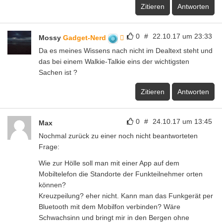
Zitieren
Antworten
0
#
22.10.17 um 23:33
Mossy
Gadget-Nerd
Da es meines Wissens nach nicht im Dealtext steht und
das bei einem Walkie-Talkie eins der wichtigsten
Sachen ist ?
Zitieren
Antworten
0
#
24.10.17 um 13:45
Max
Nochmal zurück zu einer noch nicht beantworteten
Frage:
Wie zur Hölle soll man mit einer App auf dem
Mobiltelefon die Standorte der Funkteilnehmer orten
können?
Kreuzpeilung? eher nicht. Kann man das Funkgerät per
Bluetooth mit dem Mobilfon verbinden? Wäre
Schwachsinn und bringt mir in den Bergen ohne