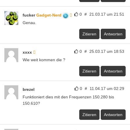
0
#
21.03.17 um 21:51
fucker
Gadget-Nerd
Genau.
Zitieren
Antworten
0
#
25.03.17 um 18:53
xxxx
Wie weit kommen die ?
Zitieren
Antworten
0
#
11.04.17 um 02:29
brezel
Funktioniert dies mit den Frequenzen 150.280 bis
150.610?
Zitieren
Antworten