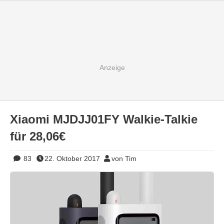
Xiaomi MJDJJ01FY Walkie-Talkie
für 28,06€
83
22. Oktober 2017
von Tim