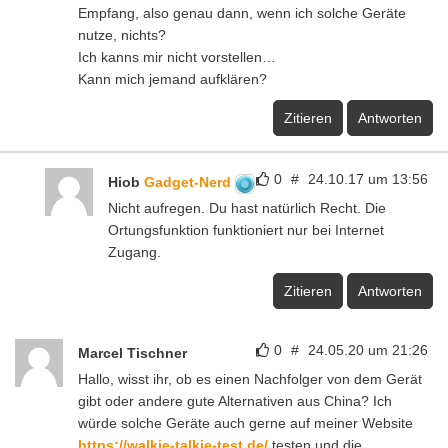
Empfang, also genau dann, wenn ich solche Geräte
nutze, nichts?
Ich kanns mir nicht vorstellen…
Kann mich jemand aufklären?
Zitieren
Antworten
0
#
24.10.17 um 13:56
Hiob
Gadget-Nerd
Nicht aufregen. Du hast natürlich Recht. Die
Ortungsfunktion funktioniert nur bei Internet
Zugang.
Zitieren
Antworten
0
#
24.05.20 um 21:26
Marcel Tischner
Hallo, wisst ihr, ob es einen Nachfolger von dem Gerät
gibt oder andere gute Alternativen aus China? Ich
würde solche Geräte auch gerne auf meiner Website
https://walkie-talkie-test.de/
testen und die