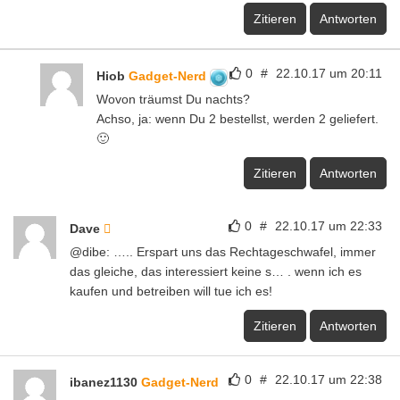
Zitieren
Antworten
0
#
22.10.17 um 20:11
Hiob
Gadget-Nerd
Wovon träumst Du nachts?
Achso, ja: wenn Du 2 bestellst, werden 2 geliefert.
🙂
Zitieren
Antworten
0
#
22.10.17 um 22:33
Dave
@dibe: ….. Erspart uns das Rechtageschwafel, immer
das gleiche, das interessiert keine s… . wenn ich es
kaufen und betreiben will tue ich es!
Zitieren
Antworten
0
#
22.10.17 um 22:38
ibanez1130
Gadget-Nerd