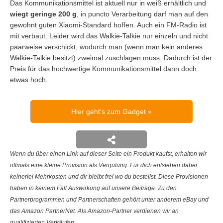
Das Kommunikationsmittel ist aktuell nur in weiß erhältlich und
wiegt geringe 200 g
, in puncto Verarbeitung darf man auf den
gewohnt guten Xiaomi-Standard hoffen. Auch ein FM-Radio ist
mit verbaut. Leider wird das Walkie-Talkie nur einzeln und nicht
paarweise verschickt, wodurch man (wenn man kein anderes
Walkie-Talkie besitzt) zweimal zuschlagen muss. Dadurch ist der
Preis für das hochwertige Kommunikationsmittel dann doch
etwas hoch.
Hier geht's zum Gadget
Wenn du über einen Link auf dieser Seite ein Produkt kaufst, erhalten wir
oftmals eine kleine Provision als Vergütung. Für dich entstehen dabei
keinerlei Mehrkosten und dir bleibt frei wo du bestellst. Diese Provisionen
haben in keinem Fall Auswirkung auf unsere Beiträge. Zu den
Partnerprogrammen und Partnerschaften gehört unter anderem eBay und
das Amazon PartnerNet. Als Amazon-Partner verdienen wir an
qualifizierten Verkäufen.