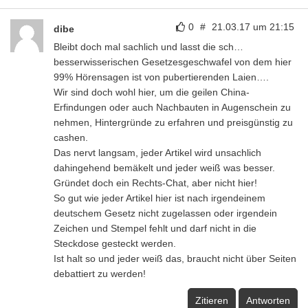
0
#
21.03.17 um 21:15
dibe
Bleibt doch mal sachlich und lasst die sch…
besserwisserischen Gesetzesgeschwafel von dem hier
99% Hörensagen ist von pubertierenden Laien….
Wir sind doch wohl hier, um die geilen China-
Erfindungen oder auch Nachbauten in Augenschein zu
nehmen, Hintergründe zu erfahren und preisgünstig zu
cashen.
Das nervt langsam, jeder Artikel wird unsachlich
dahingehend bemäkelt und jeder weiß was besser.
Gründet doch ein Rechts-Chat, aber nicht hier!
So gut wie jeder Artikel hier ist nach irgendeinem
deutschem Gesetz nicht zugelassen oder irgendein
Zeichen und Stempel fehlt und darf nicht in die
Steckdose gesteckt werden.
Ist halt so und jeder weiß das, braucht nicht über Seiten
debattiert zu werden!
Zitieren
Antworten