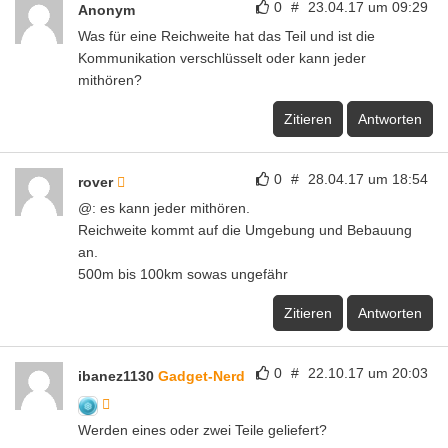
0
#
23.04.17 um 09:29
Anonym
Was für eine Reichweite hat das Teil und ist die
Kommunikation verschlüsselt oder kann jeder
mithören?
Zitieren
Antworten
0
#
28.04.17 um 18:54
rover
@: es kann jeder mithören.
Reichweite kommt auf die Umgebung und Bebauung
an.
500m bis 100km sowas ungefähr
Zitieren
Antworten
0
#
22.10.17 um 20:03
ibanez1130
Gadget-Nerd
Werden eines oder zwei Teile geliefert?