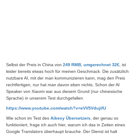
Selbst der Preis in China von
249 RMB, umgerechnet 32€
, ist
leider bereits etwas hoch für meinen Geschmack. Die zusätzlich
nutzbare AI, mit der man kommunizieren kann, mag den Preis
rechtfertigen, nur hat man davon eben nichts. Schon der AI
Speaker von Xiaomi war aus diesem Grund (nur chinesische
Sprache) in unserem Test durchgefallen.
https://www.youtube.com/watch?v=eVV5VdujifU
Wie schon im Test des
Aibecy Übersetzers
, der genau so
funktioniert, frage ich auch hier, warum ich das in Zeiten eines
Google Translators überhaupt brauche. Der Dienst ist halt