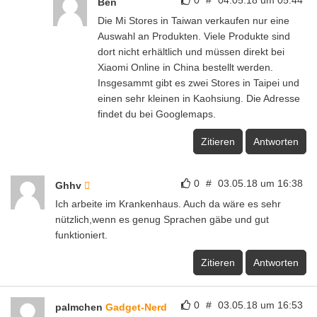
0
#
04.05.18 um 05:44
Ben
Die Mi Stores in Taiwan verkaufen nur eine
Auswahl an Produkten. Viele Produkte sind
dort nicht erhältlich und müssen direkt bei
Xiaomi Online in China bestellt werden.
Insgesammt gibt es zwei Stores in Taipei und
einen sehr kleinen in Kaohsiung. Die Adresse
findet du bei Googlemaps.
Zitieren
Antworten
0
#
03.05.18 um 16:38
Ghhv
Ich arbeite im Krankenhaus. Auch da wäre es sehr
nützlich,wenn es genug Sprachen gäbe und gut
funktioniert.
Zitieren
Antworten
0
#
03.05.18 um 16:53
palmchen
Gadget-Nerd