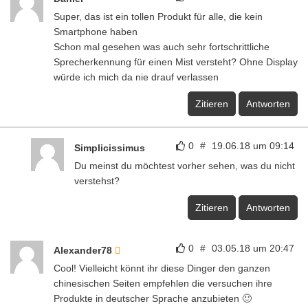
Super, das ist ein tollen Produkt für alle, die kein
Smartphone haben
Schon mal gesehen was auch sehr fortschrittliche
Sprecherkennung für einen Mist versteht? Ohne Display
würde ich mich da nie drauf verlassen
Zitieren
Antworten
0
#
19.06.18 um 09:14
Simplicissimus
Du meinst du möchtest vorher sehen, was du nicht
verstehst?
Zitieren
Antworten
0
#
03.05.18 um 20:47
Alexander78
Cool! Vielleicht könnt ihr diese Dinger den ganzen
chinesischen Seiten empfehlen die versuchen ihre
Produkte in deutscher Sprache anzubieten 🙂