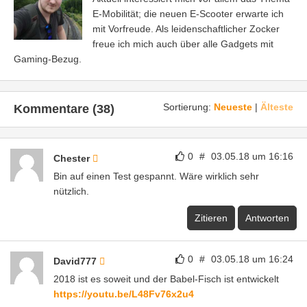
E-Mobilität; die neuen E-Scooter erwarte ich
mit Vorfreude. Als leidenschaftlicher Zocker
freue ich mich auch über alle Gadgets mit
Gaming-Bezug.
Sortierung:
Neueste
|
Älteste
Kommentare (38)
0
#
03.05.18 um 16:16
Chester
Bin auf einen Test gespannt. Wäre wirklich sehr
nützlich.
Zitieren
Antworten
0
#
03.05.18 um 16:24
David777
2018 ist es soweit und der Babel-Fisch ist entwickelt
https://youtu.be/L48Fv76x2u4