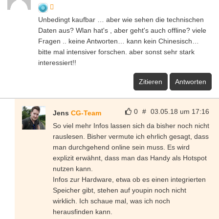
Unbedingt kaufbar … aber wie sehen die technischen
Daten aus? Wlan hat's , aber geht's auch offline? viele
Fragen .. keine Antworten… kann kein Chinesisch…
bitte mal intensiver forschen. aber sonst sehr stark
interessiert!!
Zitieren
Antworten
0
#
03.05.18 um 17:16
Jens
CG-Team
So viel mehr Infos lassen sich da bisher noch nicht
rauslesen. Bisher vermute ich ehrlich gesagt, dass
man durchgehend online sein muss. Es wird
explizit erwähnt, dass man das Handy als Hotspot
nutzen kann.
Infos zur Hardware, etwa ob es einen integrierten
Speicher gibt, stehen auf youpin noch nicht
wirklich. Ich schaue mal, was ich noch
herausfinden kann.