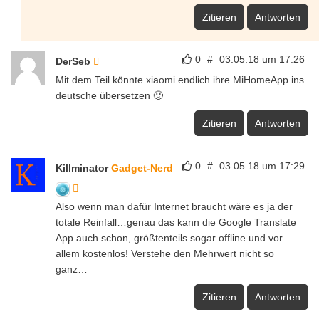
Zitieren
Antworten
0
#
03.05.18 um 17:26
DerSeb
Mit dem Teil könnte xiaomi endlich ihre MiHomeApp ins
deutsche übersetzen 🙂
Zitieren
Antworten
0
#
03.05.18 um 17:29
Killminator
Gadget-Nerd
Also wenn man dafür Internet braucht wäre es ja der
totale Reinfall…genau das kann die Google Translate
App auch schon, größtenteils sogar offline und vor
allem kostenlos! Verstehe den Mehrwert nicht so
ganz…
Zitieren
Antworten