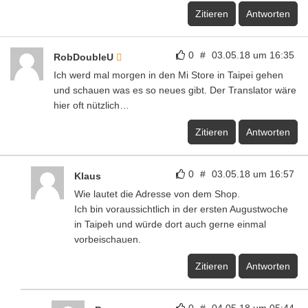
Zitieren
Antworten
0
#
03.05.18 um 16:35
RobDoubleU
Ich werd mal morgen in den Mi Store in Taipei gehen
und schauen was es so neues gibt. Der Translator wäre
hier oft nützlich…
Zitieren
Antworten
0
#
03.05.18 um 16:57
Klaus
Wie lautet die Adresse von dem Shop.
Ich bin voraussichtlich in der ersten Augustwoche
in Taipeh und würde dort auch gerne einmal
vorbeischauen.
Zitieren
Antworten