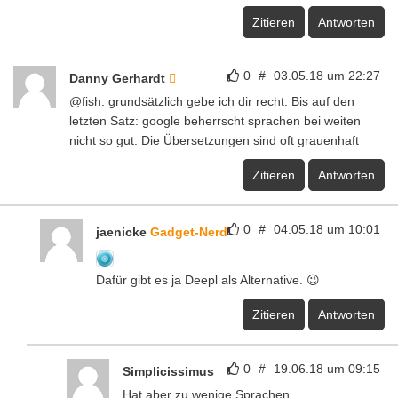
Zitieren
Antworten
0
#
03.05.18 um 22:27
Danny Gerhardt
@fish: grundsätzlich gebe ich dir recht. Bis auf den
letzten Satz: google beherrscht sprachen bei weiten
nicht so gut. Die Übersetzungen sind oft grauenhaft
Zitieren
Antworten
0
#
04.05.18 um 10:01
jaenicke
Gadget-Nerd
Dafür gibt es ja Deepl als Alternative. 😉
Zitieren
Antworten
0
#
19.06.18 um 09:15
Simplicissimus
Hat aber zu wenige Sprachen.