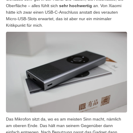
Oberfläche – alles fühlt sich
sehr hochwertig
an. Von Xiaomi
hätte ich zwar einen USB-C-Anschluss anstatt des verauten
Micro-USB-Slots erwartet, das ist aber nur ein minimaler
Kritikpunkt für mich.
Das Mikrofon sitzt da, wo es am meisten Sinn macht, nämlich
am oberen Ende. Das hält man seinem Gegenüber dann
einfach entgegen. Nach Benutzung passt das Gadget dann