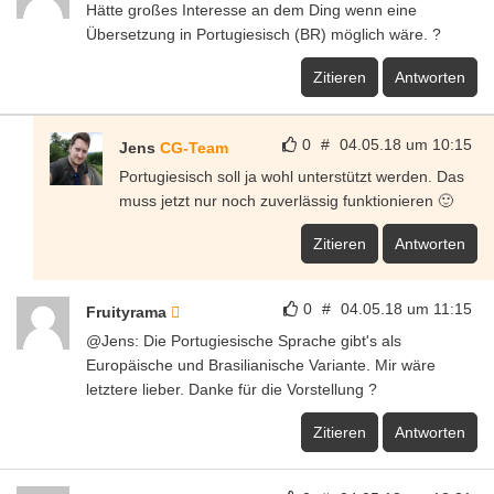
Hätte großes Interesse an dem Ding wenn eine
Übersetzung in Portugiesisch (BR) möglich wäre. ?
Zitieren
Antworten
0
#
04.05.18 um 10:15
Jens
CG-Team
Portugiesisch soll ja wohl unterstützt werden. Das
muss jetzt nur noch zuverlässig funktionieren 🙂
Zitieren
Antworten
0
#
04.05.18 um 11:15
Fruityrama
@Jens: Die Portugiesische Sprache gibt's als
Europäische und Brasilianische Variante. Mir wäre
letztere lieber. Danke für die Vorstellung ?
Zitieren
Antworten