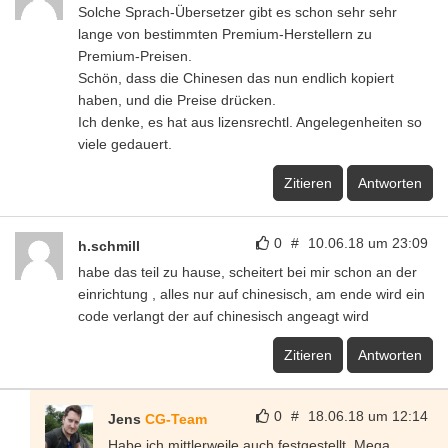
Solche Sprach-Übersetzer gibt es schon sehr sehr
lange von bestimmten Premium-Herstellern zu
Premium-Preisen.
Schön, dass die Chinesen das nun endlich kopiert
haben, und die Preise drücken.
Ich denke, es hat aus lizensrechtl. Angelegenheiten so
viele gedauert.
Zitieren
Antworten
0
#
10.06.18 um 23:09
h.schmill
habe das teil zu hause, scheitert bei mir schon an der
einrichtung , alles nur auf chinesisch, am ende wird ein
code verlangt der auf chinesisch angeagt wird
Zitieren
Antworten
0
#
18.06.18 um 12:14
Jens
CG-Team
Habe ich mittlerweile auch festgestellt. Mega