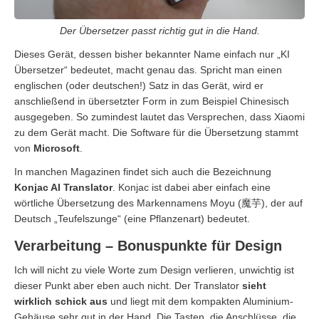
Der Übersetzer passt richtig gut in die Hand.
Dieses Gerät, dessen bisher bekannter Name einfach nur „KI
Übersetzer“ bedeutet, macht genau das. Spricht man einen
englischen (oder deutschen!) Satz in das Gerät, wird er
anschließend in übersetzter Form in zum Beispiel Chinesisch
ausgegeben. So zumindest lautet das Versprechen, dass Xiaomi
zu dem Gerät macht. Die Software für die Übersetzung stammt
von
Microsoft
.
In manchen Magazinen findet sich auch die Bezeichnung
Konjac AI Translator
. Konjac ist dabei aber einfach eine
wörtliche Übersetzung des Markennamens Moyu (魔芋), der auf
Deutsch „Teufelszunge“ (eine Pflanzenart) bedeutet.
Verarbeitung – Bonuspunkte für Design
Ich will nicht zu viele Worte zum Design verlieren, unwichtig ist
dieser Punkt aber eben auch nicht. Der Translator
sieht
wirklich schick aus
und liegt mit dem kompakten Aluminium-
Gehäuse sehr gut in der Hand. Die Tasten, die Anschlüsse, die