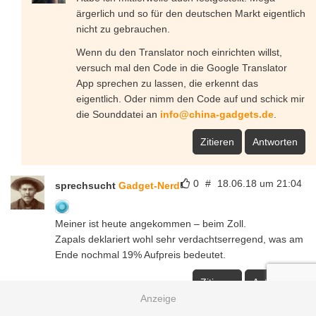
ärgerlich und so für den deutschen Markt eigentlich
nicht zu gebrauchen.
Wenn du den Translator noch einrichten willst,
versuch mal den Code in die Google Translator
App sprechen zu lassen, die erkennt das
eigentlich. Oder nimm den Code auf und schick mir
die Sounddatei an
info@china-gadgets.de
.
Zitieren
Antworten
0
#
18.06.18 um 21:04
sprechsucht
Gadget-Nerd
Meiner ist heute angekommen – beim Zoll.
Zapals deklariert wohl sehr verdachtserregend, was am
Ende nochmal 19% Aufpreis bedeutet.
Zitieren
Antworten