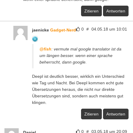
Zitieren
Antworten
0
#
04.05.18 um 10:01
jaenicke
Gadget-Nerd
@fish
: vermute mal google translator ist da
um längen besser. wenn einer sprache
beherrscht, dann google.
Deepl ist deutlich besser, wirklich ein Unterschied
wie Tag und Nacht. Bei Deepl kommen echt gute
Übersetzungen heraus, die nicht nur direkte
Übersetzungen sind, sondern auch meistens gut
klingen.
Zitieren
Antworten
0
#
03.05.18 um 20:09
Daniel