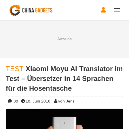
Toggle
naviga
TEST
Xiaomi Moyu AI Translator im
Test – Übersetzer in 14 Sprachen
für die Hosentasche
38
18. Juni 2018
von Jens