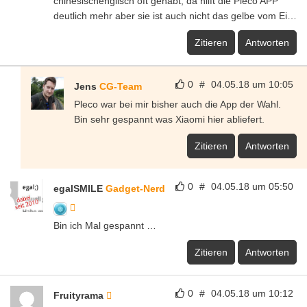
chinesischenglisch oft gehabt, da hilft die Pleco APP
deutlich mehr aber sie ist auch nicht das gelbe vom Ei…
Zitieren
Antworten
0
#
04.05.18 um 10:05
Jens
CG-Team
Pleco war bei mir bisher auch die App der Wahl.
Bin sehr gespannt was Xiaomi hier abliefert.
Zitieren
Antworten
0
#
04.05.18 um 05:50
egalSMILE
Gadget-Nerd
Bin ich Mal gespannt …
Zitieren
Antworten
0
#
04.05.18 um 10:12
Fruityrama