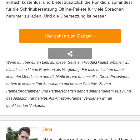
einfach kostenlos, und bietet zusätzlich die Funktion, zumindest
für die Schriftübersetzung Offline-Pakete für viele Sprachen
herunter zu laden. Und die Übersetzung ist besser.
Hier geht's zum Gadget
Wenn du über einen Link auf dieser Seite ein Produkt kaufst, erhalten wir
oftmals eine kleine Provision als Vergütung. Für dich entstehen dabei
keinerlei Mehrkosten und dir bleibt frei wo du bestellst. Diese Provisionen
haben in keinem Fall Auswirkung auf unsere Beiträge. Zu den
Partnerprogrammen und Partnerschaften gehört unter anderem eBay und
das Amazon PartnerNet. Als Amazon-Partner verdienen wir an
qualifizierten Verkäufen.
Jens
Aktuell interessiert mich vor allem das Thema