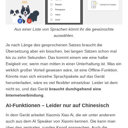
Aus einer Liste von Sprachen könnt ihr die gewünschte
auswählen.
Je nach Länge des gesprochenen Satzes braucht die
Übersetzung aber ein bisschen, bei langen Sätzen schon mal
bis zu zehn Sekunden. Das kommt einem wie eine halbe
Ewigkeit vor, wenn man mitten in einer Unterhaltung ist. Was ein
wirklich großer Vorteil gewesen wäre, ist eine Offline-Funktion.
Könnte man sich einzelne Sprachpakete auf das Gerät
herunterladen, wäre es viel flexibler einsetzbar. Leider ist dem
nicht so, und das Gerät
braucht durchgehend eine
Internetverbindung
.
AI-Funktionen – Leider nur auf Chinesisch
In dem Gerät arbeitet Xiaomis Xiao Ai, die wir unter anderem
auch aus dem AI Speaker von Xiaomi kennen. Die kann man
über den zentralen, runden Knopf ansprechen. Auch die