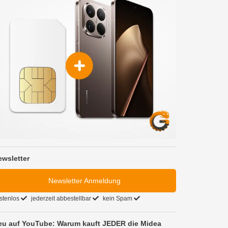
ewsletter
Newsletter Anmeldung
stenlos
jederzeit abbestellbar
kein Spam
eu auf YouTube: Warum kauft JEDER die Midea