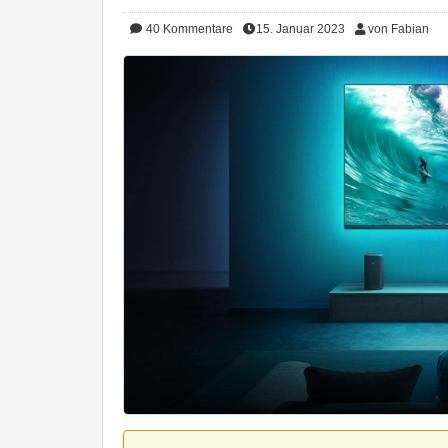
40
Kommentare
15. Januar 2023
von Fabian