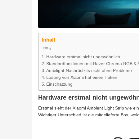
Inhalt
Hardware erstmal nicht ungewöhnlich
Standardfunktionen mit Razer Chroma RGB & A
Ambilight-Nachrüstkits nicht ohne Probleme
Lösung von Xiaomi hat einen Haken
Einschätzung
Hardware erstmal nicht ungewöhn
Erstmal sieht der Xiaomi Ambient Light Strip wie ei
Wichtiger Unterschied ist die mitgelieferte Box, wel