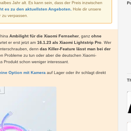
halbes Jahr alt. Es kann sein, dass der Preis inzwischen
Po
ht es zu den aktuellsten Angeboten.
Hole dir unsere
r zu verpassen.
 China
Ambilight für die Xiaomi Fernseher
, ganz
ohne
rtet er erst jetzt am
16.1.23 als Xiaomi Lightstrip Pro
. Wer
erunterschrauben, denn
das Killer-Feature lässt man bei der
ichen Probleme zu tun oder aber die deutschen Xiaomi-
das Produkt schon weniger interessant.
ine Option mit Kamera
auf Lager oder ihr schlagt direkt
T