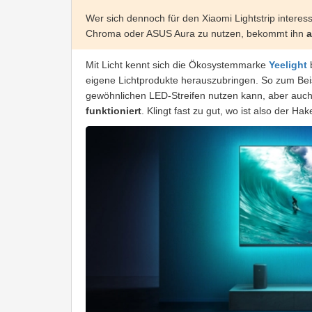
Wer sich dennoch für den Xiaomi Lightstrip interes
Chroma oder ASUS Aura zu nutzen, bekommt ihn
Mit Licht kennt sich die Ökosystemmarke
Yeelight
eigene Lichtprodukte herauszubringen. So zum Beis
gewöhnlichen LED-Streifen nutzen kann, aber auc
funktioniert
. Klingt fast zu gut, wo ist also der Ha