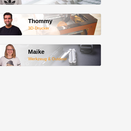
Thommy
3D-Drucker
Maike
Werkzeug & Outdoor