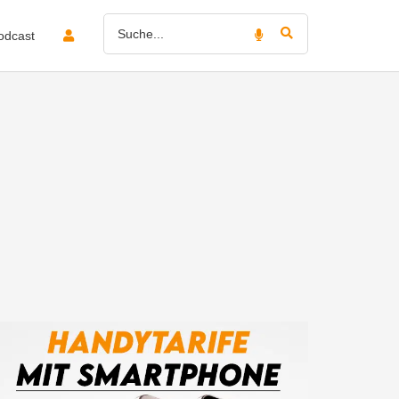
odcast