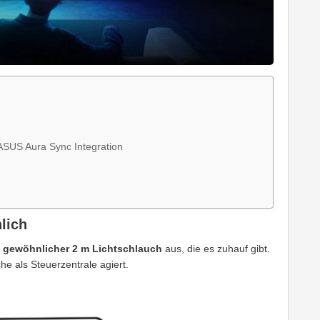
SUS Aura Sync Integration
lich
n
gewöhnlicher 2 m Lichtschlauch
aus, die es zuhauf gibt.
che als Steuerzentrale agiert.