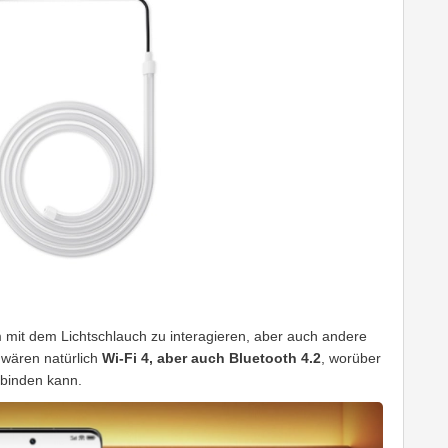
m mit dem Lichtschlauch zu interagieren, aber auch andere
wären natürlich
Wi-Fi 4, aber auch Bluetooth 4.2
, worüber
nbinden kann.