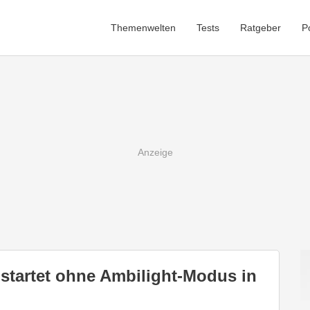
Themenwelten
Tests
Ratgeber
P
 startet ohne Ambilight-Modus in