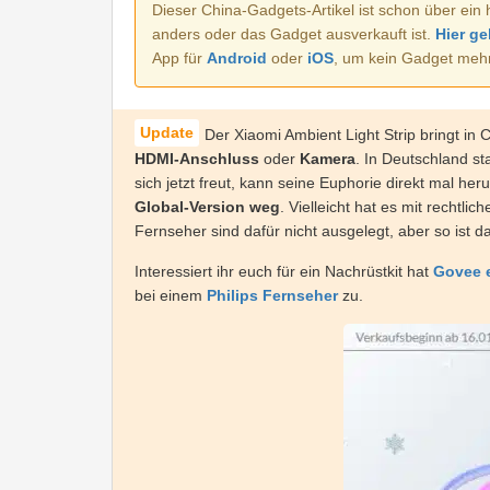
Dieser China-Gadgets-Artikel ist schon über ein 
anders oder das Gadget ausverkauft ist.
Hier ge
App für
Android
oder
iOS
, um kein Gadget meh
Der Xiaomi Ambient Light Strip bringt in
HDMI-Anschluss
oder
Kamera
. In Deutschland sta
sich jetzt freut, kann seine Euphorie direkt mal h
Global-Version weg
. Vielleicht hat es mit rechtl
Fernseher sind dafür nicht ausgelegt, aber so ist 
Interessiert ihr euch für ein Nachrüstkit hat
Govee e
bei einem
Philips Fernseher
zu.