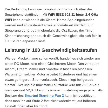
Die Bedienung kann wie gewohnt natürlich auch über das
Smartphone stattfinden. Mit
WiFi IEEE 802.11 b/g/n 2,4 GHz
WiFi
kann er wieder in die Xiaomi Home-App eingebunden
werden und so gesteuert sowie automatisiert werden. Zur
Steuerung gehört dann ebenfalls die Oszillation, der Timer,
Kindersicherung aber auch die Geschwindigkeit, die sich fein in
100 Stufen anpassen lässt.
Leistung in 100 Geschwindigkeitsstufen
Wie der Produktname schon verrät, handelt es sich wieder um
einen DC-Motor, also einen Gleichstrom-Motor. Den verbauen
Xiaomi, Dream Maker und Smartmi in fast allen Modellen.
Warum? Ein solcher Motor arbeitet flüsterleise und hat einen
etwas geringeren Stromverbrauch. Dieser liegt bei gerade
einmal 15W und die maximale Lautstärke wird mit 25,6 dB auf
niedriger und 52,9 dB auf maximaler Einstellung angegeben. Als
Besitzer des
Smartmi Standing Fan 2
kann ich bestätigen,
dass man ihn auf Stufe 2 fast nicht wahrnimmt, auf höheren
Einstellungen aber klar hört.