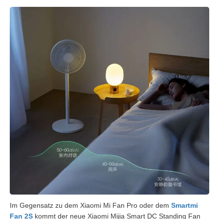
Im Gegensatz zu dem Xiaomi Mi Fan Pro oder dem
Smartmi
Fan 2S
kommt der neue Xiaomi Mijia Smart DC Standing Fan