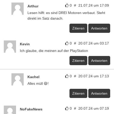
0
#
21.07.24 um 17:09
Arthur
Lesen hilft: es sind DREI Motoren verbaut. Steht
direkt im Satz danach.
Zitieren
Antworten
0
#
20.07.24 um 03:17
Kevin
Ich glaube, die meinen auf der PlayStation
Zitieren
Antworten
0
#
20.07.24 um 17:13
Kachel
Alles müll 😄!
Zitieren
Antworten
0
#
20.07.24 um 07:19
NoFakeNews