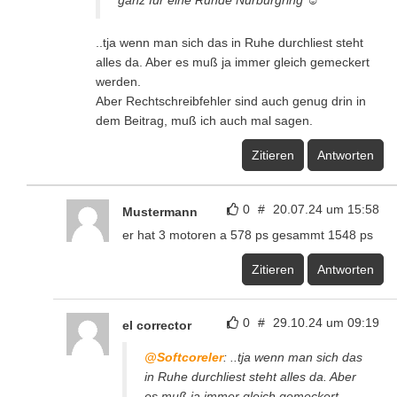
ganz für eine Runde Nürburgring ☺️
..tja wenn man sich das in Ruhe durchliest steht
alles da. Aber es muß ja immer gleich gemeckert
werden.
Aber Rechtschreibfehler sind auch genug drin in
dem Beitrag, muß ich auch mal sagen.
Zitieren
Antworten
0
#
20.07.24 um 15:58
Mustermann
er hat 3 motoren a 578 ps gesammt 1548 ps
Zitieren
Antworten
0
#
29.10.24 um 09:19
el corrector
@Softcoreler
: ..tja wenn man sich das
in Ruhe durchliest steht alles da. Aber
es muß ja immer gleich gemeckert