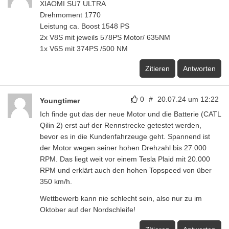
XIAOMI SU7 ULTRA
Drehmoment 1770
Leistung ca. Boost 1548 PS
2x V8S mit jeweils 578PS Motor/ 635NM
1x V6S mit 374PS /500 NM
Zitieren
Antworten
0
#
20.07.24 um 12:22
Youngtimer
Ich finde gut das der neue Motor und die Batterie (CATL
Qilin 2) erst auf der Rennstrecke getestet werden,
bevor es in die Kundenfahrzeuge geht. Spannend ist
der Motor wegen seiner hohen Drehzahl bis 27.000
RPM. Das liegt weit vor einem Tesla Plaid mit 20.000
RPM und erklärt auch den hohen Topspeed von über
350 km/h.
Wettbewerb kann nie schlecht sein, also nur zu im
Oktober auf der Nordschleife!