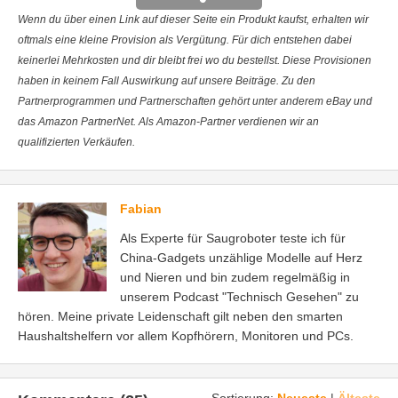
Wenn du über einen Link auf dieser Seite ein Produkt kaufst, erhalten wir
oftmals eine kleine Provision als Vergütung. Für dich entstehen dabei
keinerlei Mehrkosten und dir bleibt frei wo du bestellst. Diese Provisionen
haben in keinem Fall Auswirkung auf unsere Beiträge. Zu den
Partnerprogrammen und Partnerschaften gehört unter anderem eBay und
das Amazon PartnerNet. Als Amazon-Partner verdienen wir an
qualifizierten Verkäufen.
Fabian
Als Experte für Saugroboter teste ich für
China-Gadgets unzählige Modelle auf Herz
und Nieren und bin zudem regelmäßig in
unserem Podcast "Technisch Gesehen" zu
hören. Meine private Leidenschaft gilt neben den smarten
Haushaltshelfern vor allem Kopfhörern, Monitoren und PCs.