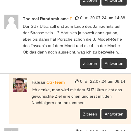
Zitieren
Antworten
0
#
20.07.24 um 14:38
The real Randomblame
Der SU7 Ultra soll erst zum Ende des Jahrzehnts auf
der Strasse sein…? Hört sich ja soweit ganz gut an,
aber bis dahin hat Porsche schon die 3. Modell-Reihe
des Taycan's auf dem Markt und die 4. in der Mache.
Ob das dann noch ausreicht, wag ich zu bezweifeln…
Zitieren
Antworten
0
#
22.07.24 um 08:14
Fabian
CG-Team
Ich denke, man wird mit dem SU7 Ultra nicht das
gewünschte Ziel erreichen und erst mit den
Nachfolgern dort ankommen.
Zitieren
Antworten