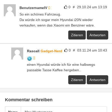
0
#
29.10.24 um 13:19
BenutzernameIV
So ein schönes Fahrzeug.
Da würde ich sogar mein Hyundai i20N wieder
verkaufen, wenn das Xiaomi ein Benziner wäre.
Zitieren
Antworten
0
#
03.11.24 um 10:43
Rascall
Gadget-Nerd
einen Hyundai würde ich für eine halbwegs
passable Tasse Kaffee hergeben..
Zitieren
Antworten
Kommentar schreiben