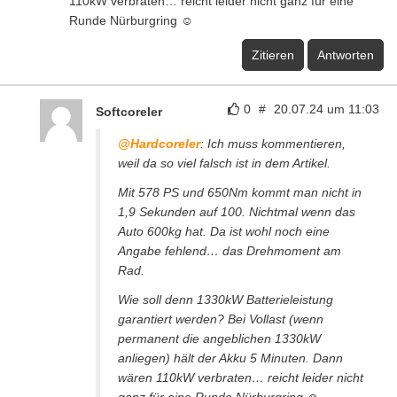
110kW verbraten… reicht leider nicht ganz für eine
Runde Nürburgring ☺️
Zitieren
Antworten
0
#
20.07.24 um 11:03
Softcoreler
@Hardcoreler
: Ich muss kommentieren,
weil da so viel falsch ist in dem Artikel.
Mit 578 PS und 650Nm kommt man nicht in
1,9 Sekunden auf 100. Nichtmal wenn das
Auto 600kg hat. Da ist wohl noch eine
Angabe fehlend… das Drehmoment am
Rad.
Wie soll denn 1330kW Batterieleistung
garantiert werden? Bei Vollast (wenn
permanent die angeblichen 1330kW
anliegen) hält der Akku 5 Minuten. Dann
wären 110kW verbraten… reicht leider nicht