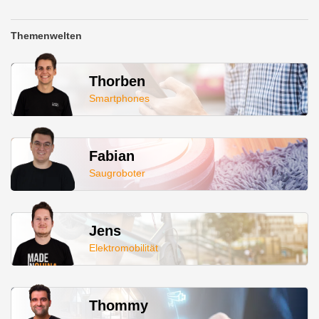
Themenwelten
Thorben
Smartphones
Fabian
Saugroboter
Jens
Elektromobilität
Thommy