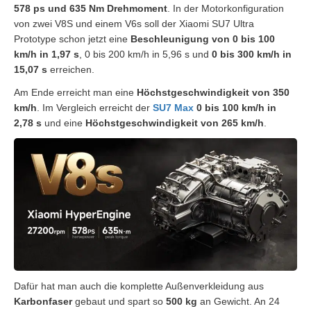
578 ps und 635 Nm Drehmoment
. In der Motorkonfiguration
von zwei V8S und einem V6s soll der Xiaomi SU7 Ultra
Prototype schon jetzt eine
Beschleunigung von 0 bis 100
km/h in 1,97 s
, 0 bis 200 km/h in 5,96 s und
0 bis 300 km/h in
15,07 s
erreichen.
Am Ende erreicht man eine
Höchstgeschwindigkeit von 350
km/h
. Im Vergleich erreicht der
SU7 Max
0 bis 100 km/h in
2,78 s
und eine
Höchstgeschwindigkeit von 265 km/h
.
Dafür hat man auch die komplette Außenverkleidung aus
Karbonfaser
gebaut und spart so
500 kg
an Gewicht. An 24