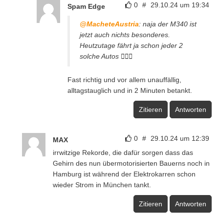
0
#
29.10.24 um 19:34
Spam Edge
@MacheteAustria
: naja der M340 ist
jetzt auch nichts besonderes.
Heutzutage fährt ja schon jeder 2
solche Autos 🤷🏽‍♂️
Fast richtig und vor allem unauffällig,
alltagstauglich und in 2 Minuten betankt.
Zitieren
Antworten
0
#
29.10.24 um 12:39
MAX
irrwitzige Rekorde, die dafür sorgen dass das
Gehirn des nun übermotorisierten Bauerns noch in
Hamburg ist während der Elektrokarren schon
wieder Strom in München tankt.
Zitieren
Antworten