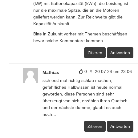
(kW) mit Batteriekapazität (kWh). die Leistung ist
nur die maximale Spitze, die an die Motoren
geliefert werden kann. Zur Reichweite gibt die
Kapazität Auskunft.
Bitte in Zukunft vorher mit Themen beschäftigen
bevor solche Kommentare kommen.
Zitieren
Antworten
0
#
20.07.24 um 23:06
Mathias
sich erst mal richtig schlau machen,
gefährliches Halbwissen ist heute normal
geworden, diese Personen sind sehr
überzeugt von sich, erzählen ihren Quatsch
und der nächste dumme, glaubt es auch
noch…
Zitieren
Antworten