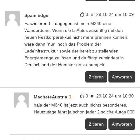
0
#
29.10.24 um 10:09
Spam Edge
Faszinierend – dagegen ist mein M340 eine
Wanderdüne. Wenn die E-Autos zukünftig mit den
neuen Festkörperakkus nicht mehr brennen können,
wäre dann "nur" noch das Problem der
Ladeinfrastruktur sowie der bereit zu stellenden
Energiemenge zu lösen und da fängt zumindest in
Deutschland der Hamster an zu humpeln.
Zitieren
Antworten
0
#
29.10.24 um 10:30
MacheteAustria
naja der M340 ist jetzt auch nichts besonderes.
Heutzutage fährt ja schon jeder 2 solche Autos 🤷🏽‍♂️
Zitieren
Antworten