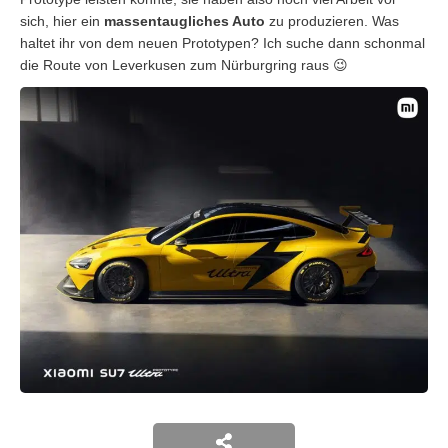
sich, hier ein
massentaugliches Auto
zu produzieren. Was
haltet ihr von dem neuen Prototypen? Ich suche dann schonmal
die Route von Leverkusen zum Nürburgring raus 😉