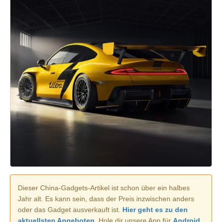
Dieser China-Gadgets-Artikel ist schon über ein halbes
Jahr alt. Es kann sein, dass der Preis inzwischen anders
oder das Gadget ausverkauft ist.
Hier geht es zu den
aktuellsten Angeboten.
Hole dir unsere App für
Android