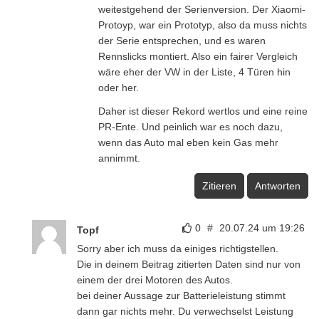
weitestgehend der Serienversion. Der Xiaomi-
Protoyp, war ein Prototyp, also da muss nichts
der Serie entsprechen, und es waren
Rennslicks montiert. Also ein fairer Vergleich
wäre eher der VW in der Liste, 4 Türen hin
oder her.
Daher ist dieser Rekord wertlos und eine reine
PR-Ente. Und peinlich war es noch dazu,
wenn das Auto mal eben kein Gas mehr
annimmt.
Zitieren
Antworten
0
#
20.07.24 um 19:26
Topf
Sorry aber ich muss da einiges richtigstellen.
Die in deinem Beitrag zitierten Daten sind nur von
einem der drei Motoren des Autos.
bei deiner Aussage zur Batterieleistung stimmt
dann gar nichts mehr. Du verwechselst Leistung