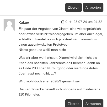
Zitieren
Antworten
0
#
23.07.24 um 04:32
Kakue
Ein paar der Angaben von Xiaomi sind widersprüchlich
oder etwas verkürzt wiedergegeben. Ist aber auch egal,
schließlich handelt es sich ja aktuell nicht einmal um
einen ausentwickelten Prototypen.
Nichts genaues weiß man nicht.
Was wir aber wohl wissen: Xiaomi wird sich nicht bis
Ende des nächsten Jahrzehnts Zeit nehmen, denn ob
es Ende 2039 den Nürburgring oder viertürige Autos
überhaupt noch gibt, …?
Wird wohl doch eher 2028/9 gemeint sein.
Die Fahrtstrecke beläuft sich übrigens auf mindestens
110 Kilometer.
Zitieren
Antworten