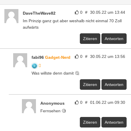
0
#
30.05.22 um 13:44
DaveTheWave82
Im Prinzip ganz gut aber weshalb nicht einmal 70 Zoll
aufwärts
Zitieren
Antworten
0
#
30.05.22 um 13:56
fabi96
Gadget-Nerd
Was willste denn damit 🤔
Zitieren
Antworten
0
#
01.06.22 um 09:30
Anonymous
Fernsehen 🧐
Zitieren
Antworten