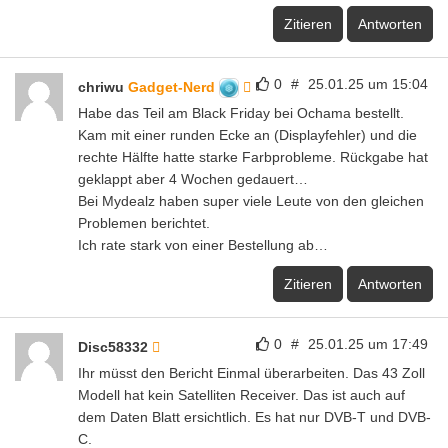
Zitieren
Antworten
0
#
25.01.25 um 15:04
chriwu
Gadget-Nerd
Habe das Teil am Black Friday bei Ochama bestellt.
Kam mit einer runden Ecke an (Displayfehler) und die
rechte Hälfte hatte starke Farbprobleme. Rückgabe hat
geklappt aber 4 Wochen gedauert…
Bei Mydealz haben super viele Leute von den gleichen
Problemen berichtet.
Ich rate stark von einer Bestellung ab…
Zitieren
Antworten
0
#
25.01.25 um 17:49
Disc58332
Ihr müsst den Bericht Einmal überarbeiten. Das 43 Zoll
Modell hat kein Satelliten Receiver. Das ist auch auf
dem Daten Blatt ersichtlich. Es hat nur DVB-T und DVB-
C.