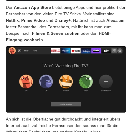
Der
Amazon App Store
bietet einige Apps und hier profitiert der
Fernseher von den vielen Fire TV Sticks. Vorinstalliert sind
Netflix
,
Prime Video
und
Disney+
. Natürlich ist auch
Alexa
ein
fester Bestandteil des Fernsehers, mit ihr kann man zum
Beispiel nach
Filmen & Serien suchen
oder den
HDMI-
Eingang wechseln
.
An sich ist die Oberfläche gut durchdacht und integriert übers
Internet auch zahlreiche Fernsehsender, sodass man für die
öffentlichen Rechtlichen und andere Kanäle keinen