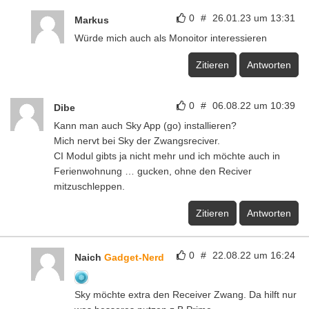
0
#
26.01.23 um 13:31
Markus
Würde mich auch als Monoitor interessieren
Zitieren
Antworten
0
#
06.08.22 um 10:39
Dibe
Kann man auch Sky App (go) installieren?
Mich nervt bei Sky der Zwangsreciver.
CI Modul gibts ja nicht mehr und ich möchte auch in
Ferienwohnung … gucken, ohne den Reciver
mitzuschleppen.
Zitieren
Antworten
0
#
22.08.22 um 16:24
Naich
Gadget-Nerd
Sky möchte extra den Receiver Zwang. Da hilft nur