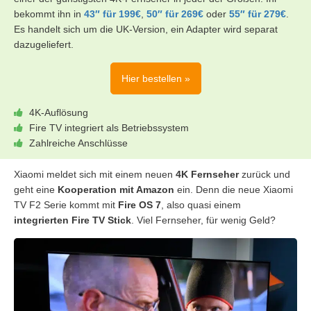
bekommt ihn in
43″ für 199€
,
50″ für 269€
oder
55″ für 279€
.
Es handelt sich um die UK-Version, ein Adapter wird separat
dazugeliefert.
Hier bestellen »
4K-Auflösung
Fire TV integriert als Betriebssystem
Zahlreiche Anschlüsse
Xiaomi meldet sich mit einem neuen
4K Fernseher
zurück und
geht eine
Kooperation mit Amazon
ein. Denn die neue Xiaomi
TV F2 Serie kommt mit
Fire OS 7
, also quasi einem
integrierten Fire TV Stick
. Viel Fernseher, für wenig Geld?