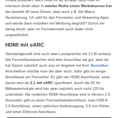
Interface direkt oben in
zweiter Reihe einen Werbebanner hat
,
der bewirbt oft neue Shows, aber auch z.B. die Allianz
Versicherung. Ich zahl für den Fernseher und Streaming-Apps
und werde dann trotzdem mit Werbung begrüßt? Schon ein
wenig dreist, aber im Fernsehmarkt auch leider nicht
ungewöhnlich.
HDMI mit eARC
Standardgemäß sind auch zwei Lautsprecher mit 12 W verbaut.
Die Fernsehlautsprecher sind eher brauchbar als gut, aber da
hat Xiaomi natürlich auch was im Angebot mit ihrer
Soundbar
.
Anschließen möchte man die aber auch, dafür gibt es einige
Anschlüsse am Fernseher. Es gibt vier HDMI Anschlüsse, einer
davon wird als
2.1 mit eARC
spezifiziert, durch die 60 Hz
Bildwiederholrate wird hier aber natürlich auch nicht 120 Hz
unterstützt. Die restlichen HDMI-Anschlüsse sind in Version 2.0.
Ansonsten gibt es einen Fernsehkabelanschluss, zwei USB-A
2.0 Anschlüsse, einen optischen Audioausgang, 3,5 mm Klinke
und einen Ethernet-Anschluss.