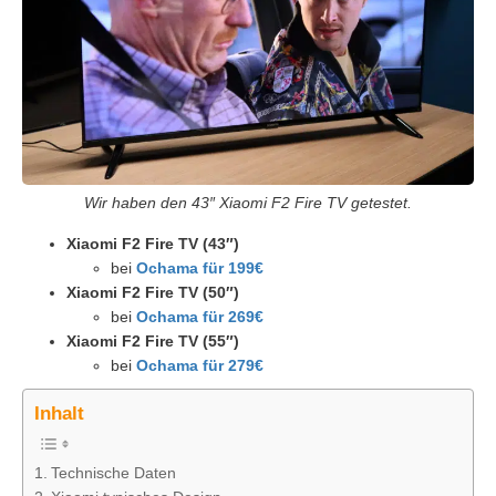
Wir haben den 43″ Xiaomi F2 Fire TV getestet.
Xiaomi F2 Fire TV (43″)
bei
Ochama für 199€
Xiaomi F2 Fire TV (50″)
bei
Ochama für 269€
Xiaomi F2 Fire TV (55″)
bei
Ochama für 279€
Inhalt
Technische Daten