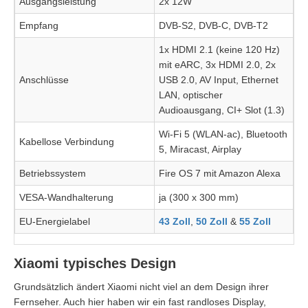
Ausgangsleistung
2x 12W
Empfang
DVB-S2, DVB-C, DVB-T2
1x HDMI 2.1 (keine 120 Hz)
mit eARC, 3x HDMI 2.0, 2x
Anschlüsse
USB 2.0, AV Input, Ethernet
LAN, optischer
Audioausgang, CI+ Slot (1.3)
Wi-Fi 5 (WLAN-ac), Bluetooth
Kabellose Verbindung
5, Miracast, Airplay
Betriebssystem
Fire OS 7 mit Amazon Alexa
VESA-Wandhalterung
ja (300 x 300 mm)
EU-Energielabel
43 Zoll
,
50 Zoll
&
55 Zoll
Xiaomi typisches Design
Grundsätzlich ändert Xiaomi nicht viel an dem Design ihrer
Fernseher. Auch hier haben wir ein fast randloses Display,