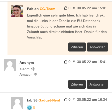
0
#
30.05.22 um 15:01
Fabian
CG-Team
Eigentlich eine sehr gute Idee. Ich hab hier direkt
mal die Links in der Tabelle zur EU-Datenbank
hinzugefügt und schaue mal wie sich das in
Zukunft auch direkt einbinden lässt. Danke für den
Vorschlag.
Zitieren
Antworten
0
#
30.05.22 um 15:41
Anonym
Xiaomi 👎
Amazon 👎
Zitieren
Antworten
0
#
30.05.22 um 16:34
fabi96
Gadget-Nerd