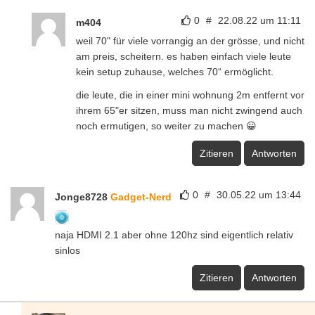
0
#
22.08.22 um 11:11
m404
weil 70" für viele vorrangig an der grösse, und nicht
am preis, scheitern. es haben einfach viele leute
kein setup zuhause, welches 70“ ermöglicht.
die leute, die in einer mini wohnung 2m entfernt vor
ihrem 65"er sitzen, muss man nicht zwingend auch
noch ermutigen, so weiter zu machen 😀
Zitieren
Antworten
0
#
30.05.22 um 13:44
Jonge8728
Gadget-Nerd
naja HDMI 2.1 aber ohne 120hz sind eigentlich relativ
sinlos
Zitieren
Antworten