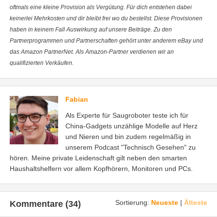
oftmals eine kleine Provision als Vergütung. Für dich entstehen dabei
keinerlei Mehrkosten und dir bleibt frei wo du bestellst. Diese Provisionen
haben in keinem Fall Auswirkung auf unsere Beiträge. Zu den
Partnerprogrammen und Partnerschaften gehört unter anderem eBay und
das Amazon PartnerNet. Als Amazon-Partner verdienen wir an
qualifizierten Verkäufen.
Fabian
Als Experte für Saugroboter teste ich für
China-Gadgets unzählige Modelle auf Herz
und Nieren und bin zudem regelmäßig in
unserem Podcast "Technisch Gesehen" zu
hören. Meine private Leidenschaft gilt neben den smarten
Haushaltshelfern vor allem Kopfhörern, Monitoren und PCs.
Sortierung:
Neueste
|
Älteste
Kommentare (34)