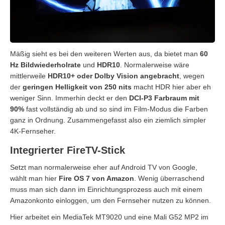
Mäßig sieht es bei den weiteren Werten aus, da bietet man
60
Hz Bildwiederholrate
und
HDR10
. Normalerweise wäre
mittlerweile
HDR10+ oder Dolby Vision angebracht
, wegen
der
geringen Helligkeit von 250 nits
macht HDR hier aber eh
weniger Sinn. Immerhin deckt er den
DCI-P3 Farbraum mit
90%
fast vollständig ab und so sind im Film-Modus die Farben
ganz in Ordnung. Zusammengefasst also ein ziemlich simpler
4K-Fernseher.
Integrierter FireTV-Stick
Setzt man normalerweise eher auf Android TV von Google,
wählt man hier
Fire OS 7 von Amazon
. Wenig überraschend
muss man sich dann im Einrichtungsprozess auch mit einem
Amazonkonto einloggen, um den Fernseher nutzen zu können.
Hier arbeitet ein MediaTek MT9020 und eine Mali G52 MP2 im