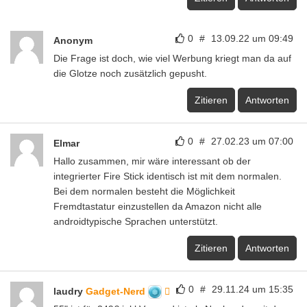
0
#
13.09.22 um 09:49
Anonym
Die Frage ist doch, wie viel Werbung kriegt man da auf
die Glotze noch zusätzlich gepusht.
Zitieren
Antworten
0
#
27.02.23 um 07:00
Elmar
Hallo zusammen, mir wäre interessant ob der
integrierter Fire Stick identisch ist mit dem normalen.
Bei dem normalen besteht die Möglichkeit
Fremdtastatur einzustellen da Amazon nicht alle
androidtypische Sprachen unterstützt.
Zitieren
Antworten
0
#
29.11.24 um 15:35
laudry
Gadget-Nerd