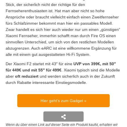
Stick, der sicherlich nicht der richtige für den
Fernseherenthusiasten ist. Hat man aber nicht so hohe
Ansprüche oder braucht vielleicht einfach einen Zweitfernseher
fürs Schlafzimmer bekommt man hier ein passables Modell.
Zwar handelt es sich hier auch wieder nur um einen „günstigen“
Xiaomi Fernseher, immerhin schafft man durch Fire OS einen
sinnvollen Unterschied, um sich von den restlichen Modellen
abzugrenzen. Auch eARC ist eine willkommene Ergänzung für
alle mit einem gut ausgestatteten Hi-Fi System.
Der Xiaomi F2 startet mit 43″ für eine
UVP von 399€, mit 50″
für 449€ und mit 55″ für 499€
. Xiaomi typisch sind die Modelle
aber
oft reduziert
und werden sicherlich auch in der Zukunft
durch Rabatte interessante Einstiegsmodelle.
Hier geht's zum Gadget
Wenn du über einen Link auf dieser Seite ein Produkt kaufst, erhalten wir