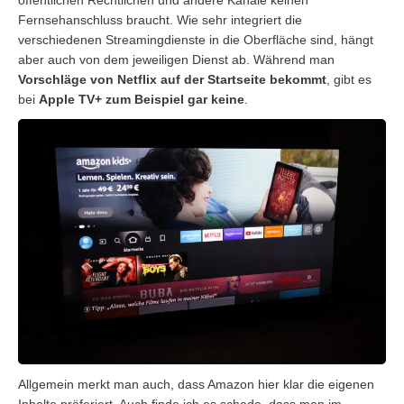
Fernsehanschluss braucht. Wie sehr integriert die
verschiedenen Streamingdienste in die Oberfläche sind, hängt
aber auch von dem jeweiligen Dienst ab. Während man
Vorschläge von Netflix auf der Startseite bekommt
, gibt es
bei
Apple TV+ zum Beispiel gar keine
.
Allgemein merkt man auch, dass Amazon hier klar die eigenen
Inhalte präferiert. Auch finde ich es schade, dass man im