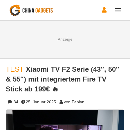
Toggle
naviga
TEST
Xiaomi TV F2 Serie (43″, 50″
& 55″) mit integriertem Fire TV
Stick ab 199€ 🔥
34
25. Januar 2025
von Fabian