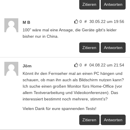
Zitieren
Antworten
0
#
30.05.22 um 19:56
M B
100" wäre mal eine Ansage, die Geräte gibt's leider
bisher nur in China.
Zitieren
Antworten
0
#
04.08.22 um 21:54
Jörn
Könnt ihr den Fernseher mal an einen PC hängen und
schauen, ob man ihn auch als Bildschirm nutzen kann?
Ich suche einen großen Monitor fürs Home-Office (vor
allem Textverarbeitung und Videokonferenzen). Das
interessiert bestimmt noch mehrere, stimmt's?
Vielen Dank für eure spannenden Tests!
Zitieren
Antworten