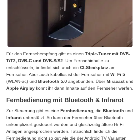
Für den Fernsehempfang gibt es einen
Triple-Tuner mit DVB-
T/T2, DVB-C und DVB-S/S2
. Um Fernsehinhalte zu
entschlüsseln, befindet sich auch ein
CI-Steckplatz
am
Fernseher. Aber auch kabellos ist der Fernseher mit
Wi-Fi 5
(WLAN-ac) und
Bluetooth 5.0
angebunden. Über
Miracast
und
Apple Airplay
könnt ihr dann Inhalte auf den Fernseher werfen.
Fernbedienung mit Bluetooth & Infrarot
Zur Steuerung gibt es eine
Fernbedienung
, die
Bluetooth
und
Infrarot
unterstützt. So kann der Fernseher über Bluetooth
unkompliziert gesteuert werden und gleichzeitig ältere Hi-Fi-
Anlagen angesprochen werden. Tatsächlich finde ich die
Fernbedienung nicht so gut wie die der Android TV Varianten