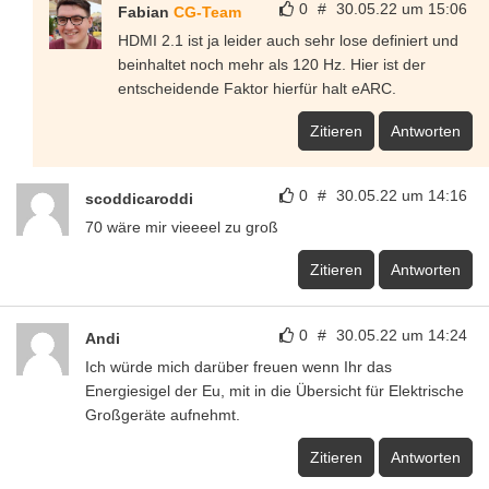
0
#
30.05.22 um 15:06
Fabian
CG-Team
HDMI 2.1 ist ja leider auch sehr lose definiert und
beinhaltet noch mehr als 120 Hz. Hier ist der
entscheidende Faktor hierfür halt eARC.
Zitieren
Antworten
0
#
30.05.22 um 14:16
scoddicaroddi
70 wäre mir vieeeel zu groß
Zitieren
Antworten
0
#
30.05.22 um 14:24
Andi
Ich würde mich darüber freuen wenn Ihr das
Energiesigel der Eu, mit in die Übersicht für Elektrische
Großgeräte aufnehmt.
Zitieren
Antworten