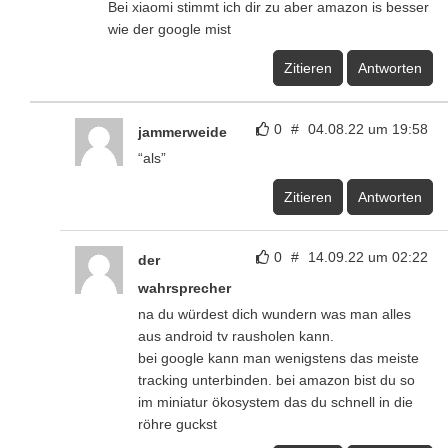
Bei xiaomi stimmt ich dir zu aber amazon is besser
wie der google mist
Zitieren
Antworten
0
#
04.08.22 um 19:58
jammerweide
“als”
Zitieren
Antworten
0
#
14.09.22 um 02:22
der
wahrsprecher
na du würdest dich wundern was man alles
aus android tv rausholen kann.
bei google kann man wenigstens das meiste
tracking unterbinden. bei amazon bist du so
im miniatur ökosystem das du schnell in die
röhre guckst