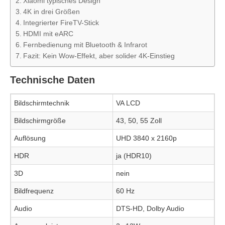
Xiaomi typisches Design
4K in drei Größen
Integrierter FireTV-Stick
HDMI mit eARC
Fernbedienung mit Bluetooth & Infrarot
Fazit: Kein Wow-Effekt, aber solider 4K-Einstieg
Technische Daten
Bildschirmtechnik
VA LCD
Bildschirmgröße
43, 50, 55 Zoll
Auflösung
UHD 3840 x 2160p
HDR
ja (HDR10)
3D
nein
Bildfrequenz
60 Hz
Audio
DTS-HD, Dolby Audio