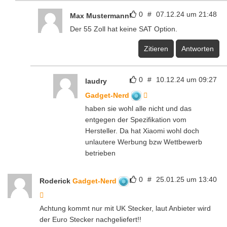
0
#
07.12.24 um 21:48
Max Mustermann
Der 55 Zoll hat keine SAT Option.
Zitieren
Antworten
0
#
10.12.24 um 09:27
laudry
Gadget-Nerd
haben sie wohl alle nicht und das
entgegen der Spezifikation vom
Hersteller. Da hat Xiaomi wohl doch
unlautere Werbung bzw Wettbewerb
betrieben
0
#
25.01.25 um 13:40
Roderick
Gadget-Nerd
Achtung kommt nur mit UK Stecker, laut Anbieter wird
der Euro Stecker nachgeliefert!!