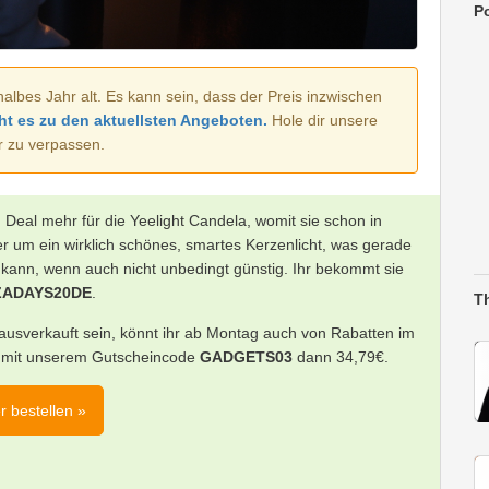
Po
halbes Jahr alt. Es kann sein, dass der Preis inzwischen
ht es zu den aktuellsten Angeboten.
Hole dir unsere
r zu verpassen.
 Deal mehr für die Yeelight Candela, womit sie schon in
ier um ein wirklich schönes, smartes Kerzenlicht, was gerade
ann, wenn auch nicht unbedingt günstig. Ihr bekommt sie
ZADAYS20DE
.
T
 ausverkauft sein, könnt ihr ab Montag auch von Rabatten im
es mit unserem Gutscheincode
GADGETS03
dann 34,79€.
r bestellen »