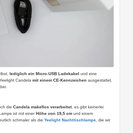
lbst,
lediglich ein Micro-USB Ladekabel
und eine
e Yeelight Candela
mit einem CE-Kennzeichen
ausgestattet,
bei.
uch die
Candela makellos verarbeitet
, es gibt keinerlei
 Lampe ist mit einer
Höhe von 19,5 cm
und einem
utlich schmaler als die
Yeelight Nachttischlampe
, die wir