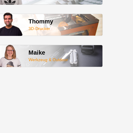
Thommy
3D-Drucker
Maike
Werkzeug & Outdoor