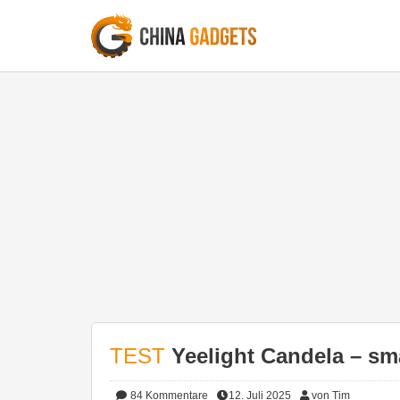
TEST
Yeelight Candela – sma
84
Kommentare
12. Juli 2025
von Tim