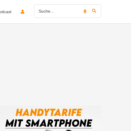
odcast