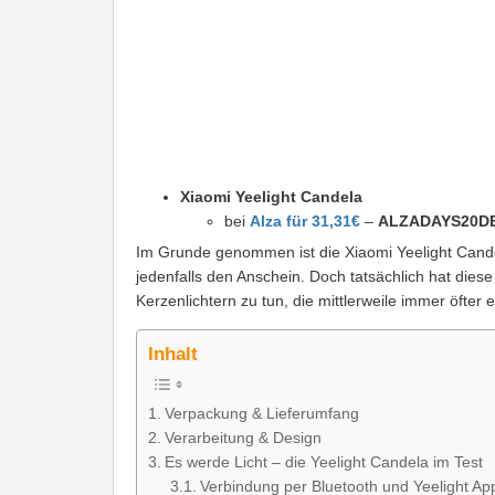
Xiaomi Yeelight Candela
bei
Alza für 31,31€
–
ALZADAYS20D
Im Grunde genommen ist die Xiaomi Yeelight Cande
jedenfalls den Anschein. Doch tatsächlich hat diese 
Kerzenlichtern zu tun, die mittlerweile immer öfter 
Inhalt
Verpackung & Lieferumfang
Verarbeitung & Design
Es werde Licht – die Yeelight Candela im Test
Verbindung per Bluetooth und Yeelight Ap