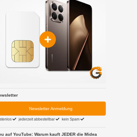
ewsletter
Newsletter Anmeldung
stenlos
jederzeit abbestellbar
kein Spam
eu auf YouTube: Warum kauft JEDER die Midea