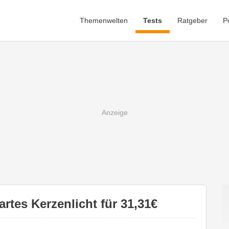
Themenwelten
Tests
Ratgeber
P
rtes Kerzenlicht für 31,31€