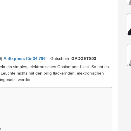
E
|
AliExpress für 34,79€
– Gutschein:
GADGETS03
la ein simples, elektronisches Gaslampen-Licht. So hat es
Leuchte nichts mit den billig flackernden, elektronischen
eingesetzt werden.
p