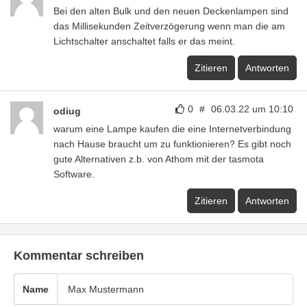
Bei den alten Bulk und den neuen Deckenlampen sind
das Millisekunden Zeitverzögerung wenn man die am
Lichtschalter anschaltet falls er das meint.
Zitieren
Antworten
0
#
06.03.22 um 10:10
odiug
warum eine Lampe kaufen die eine Internetverbindung
nach Hause braucht um zu funktionieren? Es gibt noch
gute Alternativen z.b. von Athom mit der tasmota
Software.
Zitieren
Antworten
Kommentar schreiben
Name