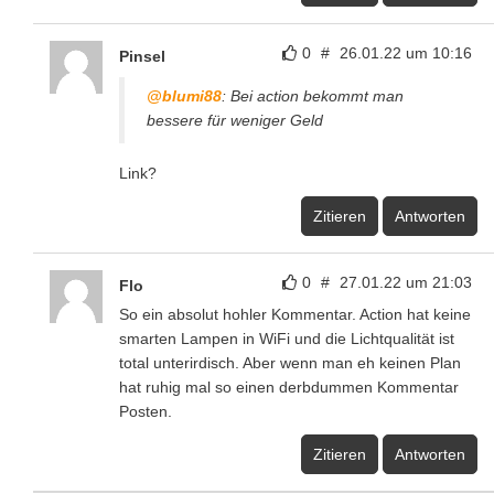
0
#
26.01.22 um 10:16
Pinsel
@blumi88
: Bei action bekommt man
bessere für weniger Geld
Link?
Zitieren
Antworten
0
#
27.01.22 um 21:03
Flo
So ein absolut hohler Kommentar. Action hat keine
smarten Lampen in WiFi und die Lichtqualität ist
total unterirdisch. Aber wenn man eh keinen Plan
hat ruhig mal so einen derbdummen Kommentar
Posten.
Zitieren
Antworten