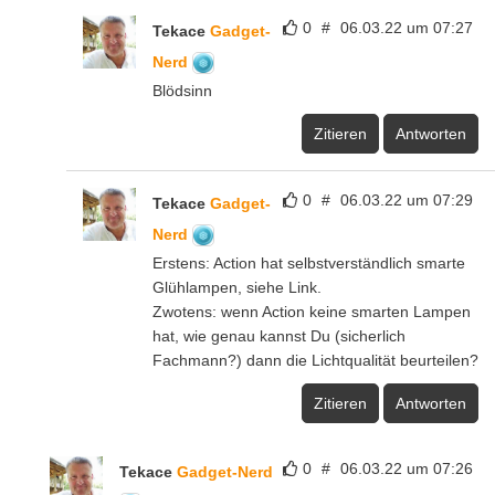
0
#
06.03.22 um 07:27
Tekace
Gadget-
Nerd
Blödsinn
Zitieren
Antworten
0
#
06.03.22 um 07:29
Tekace
Gadget-
Nerd
Erstens: Action hat selbstverständlich smarte
Glühlampen, siehe Link.
Zwotens: wenn Action keine smarten Lampen
hat, wie genau kannst Du (sicherlich
Fachmann?) dann die Lichtqualität beurteilen?
Zitieren
Antworten
0
#
06.03.22 um 07:26
Tekace
Gadget-Nerd