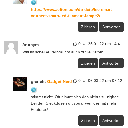
https://www.action.com/de-de/p/lsc-smart-
connect-smart-led-filament-lampe2/
Zitieren
Antworten
0
#
25.01.22 um 14:41
Anonym
Wifi ist scheiße verbraucht auch zuviel Strom
Zitieren
Antworten
0
#
06.03.22 um 07:12
grericht
Gadget-Nerd
stimmt nicht. Oft nimmt sich das nichts zu zigbee.
Bei den Steckdosen oft sogar weniger mit mehr
Features!
Zitieren
Antworten