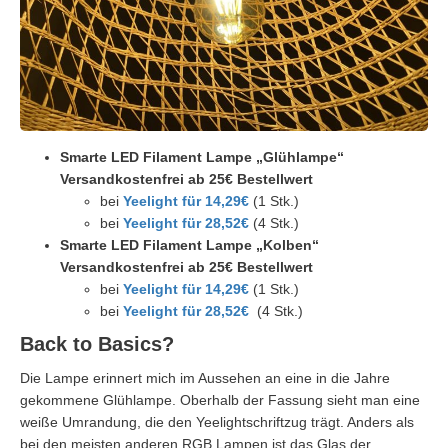
Smarte LED Filament Lampe „Glühlampe“
Versandkostenfrei ab 25€ Bestellwert
bei
Yeelight für 14,29€
(1 Stk.)
bei
Yeelight für 28,52€
(4 Stk.)
Smarte LED Filament Lampe „Kolben“
Versandkostenfrei ab 25€ Bestellwert
bei
Yeelight für 14,29€
(1 Stk.)
bei
Yeelight für 28,52€
(4 Stk.)
Back to Basics?
Die Lampe erinnert mich im Aussehen an eine in die Jahre
gekommene Glühlampe. Oberhalb der Fassung sieht man eine
weiße Umrandung, die den Yeelightschriftzug trägt. Anders als
bei den meisten anderen RGB Lampen ist das Glas der