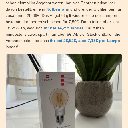
schon einmal im Angebot waren, hat sich Thorben privat vier
davon bestellt: eine in
Kolbenform
und drei der Glühlampen für
zusammen 28,36€. Das Angebot gilt wieder, eine der Lampen
bekommt ihr theoretisch schon für 7,50€. Dann fallen aber fast
7€ VSK an, wodurch
ihr bei 14,29€ landet
. Kauft man
mindestens zwei, spart man aber 5€. Ab vier Stück entfallen die
Versandkosten, so dass
ihr bei 28,52€, also 7,13€ pro Lamp
e
landet!