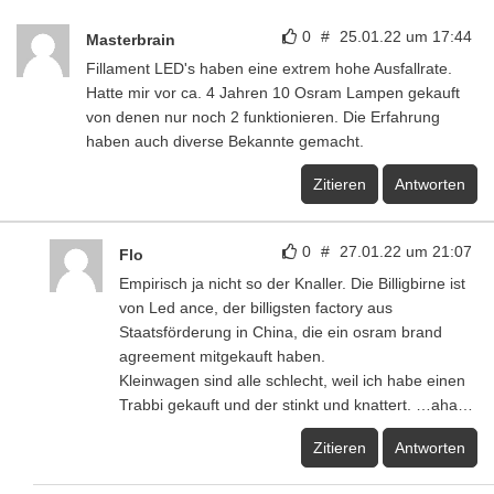
0
#
25.01.22 um 17:44
Masterbrain
Fillament LED's haben eine extrem hohe Ausfallrate.
Hatte mir vor ca. 4 Jahren 10 Osram Lampen gekauft
von denen nur noch 2 funktionieren. Die Erfahrung
haben auch diverse Bekannte gemacht.
Zitieren
Antworten
0
#
27.01.22 um 21:07
Flo
Empirisch ja nicht so der Knaller. Die Billigbirne ist
von Led ance, der billigsten factory aus
Staatsförderung in China, die ein osram brand
agreement mitgekauft haben.
Kleinwagen sind alle schlecht, weil ich habe einen
Trabbi gekauft und der stinkt und knattert. …aha…
Zitieren
Antworten