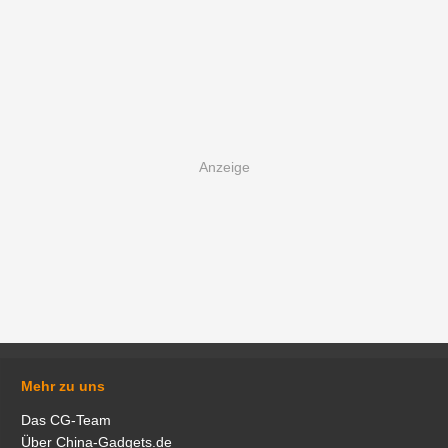
Mehr zu uns
Das CG-Team
Über China-Gadgets.de