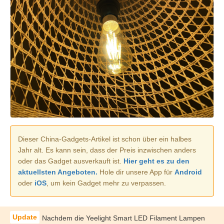
Dieser China-Gadgets-Artikel ist schon über ein halbes
Jahr alt. Es kann sein, dass der Preis inzwischen anders
oder das Gadget ausverkauft ist.
Hier geht es zu den
aktuellsten Angeboten.
Hole dir unsere App für
Android
oder
iOS
, um kein Gadget mehr zu verpassen.
Nachdem die Yeelight Smart LED Filament Lampen