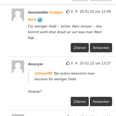
0
#
25.01.22 um 12:49
lauxmueller
Gadget-
Nerd
Für weniger Geld – sicher. Aber besser – das
kommt wohl eher drauf an auf was man Wert
legt…
Zitieren
Antworten
0
#
25.01.22 um 13:27
Anonym
@blumi88
: Bei action bekommt man
bessere für weniger Geld
Smarte?
Zitieren
Antworten