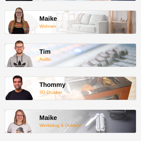
Maike
Wohnen
Tim
Audio
Thommy
3D-Drucker
Maike
Werkzeug & Outdoor