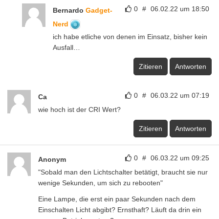
0
#
06.02.22 um 18:50
Bernardo
Gadget-
Nerd
ich habe etliche von denen im Einsatz, bisher kein
Ausfall…
Zitieren
Antworten
0
#
06.03.22 um 07:19
Ca
wie hoch ist der CRI Wert?
Zitieren
Antworten
0
#
06.03.22 um 09:25
Anonym
"Sobald man den Lichtschalter betätigt, braucht sie nur
wenige Sekunden, um sich zu rebooten"
Eine Lampe, die erst ein paar Sekunden nach dem
Einschalten Licht abgibt? Ernsthaft? Läuft da drin ein