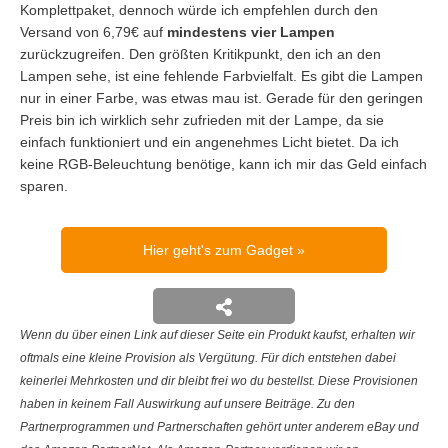
Komplettpaket, dennoch würde ich empfehlen durch den
Versand von 6,79€ auf
mindestens vier Lampen
zurückzugreifen. Den größten Kritikpunkt, den ich an den
Lampen sehe, ist eine fehlende Farbvielfalt. Es gibt die Lampen
nur in einer Farbe, was etwas mau ist. Gerade für den geringen
Preis bin ich wirklich sehr zufrieden mit der Lampe, da sie
einfach funktioniert und ein angenehmes Licht bietet. Da ich
keine RGB-Beleuchtung benötige, kann ich mir das Geld einfach
sparen.
Hier geht's zum Gadget
Wenn du über einen Link auf dieser Seite ein Produkt kaufst, erhalten wir
oftmals eine kleine Provision als Vergütung. Für dich entstehen dabei
keinerlei Mehrkosten und dir bleibt frei wo du bestellst. Diese Provisionen
haben in keinem Fall Auswirkung auf unsere Beiträge. Zu den
Partnerprogrammen und Partnerschaften gehört unter anderem eBay und