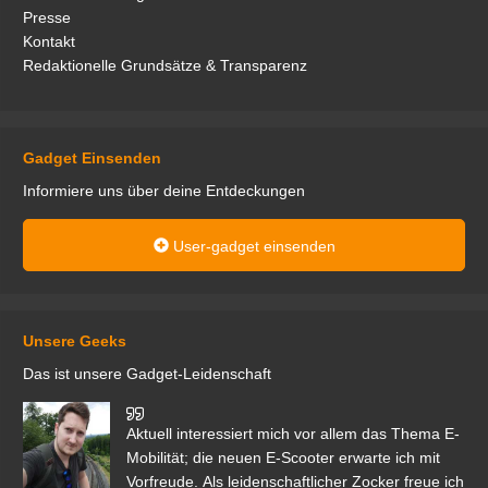
Presse
Kontakt
Redaktionelle Grundsätze & Transparenz
Gadget Einsenden
Informiere uns über deine Entdeckungen
User-gadget einsenden
Unsere Geeks
Das ist unsere Gadget-Leidenschaft
den
Aktuell interessiert mich vor allem das Thema E-
r.
Mobilität; die neuen E-Scooter erwarte ich mit
Vorfreude. Als leidenschaftlicher Zocker freue ich