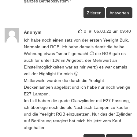
ganzes Betriebssystem?
Zitieren
Antworten
0
#
06.03.22 um 09:40
Anonym
Ich habe noch einen satz von der ersten Yeelight Bulk.
Normale und RGB, ich habe damals damit die halbe
Wohnung etwas "smart" gemacht 🙂 die RGB gab es
auch für unter 10€ im Angebot. der Mehrwert an
Einstellmöglichkeiten war es mir wert:) es war damals
voll der Highlight für mich 🙂
Mittlerweile wurden die durch die Yeelight
Deckenlampen abgelöst und ich habe nur noch wenige
E27 Lampen.
Im Lidl haben die grade Glaszylinder mit E27 Fassung,
ich überlege noch die als Nachtisch Lampen zu kaufen
und die Yeelight RGB einzusetzen. Nur das der Zylinder
auf Berührung reagiert hat mich bis jetzt vom Kauf
abgehalten