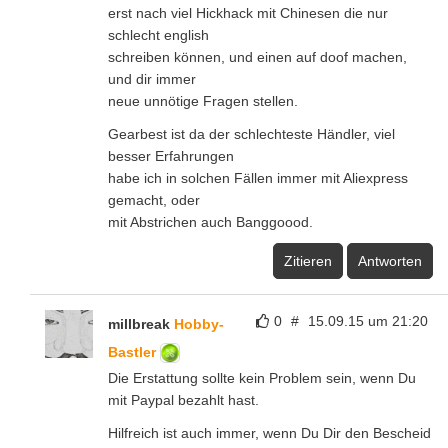
erst nach viel Hickhack mit Chinesen die nur
schlecht english
schreiben können, und einen auf doof machen,
und dir immer
neue unnötige Fragen stellen.
Gearbest ist da der schlechteste Händler, viel
besser Erfahrungen
habe ich in solchen Fällen immer mit Aliexpress
gemacht, oder
mit Abstrichen auch Banggoood.
Zitieren
Antworten
0
#
15.09.15 um 21:20
millbreak
Hobby-
Bastler
Die Erstattung sollte kein Problem sein, wenn Du
mit Paypal bezahlt hast.
Hilfreich ist auch immer, wenn Du Dir den Bescheid