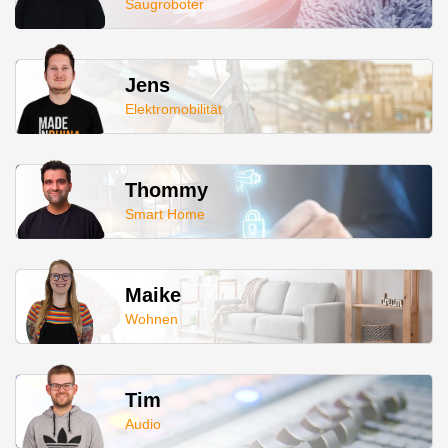
Saugroboter
Jens
Elektromobilität
Thommy
Smart Home
Maike
Wohnen
Tim
Audio