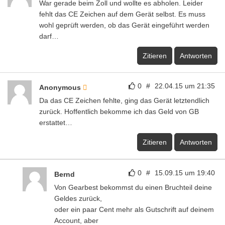
War gerade beim Zoll und wollte es abholen. Leider
fehlt das CE Zeichen auf dem Gerät selbst. Es muss
wohl geprüft werden, ob das Gerät eingeführt werden
darf…
Zitieren
Antworten
0
#
22.04.15 um 21:35
Anonymous
Da das CE Zeichen fehlte, ging das Gerät letztendlich
zurück. Hoffentlich bekomme ich das Geld von GB
erstattet…
Zitieren
Antworten
0
#
15.09.15 um 19:40
Bernd
Von Gearbest bekommst du einen Bruchteil deine
Geldes zurück,
oder ein paar Cent mehr als Gutschrift auf deinem
Account, aber