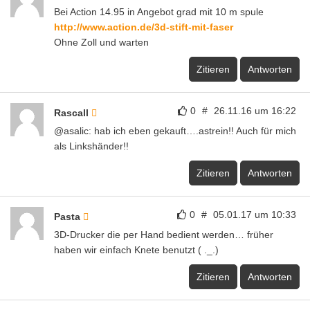
Bei Action 14.95 in Angebot grad mit 10 m spule
http://www.action.de/3d-stift-mit-faser
Ohne Zoll und warten
Zitieren
Antworten
0
#
26.11.16 um 16:22
Rascall
@asalic: hab ich eben gekauft….astrein!! Auch für mich
als Linkshänder!!
Zitieren
Antworten
0
#
05.01.17 um 10:33
Pasta
3D-Drucker die per Hand bedient werden… früher
haben wir einfach Knete benutzt ( ._.)
Zitieren
Antworten