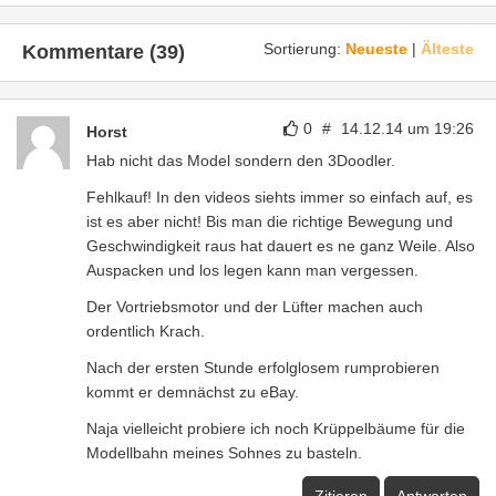
Sortierung:
Neueste
|
Älteste
Kommentare (39)
0
#
14.12.14 um 19:26
Horst
Hab nicht das Model sondern den 3Doodler.
Fehlkauf! In den videos siehts immer so einfach auf, es
ist es aber nicht! Bis man die richtige Bewegung und
Geschwindigkeit raus hat dauert es ne ganz Weile. Also
Auspacken und los legen kann man vergessen.
Der Vortriebsmotor und der Lüfter machen auch
ordentlich Krach.
Nach der ersten Stunde erfolglosem rumprobieren
kommt er demnächst zu eBay.
Naja vielleicht probiere ich noch Krüppelbäume für die
Modellbahn meines Sohnes zu basteln.
Zitieren
Antworten