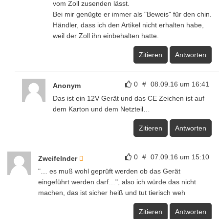
vom Zoll zusenden lässt.
Bei mir genügte er immer als "Beweis" für den chin.
Händler, dass ich den Artikel nicht erhalten habe,
weil der Zoll ihn einbehalten hatte.
Zitieren
Antworten
0
#
08.09.16 um 16:41
Anonym
Das ist ein 12V Gerät und das CE Zeichen ist auf
dem Karton und dem Netzteil…
Zitieren
Antworten
0
#
07.09.16 um 15:10
Zweifelnder
"… es muß wohl geprüft werden ob das Gerät
eingeführt werden darf…", also ich würde das nicht
machen, das ist sicher heiß und tut tierisch weh
Zitieren
Antworten