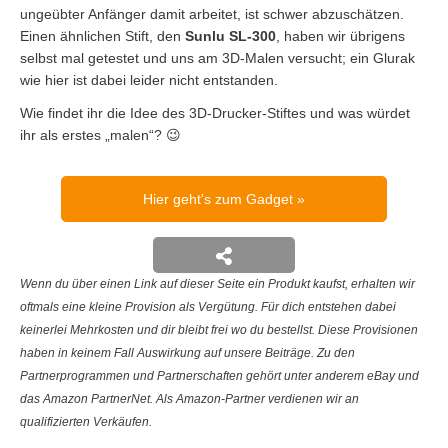
ungeübter Anfänger damit arbeitet, ist schwer abzuschätzen.
Einen ähnlichen Stift, den
Sunlu SL-300
, haben wir übrigens
selbst mal getestet und uns am 3D-Malen versucht; ein Glurak
wie hier ist dabei leider nicht entstanden.
Wie findet ihr die Idee des 3D-Drucker-Stiftes und was würdet
ihr als erstes „malen“? 😉
Hier geht's zum Gadget
Wenn du über einen Link auf dieser Seite ein Produkt kaufst, erhalten wir
oftmals eine kleine Provision als Vergütung. Für dich entstehen dabei
keinerlei Mehrkosten und dir bleibt frei wo du bestellst. Diese Provisionen
haben in keinem Fall Auswirkung auf unsere Beiträge. Zu den
Partnerprogrammen und Partnerschaften gehört unter anderem eBay und
das Amazon PartnerNet. Als Amazon-Partner verdienen wir an
qualifizierten Verkäufen.