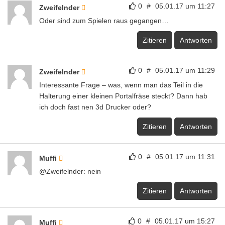
0
#
05.01.17 um 11:27
Zweifelnder
Oder sind zum Spielen raus gegangen…
Zitieren
Antworten
0
#
05.01.17 um 11:29
Zweifelnder
Interessante Frage – was, wenn man das Teil in die
Halterung einer kleinen Portalfräse steckt? Dann hab
ich doch fast nen 3d Drucker oder?
Zitieren
Antworten
0
#
05.01.17 um 11:31
Muffi
@Zweifelnder: nein
Zitieren
Antworten
0
#
05.01.17 um 15:27
Muffi