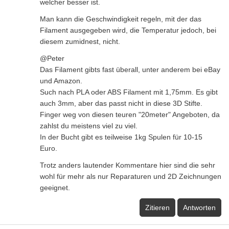
welcher besser ist.
Man kann die Geschwindigkeit regeln, mit der das
Filament ausgegeben wird, die Temperatur jedoch, bei
diesem zumidnest, nicht.
@Peter
Das Filament gibts fast überall, unter anderem bei eBay
und Amazon.
Such nach PLA oder ABS Filament mit 1,75mm. Es gibt
auch 3mm, aber das passt nicht in diese 3D Stifte.
Finger weg von diesen teuren "20meter" Angeboten, da
zahlst du meistens viel zu viel.
In der Bucht gibt es teilweise 1kg Spulen für 10-15
Euro.
Trotz anders lautender Kommentare hier sind die sehr
wohl für mehr als nur Reparaturen und 2D Zeichnungen
geeignet.
Zitieren
Antworten