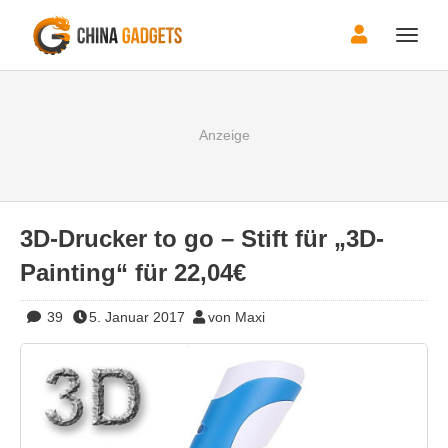
Toggle
naviga
3D-Drucker to go – Stift für „3D-
Painting“ für 22,04€
39
5. Januar 2017
von Maxi