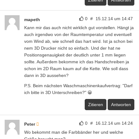
0
#
15.12.14 um 14:47
mapeth
Kann mir das auch nicht wirklich gut vorstellen. Hängt ja
auch irgendwo von der Raumtemperatur und eventuell
vom Wind ab, wie schnell das hart wird. Ist ja schon bei
nem 3D Drucker nicht so einfach. Und der hat ne
Positionsgenauigkeit der deutlich unter 1 mm liegen
sollte. Außerdem bekomme ich das Handschreiben ja
schon im 2D Raum kaum auf die Kette. Wie soll dass
dann in 3D aussehen?
P.S. Beim nächsten Waschmaschinenkaufvertrag: "Darf
ich bitte in 3D Unterschreiben?" 😀
Zitieren
Antworten
0
#
16.12.14 um 14:24
Peter
Wo bekommt man die Farbbänder her und welche
Größe braucht man?