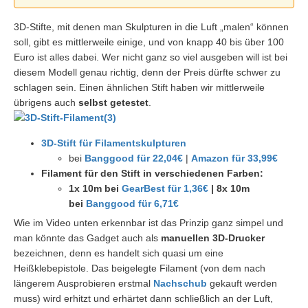
3D-Stifte, mit denen man Skulpturen in die Luft „malen“ können
soll, gibt es mittlerweile einige, und von knapp 40 bis über 100
Euro ist alles dabei. Wer nicht ganz so viel ausgeben will ist bei
diesem Modell genau richtig, denn der Preis dürfte schwer zu
schlagen sein. Einen ähnlichen Stift haben wir mittlerweile
übrigens auch
selbst getestet
.
3D-Stift für Filamentskulpturen
bei
Banggood für 22,04€
|
Amazon für 33,99€
Filament für den Stift in verschiedenen Farben:
1x 10m bei
GearBest für 1,36€
| 8x 10m
bei
Banggood für 6,71€
Wie im Video unten erkennbar ist das Prinzip ganz simpel und
man könnte das Gadget auch als
manuellen 3D-Drucker
bezeichnen, denn es handelt sich quasi um eine
Heißklebepistole. Das beigelegte Filament (von dem nach
längerem Ausprobieren erstmal
Nachschub
gekauft werden
muss) wird erhitzt und erhärtet dann schließlich an der Luft,