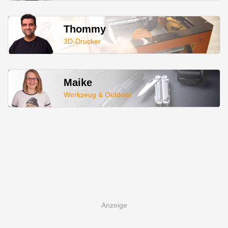
Thommy
3D-Drucker
Maike
Werkzeug & Outdoor