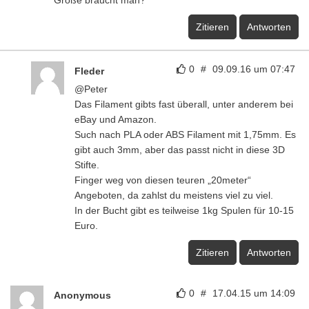
Zitieren
Antworten
0
#
09.09.16 um 07:47
Fleder
@Peter
Das Filament gibts fast überall, unter anderem bei
eBay und Amazon.
Such nach PLA oder ABS Filament mit 1,75mm. Es
gibt auch 3mm, aber das passt nicht in diese 3D
Stifte.
Finger weg von diesen teuren „20meter“
Angeboten, da zahlst du meistens viel zu viel.
In der Bucht gibt es teilweise 1kg Spulen für 10-15
Euro.
Zitieren
Antworten
0
#
17.04.15 um 14:09
Anonymous