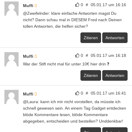
0
#
05.01.17 um 16:16
Muffi
@Zweifelnder: klare einfache Antworten magst Du
nicht? Dann schau mal in DIESEM Fred nach Deinen
tollen Antworten, die helfen sicher?
Zitieren
Antworten
0
#
05.01.17 um 16:18
Muffi
War der Stift nicht mal für unter 10€ hier drin ❓
Zitieren
Antworten
0
#
05.01.17 um 16:41
Muffi
@Laura: kann ich mir nicht vorstellen, da müsste ich
schnell gewesen sein. An einem Tag Gadget entdecken
blöde Kommentare lesen, blöde Kommentare
abgegeben, entscheiden und bestellen? Unddenkbar!