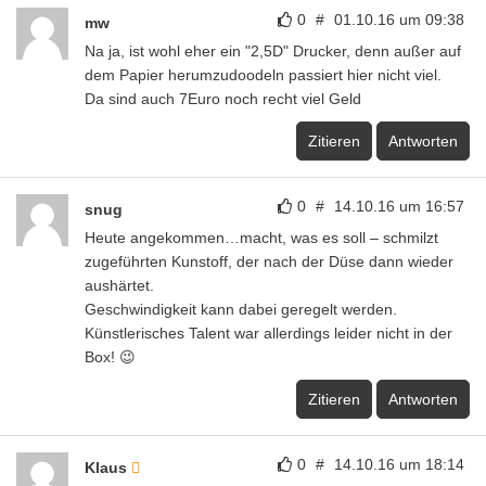
0
#
01.10.16 um 09:38
mw
Na ja, ist wohl eher ein "2,5D" Drucker, denn außer auf
dem Papier herumzudoodeln passiert hier nicht viel.
Da sind auch 7Euro noch recht viel Geld
Zitieren
Antworten
0
#
14.10.16 um 16:57
snug
Heute angekommen…macht, was es soll – schmilzt
zugeführten Kunstoff, der nach der Düse dann wieder
aushärtet.
Geschwindigkeit kann dabei geregelt werden.
Künstlerisches Talent war allerdings leider nicht in der
Box! 😉
Zitieren
Antworten
0
#
14.10.16 um 18:14
Klaus