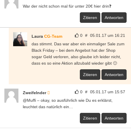
War der nicht schon mal für unter 20€ hier drin❓
Zitieren
Antworten
0
#
05.01.17 um 16:21
Laura
CG-Team
das stimmt. Das war aber ein einmaliger Sale zum
Black Friday – bei dem Angebot hat der Shop
sogar Geld verloren, also glaube ich leider nicht,
dass es so eine Aktion allzubald wieder gibt 🙁
Zitieren
Antworten
0
#
05.01.17 um 15:57
Zweifelnder
@Muffi – okay, so ausführlich wie Du es erklärst,
leuchtet das natürlich ein…
Zitieren
Antworten