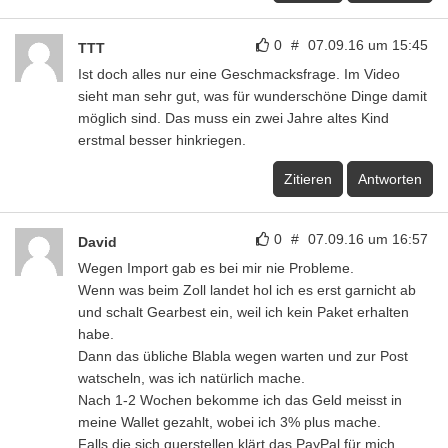
0
#
07.09.16 um 15:45
TTT
Ist doch alles nur eine Geschmacksfrage. Im Video
sieht man sehr gut, was für wunderschöne Dinge damit
möglich sind. Das muss ein zwei Jahre altes Kind
erstmal besser hinkriegen.
Zitieren
Antworten
0
#
07.09.16 um 16:57
David
Wegen Import gab es bei mir nie Probleme.
Wenn was beim Zoll landet hol ich es erst garnicht ab
und schalt Gearbest ein, weil ich kein Paket erhalten
habe.
Dann das übliche Blabla wegen warten und zur Post
watscheln, was ich natürlich mache.
Nach 1-2 Wochen bekomme ich das Geld meisst in
meine Wallet gezahlt, wobei ich 3% plus mache.
Falls die sich querstellen klärt das PayPal für mich.