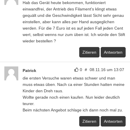
Hab das Gerät heute bekommen, funktioniert
einwandfrei, der Antrieb des Filament's klingt etwas
gequält und die Geschwindigkeit lässt Sicht sehr genau
einstellen, aber kann alles per Hand ausgeglichen
werden. Für die 7 Euro ist es auf jeden Fall jeden Cent
wert, selbst wenns nur zum üben ist. Ich würde den Stift
wieder bestellen ?
Zitieren
Antworten
0
#
08.11.16 um 13:07
Patrick
die ersten Versuche waren etwas schwer und man
muss etwas üben. Nach ca einer Stunden hatten meine
Kinder den Dreh raus.
Wollte gerade noch einen kaufen. Nun leider deutlich
teurer.
Beim nächsten Angebot schlage ich dann noch mal zu.
Zitieren
Antworten