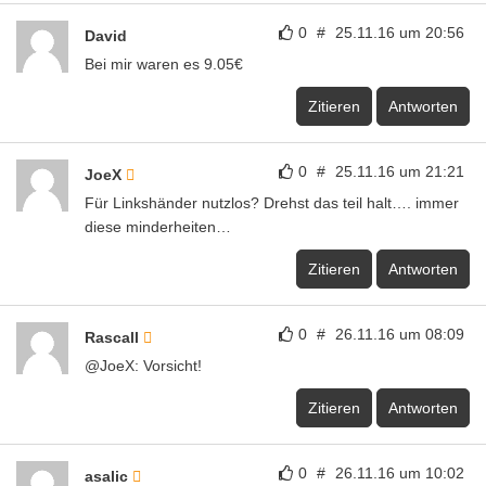
0
#
25.11.16 um 20:56
David
Bei mir waren es 9.05€
Zitieren
Antworten
0
#
25.11.16 um 21:21
JoeX
Für Linkshänder nutzlos? Drehst das teil halt…. immer
diese minderheiten…
Zitieren
Antworten
0
#
26.11.16 um 08:09
Rascall
@JoeX: Vorsicht!
Zitieren
Antworten
0
#
26.11.16 um 10:02
asalic