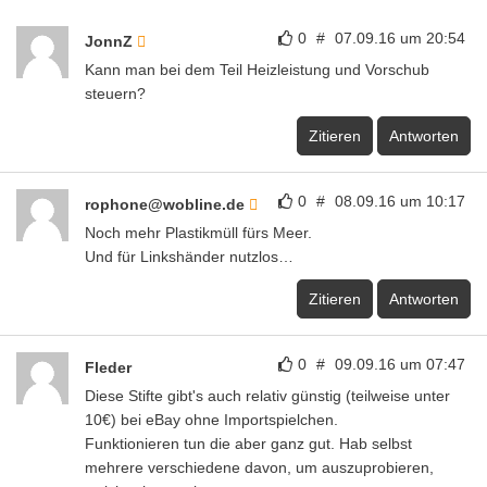
0
#
07.09.16 um 20:54
JonnZ
Kann man bei dem Teil Heizleistung und Vorschub
steuern?
Zitieren
Antworten
0
#
08.09.16 um 10:17
rophone@wobline.de
Noch mehr Plastikmüll fürs Meer.
Und für Linkshänder nutzlos…
Zitieren
Antworten
0
#
09.09.16 um 07:47
Fleder
Diese Stifte gibt's auch relativ günstig (teilweise unter
10€) bei eBay ohne Importspielchen.
Funktionieren tun die aber ganz gut. Hab selbst
mehrere verschiedene davon, um auszuprobieren,