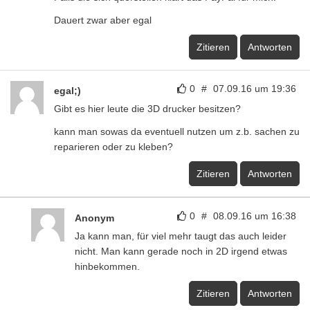
Dauert zwar aber egal
Zitieren
Antworten
0
#
07.09.16 um 19:36
egal;)
Gibt es hier leute die 3D drucker besitzen?
kann man sowas da eventuell nutzen um z.b. sachen zu
reparieren oder zu kleben?
Zitieren
Antworten
0
#
08.09.16 um 16:38
Anonym
Ja kann man, für viel mehr taugt das auch leider
nicht. Man kann gerade noch in 2D irgend etwas
hinbekommen.
Zitieren
Antworten