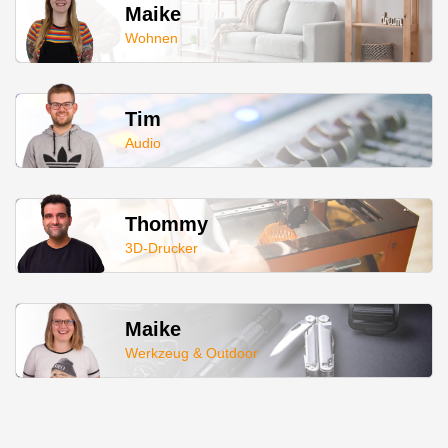
Maike
Wohnen
Tim
Audio
Thommy
3D-Drucker
Maike
Werkzeug & Outdoor