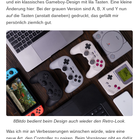
und ein klassisches Gameboy-Design mit lila Tasten. Eine kleine
Änderung hier: Bei der grauen Version sind A, B, X und Y nun
auf
die Tasten (anstatt daneben) gedruckt, das gefällt mir
persönlich ziemlich gut.
8Bitdo bedient beim Design auch wieder den Retro-Look.
Was ich mir an Verbesserungen wünschen würde, wäre eine
neue Art, den Controller zu pairen. Beim Vorgänger gibt es dafür