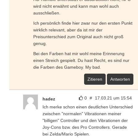
wird nicht erwähnt und kann man wohl auch
ausschließen.
Ich persönlich finde hier zwar nur den ersten Punkt
wirklich relevant, aber da ist mir der
Preisunterschied zum Original auch nicht groß
genug.
Bei den Farben hat mir wohl meine Erinnerung
einen Streich gespielt. Du hast Recht, es sind nur
die Farben des Gameboy. My bad.
Zitieren
Antworten
0
#
17.03.21 um 15:54
hadez
Ich merke schon einen deutlichen Unterschied
zwischen "normalen" Vibrationen meiner
"billigen" Controller und den Vibrationen der
Joy-Cons bzw. des Pro Controllers. Gerade
bei Zelda/Mario Spielen.