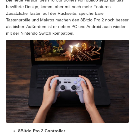
Die neue Version des Pro Controllers von 8Bitdo setzt auf das
bewährte Design, kommt aber mit noch mehr Features.
Zusätzliche Tasten auf der Rückseite, speicherbare
Tastenprofile und Makros machen den 8Bitdo Pro 2 noch besser
als bisher. Außerdem ist er neben PC und Android auch wieder
mit der Nintendo Switch kompatibel.
8Bitdo Pro 2 Controller