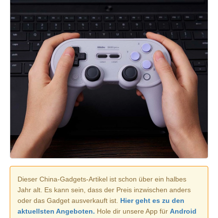
Dieser China-Gadgets-Artikel ist schon über ein halbes
Jahr alt. Es kann sein, dass der Preis inzwischen anders
oder das Gadget ausverkauft ist.
Hier geht es zu den
aktuellsten Angeboten.
Hole dir unsere App für
Android