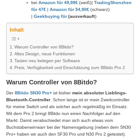
bei
Amazon für 49,99€
(weiß)|
TradingShenzhen
für 47€
|
Amazon für 54,90€
(schwarz)
|
Geekbuying für
(ausverkauft
)
Inhalt
Warum Controller von 8Bitdo?
Altes Design, neue Funktionen
Tasten neu belegen per Software
Preis, Verfügbarkeit und Einschätzung zum 8Bitdo Pro 2
Warum Controller von 8Bitdo?
Der
8Bitdo SN30 Pro+
ist bisher
mein absoluter Lieblings-
Bluetooth-Controller
. Schon lange ist er mein Zweitcontroller
für meine Switch und als solcher auch regelmäßig im Einsatz.
Mit dem Pro 2 bringt 8Bitdo nun einen Nachfolger auf den
Markt. Damit verabschiedet man sich auch etwas vom
Buchstabenwirrwarr bei der Namensgebung (neben dem SN30
Pro+ haben wir auch den SF30 Pro und N30 Pro 2 getestet).