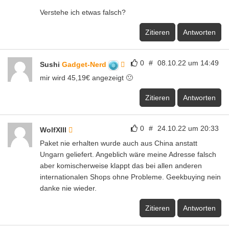
Verstehe ich etwas falsch?
Zitieren
Antworten
0
#
08.10.22 um 14:49
Sushi
Gadget-Nerd
mir wird 45,19€ angezeigt 🙁
Zitieren
Antworten
0
#
24.10.22 um 20:33
WolfXIII
Paket nie erhalten wurde auch aus China anstatt
Ungarn geliefert. Angeblich wäre meine Adresse falsch
aber komischerweise klappt das bei allen anderen
internationalen Shops ohne Probleme. Geekbuying nein
danke nie wieder.
Zitieren
Antworten