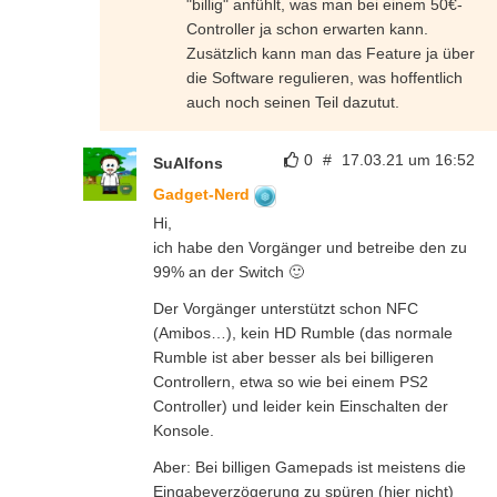
"billig" anfühlt, was man bei einem 50€-
Controller ja schon erwarten kann.
Zusätzlich kann man das Feature ja über
die Software regulieren, was hoffentlich
auch noch seinen Teil dazutut.
0
#
17.03.21 um 16:52
SuAlfons
Gadget-Nerd
Hi,
ich habe den Vorgänger und betreibe den zu
99% an der Switch 🙂
Der Vorgänger unterstützt schon NFC
(Amibos…), kein HD Rumble (das normale
Rumble ist aber besser als bei billigeren
Controllern, etwa so wie bei einem PS2
Controller) und leider kein Einschalten der
Konsole.
Aber: Bei billigen Gamepads ist meistens die
Eingabeverzögerung zu spüren (hier nicht)