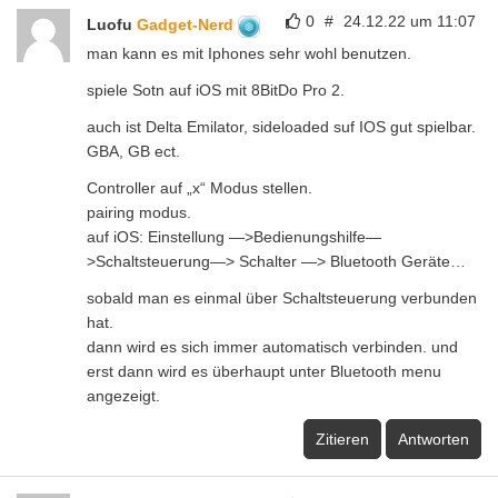
0
#
24.12.22 um 11:07
Luofu
Gadget-Nerd
man kann es mit Iphones sehr wohl benutzen.
spiele Sotn auf iOS mit 8BitDo Pro 2.
auch ist Delta Emilator, sideloaded suf IOS gut spielbar.
GBA, GB ect.
Controller auf „x“ Modus stellen.
pairing modus.
auf iOS: Einstellung —>Bedienungshilfe—
>Schaltsteuerung—> Schalter —> Bluetooth Geräte…
sobald man es einmal über Schaltsteuerung verbunden
hat.
dann wird es sich immer automatisch verbinden. und
erst dann wird es überhaupt unter Bluetooth menu
angezeigt.
Zitieren
Antworten