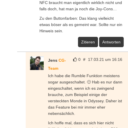
NFC braucht man eigentlich wirklich nicht und
falls doch, hat man ja noch die Joy-Cons…
Zu den Buttonfarben: Das klang vielleicht
etwas böser als es gemeint war. Sollte nur ein
Hinweis sein.
Zitieren
Antworten
0
#
17.03.21 um 16:16
Jens
CG-
Team
Ich habe die Rumble Funktion meistens
sogar ausgeschaltet. 🙂 Hab es nur dann
eingeschaltet, wenn ich es zwingend
brauche, zum Beispiel einige der
versteckten Monde in Odyssey. Daher ist
das Feature bei mir immer eher
nebensächlich.
Ich hoffe mal, dass es sich hier nicht