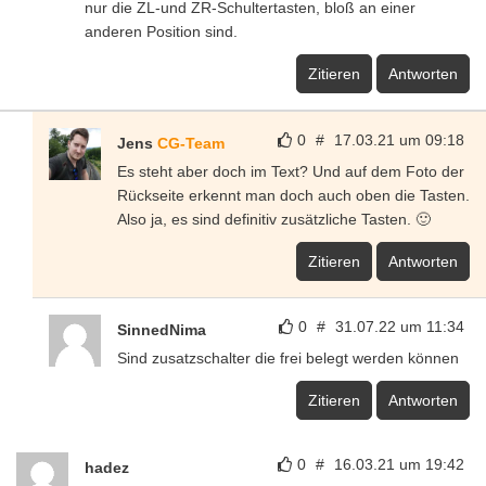
nur die ZL-und ZR-Schultertasten, bloß an einer
anderen Position sind.
Zitieren
Antworten
0
#
17.03.21 um 09:18
Jens
CG-Team
Es steht aber doch im Text? Und auf dem Foto der
Rückseite erkennt man doch auch oben die Tasten.
Also ja, es sind definitiv zusätzliche Tasten. 🙂
Zitieren
Antworten
0
#
31.07.22 um 11:34
SinnedNima
Sind zusatzschalter die frei belegt werden können
Zitieren
Antworten
0
#
16.03.21 um 19:42
hadez