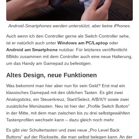
Android-Smartphones werden unterstützt, aber keine iPhones.
Auch wenn ich den Controller gerne als Switch Controller sehe,
ist er natürlich auch unter
Windows am PC/Laptop
oder
Android am Smartphone
nutzbar. Für letzteres veröffentlicht
8Bitdo zusammen mit dem Controller auch eine neue Halterung,
um das Handy am Gamepad zu befestigen.
Altes Design, neue Funktionen
Was bekommt man hier aber nun für sein Geld? Erst mal ein
klassisches Gamepad mit den üblichen Tasten. Es gibt zwei
Analogsticks, ein Steuerkreuz, Start/Select, A/B/X/Y sowie zwei
zusätzliche Menütasten. Neu ist hier der „Profile Switch Button“
in der Mitte, mit dem man zwischen bis zu drei selbstgewählten
Tastenprofilen wechseln kann – dazu gleich noch mehr.
Es gibt vier Schultertasten und zwei neue „Pro Level Back
Buttons“ auf der Rückseite, die man selbst belegen kann. An der