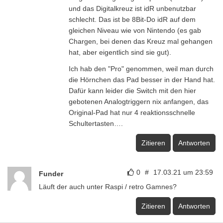
und das Digitalkreuz ist idR unbenutzbar
schlecht. Das ist be 8Bit-Do idR auf dem
gleichen Niveau wie von Nintendo (es gab
Chargen, bei denen das Kreuz mal gehangen
hat, aber eigentlich sind sie gut).
Ich hab den "Pro" genommen, weil man durch
die Hörnchen das Pad besser in der Hand hat.
Dafür kann leider die Switch mit den hier
gebotenen Analogtriggern nix anfangen, das
Original-Pad hat nur 4 reaktionsschnelle
Schultertasten….
Zitieren
Antworten
0
#
17.03.21 um 23:59
Funder
Läuft der auch unter Raspi / retro Gamnes?
Zitieren
Antworten