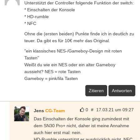
Unterstützt der Controller folgende Funktion der switch:
* Einschalten der Konsole
* HD-rumble
* NFC
Ohne die (ersten beiden) Punkte finde ich in deutlich zu
teuer. Da gibt es für 10€ mehr das Original.
"ein klassisches NES-/Gameboy-Design mit roten
Tasten"
Weißt du wie ein NES oder ein alter Gameboy
aussieht? NES = rote Tasten
Gameboy = pink/lila Tasten
Zitieren
Antworten
0
#
17.03.21 um 09:27
Jens
CG-Team
Das Einschalten der Konsole ging zumindest mit
dem SN30 Pro+ nicht, daher ist meine Annahme
auch hier erst mal: nein.
HD-Rumble unterstützt er ausdrücklich nicht, NFC