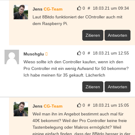
0
#
18.03.21 um 09:34
Jens
CG-Team
Laut 8Bitdo funktioniert der COntroller auch mit
dem Raspberry Pi.
Zitieren
Antworten
0
#
18.03.21 um 12:55
Muschglu
Wieso sollte ich den Controller kaufen, wenn ich den
Pro Controller mit ein wenig Aufwand für 50 bekomme?
Ich habe meinen für 35 gekauft. Lächerlich
Zitieren
Antworten
0
#
18.03.21 um 15:05
Jens
CG-Team
Weil man ihn im Angebot bestimmt auch mal für
40€ bekommt? Weil der Pro Controller keine freie
Tastenbelegung oder Makros ermöglicht? Weil
einige einfach finden, dass der 8Bitdo besser in der