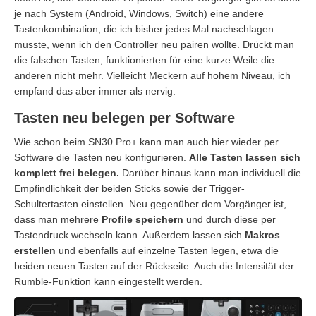
je nach System (Android, Windows, Switch) eine andere
Tastenkombination, die ich bisher jedes Mal nachschlagen
musste, wenn ich den Controller neu pairen wollte. Drückt man
die falschen Tasten, funktionierten für eine kurze Weile die
anderen nicht mehr. Vielleicht Meckern auf hohem Niveau, ich
empfand das aber immer als nervig.
Tasten neu belegen per Software
Wie schon beim SN30 Pro+ kann man auch hier wieder per
Software die Tasten neu konfigurieren.
Alle Tasten lassen sich
komplett frei belegen.
Darüber hinaus kann man individuell die
Empfindlichkeit der beiden Sticks sowie der Trigger-
Schultertasten einstellen. Neu gegenüber dem Vorgänger ist,
dass man mehrere
Profile speichern
und durch diese per
Tastendruck wechseln kann. Außerdem lassen sich
Makros
erstellen
und ebenfalls auf einzelne Tasten legen, etwa die
beiden neuen Tasten auf der Rückseite. Auch die Intensität der
Rumble-Funktion kann eingestellt werden.