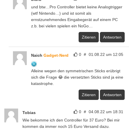
und btw…Pro Controller bietet keine Analogtrigger
(wtf Nintendo…) und ist somit als
ernstzunehmendes Eingabegerät auf einem PC
z.b. bei vielen spielen ein NoGo…
Zitieren
Antworten
0
#
01.08.22 um 12:05
Naich
Gadget-Nerd
Alleine wegen den symmetrischen Sticks erübrigt
sich die Frage 😂 die versetzten Sticks sind ja eine
katastrophe.
Zitieren
Antworten
0
#
04.08.22 um 18:31
Tobias
Wie bekomme ich den Controller für 37 Euro? Bei mir
kommen da immer noch 15 Euro Versand dazu.