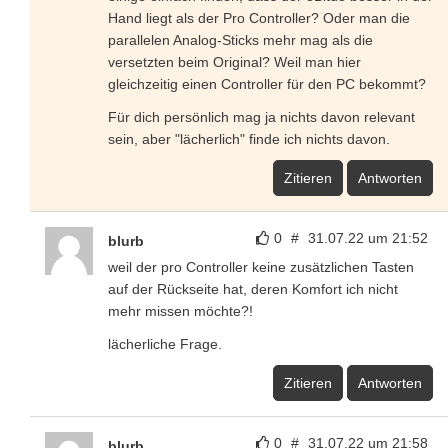
Hand liegt als der Pro Controller? Oder man die
parallelen Analog-Sticks mehr mag als die
versetzten beim Original? Weil man hier
gleichzeitig einen Controller für den PC bekommt?
Für dich persönlich mag ja nichts davon relevant
sein, aber "lächerlich" finde ich nichts davon.
Zitieren
Antworten
0
#
31.07.22 um 21:52
blurb
weil der pro Controller keine zusätzlichen Tasten
auf der Rückseite hat, deren Komfort ich nicht
mehr missen möchte?!
lächerliche Frage.
Zitieren
Antworten
0
#
31.07.22 um 21:58
blurb