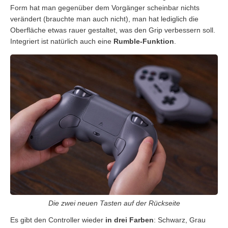
Form hat man gegenüber dem Vorgänger scheinbar nichts
verändert (brauchte man auch nicht), man hat lediglich die
Oberfläche etwas rauer gestaltet, was den Grip verbessern soll.
Integriert ist natürlich auch eine
Rumble-Funktion
.
Die zwei neuen Tasten auf der Rückseite
Es gibt den Controller wieder
in drei Farben
: Schwarz, Grau