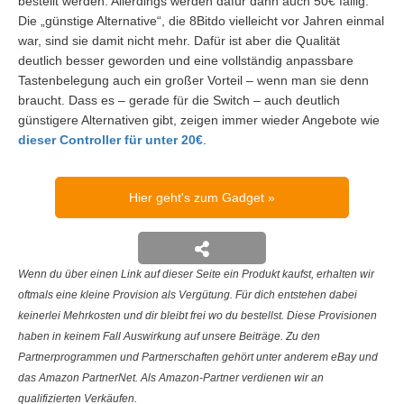
bestellt werden. Allerdings werden dafür dann auch 50€ fällig.
Die „günstige Alternative“, die 8Bitdo vielleicht vor Jahren einmal
war, sind sie damit nicht mehr. Dafür ist aber die Qualität
deutlich besser geworden und eine vollständig anpassbare
Tastenbelegung auch ein großer Vorteil – wenn man sie denn
braucht. Dass es – gerade für die Switch – auch deutlich
günstigere Alternativen gibt, zeigen immer wieder Angebote wie
dieser Controller für unter 20€
.
Hier geht's zum Gadget
Wenn du über einen Link auf dieser Seite ein Produkt kaufst, erhalten wir
oftmals eine kleine Provision als Vergütung. Für dich entstehen dabei
keinerlei Mehrkosten und dir bleibt frei wo du bestellst. Diese Provisionen
haben in keinem Fall Auswirkung auf unsere Beiträge. Zu den
Partnerprogrammen und Partnerschaften gehört unter anderem eBay und
das Amazon PartnerNet. Als Amazon-Partner verdienen wir an
qualifizierten Verkäufen.