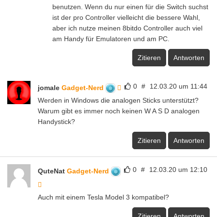
benutzen. Wenn du nur einen für die Switch suchst
ist der pro Controller vielleicht die bessere Wahl,
aber ich nutze meinen 8bitdo Controller auch viel
am Handy für Emulatoren und am PC.
Zitieren
Antworten
0
#
12.03.20 um 11:44
jomale
Gadget-Nerd
Werden in Windows die analogen Sticks unterstützt?
Warum gibt es immer noch keinen W A S D analogen
Handystick?
Zitieren
Antworten
0
#
12.03.20 um 12:10
QuteNat
Gadget-Nerd
Auch mit einem Tesla Model 3 kompatibel?
Zitieren
Antworten