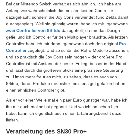
Bei der Nintendo Switch verhält es sich ähnlich. Ich habe am
Anfang wie wahrscheinlich die meisten keinen Controller
dazugekauft, sondern die Joy Cons verwendet (und Zelda damit
durchgespielt). Weil sie günstig waren, habe ich mir irgendwann
zwei Controller von 8Bitdo
dazugeholt, da mir das Design
gefiel und ich Controller für den Multiplayer brauchte. Als letzten
Controller habe ich mir dann irgendwann doch den original
Pro
Controller
zugelegt. Und so schön die Retro-Modelle aussehen,
und so praktisch die Joy Cons sein mögen – der größere Pro
Controller ist mit Abstand der beste. Er liegt besser in der Hand
und lässt durch die größeren Sticks eine präzisere Steuerung
zu. Umso mehr freut es mich, zu sehen, dass es auch von
8Bitdo, deren Produkte mir bisher meistens gut gefallen haben,
einen ähnlichen Controller gibt.
Als er vor einer Weile mal ein paar Euro günstiger war, habe ich
ihn mir auch mal selbst gegönnt. Und wo ich ihn schon hier
habe, kann ich eigentlich auch einen Erfahrungsbericht dazu
liefern.
Verarbeitung des SN30 Pro+