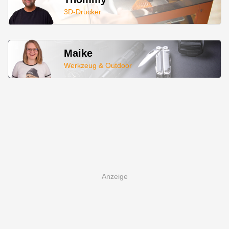
3D-Drucker
Maike
Werkzeug & Outdoor