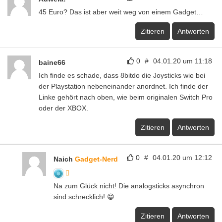
45 Euro? Das ist aber weit weg von einem Gadget…
Zitieren
Antworten
0
#
04.01.20 um 11:18
baine66
Ich finde es schade, dass 8bitdo die Joysticks wie bei
der Playstation nebeneinander anordnet. Ich finde der
Linke gehört nach oben, wie beim originalen Switch Pro
oder der XBOX.
Zitieren
Antworten
0
#
04.01.20 um 12:12
Naich
Gadget-Nerd
Na zum Glück nicht! Die analogsticks asynchron
sind schrecklich! 😁
Zitieren
Antworten