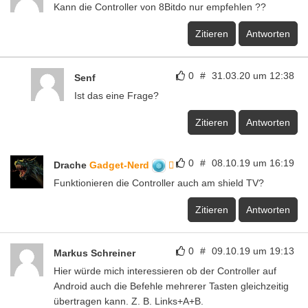
Kann die Controller von 8Bitdo nur empfehlen ??
Zitieren
Antworten
0
#
31.03.20 um 12:38
Senf
Ist das eine Frage?
Zitieren
Antworten
0
#
08.10.19 um 16:19
Drache
Gadget-Nerd
Funktionieren die Controller auch am shield TV?
Zitieren
Antworten
0
#
09.10.19 um 19:13
Markus Schreiner
Hier würde mich interessieren ob der Controller auf
Android auch die Befehle mehrerer Tasten gleichzeitig
übertragen kann. Z. B. Links+A+B.