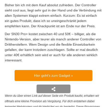
Bisher bin ich mit dem Kauf absolut zufrieden. Der Controller
sieht cool aus, liegt sehr gut in der Hand und die Verbindung mit
allen Systemen klappt extrem einfach. Kurzum: Es ist einfach
ein gutes Produkt, dass ich so uneingeschränkt jedem
empfehlen kann. Der Knackpunkt ist am Ende nur der Preis.
Der SN30 Pro+ kostet zwischen 40 und 50€ – billiger, als die
Nintendo-Version, aber teurer als manch anderer Controller von
Drittherstellern. Wem Design und die flexible Einsetzbarkein
gefallen, der kann trotzdem zuschlagen. Sollte er mal deutlich
unter 40€ erhältlich sein wird er auch für alle anderen wirklich
interessant.
Hier geht's zum Gadget
Wenn du über einen Link auf dieser Seite ein Produkt kaufst, erhalten wir
oftmals eine kleine Provision als Vergütung. Für dich entstehen dabei
keinerlei Mehrkosten und dir bleibt frei wo du bestellst. Diese Provisionen