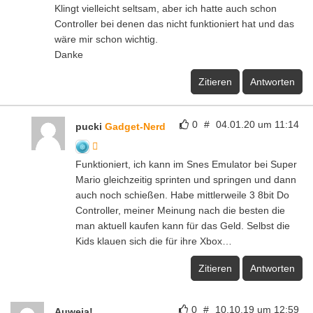
Klingt vielleicht seltsam, aber ich hatte auch schon
Controller bei denen das nicht funktioniert hat und das
wäre mir schon wichtig.
Danke
Zitieren
Antworten
0
#
04.01.20 um 11:14
pucki
Gadget-Nerd
Funktioniert, ich kann im Snes Emulator bei Super
Mario gleichzeitig sprinten und springen und dann
auch noch schießen. Habe mittlerweile 3 8bit Do
Controller, meiner Meinung nach die besten die
man aktuell kaufen kann für das Geld. Selbst die
Kids klauen sich die für ihre Xbox…
Zitieren
Antworten
0
#
10.10.19 um 12:59
Auweia!