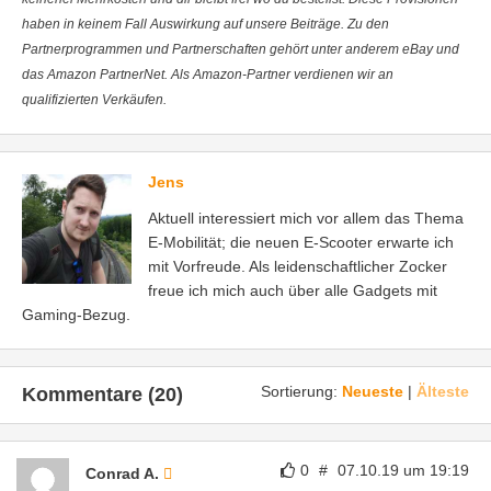
haben in keinem Fall Auswirkung auf unsere Beiträge. Zu den
Partnerprogrammen und Partnerschaften gehört unter anderem eBay und
das Amazon PartnerNet. Als Amazon-Partner verdienen wir an
qualifizierten Verkäufen.
Jens
Aktuell interessiert mich vor allem das Thema
E-Mobilität; die neuen E-Scooter erwarte ich
mit Vorfreude. Als leidenschaftlicher Zocker
freue ich mich auch über alle Gadgets mit
Gaming-Bezug.
Sortierung:
Neueste
|
Älteste
Kommentare (20)
0
#
07.10.19 um 19:19
Conrad A.