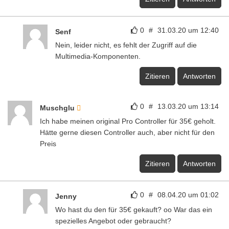
0
#
31.03.20 um 12:40
Senf
Nein, leider nicht, es fehlt der Zugriff auf die
Multimedia-Komponenten.
Zitieren
Antworten
0
#
13.03.20 um 13:14
Muschglu
Ich habe meinen original Pro Controller für 35€ geholt.
Hätte gerne diesen Controller auch, aber nicht für den
Preis
Zitieren
Antworten
0
#
08.04.20 um 01:02
Jenny
Wo hast du den für 35€ gekauft? oo War das ein
spezielles Angebot oder gebraucht?