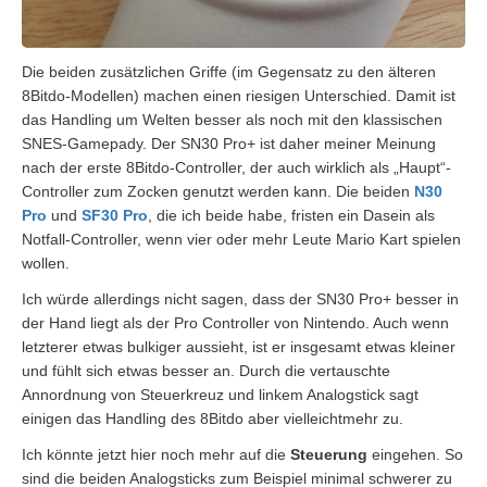
Die beiden zusätzlichen Griffe (im Gegensatz zu den älteren
8Bitdo-Modellen) machen einen riesigen Unterschied. Damit ist
das Handling um Welten besser als noch mit den klassischen
SNES-Gamepady. Der SN30 Pro+ ist daher meiner Meinung
nach der erste 8Bitdo-Controller, der auch wirklich als „Haupt“-
Controller zum Zocken genutzt werden kann. Die beiden
N30
Pro
und
SF30 Pro
, die ich beide habe, fristen ein Dasein als
Notfall-Controller, wenn vier oder mehr Leute Mario Kart spielen
wollen.
Ich würde allerdings nicht sagen, dass der SN30 Pro+ besser in
der Hand liegt als der Pro Controller von Nintendo. Auch wenn
letzterer etwas bulkiger aussieht, ist er insgesamt etwas kleiner
und fühlt sich etwas besser an. Durch die vertauschte
Annordnung von Steuerkreuz und linkem Analogstick sagt
einigen das Handling des 8Bitdo aber vielleichtmehr zu.
Ich könnte jetzt hier noch mehr auf die
Steuerung
eingehen. So
sind die beiden Analogsticks zum Beispiel minimal schwerer zu