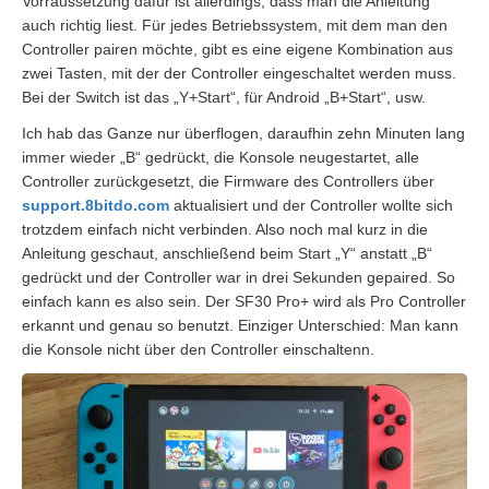
Vorraussetzung dafür ist allerdings, dass man die Anleitung
auch richtig liest. Für jedes Betriebssystem, mit dem man den
Controller pairen möchte, gibt es eine eigene Kombination aus
zwei Tasten, mit der der Controller eingeschaltet werden muss.
Bei der Switch ist das „Y+Start“, für Android „B+Start“, usw.
Ich hab das Ganze nur überflogen, daraufhin zehn Minuten lang
immer wieder „B“ gedrückt, die Konsole neugestartet, alle
Controller zurückgesetzt, die Firmware des Controllers über
support.8bitdo.com
aktualisiert und der Controller wollte sich
trotzdem einfach nicht verbinden. Also noch mal kurz in die
Anleitung geschaut, anschließend beim Start „Y“ anstatt „B“
gedrückt und der Controller war in drei Sekunden gepaired. So
einfach kann es also sein. Der SF30 Pro+ wird als Pro Controller
erkannt und genau so benutzt. Einziger Unterschied: Man kann
die Konsole nicht über den Controller einschaltenn.