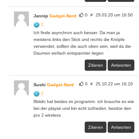
0
#
29.03.20 um 16:50
Jannip
Gadget-Nerd
Ich finde asynchron auch besser. Da man ja
meistens links den Stick und rechts die Knöpfe
verwendet, sollten die auch oben sein, weil da die
Daumen einfach entspannter liegen
Zitieren
Antworten
0
#
25.10.22 um 16:10
Sushi
Gadget-Nerd
8bitdo hat beides im programm. ich brauche es wie
bei der playse und bin echt zufrieden. besitze den
pro 2 wireless
Zitieren
Antworten