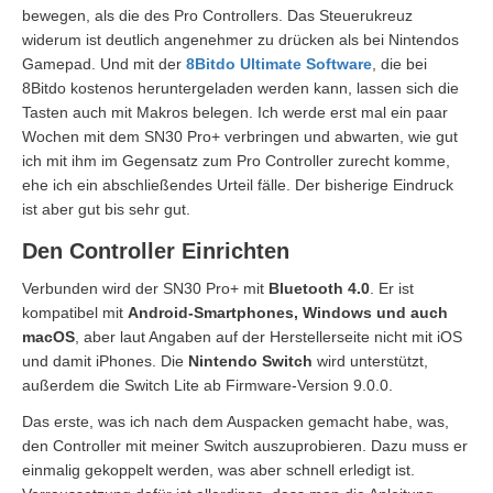
bewegen, als die des Pro Controllers. Das Steuerukreuz
widerum ist deutlich angenehmer zu drücken als bei Nintendos
Gamepad. Und mit der
8Bitdo Ultimate Software
, die bei
8Bitdo kostenos heruntergeladen werden kann, lassen sich die
Tasten auch mit Makros belegen. Ich werde erst mal ein paar
Wochen mit dem SN30 Pro+ verbringen und abwarten, wie gut
ich mit ihm im Gegensatz zum Pro Controller zurecht komme,
ehe ich ein abschließendes Urteil fälle. Der bisherige Eindruck
ist aber gut bis sehr gut.
Den Controller Einrichten
Verbunden wird der SN30 Pro+ mit
Bluetooth 4.0
. Er ist
kompatibel mit
Android-Smartphones, Windows und auch
macOS
, aber laut Angaben auf der Herstellerseite nicht mit iOS
und damit iPhones. Die
Nintendo Switch
wird unterstützt,
außerdem die Switch Lite ab Firmware-Version 9.0.0.
Das erste, was ich nach dem Auspacken gemacht habe, was,
den Controller mit meiner Switch auszuprobieren. Dazu muss er
einmalig gekoppelt werden, was aber schnell erledigt ist.