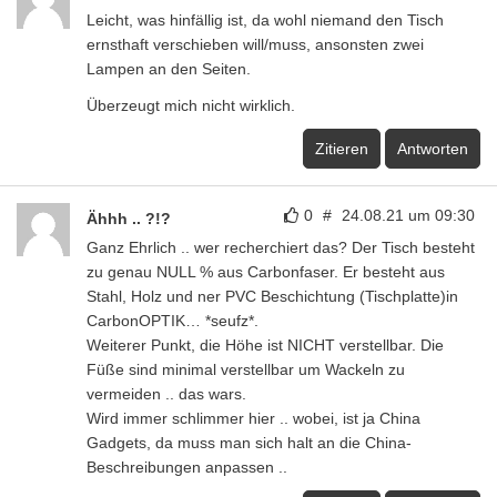
Leicht, was hinfällig ist, da wohl niemand den Tisch
ernsthaft verschieben will/muss, ansonsten zwei
Lampen an den Seiten.
Überzeugt mich nicht wirklich.
Zitieren
Antworten
0
#
24.08.21 um 09:30
Ähhh .. ?!?
Ganz Ehrlich .. wer recherchiert das? Der Tisch besteht
zu genau NULL % aus Carbonfaser. Er besteht aus
Stahl, Holz und ner PVC Beschichtung (Tischplatte)in
CarbonOPTIK… *seufz*.
Weiterer Punkt, die Höhe ist NICHT verstellbar. Die
Füße sind minimal verstellbar um Wackeln zu
vermeiden .. das wars.
Wird immer schlimmer hier .. wobei, ist ja China
Gadgets, da muss man sich halt an die China-
Beschreibungen anpassen ..