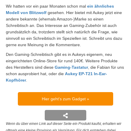
Wir hatten vor ein paar Monaten schon mal
ein ähnliches
Modell von Blitzwolf
gesehen. Hier bietet mit Aukey jetzt eine
andere bekannte (ehemals Amazon-)Marke so einen
Schreibtisch an. Das Interesse an Gaming-Zubehör ist auch
grundsätzlich da, trotzdem stellt sich natürlich die Frage, wie
sinnvoll so ein Schreibtisch im Speziellen ist. Schreibt uns dazu
gerne eure Meinung in die Kommentare.
Den Gaming-Schreibtisch gibt es in Aukeys eigenem, neu
eingerichteten Online-Store für rund 140€. Weitere Produkte
des Herstellers sind diese
Gaming-Tastatur
, die Fabian für uns
schon ausprobiert hat, oder die
Aukey EP-T21 In-Ear-
Kopfhörer
.
Hier geht's zum Gadget
Wenn du über einen Link auf dieser Seite ein Produkt kaufst, erhalten wir
oftmals eine kleine Provision als Vergütung. Für dich entstehen dabei