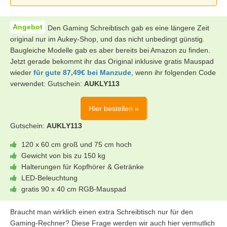
Den Gaming Schreibtisch gab es eine längere Zeit
original nur im Aukey-Shop, und das nicht unbedingt günstig.
Baugleiche Modelle gab es aber bereits bei Amazon zu finden.
Jetzt gerade bekommt ihr das Original inklusive gratis Mauspad
wieder
für gute 87,49€ bei Manzude
, wenn ihr folgenden Code
verwendet: Gutschein:
AUKLY113
Hier bestellen »
Gutschein:
AUKLY113
120 x 60 cm groß und 75 cm hoch
Gewicht von bis zu 150 kg
Halterungen für Kopfhörer & Getränke
LED-Beleuchtung
gratis 90 x 40 cm RGB-Mauspad
Braucht man wirklich einen extra Schreibtisch nur für den
Gaming-Rechner? Diese Frage werden wir auch hier vermutlich