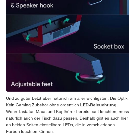
Und zu guter Letzt aber natürlich am aller wichtigsten: Die Optik.
Kein Gaming Zubehör ohne ordentlich
LED-Beleuchtung
.
Wenn Tastatur, Maus und Kopfhörer bereits bunt leuchten, muss
natürlich auch der Tisch dazu passen. Deshalb gibt es auch hier
an beiden Seiten einstellbare LEDs, die in verschiedenen
Farben leuchten können.