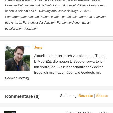
keinerlei Mehrkosten und dir bleibt frei wo du bestellst. Diese Provisionen
haben in keinem Fall Auswirkung auf unsere Beiträge. Zu den
Partnerprogrammen und Partnerschaften gehört unter anderem eBay und
das Amazon PartnerNet. Als Amazon-Partner verdienen wir an
qualifizierten Verkäufen.
Jens
Aktuell interessiert mich vor allem das Thema
E-Mobilität; die neuen E-Scooter erwarte ich
mit Vorfreude. Als leidenschaftlicher Zocker
freue ich mich auch über alle Gadgets mit
Gaming-Bezug.
Sortierung:
Neueste
|
Älteste
Kommentare (6)