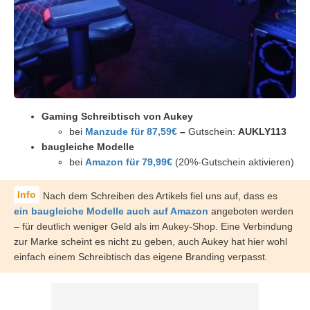
Gaming Schreibtisch von Aukey
bei
Manzude für 87,59€
–
Gutschein:
AUKLY113
baugleiche Modelle
bei
Amazon für 79,99€
(20%-Gutschein aktivieren)
Nach dem Schreiben des Artikels fiel uns auf, dass es
ein baugleiche Modelle auch auf Amazon
angeboten werden
– für deutlich weniger Geld als im Aukey-Shop. Eine Verbindung
zur Marke scheint es nicht zu geben, auch Aukey hat hier wohl
einfach einem Schreibtisch das eigene Branding verpasst.