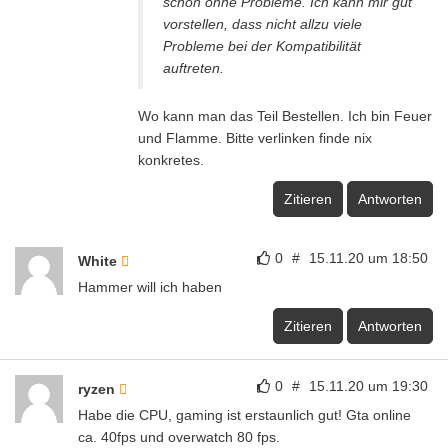
schon ohne Probleme. Ich kann mir gut
vorstellen, dass nicht allzu viele
Probleme bei der Kompatibilität
auftreten.
Wo kann man das Teil Bestellen. Ich bin Feuer
und Flamme. Bitte verlinken finde nix
konkretes.
Zitieren
Antworten
0
#
15.11.20 um 18:50
White
Hammer will ich haben
Zitieren
Antworten
0
#
15.11.20 um 19:30
ryzen
Habe die CPU, gaming ist erstaunlich gut! Gta online
ca. 40fps und overwatch 80 fps.