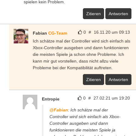
spielen kein Problem.
Zitieren
Antworten
0
#
16.11.20 um 09:13
Fabian
CG-Team
Ich schätze mal der Controller wird sich einfach als
Xbox-Controller ausgeben und dann funktionieren
die meisten Spiele ja schon ohne Probleme. Ich
kann mir gut vorstellen, dass nicht allzu viele
Probleme bei der Kompatibilität auftreten.
Zitieren
Antworten
0
#
27.02.21 um 19:20
Entropie
@Fabian
: Ich schätze mal der
Controller wird sich einfach als Xbox-
Controller ausgeben und dann
funktionieren die meisten Spiele ja