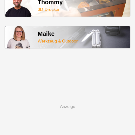
Thommy
3D-Drucker
Maike
Werkzeug & Outdoor