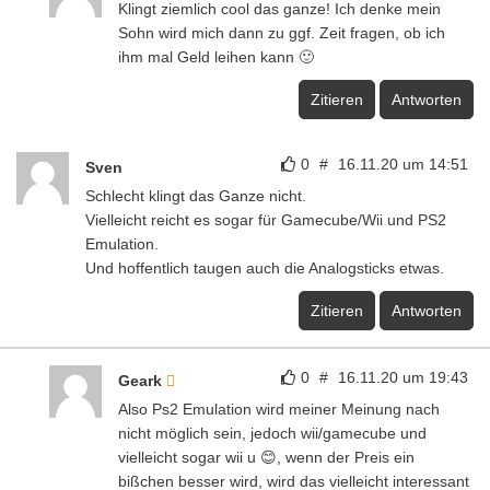
Klingt ziemlich cool das ganze! Ich denke mein
Sohn wird mich dann zu ggf. Zeit fragen, ob ich
ihm mal Geld leihen kann 🙂
Zitieren
Antworten
0
#
16.11.20 um 14:51
Sven
Schlecht klingt das Ganze nicht.
Vielleicht reicht es sogar für Gamecube/Wii und PS2
Emulation.
Und hoffentlich taugen auch die Analogsticks etwas.
Zitieren
Antworten
0
#
16.11.20 um 19:43
Geark
Also Ps2 Emulation wird meiner Meinung nach
nicht möglich sein, jedoch wii/gamecube und
vielleicht sogar wii u 😊, wenn der Preis ein
bißchen besser wird, wird das vielleicht interessant