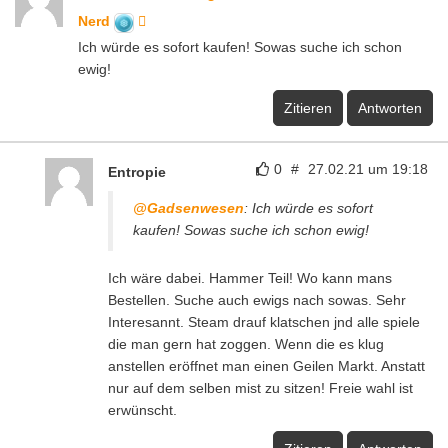
Nerd
Ich würde es sofort kaufen! Sowas suche ich schon
ewig!
Zitieren
Antworten
0
#
27.02.21 um 19:18
Entropie
@Gadsenwesen
: Ich würde es sofort
kaufen! Sowas suche ich schon ewig!
Ich wäre dabei. Hammer Teil! Wo kann mans
Bestellen. Suche auch ewigs nach sowas. Sehr
Interesannt. Steam drauf klatschen jnd alle spiele
die man gern hat zoggen. Wenn die es klug
anstellen eröffnet man einen Geilen Markt. Anstatt
nur auf dem selben mist zu sitzen! Freie wahl ist
erwünscht.