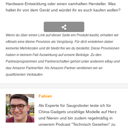
Hardware-Entwicklung oder einen namhaften Hersteller. Was
haltet ihr von dem Gerät und würdet ihr es euch kaufen wollen?
Wenn du über einen Link auf dieser Seite ein Produkt kaufst, erhalten wir
oftmals eine kleine Provision als Vergütung. Für dich entstehen dabei
keinerlei Mehrkosten und dir bleibt frei wo du bestellst. Diese Provisionen
haben in keinem Fall Auswirkung auf unsere Beiträge. Zu den
Partnerprogrammen und Partnerschaften gehört unter anderem eBay und
das Amazon PartnerNet. Als Amazon-Partner verdienen wir an
qualifizierten Verkäufen.
Fabian
Als Experte für Saugroboter teste ich für
China-Gadgets unzählige Modelle auf Herz
und Nieren und bin zudem regelmäßig in
unserem Podcast "Technisch Gesehen" zu