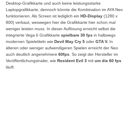
Desktop-Grafikkarte und auch keine leistungsstarke
Laptopgrafikkarte, dennoch könnte die Kombination im AYA Neo
funktionieren. Als Screen ist lediglich ein
HD-Display
(1280 x
800) verbaut, weswegen hier die Grafikkarte hier schon mal
weniger leisten muss. In dieser Auflösung erreicht selbst die
integrierte Vega 6 Grafikkarte
spielbare 30 fps
in halbwegs
modernen Spieletiteln wie
Devil May Cry 5
oder
GTA V.
In
älteren oder weniger aufwendigeren Spielen erreicht der Neo
auch deutlich angenehmere
60fps
. So zeigt der Hersteller im
Veröffentlichungstrailer, wie
Resident Evil 3
mit
um die 60 fps
läuft.