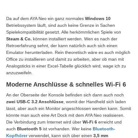
Da auf dem AYA Neo ein ganz normales
Windows 10
Betriebssystem läuft, sind auch keine Grenze in Sachen
Spielekompatibilität gesetzt. Alle herkömmlichen Spiele von
Steam & Co.
können installiert werden. Wen es nach der
Retroerfahrung sehnt, der kann natürlich auch sich einen
Emulator herunterladen. Rein theoretisch wäre es auch möglich
Office zu installieren und damit zu arbeiten, aber ob man mit
Analogsticks in einer Excel-Tabelle glücklich wird, wage ich zu
anzuzweifeln.
Moderne Anschlüsse & schnelles Wi-Fi 6
An der Oberseite der Konsole befinden sich dann auch noch
zwei USB-C 3.2 Anschlüsse
, womit der Handheld sich laden
lässt, aber auch ein Monitor angeschlossen werden kann. Somit
könnte man auch eine Art Dock mit dem AYA Neo realisieren.
Die Verbindung zum Internet wird über
Wi-Fi 6
erreicht und
auch
Bluetooth 5
ist vorhanden. Wer keine
Bluetooth-
Kopfhörer
verwendet, kann sich über einen
3,5 mm