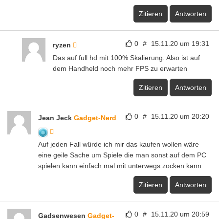
Zitieren
Antworten
0
#
15.11.20 um 19:31
ryzen
Das auf full hd mit 100% Skalierung. Also ist auf
dem Handheld noch mehr FPS zu erwarten
Zitieren
Antworten
0
#
15.11.20 um 20:20
Jean Jeck
Gadget-Nerd
Auf jeden Fall würde ich mir das kaufen wollen wäre
eine geile Sache um Spiele die man sonst auf dem PC
spielen kann einfach mal mit unterwegs zocken kann
Zitieren
Antworten
0
#
15.11.20 um 20:59
Gadsenwesen
Gadget-