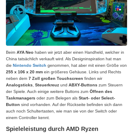
Beim
AYA Neo
haben wir jetzt aber einen Handheld, welcher in
China tatsächlich verkauft wird. Als Designinspiration hat man
die
Nintendo Switch
genommen, hat aber mit einen Größe von
255 x 106 x 20 mm
ein größeres Gehäuse. Links und Rechts
neben dem
7 Zoll großen Touchscreen
finden wir
Analogsticks
,
Steuerkreuz
und
ABXY-Buttons
zum Steuern
der Spiele. Auch einige weitere Buttons zum
Öffnen des
Taskmanagers
oder zum Belegen als
Start- oder Select-
Button
sind vorhanden. Auf der Rückseite befinden sich dann
auch noch Schultertasten, wie man sie von der Switch oder
einem Controller kennt.
Spieleleistung durch AMD Ryzen