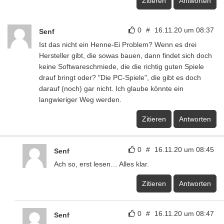
Zitieren
Antworten
0
#
16.11.20 um 08:37
Senf
Ist das nicht ein Henne-Ei Problem? Wenn es drei
Hersteller gibt, die sowas bauen, dann findet sich doch
keine Softwareschmiede, die die richtig guten Spiele
drauf bringt oder? "Die PC-Spiele", die gibt es doch
darauf (noch) gar nicht. Ich glaube könnte ein
langwieriger Weg werden.
Zitieren
Antworten
0
#
16.11.20 um 08:45
Senf
Ach so, erst lesen… Alles klar.
Zitieren
Antworten
0
#
16.11.20 um 08:47
Senf