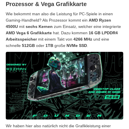
Prozessor & Vega Grafikkarte
Wie bekommt man also die Leistung für PC-Spiele in einen
Gaming-Handheld? Als Prozessor kommt ein
AMD Ryzen
4500U
mit
sechs Kernen
zum Einsatz, welcher eine integrierte
AMD Vega 6 Grafikkarte
hat. Dazu kommen
16 GB LPDDR4
Arbeitsspeicher
mit einem Takt von
4266 MHz
und eine
schnelle
512GB
oder
1TB
große
NVMe SSD
.
Wir haben hier also natürlich nicht die Grafikleistung einer