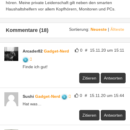
hören. Meine private Leidenschaft gilt neben den smarten
Haushaltshelfern vor allem Kopfhörern, Monitoren und PCs.
Sortierung:
Neueste
|
Älteste
Kommentare (18)
0
#
15.11.20 um 15:11
Arcader82
Gadget-Nerd
Finde ich gut!
Zitieren
Antworten
0
#
15.11.20 um 15:44
Sushi
Gadget-Nerd
Hat was…
Zitieren
Antworten