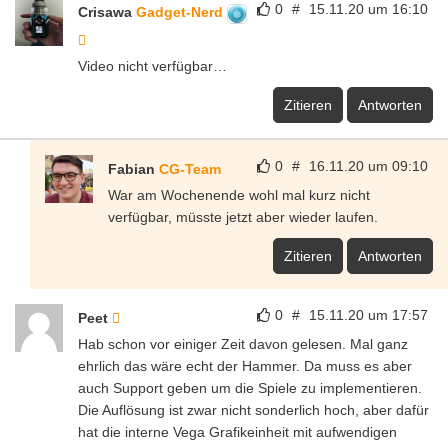
0
#
15.11.20 um 16:10
Crisawa
Gadget-Nerd
Video nicht verfügbar…
Zitieren
Antworten
0
#
16.11.20 um 09:10
Fabian
CG-Team
War am Wochenende wohl mal kurz nicht
verfügbar, müsste jetzt aber wieder laufen.
Zitieren
Antworten
0
#
15.11.20 um 17:57
Peet
Hab schon vor einiger Zeit davon gelesen. Mal ganz
ehrlich das wäre echt der Hammer. Da muss es aber
auch Support geben um die Spiele zu implementieren.
Die Auflösung ist zwar nicht sonderlich hoch, aber dafür
hat die interne Vega Grafikeinheit mit aufwendigen