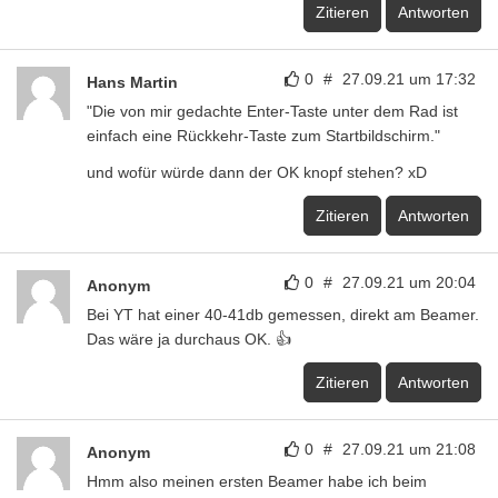
Zitieren
Antworten
0
#
27.09.21 um 17:32
Hans Martin
"Die von mir gedachte Enter-Taste unter dem Rad ist
einfach eine Rückkehr-Taste zum Startbildschirm."
und wofür würde dann der OK knopf stehen? xD
Zitieren
Antworten
0
#
27.09.21 um 20:04
Anonym
Bei YT hat einer 40-41db gemessen, direkt am Beamer.
Das wäre ja durchaus OK. 👍
Zitieren
Antworten
0
#
27.09.21 um 21:08
Anonym
Hmm also meinen ersten Beamer habe ich beim