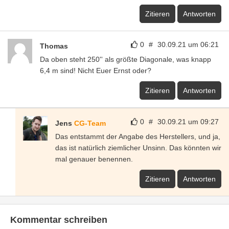
Zitieren
Antworten
0
#
30.09.21 um 06:21
Thomas
Da oben steht 250'' als größte Diagonale, was knapp
6,4 m sind! Nicht Euer Ernst oder?
Zitieren
Antworten
0
#
30.09.21 um 09:27
Jens
CG-Team
Das entstammt der Angabe des Herstellers, und ja,
das ist natürlich ziemlicher Unsinn. Das könnten wir
mal genauer benennen.
Zitieren
Antworten
Kommentar schreiben