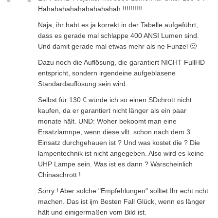
Hahahahahahahahahahah !!!!!!!!!!
Naja, ihr habt es ja korrekt in der Tabelle aufgeführt,
dass es gerade mal schlappe 400 ANSI Lumen sind.
Und damit gerade mal etwas mehr als ne Funzel 🙂
Dazu noch die Auflösung, die garantiert NICHT FullHD
entspricht, sondern irgendeine aufgeblasene
Standardauflösung sein wird.
Selbst für 130 € würde ich so einen SDchrott nicht
kaufen, da er garantiert nicht länger als ein paar
monate hält. UND: Woher bekoomt man eine
Ersatzlamnpe, wenn diese vllt. schon nach dem 3.
Einsatz durchgehauen ist ? Und was kostet die ? Die
lampentechnik ist nicht angegeben. Also wird es keine
UHP Lampe sein. Was ist es dann ? Warscheinlich
Chinaschrott !
Sorry ! Aber solche "Empfehlungen" solltet Ihr echt ncht
machen. Das ist ijm Besten Fall Glück, wenn es länger
hält und einigermaßen vom Bild ist.