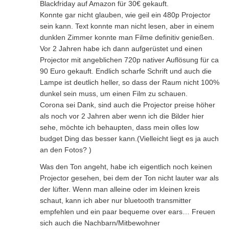
Blackfriday auf Amazon für 30€ gekauft.
Konnte gar nicht glauben, wie geil ein 480p Projector
sein kann. Text konnte man nicht lesen, aber in einem
dunklen Zimmer konnte man Filme definitiv genießen.
Vor 2 Jahren habe ich dann aufgerüstet und einen
Projector mit angeblichen 720p nativer Auflösung für ca
90 Euro gekauft. Endlich scharfe Schrift und auch die
Lampe ist deutlich heller, so dass der Raum nicht 100%
dunkel sein muss, um einen Film zu schauen.
Corona sei Dank, sind auch die Projector preise höher
als noch vor 2 Jahren aber wenn ich die Bilder hier
sehe, möchte ich behaupten, dass mein olles low
budget Ding das besser kann.(Vielleicht liegt es ja auch
an den Fotos? )
Was den Ton angeht, habe ich eigentlich noch keinen
Projector gesehen, bei dem der Ton nicht lauter war als
der lüfter. Wenn man alleine oder im kleinen kreis
schaut, kann ich aber nur bluetooth transmitter
empfehlen und ein paar bequeme over ears… Freuen
sich auch die Nachbarn/Mitbewohner