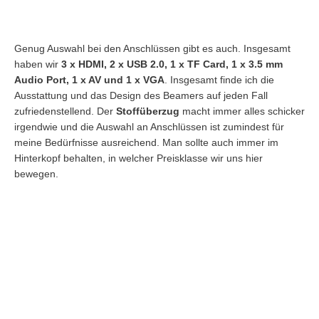
Genug Auswahl bei den Anschlüssen gibt es auch. Insgesamt
haben wir
3 x HDMI, 2 x USB 2.0, 1 x TF Card, 1 x 3.5 mm
Audio Port, 1 x AV und 1 x VGA
. Insgesamt finde ich die
Ausstattung und das Design des Beamers auf jeden Fall
zufriedenstellend. Der
Stoffüberzug
macht immer alles schicker
irgendwie und die Auswahl an Anschlüssen ist zumindest für
meine Bedürfnisse ausreichend. Man sollte auch immer im
Hinterkopf behalten, in welcher Preisklasse wir uns hier
bewegen.