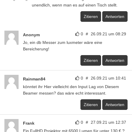
unendlich, wenn man es auf einen Tisch stellt.
Zitieren
Antworten
0
#
26.09.21 um 08:29
Anonym
Jo, ein db Messer zum luxmeter wäre eine
Bereicherung!
Zitieren
Antworten
0
#
26.09.21 um 10:41
Rainman84
könntet ihr Hier vielleicht den Input Lag von Diesem
Beamer messen? das wäre echt interessant.
Zitieren
Antworten
0
#
27.09.21 um 12:37
Frank
Ein FullHD Projektor mit 6500 Lumen für unter 130 € ?