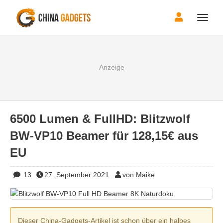
Toggle
naviga
6500 Lumen & FullHD: Blitzwolf
BW-VP10 Beamer für 128,15€ aus
EU
13
27. September 2021
von Maike
Dieser China-Gadgets-Artikel ist schon über ein halbes