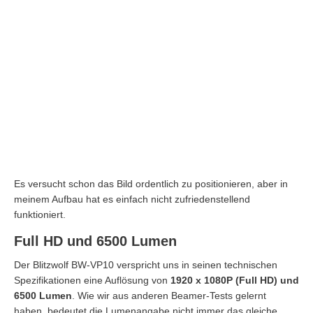
Es versucht schon das Bild ordentlich zu positionieren, aber in
meinem Aufbau hat es einfach nicht zufriedenstellend
funktioniert.
Full HD und 6500 Lumen
Der Blitzwolf BW-VP10 verspricht uns in seinen technischen
Spezifikationen eine Auflösung von
1920 x 1080P (Full HD) und
6500 Lumen
. Wie wir aus anderen Beamer-Tests gelernt
haben, bedeutet die Lumenangabe nicht immer das gleiche.