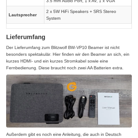
3.5 mm Audio Port, 1 x AV, 1 x VGA
2 x 5W HiFi Speakers + SRS Stereo
Lautsprecher
System
Lieferumfang
Der Lieferumfang zum Blitzwolf BW-VP10 Beamer ist nicht
besonders spektakulär. Hier finden wir den Beamer an sich, ein
kurzes HDMI- und ein kurzes Stromkabel sowie eine
Fernbedienung. Diese braucht noch zwei AA Batterien extra.
Außerdem gibt es noch eine Anleitung, die auch in Deutsch