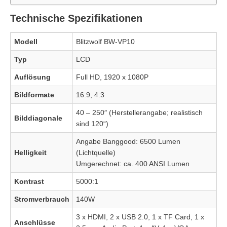
Technische Spezifikationen
Modell
Blitzwolf BW-VP10
Typ
LCD
Auflösung
Full HD, 1920 x 1080P
Bildformate
16:9, 4:3
40 – 250″ (Herstellerangabe; realistisch
Bilddiagonale
sind 120“)
Angabe Banggood: 6500 Lumen
Helligkeit
(Lichtquelle)
Umgerechnet: ca. 400 ANSI Lumen
Kontrast
5000:1
Stromverbrauch
140W
3 x HDMI, 2 x USB 2.0, 1 x TF Card, 1 x
Anschlüsse