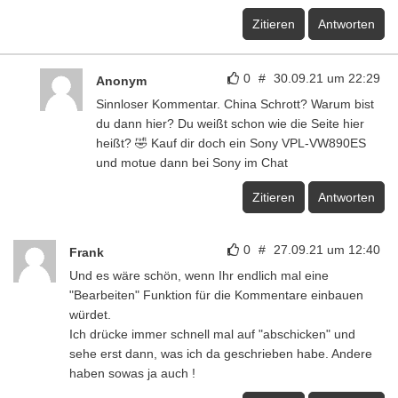
Zitieren
Antworten
0
#
30.09.21 um 22:29
Anonym
Sinnloser Kommentar. China Schrott? Warum bist
du dann hier? Du weißt schon wie die Seite hier
heißt? 🤣 Kauf dir doch ein Sony VPL-VW890ES
und motue dann bei Sony im Chat
Zitieren
Antworten
0
#
27.09.21 um 12:40
Frank
Und es wäre schön, wenn Ihr endlich mal eine
"Bearbeiten" Funktion für die Kommentare einbauen
würdet.
Ich drücke immer schnell mal auf "abschicken" und
sehe erst dann, was ich da geschrieben habe. Andere
haben sowas ja auch !