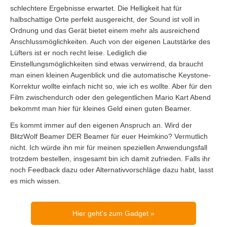
schlechtere Ergebnisse erwartet. Die Helligkeit hat für
halbschattige Orte perfekt ausgereicht, der Sound ist voll in
Ordnung und das Gerät bietet einem mehr als ausreichend
Anschlussmöglichkeiten. Auch von der eigenen Lautstärke des
Lüfters ist er noch recht leise. Lediglich die
Einstellungsmöglichkeiten sind etwas verwirrend, da braucht
man einen kleinen Augenblick und die automatische Keystone-
Korrektur wollte einfach nicht so, wie ich es wollte. Aber für den
Film zwischendurch oder den gelegentlichen Mario Kart Abend
bekommt man hier für kleines Geld einen guten Beamer.
Es kommt immer auf den eigenen Anspruch an. Wird der
BlitzWolf Beamer DER Beamer für euer Heimkino? Vermutlich
nicht. Ich würde ihn mir für meinen speziellen Anwendungsfall
trotzdem bestellen, insgesamt bin ich damit zufrieden. Falls ihr
noch Feedback dazu oder Alternativvorschläge dazu habt, lasst
es mich wissen.
Hier geht's zum Gadget