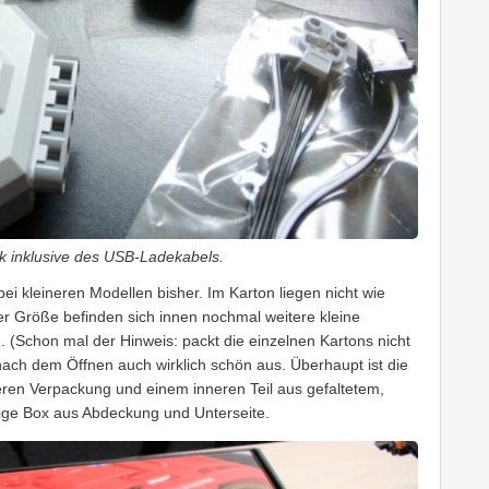
ik inklusive des USB-Ladekabels.
bei kleineren Modellen bisher. Im Karton liegen nicht wie
r Größe befinden sich innen nochmal weitere kleine
d. (Schon mal der Hinweis: packt die einzelnen Kartons nicht
t nach dem Öffnen auch wirklich schön aus. Überhaupt ist die
ßeren Verpackung und einem inneren Teil aus gefaltetem,
lige Box aus Abdeckung und Unterseite.