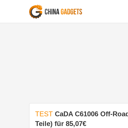
TEST
CaDA C61006 Off-Road
Teile) für 85,07€