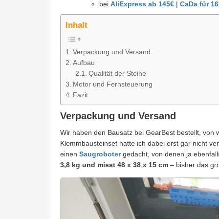
bei
AliExpress ab 145€
|
CaDa für 1
Inhalt
Verpackung und Versand
Aufbau
Qualität der Steine
Motor und Fernsteuerung
Fazit
Verpackung und Versand
Wir haben den Bausatz bei GearBest bestellt, von
Klemmbausteinset hatte ich dabei erst gar nicht v
einen
Saugroboter
gedacht, von denen ja ebenfal
3,8 kg und misst 48 x 38 x 15 cm
– bisher das gr