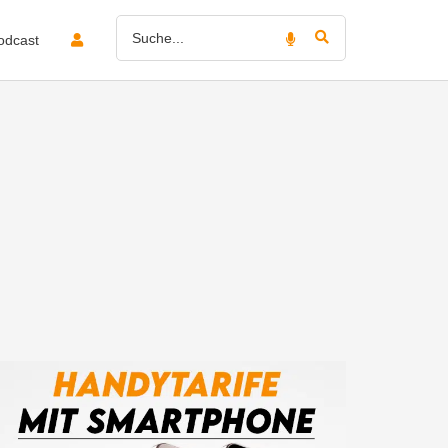
odcast