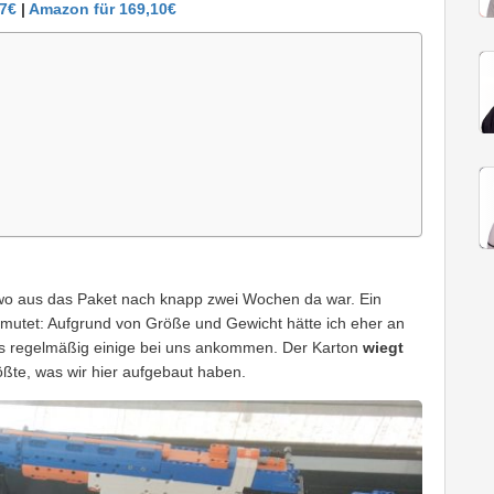
67€
|
Amazon für 169,10€
 wo aus das Paket nach knapp zwei Wochen da war. Ein
ermutet: Aufgrund von Größe und Gewicht hätte ich eher an
ls regelmäßig einige bei uns ankommen. Der Karton
wiegt
ößte, was wir hier aufgebaut haben.