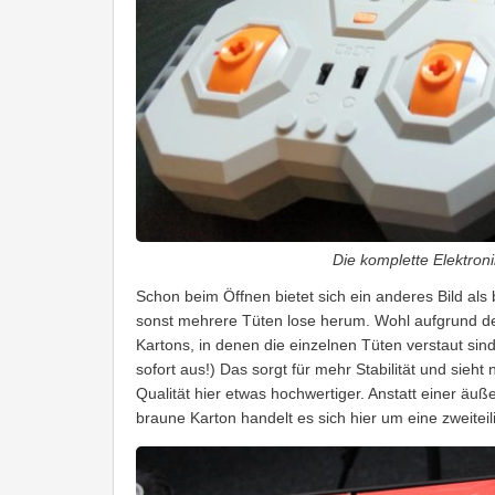
Die komplette Elektron
Schon beim Öffnen bietet sich ein anderes Bild als 
sonst mehrere Tüten lose herum. Wohl aufgrund de
Kartons, in denen die einzelnen Tüten verstaut sin
sofort aus!) Das sorgt für mehr Stabilität und sieh
Qualität hier etwas hochwertiger. Anstatt einer äu
braune Karton handelt es sich hier um eine zweitei