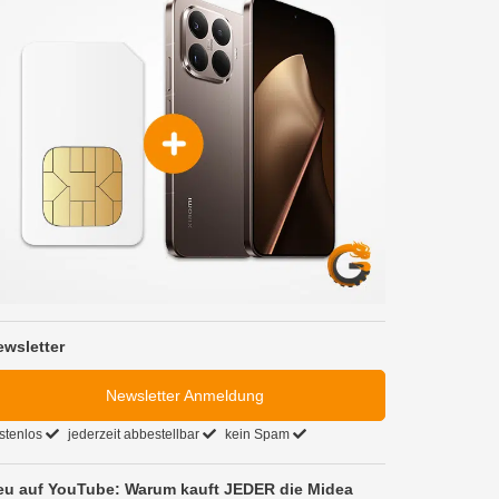
ewsletter
Newsletter Anmeldung
stenlos
jederzeit abbestellbar
kein Spam
eu auf YouTube: Warum kauft JEDER die Midea