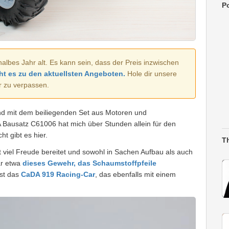
Po
halbes Jahr alt. Es kann sein, dass der Preis inzwischen
ht es zu den aktuellsten Angeboten.
Hole dir unsere
r zu verpassen.
und mit dem beiliegenden Set aus Motoren und
Bausatz C61006 hat mich über Stunden allein für den
t gibt es hier.
T
 viel Freude bereitet und sowohl in Sachen Aufbau als auch
ar etwa
dieses Gewehr, das Schaumstoffpfeile
ist das
CaDA 919 Racing-Car
, das ebenfalls mit einem