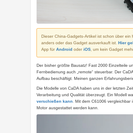
Dieser China-Gadgets-Artikel ist schon über ein 
anders oder das Gadget ausverkauft ist.
Hier ge
App für
Android
oder
iOS
, um kein Gadget meh
Der bisher größte Bausatz! Fast 2000 Einzelteile 
Fernbedienung auch „remote“ steuerbar. Der CaDA 
Aufbau beschäftigt. Meinen ganzen Erfahrungsberich
Die Modelle von CaDA haben uns in der letzten Zeit
Verarbeitung und Qualität überzeugt. Ein Modell w
verschießen kann
. Mit dem C61006 vergleichbar 
Motor ausgestattet werden kann.