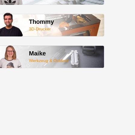
Thommy
3D-Drucker
Maike
Werkzeug & Outdoor