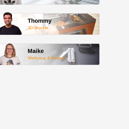
Thommy
3D-Drucker
Maike
Werkzeug & Outdoor