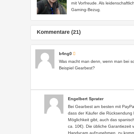
mit Vorfreude. Als leidenschaftli
Gaming-Bezug.
Kommentare (21)
b4ng0
Was macht man denn, wenn man bei so e
Beispiel Gearbest?
Engelbert Sprater
Bei Gearbest am besten mit PayPa
dass der Käufer die Rücksendung b
Möglichkeit gibt, auch das spanis
ca. 10€). Die übliche Garantiezeit v
Handycam aufzunehmen, zu kommen