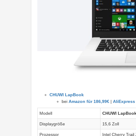
CHUWI LapBook
bei
Amazon für 186,99€
|
AliExpress 
Modell
CHUWI LapBoo
Displaygröße
15,6 Zoll
Prozessor
Intel Cherry Tra