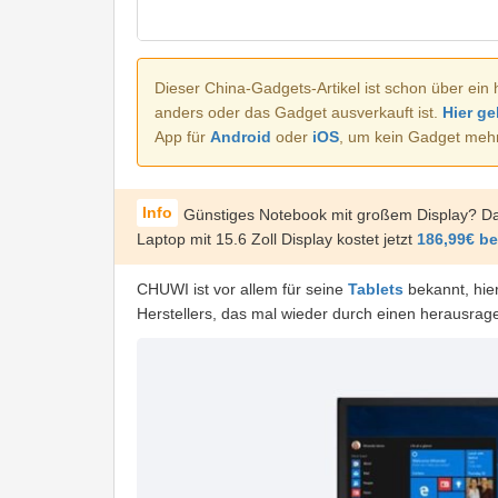
Dieser China-Gadgets-Artikel ist schon über ein 
anders oder das Gadget ausverkauft ist.
Hier ge
App für
Android
oder
iOS
, um kein Gadget meh
Günstiges Notebook mit großem Display? Da
Laptop mit 15.6 Zoll Display kostet jetzt
186,99€ b
CHUWI ist vor allem für seine
Tablets
bekannt, hie
Herstellers, das mal wieder durch einen herausrag