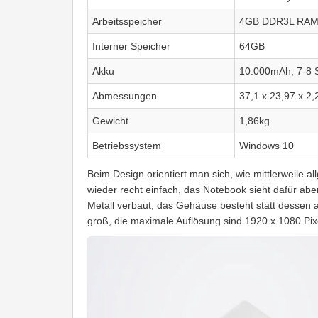
Arbeitsspeicher
4GB DDR3L RA
Interner Speicher
64GB
Akku
10.000mAh; 7-8 S
Abmessungen
37,1 x 23,97 x 2
Gewicht
1,86kg
Betriebssystem
Windows 10
Beim Design orientiert man sich, wie mittlerweile 
wieder recht einfach, das Notebook sieht dafür abe
Metall verbaut, das Gehäuse besteht statt dessen a
groß, die maximale Auflösung sind 1920 x 1080 Pixe