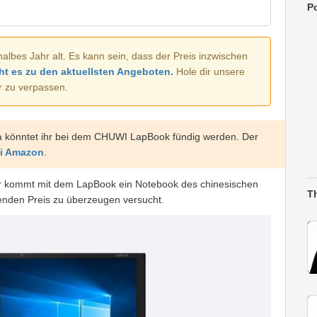
Po
halbes Jahr alt. Es kann sein, dass der Preis inzwischen
ht es zu den aktuellsten Angeboten.
Hole dir unsere
r zu verpassen.
 könntet ihr bei dem CHUWI LapBook fündig werden. Der
ei Amazon
.
r kommt mit dem LapBook ein Notebook des chinesischen
T
enden Preis zu überzeugen versucht.