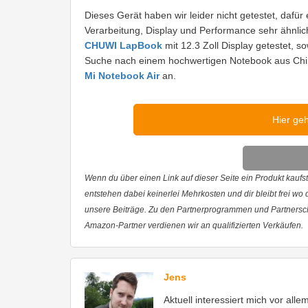
Dieses Gerät haben wir leider nicht getestet, daf
Verarbeitung, Display und Performance sehr ähnlich
CHUWI LapBook
mit 12.3 Zoll Display getestet, 
Suche nach einem hochwertigen Notebook aus Chin
Mi Notebook Air
an.
Hier ge
Wenn du über einen Link auf dieser Seite ein Produkt kaufst,
entstehen dabei keinerlei Mehrkosten und dir bleibt frei wo
unsere Beiträge. Zu den Partnerprogrammen und Partnersc
Amazon-Partner verdienen wir an qualifizierten Verkäufen.
Jens
Aktuell interessiert mich vor all