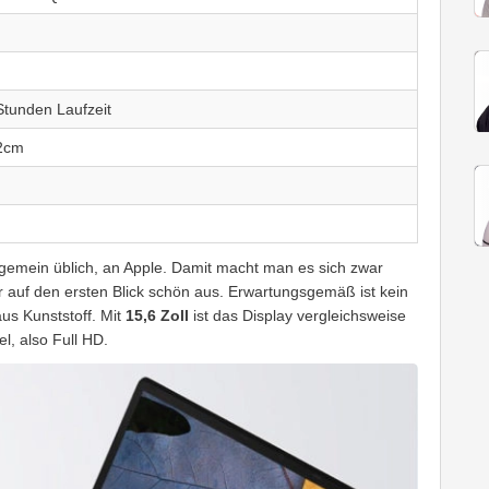
M
tunden Laufzeit
,2cm
allgemein üblich, an Apple. Damit macht man es sich zwar
r auf den ersten Blick schön aus. Erwartungsgemäß ist kein
us Kunststoff. Mit
15,6 Zoll
ist das Display vergleichsweise
l, also Full HD.