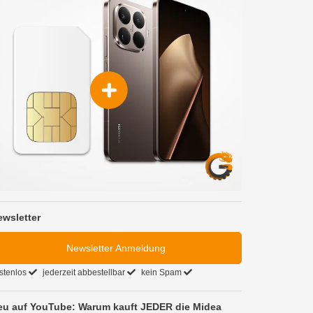
ewsletter
Newsletter Anmeldung
stenlos
jederzeit abbestellbar
kein Spam
eu auf YouTube: Warum kauft JEDER die Midea