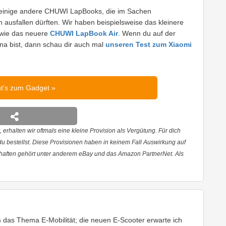
ür einige andere CHUWI LapBooks, die im Sachen
 ausfallen dürften. Wir haben beispielsweise das kleinere
sowie das neuere
CHUWI LapBook Air
. Wenn du auf der
a bist, dann schau dir auch mal
unseren Test zum Xiaomi
ht's zum Gadget
 erhalten wir oftmals eine kleine Provision als Vergütung. Für dich
 du bestellst. Diese Provisionen haben in keinem Fall Auswirkung auf
haften gehört unter anderem eBay und das Amazon PartnerNet. Als
em das Thema E-Mobilität; die neuen E-Scooter erwarte ich