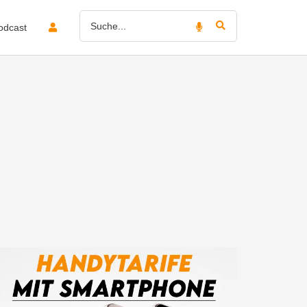
odcast