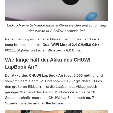
Lediglich eine Schraube muss entfernt werden und schon liegt
der zweite M.2 SATA Anschluss frei
Neben den physischen Anschlüssen verfügt das LapBook Air
natürlich auch über ein
Dual WiFi Modul 2,4 GHz/5,0 GHz
,
802.11 b/g/n/ac und einen
Bluetooth 4.2 Chip
.
Wie lange hält der Akku des CHUWI
LapBook Air?
Der
Akku des CHUWI LapBook Air fasst 5.000 mAh
und ist
somit mit dem Xiaomi Mi Notebook Air 12,5″ gleichauf. Durch
den größeren Bildschirm ist die Laufzeit des Akkus jedoch
geringer. Während das Xiaomi Mi Notebook Air bis zu 10
Stunden schafft, muss das CHUWI LapBook
nach ca. 7
Stunden wieder an die Steckdose
.