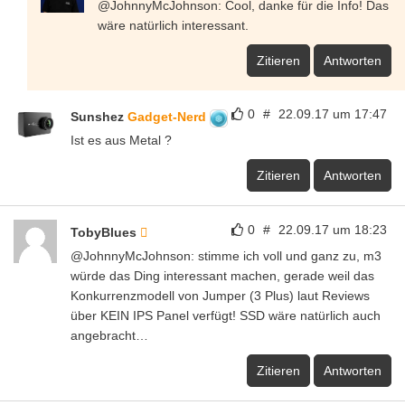
@JohnnyMcJohnson: Cool, danke für die Info! Das
wäre natürlich interessant.
Zitieren
Antworten
0
#
22.09.17 um 17:47
Sunshez
Gadget-Nerd
Ist es aus Metal ?
Zitieren
Antworten
0
#
22.09.17 um 18:23
TobyBlues
@JohnnyMcJohnson: stimme ich voll und ganz zu, m3
würde das Ding interessant machen, gerade weil das
Konkurrenzmodell von Jumper (3 Plus) laut Reviews
über KEIN IPS Panel verfügt! SSD wäre natürlich auch
angebracht…
Zitieren
Antworten