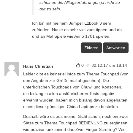
scheinen die Alltagserfahrungen ja nicht so
gut zu sein.
Ich bin mit meinem Jumper Ezbook 3 sehr
zufrieden. Nutze es sehr viel zum tippen und ab
und an Mal Spiele wie Anno 1701 spielen.
Zitieren
Antworten
0
#
30.12.17 um 18:14
Hans Christian
Leider gibt es keinerlei infos zum Thema Touchpad (von
den Angaben zur Größe mal abgesehen). Die
unterirdischen Touchpads von Chuwi und Konsorten,
die bislang in allen ausführlicheren Tests negativ
erwähnt wurden, haben mich bislang davon abgehalten,
eines dieser günstigen China Laptops zu bestellen…
Deshalb wäre es aus meiner Sicht schon, noch ein zwei
Sätze zum Thema Touchpad BEDIENUNG zu ergänzen:
wie präzise funktioniert das Zwei Finger Scrolling? Wie