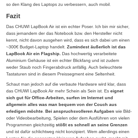
so den Klang des Laptops zu verbessern, auch mobil.
Fazit
Das CHUWI LapBook Air ist ein echter Poser. Ich bin mir sicher,
dass jemandem der das Notebook bzw. den Hersteller nicht
kennt, nicht davon ausgehen wird, dass es sich dabei um einen
~300€ Budget-Laptop handelt.
Zumindest äußerlich ist das
LapBook Air ein Flagship.
Das hochwertig verarbeitete
Aluminium Gehäuse ist ein echter Blickfang und ist zudem
weder Staub noch Fingerabdruck anfällig. Auch beleuchtete
Tastaturen sind in diesem Preissegment eine Seltenheit.
Schaut man jedoch auf die verbaute Hardware wird klar, dass
das CHUWI LapBook Air mehr Schein als Sein ist. Es
eignet
sich gut für Office-Arbeiten, surfen im Internet und
allgemein alles was man bequem von der Couch aus
erledigen möchte
.
Bei anspruchsvolleren Aufgaben
wie Bild-
oder Videobearbeitung, Spielen oder dem Ausführen von vielen
Programmen gleichzeitig
stößt es schnell an seine Grenzen
und ist dafür schlichtweg nicht konzipiert. Wem allerdings einen