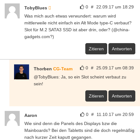
0
#
22.09.17 um 18:29
TobyBlues
Was mich auch etwas verwundert: warum wird
mittlerweile nicht einfach ein Alt Mode type-C verbaut?
Slot für M.2 SATA3 SSD ist aber drin, oder? (@china-
gadgets.com?)
Zitieren
Antworten
0
#
25.09.17 um 08:39
Thorben
CG-Team
@TobyBlues: Ja, so ein Slot scheint verbaut zu
sein!
Zitieren
Antworten
0
#
11.10.17 um 20:59
Aaron
Wie sind denn die Panels des Displays bzw die
Mainboards? Bei den Tabletts sind die doch regelmäßig
nach kurzer Zeit kaputt gegangen.