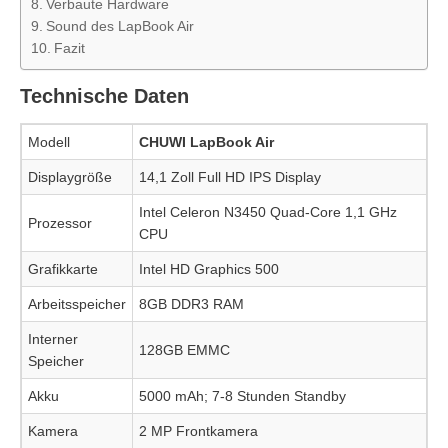
Verbaute Hardware
Sound des LapBook Air
Fazit
Technische Daten
Modell
CHUWI LapBook Air
Displaygröße
14,1 Zoll Full HD IPS Display
Intel Celeron N3450 Quad-Core 1,1 GHz
Prozessor
CPU
Grafikkarte
Intel HD Graphics 500
Arbeitsspeicher
8GB DDR3 RAM
Interner
128GB EMMC
Speicher
Akku
5000 mAh; 7-8 Stunden Standby
Kamera
2 MP Frontkamera