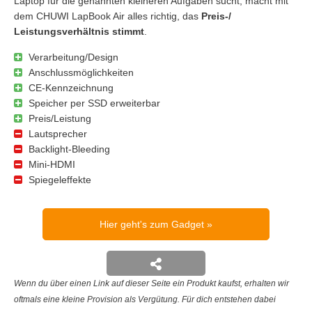
Laptop für die genannten kleineren Aufgaben sucht, macht mit
dem CHUWI LapBook Air alles richtig, das
Preis-/
Leistungsverhältnis stimmt
.
Verarbeitung/Design
Anschlussmöglichkeiten
CE-Kennzeichnung
Speicher per SSD erweiterbar
Preis/Leistung
Lautsprecher
Backlight-Bleeding
Mini-HDMI
Spiegeleffekte
Hier geht's zum Gadget
Wenn du über einen Link auf dieser Seite ein Produkt kaufst, erhalten wir
oftmals eine kleine Provision als Vergütung. Für dich entstehen dabei