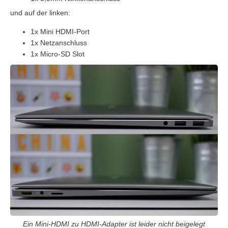
und auf der linken:
1x Mini HDMI-Port
1x Netzanschluss
1x Micro-SD Slot
Ein Mini-HDMI zu HDMI-Adapter ist leider nicht beigelegt