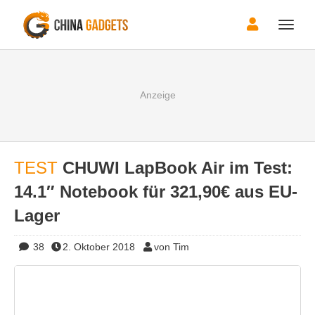
Toggle
naviga
TEST
CHUWI LapBook Air im Test:
14.1″ Notebook für 321,90€ aus EU-
Lager
38
2. Oktober 2018
von Tim