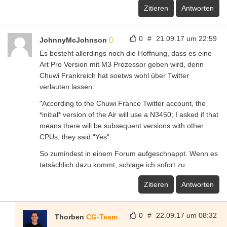
Zitieren
Antworten
0
#
21.09.17 um 22:59
JohnnyMcJohnson
Es besteht allerdings noch die Hoffnung, dass es eine
Art Pro Version mit M3 Prozessor geben wird, denn
Chuwi Frankreich hat soetws wohl über Twitter
verlauten lassen:
"According to the Chuwi France Twitter account, the
*initial* version of the Air will use a N3450; I asked if that
means there will be subsequent versions with other
CPUs, they said “Yes".
So zumindest in einem Forum aufgeschnappt. Wenn es
tatsächlich dazu kommt, schlage ich sofort zu.
Zitieren
Antworten
0
#
22.09.17 um 08:32
Thorben
CG-Team