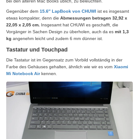
bei den älteren Mac Books üblich, zu beleuchten.
Gegenüber dem
15.6″
LapBook von CHUWI
ist es insgesamt
etwas kompakter, denn die
Abmessungen betragen 32,92 x
22,05 x 2,05 cm.
Insgesamt hat CHUWI es geschafft, die
Vorgänger in Sachen Design zu überholen, auch da es
mit 1,3
kg
angenehm leicht und zudem 6 mm dünner ist.
Tastatur und Touchpad
Die Tastatur ist im Gegensatz zum Vorbild vollständig in der
Farbe des Gehäuses gehalten, ähnlich wie wir es vom
Xiaomi
Mi Notebook Air
kennen.