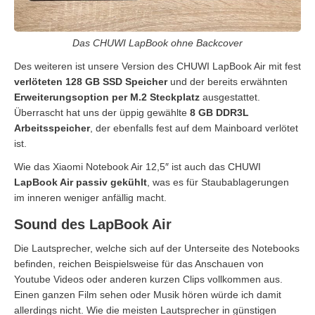
Das CHUWI LapBook ohne Backcover
Des weiteren ist unsere Version des CHUWI LapBook Air mit fest
verlöteten 128 GB SSD Speicher
und der bereits erwähnten
Erweiterungsoption per M.2 Steckplatz
ausgestattet.
Überrascht hat uns der üppig gewählte
8 GB DDR3L
Arbeitsspeicher
, der ebenfalls fest auf dem Mainboard verlötet
ist.
Wie das Xiaomi Notebook Air 12,5″ ist auch das CHUWI
LapBook Air passiv gekühlt
, was es für Staubablagerungen
im inneren weniger anfällig macht.
Sound des LapBook Air
Die Lautsprecher, welche sich auf der Unterseite des Notebooks
befinden, reichen Beispielsweise für das Anschauen von
Youtube Videos oder anderen kurzen Clips vollkommen aus.
Einen ganzen Film sehen oder Musik hören würde ich damit
allerdings nicht. Wie die meisten Lautsprecher in günstigen