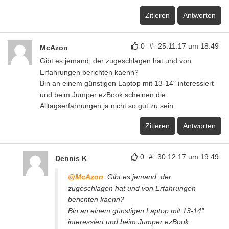
Zitieren
Antworten
0
#
25.11.17 um 18:49
McAzon
Gibt es jemand, der zugeschlagen hat und von
Erfahrungen berichten kaenn?
Bin an einem günstigen Laptop mit 13-14" interessiert
und beim Jumper ezBook scheinen die
Alltagserfahrungen ja nicht so gut zu sein.
Zitieren
Antworten
0
#
30.12.17 um 19:49
Dennis K
@McAzon
: Gibt es jemand, der
zugeschlagen hat und von Erfahrungen
berichten kaenn?
Bin an einem günstigen Laptop mit 13-14"
interessiert und beim Jumper ezBook