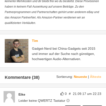
keinerlei Mehrkosten und dir bleibt frei wo du bestellst. Diese Provisionen
haben in keinem Fall Auswirkung auf unsere Beiträge. Zu den
Partnerprogrammen und Partnerschaften gehört unter anderem eBay und
das Amazon PartnerNet. Als Amazon-Partner verdienen wir an
qualifizierten Verkäufen.
Tim
Gadget-Nerd bei China-Gadgets seit 2015
und immer auf der Suche nach günstigen,
hochwertigen Audio-Alternativen.
Sortierung:
Neueste
|
Älteste
Kommentare (38)
0
#
21.09.17 um 22:23
Eike
Leider keine QWERTZ Tastatur 🙁