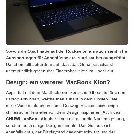
Sowohl die
Spaltmaße auf der Rückseite, als auch sämtliche
Aussparungen für Anschlüsse etc. sind sauber ausgefräst
.
Daneben fällt außerdem auf, dass das Gehäuse äußerst
unempfindlich gegenüber Fingerabdrücken ist – sehr gut!
Design: ein weiterer MacBook Klon?
Apple hat mit dem MacBook eine ikonische Silhouette für einen
Laptop entworfen, welche man zuhauf in dem Hipster-Café
eurer Wahl beobachten kann. Deswegen lassen sich einige
chinesische Hersteller von dem Design inspirieren. Auch das
CHUWI LapBook Air
übernimmt nicht nur die Namensgebung,
sondern auch einige Designelemente. Das Gehäuse ist
ebenfalls grau, der Displayrand gewohnt schwarz und der