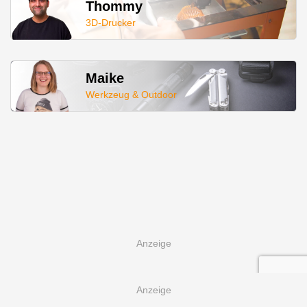
Thommy
3D-Drucker
Maike
Werkzeug & Outdoor