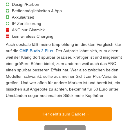
Design/Farben
Bedienmöglichkeiten & App
Akkulaufzeit
IP-Zertifizierung
ANC nur Gimmick
kein wireless Charging
Auch deshalb fällt meine Empfehlung im direkten Vergleich klar
auf die
CMF Buds 2 Plus
. Der Aufpreis lohnt sich, zum einen
weil der Klang dort spürbar präziser, kräftiger ist und insgesamt
eine größere Bühne bietet, zum anderen weil auch das ANC
einen spürbar besseren Effekt hat. Wer also zwischen beiden
Modellen schwankt, sollte aus meiner Sicht zur Plus-Variante
greifen. Und wer offen für andere Marken ist und bereit ist, ein
bisschen auf Angebote zu achten, bekommt für 50 Euro unter
Umständen sogar nochmal ein Stück mehr Kopfhörer.
Hier geht's zum Gadget