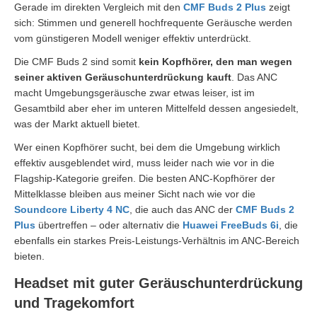
Gerade im direkten Vergleich mit den
CMF Buds 2 Plus
zeigt
sich: Stimmen und generell hochfrequente Geräusche werden
vom günstigeren Modell weniger effektiv unterdrückt.
Die CMF Buds 2 sind somit
kein Kopfhörer, den man wegen
seiner aktiven Geräuschunterdrückung kauft
. Das ANC
macht Umgebungsgeräusche zwar etwas leiser, ist im
Gesamtbild aber eher im unteren Mittelfeld dessen angesiedelt,
was der Markt aktuell bietet.
Wer einen Kopfhörer sucht, bei dem die Umgebung wirklich
effektiv ausgeblendet wird, muss leider nach wie vor in die
Flagship-Kategorie greifen. Die besten ANC-Kopfhörer der
Mittelklasse bleiben aus meiner Sicht nach wie vor die
Soundcore Liberty 4 NC
, die auch das ANC der
CMF Buds 2
Plus
übertreffen – oder alternativ die
Huawei FreeBuds 6i
, die
ebenfalls ein starkes Preis-Leistungs-Verhältnis im ANC-Bereich
bieten.
Headset mit guter Geräuschunterdrückung
und Tragekomfort