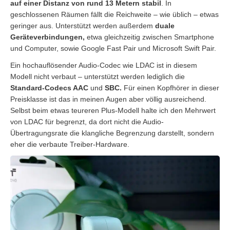
auf einer Distanz von rund 13 Metern stabil
. In
geschlossenen Räumen fällt die Reichweite – wie üblich – etwas
geringer aus. Unterstützt werden außerdem
duale
Geräteverbindungen,
etwa gleichzeitig zwischen Smartphone
und Computer, sowie Google Fast Pair und Microsoft Swift Pair.
Ein hochauflösender Audio-Codec wie LDAC ist in diesem
Modell nicht verbaut – unterstützt werden lediglich die
Standard-Codecs AAC
und
SBC.
Für einen Kopfhörer in dieser
Preisklasse ist das in meinen Augen aber völlig ausreichend.
Selbst beim etwas teureren Plus-Modell halte ich den Mehrwert
von LDAC für begrenzt, da dort nicht die Audio-
Übertragungsrate die klangliche Begrenzung darstellt, sondern
eher die verbaute Treiber-Hardware.