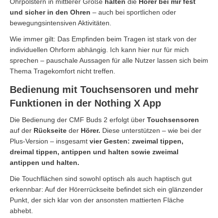
Ohrpolstern in mittlerer Größe
halten
die
Hörer bei mir fest
und sicher in den Ohren
– auch bei sportlichen oder
bewegungsintensiven Aktivitäten.
Wie immer gilt: Das Empfinden beim Tragen ist stark von der
individuellen Ohrform abhängig. Ich kann hier nur für mich
sprechen – pauschale Aussagen für alle Nutzer lassen sich beim
Thema Tragekomfort nicht treffen.
Bedienung mit Touchsensoren und mehr
Funktionen in der Nothing X App
Die Bedienung der CMF Buds 2 erfolgt über
Touchsensoren
auf der
Rückseite
der
Hörer.
Diese unterstützen – wie bei der
Plus-Version – insgesamt
vier Gesten: zweimal tippen,
dreimal tippen, antippen und halten sowie zweimal
antippen und halten.
Die Touchflächen sind sowohl optisch als auch haptisch gut
erkennbar: Auf der Hörerrückseite befindet sich ein glänzender
Punkt, der sich klar von der ansonsten mattierten Fläche
abhebt.