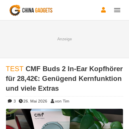
Toggle
naviga
TEST
CMF Buds 2 In-Ear Kopfhörer
für 28,42€: Genügend Kernfunktion
und viele Extras
3
26. Mai 2026
von Tim