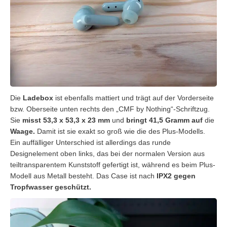
Die
Ladebox
ist ebenfalls mattiert und trägt auf der Vorderseite
bzw. Oberseite unten rechts den „CMF by Nothing“-Schriftzug.
Sie
misst 53,3 x 53,3 x 23 mm
und
bringt 41,5 Gramm auf
die
Waage.
Damit ist sie exakt so groß wie die des Plus-Modells.
Ein auffälliger Unterschied ist allerdings das runde
Designelement oben links, das bei der normalen Version aus
teiltransparentem Kunststoff gefertigt ist, während es beim Plus-
Modell aus Metall besteht. Das Case ist nach
IPX2 gegen
Tropfwasser geschützt.