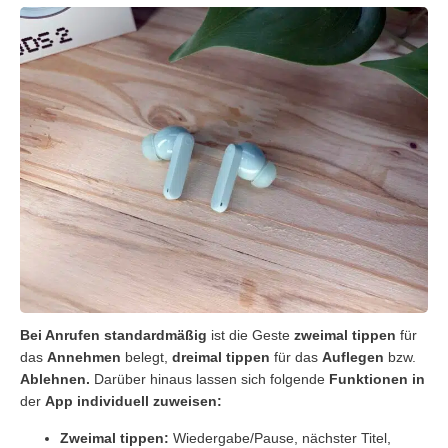
Bei Anrufen standardmäßig
ist die Geste
zweimal tippen
für
das
Annehmen
belegt,
dreimal tippen
für das
Auflegen
bzw.
Ablehnen.
Darüber hinaus lassen sich folgende
Funktionen in
der
App individuell zuweisen:
Zweimal tippen:
Wiedergabe/Pause, nächster Titel,