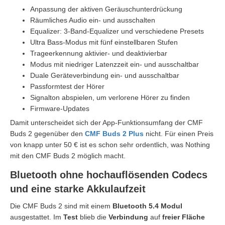
Anpassung der aktiven Geräuschunterdrückung
Räumliches Audio ein- und ausschalten
Equalizer: 3-Band-Equalizer und verschiedene Presets
Ultra Bass-Modus mit fünf einstellbaren Stufen
Trageerkennung aktivier- und deaktivierbar
Modus mit niedriger Latenzzeit ein- und ausschaltbar
Duale Geräteverbindung ein- und ausschaltbar
Passformtest der Hörer
Signalton abspielen, um verlorene Hörer zu finden
Firmware-Updates
Damit unterscheidet sich der App-Funktionsumfang der CMF
Buds 2 gegenüber den
CMF Buds 2 Plus
nicht. Für einen Preis
von knapp unter 50 € ist es schon sehr ordentlich, was Nothing
mit den CMF Buds 2 möglich macht.
Bluetooth ohne hochauflösenden Codecs
und eine starke Akkulaufzeit
Die CMF Buds 2 sind mit einem
Bluetooth
5.4 Modul
ausgestattet. Im
Test
blieb die
Verbindung
auf
freier Fläche