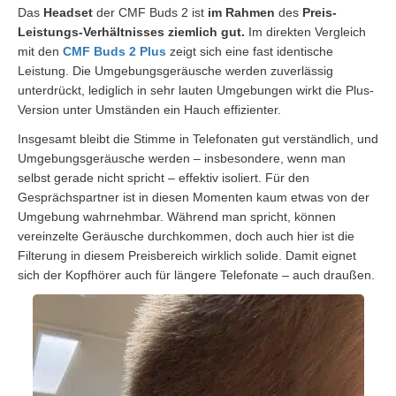
Das
Headset
der CMF Buds 2 ist
im Rahmen
des
Preis-
Leistungs-Verhältnisses ziemlich gut.
Im direkten Vergleich
mit den
CMF Buds 2 Plus
zeigt sich eine fast identische
Leistung. Die Umgebungsgeräusche werden zuverlässig
unterdrückt, lediglich in sehr lauten Umgebungen wirkt die Plus-
Version unter Umständen ein Hauch effizienter.
Insgesamt bleibt die Stimme in Telefonaten gut verständlich, und
Umgebungsgeräusche werden – insbesondere, wenn man
selbst gerade nicht spricht – effektiv isoliert. Für den
Gesprächspartner ist in diesen Momenten kaum etwas von der
Umgebung wahrnehmbar. Während man spricht, können
vereinzelte Geräusche durchkommen, doch auch hier ist die
Filterung in diesem Preisbereich wirklich solide. Damit eignet
sich der Kopfhörer auch für längere Telefonate – auch draußen.