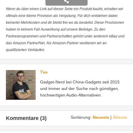
Wenn du über einen Link auf dieser Seite ein Produkt kaufst, erhalten wir
oftmals eine kleine Provision als Vergütung. Für dich entstehen dabei
keinerlei Mehrkosten und dir bleibt frei wo du bestellst. Diese Provisionen
haben in keinem Fall Auswirkung auf unsere Beiträge. Zu den
Partnerprogrammen und Partnerschaften gehört unter anderem eBay und
das Amazon PartnerNet. Als Amazon-Partner verdienen wir an
qualifizierten Verkäufen.
Tim
Gadget-Nerd bei China-Gadgets seit 2015
und immer auf der Suche nach günstigen,
hochwertigen Audio-Alternativen.
Sortierung:
Neueste
|
Älteste
Kommentare (3)