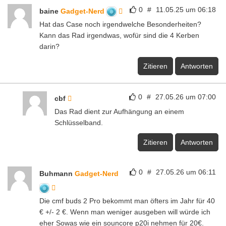
0
#
11.05.25 um 06:18
baine
Gadget-Nerd
Hat das Case noch irgendwelche Besonderheiten?
Kann das Rad irgendwas, wofür sind die 4 Kerben
darin?
Zitieren
Antworten
0
#
27.05.26 um 07:00
cbf
Das Rad dient zur Aufhängung an einem
Schlüsselband.
Zitieren
Antworten
0
#
27.05.26 um 06:11
Buhmann
Gadget-Nerd
Die cmf buds 2 Pro bekommt man öfters im Jahr für 40
€ +/- 2 €. Wenn man weniger ausgeben will würde ich
eher Sowas wie ein souncore p20i nehmen für 20€.