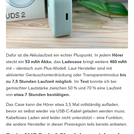
Dafür ist die Akkulaufzeit ein echter Pluspunkt. In jedem
Hörer
steckt ein
53 mAh Akku
, das
Ladecase
bringt weitere
460 mAh
mit – identisch zum Plus-Modell. Laut Hersteller sind mit
aktivierter Geräuschunterdrückung oder Transparentmodus
bis
zu 7,5 Stunden Laufzeit möglich
. Im
Test
konnte ich bei
gemischter Lautstärke zwischen 50 % und 70 % eine Laufzeit
von
etwa 7 Stunden bestätigen.
Das Case kann die Hörer etwa 3,5 Mal vollständig aufladen,
bevor es selbst wieder via USB-C-Kabel geladen werden muss.
Kabelloses Laden wird leider nicht unterstützt – eine Funktion,
die andere Hersteller in dieser Preisregion teils bereits anbieten.