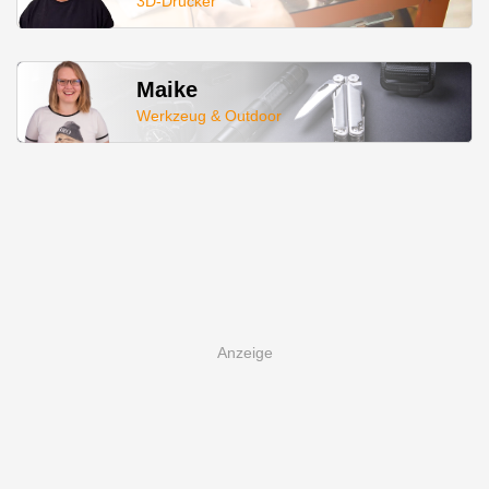
3D-Drucker
Maike
Werkzeug & Outdoor