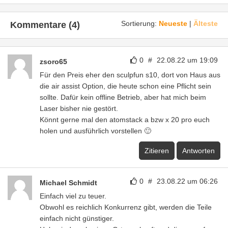
Sortierung:
Neueste
|
Älteste
Kommentare (4)
0
#
22.08.22 um 19:09
zsoro65
Für den Preis eher den sculpfun s10, dort von Haus aus
die air assist Option, die heute schon eine Pflicht sein
sollte. Dafür kein offline Betrieb, aber hat mich beim
Laser bisher nie gestört.
Könnt gerne mal den atomstack a bzw x 20 pro euch
holen und ausführlich vorstellen 🙂
Zitieren
Antworten
0
#
23.08.22 um 06:26
Michael Schmidt
Einfach viel zu teuer.
Obwohl es reichlich Konkurrenz gibt, werden die Teile
einfach nicht günstiger.