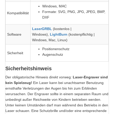
Windows, MAC
Formate: SVG, PNG, JPG, JPEG, BMP,
Kompatibilität
DXF
LaserGRBL
(kostenlos |
Software
Windows),
LightBurn
(kostenpflichtig |
Windows, Mac, Linux)
Positionenschutz
Sicherheit
Augenschutz
Sicherheitshinweis
Der obligatorische Hinweis direkt vorweg:
Laser-Engraver sind
kein Spielzeug!
Ein Laser kann bei unachtsamer Benutzung
ernsthafte Verletzungen der Augen bis hin zum Erblinden
verursachen. Der Engraver sollte in einem separaten Raum und
unbedingt außer Reichweite von Kindern betrieben werden.
Unter keinen Umständen darf man während des Betriebs in den
Laser schauen. Eine Schutzbrille und/oder eine entsprechende