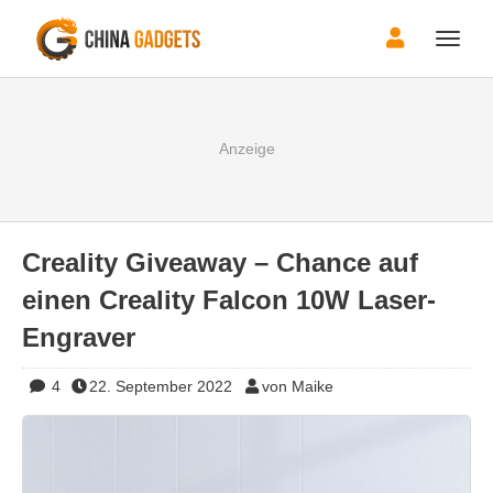
Toggle
naviga
Creality Giveaway – Chance auf
einen Creality Falcon 10W Laser-
Engraver
4
22. September 2022
von Maike