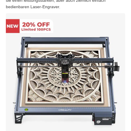
sie einen leistungsstarken, aber auch ziemlich einfach
bedienbaren Laser-Engraver.