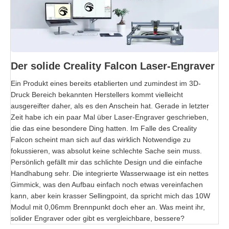
Der solide Creality Falcon Laser-Engraver
Ein Produkt eines bereits etablierten und zumindest im 3D-
Druck Bereich bekannten Herstellers kommt vielleicht
ausgereifter daher, als es den Anschein hat. Gerade in letzter
Zeit habe ich ein paar Mal über Laser-Engraver geschrieben,
die das eine besondere Ding hatten. Im Falle des Creality
Falcon scheint man sich auf das wirklich Notwendige zu
fokussieren, was absolut keine schlechte Sache sein muss.
Persönlich gefällt mir das schlichte Design und die einfache
Handhabung sehr. Die integrierte Wasserwaage ist ein nettes
Gimmick, was den Aufbau einfach noch etwas vereinfachen
kann, aber kein krasser Sellingpoint, da spricht mich das 10W
Modul mit 0,06mm Brennpunkt doch eher an. Was meint ihr,
solider Engraver oder gibt es vergleichbare, bessere?