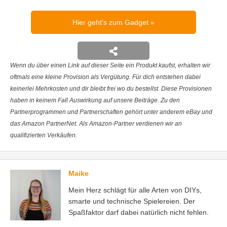
Hier geht's zum Gadget
Wenn du über einen Link auf dieser Seite ein Produkt kaufst, erhalten wir
oftmals eine kleine Provision als Vergütung. Für dich entstehen dabei
keinerlei Mehrkosten und dir bleibt frei wo du bestellst. Diese Provisionen
haben in keinem Fall Auswirkung auf unsere Beiträge. Zu den
Partnerprogrammen und Partnerschaften gehört unter anderem eBay und
das Amazon PartnerNet. Als Amazon-Partner verdienen wir an
qualifizierten Verkäufen.
Maike
Mein Herz schlägt für alle Arten von DIYs,
smarte und technische Spielereien. Der
Spaßfaktor darf dabei natürlich nicht fehlen.