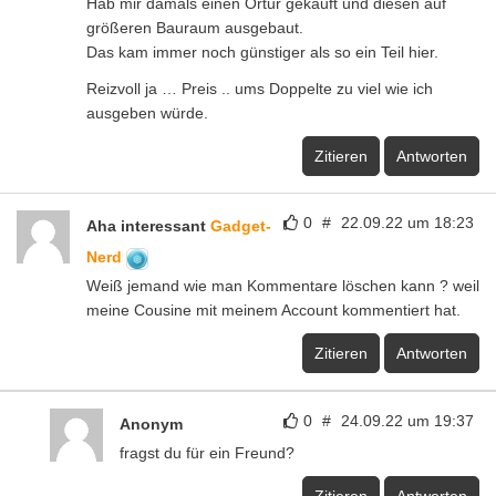
Hab mir damals einen Ortur gekauft und diesen auf
größeren Bauraum ausgebaut.
Das kam immer noch günstiger als so ein Teil hier.
Reizvoll ja … Preis .. ums Doppelte zu viel wie ich
ausgeben würde.
Zitieren
Antworten
0
#
22.09.22 um 18:23
Aha interessant
Gadget-
Nerd
Weiß jemand wie man Kommentare löschen kann ? weil
meine Cousine mit meinem Account kommentiert hat.
Zitieren
Antworten
0
#
24.09.22 um 19:37
Anonym
fragst du für ein Freund?