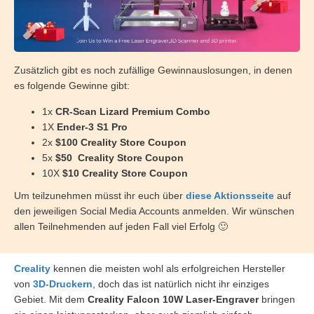
Zusätzlich gibt es noch zufällige Gewinnauslosungen, in denen
es folgende Gewinne gibt:
1x
CR-Scan Lizard Premium Combo
1X
Ender-3 S1 Pro
2x
$100 Creality Store Coupon
5x
$50
Creality Store Coupon
10X
$10 Creality Store Coupon
Um teilzunehmen müsst ihr euch über
diese Aktionsseite
auf
den jeweiligen Social Media Accounts anmelden. Wir wünschen
allen Teilnehmenden auf jeden Fall viel Erfolg 🙂
Creality
kennen die meisten wohl als erfolgreichen Hersteller
von
3D-Druckern
, doch das ist natürlich nicht ihr einziges
Gebiet. Mit dem
Creality Falcon 10W Laser-Engraver
bringen