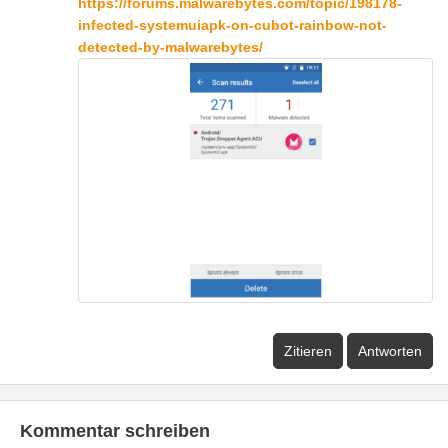
https://forums.malwarebytes.com/topic/198178-
infected-systemuiapk-on-cubot-rainbow-not-
detected-by-malwarebytes/
Zitieren
Antworten
Kommentar schreiben