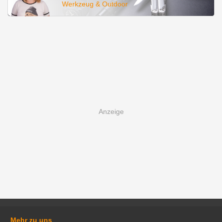
Werkzeug & Outdoor
Mehr zu uns