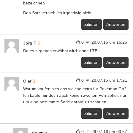
bezeichnen"
Den Satz versteh ich irgendwie nicht.
Zitieren
Antworten
0
#
28.07.16 um 16:26
Jörg F
Da es nirgends erwähnt wird: ohne LTE
Zitieren
Antworten
0
#
28.07.16 um 17:21
Olaf
Warum kaufen sich das welche extra für Pokemon Go?
Ich kaufe mir doch auch keinen zweiten Fernseher, nur
um eine bestimmte Serie darauf zu schauen.
Zitieren
Antworten
0
#
29.07.16 um 03:57
dummy