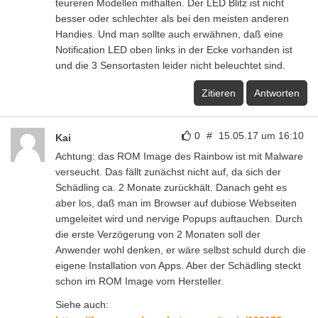
teureren Modellen mithalten. Der LED Blitz ist nicht
besser oder schlechter als bei den meisten anderen
Handies. Und man sollte auch erwähnen, daß eine
Notification LED oben links in der Ecke vorhanden ist
und die 3 Sensortasten leider nicht beleuchtet sind.
Zitieren
Antworten
0
#
15.05.17 um 16:10
Kai
Achtung: das ROM Image des Rainbow ist mit Malware
verseucht. Das fällt zunächst nicht auf, da sich der
Schädling ca. 2 Monate zurückhält. Danach geht es
aber los, daß man im Browser auf dubiose Webseiten
umgeleitet wird und nervige Popups auftauchen. Durch
die erste Verzögerung von 2 Monaten soll der
Anwender wohl denken, er wäre selbst schuld durch die
eigene Installation von Apps. Aber der Schädling steckt
schon im ROM Image vom Hersteller.
Siehe auch: