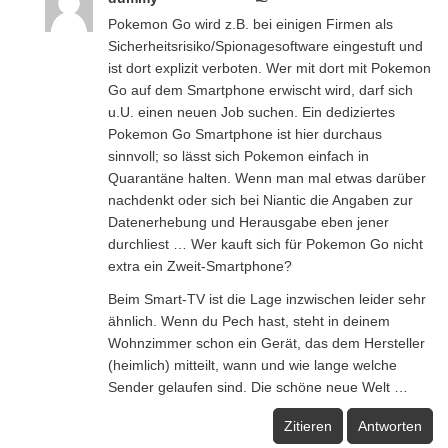
Pokemon Go wird z.B. bei einigen Firmen als
Sicherheitsrisiko/Spionagesoftware eingestuft und
ist dort explizit verboten. Wer mit dort mit Pokemon
Go auf dem Smartphone erwischt wird, darf sich
u.U. einen neuen Job suchen. Ein dediziertes
Pokemon Go Smartphone ist hier durchaus
sinnvoll; so lässt sich Pokemon einfach in
Quarantäne halten. Wenn man mal etwas darüber
nachdenkt oder sich bei Niantic die Angaben zur
Datenerhebung und Herausgabe eben jener
durchliest … Wer kauft sich für Pokemon Go nicht
extra ein Zweit-Smartphone?
Beim Smart-TV ist die Lage inzwischen leider sehr
ähnlich. Wenn du Pech hast, steht in deinem
Wohnzimmer schon ein Gerät, das dem Hersteller
(heimlich) mitteilt, wann und wie lange welche
Sender gelaufen sind. Die schöne neue Welt …
Zitieren
Antworten