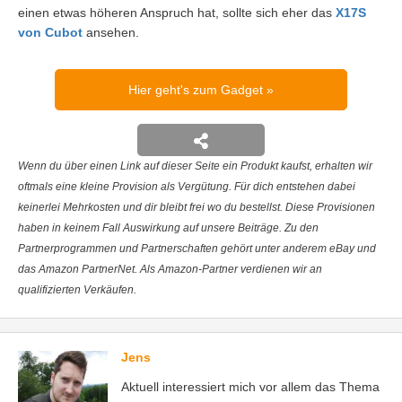
einen etwas höheren Anspruch hat, sollte sich eher das
X17S
von Cubot
ansehen.
Hier geht's zum Gadget
Wenn du über einen Link auf dieser Seite ein Produkt kaufst, erhalten wir
oftmals eine kleine Provision als Vergütung. Für dich entstehen dabei
keinerlei Mehrkosten und dir bleibt frei wo du bestellst. Diese Provisionen
haben in keinem Fall Auswirkung auf unsere Beiträge. Zu den
Partnerprogrammen und Partnerschaften gehört unter anderem eBay und
das Amazon PartnerNet. Als Amazon-Partner verdienen wir an
qualifizierten Verkäufen.
Jens
Aktuell interessiert mich vor allem das Thema