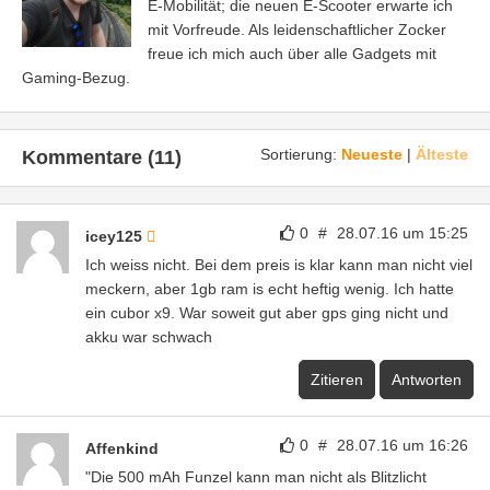
E-Mobilität; die neuen E-Scooter erwarte ich
mit Vorfreude. Als leidenschaftlicher Zocker
freue ich mich auch über alle Gadgets mit
Gaming-Bezug.
Sortierung:
Neueste
|
Älteste
Kommentare (11)
0
#
28.07.16 um 15:25
icey125
Ich weiss nicht. Bei dem preis is klar kann man nicht viel
meckern, aber 1gb ram is echt heftig wenig. Ich hatte
ein cubor x9. War soweit gut aber gps ging nicht und
akku war schwach
Zitieren
Antworten
0
#
28.07.16 um 16:26
Affenkind
"Die 500 mAh Funzel kann man nicht als Blitzlicht