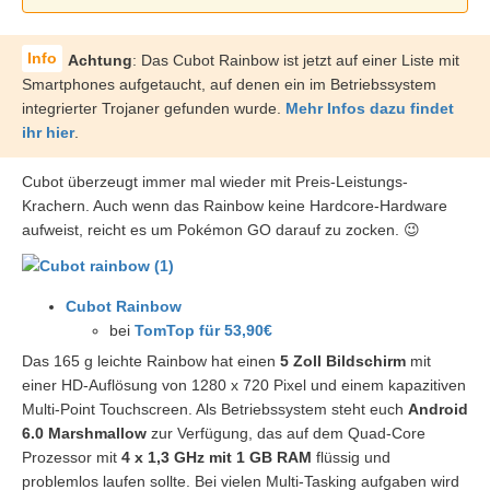
Achtung
: Das Cubot Rainbow ist jetzt auf einer Liste mit
Smartphones aufgetaucht, auf denen ein im Betriebssystem
integrierter Trojaner gefunden wurde.
Mehr Infos dazu findet
ihr hier
.
Cubot überzeugt immer mal wieder mit Preis-Leistungs-
Krachern. Auch wenn das Rainbow keine Hardcore-Hardware
aufweist, reicht es um Pokémon GO darauf zu zocken. 😉
Cubot Rainbow
bei
TomTop für 53,90€
Das 165 g leichte Rainbow hat einen
5 Zoll Bildschirm
mit
einer HD-Auflösung von 1280 x 720 Pixel und einem kapazitiven
Multi-Point Touchscreen. Als Betriebssystem steht euch
Android
6.0 Marshmallow
zur Verfügung, das auf dem Quad-Core
Prozessor mit
4 x 1,3 GHz mit 1 GB RAM
flüssig und
problemlos laufen sollte. Bei vielen Multi-Tasking aufgaben wird