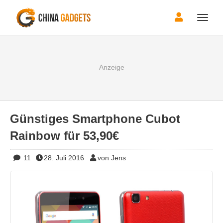
Toggle
naviga
Günstiges Smartphone Cubot
Rainbow für 53,90€
11
28. Juli 2016
von Jens