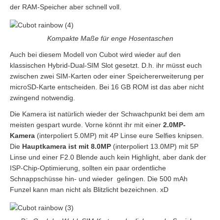
der RAM-Speicher aber schnell voll.
Kompakte Maße für enge Hosentaschen
Auch bei diesem Modell von Cubot wird wieder auf den
klassischen Hybrid-Dual-SIM Slot gesetzt. D.h. ihr müsst euch
zwischen zwei SIM-Karten oder einer Speichererweiterung per
microSD-Karte entscheiden. Bei 16 GB ROM ist das aber nicht
zwingend notwendig.
Die Kamera ist natürlich wieder der Schwachpunkt bei dem am
meisten gespart wurde. Vorne könnt ihr mit einer
2.0MP-
Kamera
(interpoliert 5.0MP) mit 4P Linse eure Selfies knipsen.
Die
Hauptkamera ist mit 8.0MP
(interpoliert 13.0MP) mit 5P
Linse und einer F2.0 Blende auch kein Highlight, aber dank der
ISP-Chip-Optimierung, sollten ein paar ordentliche
Schnappschüsse hin- und wieder gelingen. Die 500 mAh
Funzel kann man nicht als Blitzlicht bezeichnen. xD