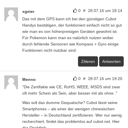
0
#
28.07.16 um 18:14
xgeier
Das mit dem GPS kann ich bei den günstigen Cubot
Handys bestätigen, der funktioniert einfach nicht so gut
wie man es von höherpreisigen Geräten gewohnt ist.
Für Pokemon kann man es natürlich nutzen wobei
durch fehlende Sensoren wie Kompass + Gyro einige
Funktionen nicht nutzbar sind.
Zitieren
Antworten
0
#
28.07.16 um 19:20
Menno
"Die Zertifakte wie CE, RoHS, WEEE, MSDS sind zwar
oft mehr Schein als Sein, aber besser mit als ohne. "
Was soll das dumme Gequatsche? Cubot lässt seine
Smartphones – als einer der wenigen chinesischen
Hersteller – in Deutschland zertifizieren. Wer nur wenig
recherchiert, findet das problemlos auf cubot.net. Hier
der Direktlink: