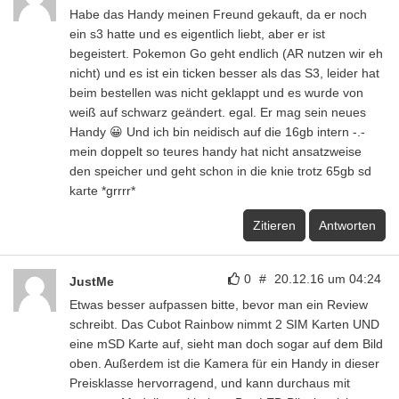
Habe das Handy meinen Freund gekauft, da er noch
ein s3 hatte und es eigentlich liebt, aber er ist
begeistert. Pokemon Go geht endlich (AR nutzen wir eh
nicht) und es ist ein ticken besser als das S3, leider hat
beim bestellen was nicht geklappt und es wurde von
weiß auf schwarz geändert. egal. Er mag sein neues
Handy 😀 Und ich bin neidisch auf die 16gb intern -.-
mein doppelt so teures handy hat nicht ansatzweise
den speicher und geht schon in die knie trotz 65gb sd
karte *grrrr*
Zitieren
Antworten
0
#
20.12.16 um 04:24
JustMe
Etwas besser aufpassen bitte, bevor man ein Review
schreibt. Das Cubot Rainbow nimmt 2 SIM Karten UND
eine mSD Karte auf, sieht man doch sogar auf dem Bild
oben. Außerdem ist die Kamera für ein Handy in dieser
Preisklasse hervorragend, und kann durchaus mit