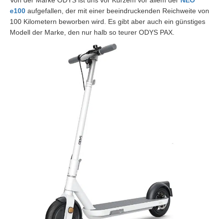
Von der Marke ODYS ist uns vor Kurzem vor allem der
NEO
e100
aufgefallen, der mit einer beeindruckenden Reichweite von
100 Kilometern beworben wird. Es gibt aber auch ein günstiges
Modell der Marke, den nur halb so teurer ODYS PAX.