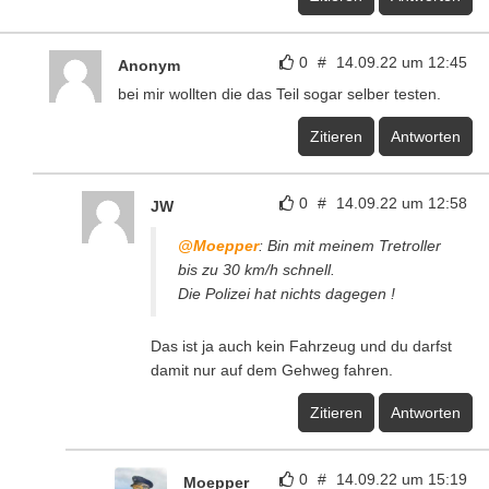
0
#
14.09.22 um 12:45
Anonym
bei mir wollten die das Teil sogar selber testen.
Zitieren
Antworten
0
#
14.09.22 um 12:58
JW
@Moepper
: Bin mit meinem Tretroller
bis zu 30 km/h schnell.
Die Polizei hat nichts dagegen !
Das ist ja auch kein Fahrzeug und du darfst
damit nur auf dem Gehweg fahren.
Zitieren
Antworten
0
#
14.09.22 um 15:19
Moepper