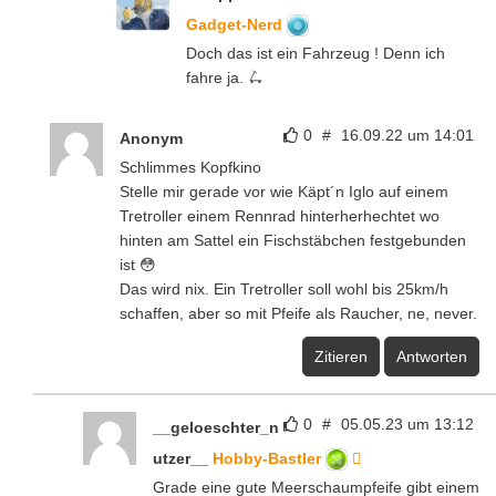
Gadget-Nerd
Doch das ist ein Fahrzeug ! Denn ich
fahre ja. 🛴
0
#
16.09.22 um 14:01
Anonym
Schlimmes Kopfkino
Stelle mir gerade vor wie Käpt´n Iglo auf einem
Tretroller einem Rennrad hinterherhechtet wo
hinten am Sattel ein Fischstäbchen festgebunden
ist 😳
Das wird nix. Ein Tretroller soll wohl bis 25km/h
schaffen, aber so mit Pfeife als Raucher, ne, never.
Zitieren
Antworten
0
#
05.05.23 um 13:12
__geloeschter_n
utzer__
Hobby-Bastler
Grade eine gute Meerschaumpfeife gibt einem