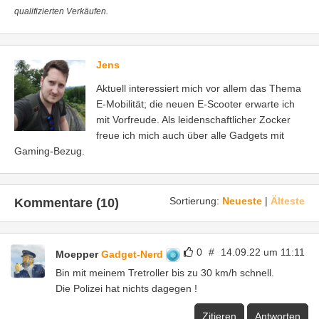
qualifizierten Verkäufen.
Jens
Aktuell interessiert mich vor allem das Thema
E-Mobilität; die neuen E-Scooter erwarte ich
mit Vorfreude. Als leidenschaftlicher Zocker
freue ich mich auch über alle Gadgets mit
Gaming-Bezug.
Sortierung:
Neueste
|
Älteste
Kommentare (10)
0
#
14.09.22 um 11:11
Moepper
Gadget-Nerd
Bin mit meinem Tretroller bis zu 30 km/h schnell.
Die Polizei hat nichts dagegen !
Zitieren
Antworten