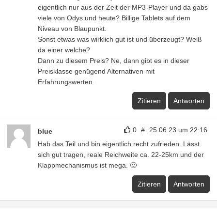
eigentlich nur aus der Zeit der MP3-Player und da gabs
viele von Odys und heute? Billige Tablets auf dem
Niveau von Blaupunkt.
Sonst etwas was wirklich gut ist und überzeugt? Weiß
da einer welche?
Dann zu diesem Preis? Ne, dann gibt es in dieser
Preisklasse genügend Alternativen mit
Erfahrungswerten.
Zitieren
Antworten
0
#
25.06.23 um 22:16
blue
Hab das Teil und bin eigentlich recht zufrieden. Lässt
sich gut tragen, reale Reichweite ca. 22-25km und der
Klappmechanismus ist mega. 🙂
Zitieren
Antworten