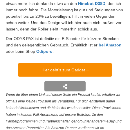
etwas mehr. Ich denke da etwa an den
Ninebot D38D
, den ich
immer noch fahre. Die Motorleistung ist gut und Steigungen von
potentiell bis zu 20% zu bewältigen, hilft in vielen Gegenden
schon weiter. Und das Design will ich hier auch nicht außen vor
lassen, denn der Roller sieht immerhin schick aus.
Der ODYS PAX ist definitiv ein E-Scooter für kürzere Strecken
und den gelegentlichen Gebrauch. Erhältlich ist er
bei Amazon
oder beim Shop
Odiporo
.
Hier geht's zum Gadget
Wenn du über einen Link auf dieser Seite ein Produkt kaufst, erhalten wir
oftmals eine kleine Provision als Vergütung. Für dich entstehen dabei
keinerlei Mehrkosten und dir bleibt frei wo du bestellst. Diese Provisionen
haben in keinem Fall Auswirkung auf unsere Beiträge. Zu den
Partnerprogrammen und Partnerschaften gehört unter anderem eBay und
das Amazon PartnerNet. Als Amazon-Partner verdienen wir an