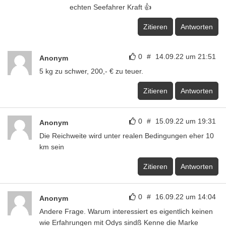
echten Seefahrer Kraft 👍
Zitieren
Antworten
0
#
14.09.22 um 21:51
Anonym
5 kg zu schwer, 200,- € zu teuer.
Zitieren
Antworten
0
#
15.09.22 um 19:31
Anonym
Die Reichweite wird unter realen Bedingungen eher 10
km sein
Zitieren
Antworten
0
#
16.09.22 um 14:04
Anonym
Andere Frage. Warum interessiert es eigentlich keinen
wie Erfahrungen mit Odys sindß Kenne die Marke