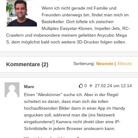
Wenn ich nicht gerade mit Familie und
Freunden unterwegs bin, findet man mich im
Bastelkeller. Dort tüftele ich zwischen
Multiplex Easystar-Klonen, Impeller-Jets, RC-
Crawlern und insbesondere meinem geliebten Anycubic Mega
S, dem möglichst bald noch weitere 3D-Drucker folgen sollen.
Sortierung:
Neueste
|
Älteste
Kommentare (2)
0
#
27.02.24 um 12:14
Marc
Einen "Alleskönner" suche ich. Aber in der Regel
scheitert es daran, dass man sich die tollen
hochauflösenden Bilder dann in einer App im Handy
angucken soll, während man die (ins Netzwerk
eingebundene!) Kamera nicht direkt über eine IP-
Schnittstelle in jedem Browser ansteuern kann.