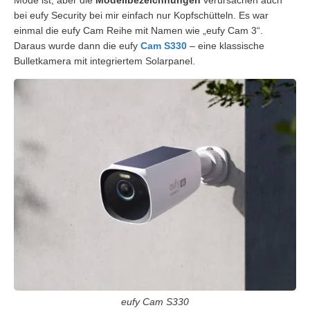
Mode ist, aber die
Modellbezeichnungen
verursachen auch
bei eufy Security bei mir einfach nur Kopfschütteln. Es war
einmal die eufy Cam Reihe mit Namen wie „eufy Cam 3“.
Daraus wurde dann die eufy
Cam S330
– eine klassische
Bulletkamera mit integriertem Solarpanel.
eufy Cam S330