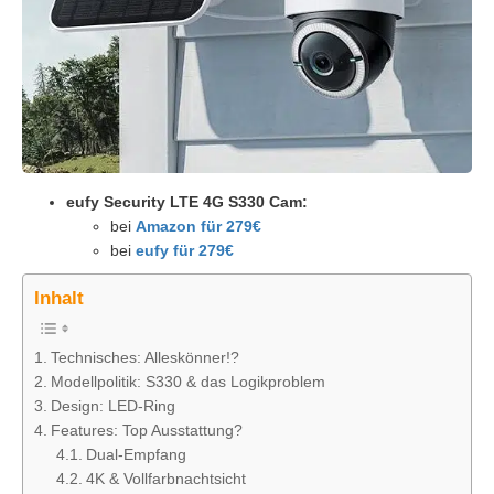
eufy Security LTE 4G S330 Cam:
bei
Amazon für 279€
bei
eufy für 279€
Inhalt
Technisches: Alleskönner!?
Modellpolitik: S330 & das Logikproblem
Design: LED-Ring
Features: Top Ausstattung?
Dual-Empfang
4K & Vollfarbnachtsicht