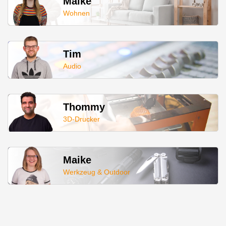
Maike
Wohnen
Tim
Audio
Thommy
3D-Drucker
Maike
Werkzeug & Outdoor