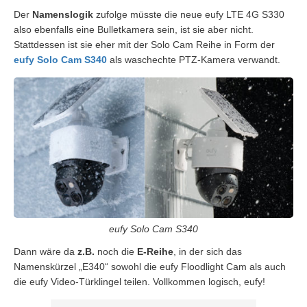
Der
Namenslogik
zufolge müsste die neue eufy LTE 4G S330
also ebenfalls eine Bulletkamera sein, ist sie aber nicht.
Stattdessen ist sie eher mit der Solo Cam Reihe in Form der
eufy Solo Cam S340
als waschechte PTZ-Kamera verwandt.
eufy Solo Cam S340
Dann wäre da
z.B.
noch die
E-Reihe
, in der sich das
Namenskürzel „E340“ sowohl die eufy Floodlight Cam als auch
die eufy Video-Türklingel teilen. Vollkommen logisch, eufy!