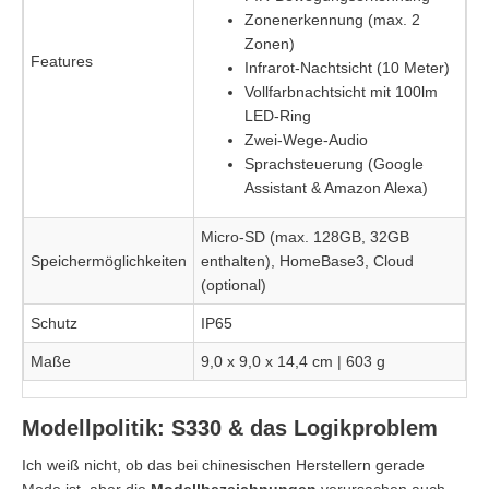
Zonenerkennung (max. 2
Zonen)
Features
Infrarot-Nachtsicht (10 Meter)
Vollfarbnachtsicht mit 100lm
LED-Ring
Zwei-Wege-Audio
Sprachsteuerung (Google
Assistant & Amazon Alexa)
Micro-SD (max. 128GB, 32GB
Speichermöglichkeiten
enthalten), HomeBase3, Cloud
(optional)
Schutz
IP65
Maße
9,0 x 9,0 x 14,4 cm | 603 g
Modellpolitik: S330 & das Logikproblem
Ich weiß nicht, ob das bei chinesischen Herstellern gerade