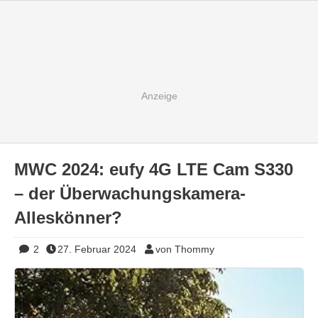
MWC 2024: eufy 4G LTE Cam S330
– der Überwachungskamera-
Alleskönner?
2
27. Februar 2024
von Thommy