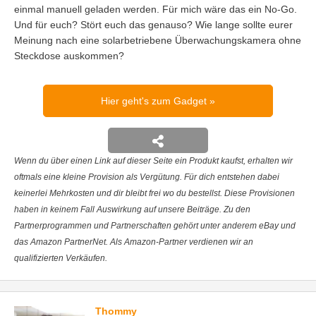
einmal manuell geladen werden. Für mich wäre das ein No-Go.
Und für euch? Stört euch das genauso? Wie lange sollte eurer
Meinung nach eine solarbetriebene Überwachungskamera ohne
Steckdose auskommen?
Hier geht's zum Gadget
Wenn du über einen Link auf dieser Seite ein Produkt kaufst, erhalten wir
oftmals eine kleine Provision als Vergütung. Für dich entstehen dabei
keinerlei Mehrkosten und dir bleibt frei wo du bestellst. Diese Provisionen
haben in keinem Fall Auswirkung auf unsere Beiträge. Zu den
Partnerprogrammen und Partnerschaften gehört unter anderem eBay und
das Amazon PartnerNet. Als Amazon-Partner verdienen wir an
qualifizierten Verkäufen.
Thommy