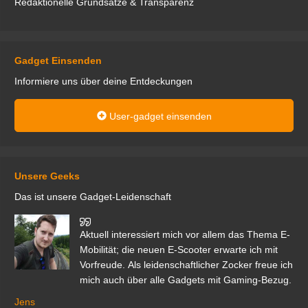
Redaktionelle Grundsätze & Transparenz
Gadget Einsenden
Informiere uns über deine Entdeckungen
User-gadget einsenden
Unsere Geeks
Das ist unsere Gadget-Leidenschaft
den
Aktuell interessiert mich vor allem das Thema E-
r.
Mobilität; die neuen E-Scooter erwarte ich mit
Vorfreude. Als leidenschaftlicher Zocker freue ich
mich auch über alle Gadgets mit Gaming-Bezug.
Ma
ga
Jens