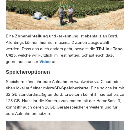
Eine
Zoneneinteilung
und -erkennung ist ebenfalls an Bord.
Allerdings können hier nur maximal 2 Zonen ausgewählt
werden. Dass das auch anders geht, beweist die
TP-Link Tapo
C425
, welche wir kürzlich im Test hatten. Schaut euch dazu
gerne auch unser
Video
an.
Speicheroptionen
Speichern könnt ihr eure Aufnahmen wahlweise via Cloud oder
eben lokal auf einer
microSD-Speicherkarte
. Eine solche ist mit
32 GB standardmäßig an Bord. Erweitern könnt ihr sie auf bis zu
128 GB. Nutzt ihr die Kamera zusammen mit der HomeBase 3,
könnt ihr auch deren 16GB Gerätespeicher erweitern und für
eure Aufnahmen nutzen.