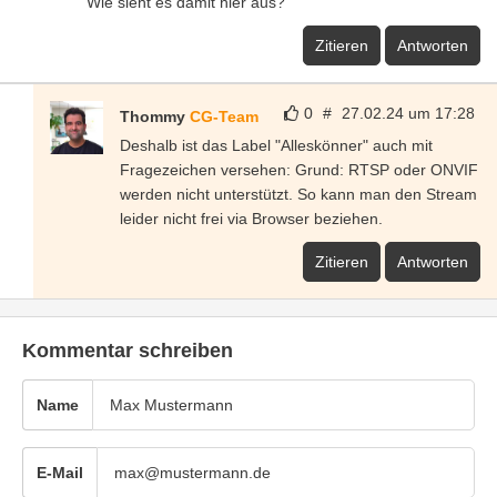
Wie sieht es damit hier aus?
Zitieren
Antworten
0
#
27.02.24 um 17:28
Thommy
CG-Team
Deshalb ist das Label "Alleskönner" auch mit
Fragezeichen versehen: Grund: RTSP oder ONVIF
werden nicht unterstützt. So kann man den Stream
leider nicht frei via Browser beziehen.
Zitieren
Antworten
Kommentar schreiben
Name
E-Mail