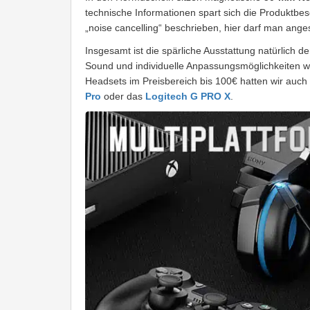
technische Informationen spart sich die Produktbes
„noise cancelling“ beschrieben, hier darf man anges
Insgesamt ist die spärliche Ausstattung natürlich 
Sound und individuelle Anpassungsmöglichkeiten 
Headsets im Preisbereich bis 100€ hatten wir auch
Pro
oder das
Logitech G PRO X
.