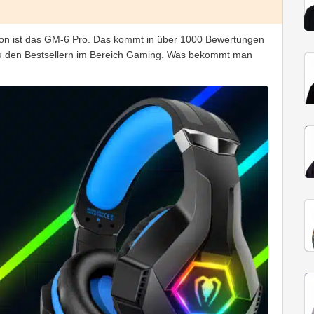
on ist das GM-6 Pro. Das kommt in über 1000 Bewertungen
u den Bestsellern im Bereich Gaming. Was bekommt man