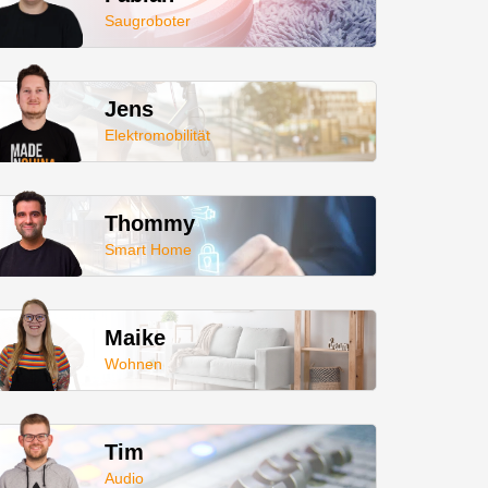
Saugroboter
Jens
Elektromobilität
Thommy
Smart Home
Maike
Wohnen
Tim
Audio