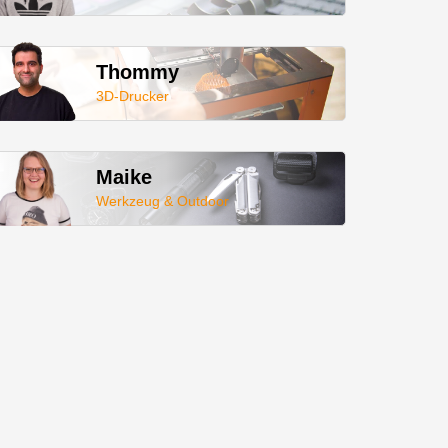
Thommy
3D-Drucker
Maike
Werkzeug & Outdoor