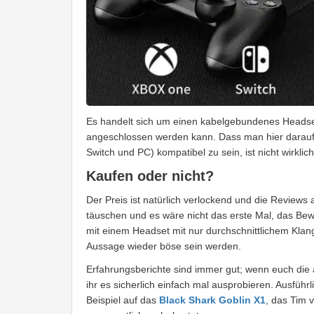
Es handelt sich um einen kabelgebundenes Headset
angeschlossen werden kann. Dass man hier darauf v
Switch und PC) kompatibel zu sein, ist nicht wirklic
Kaufen oder nicht?
Der Preis ist natürlich verlockend und die Reviews 
täuschen und es wäre nicht das erste Mal, das Be
mit einem Headset mit nur durchschnittlichem Klan
Aussage wieder böse sein werden.
Erfahrungsberichte sind immer gut; wenn euch die a
ihr es sicherlich einfach mal ausprobieren. Ausführl
Beispiel auf das
Black Shark Goblin X1
, das Tim 