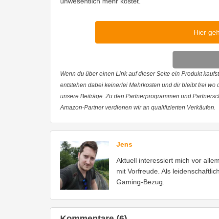
unwesentlich mehr kostet.
Hier ge
Wenn du über einen Link auf dieser Seite ein Produkt kaufst,
entstehen dabei keinerlei Mehrkosten und dir bleibt frei wo
unsere Beiträge. Zu den Partnerprogrammen und Partnersc
Amazon-Partner verdienen wir an qualifizierten Verkäufen.
Jens
Aktuell interessiert mich vor all
mit Vorfreude. Als leidenschaftli
Gaming-Bezug.
Kommentare (6)