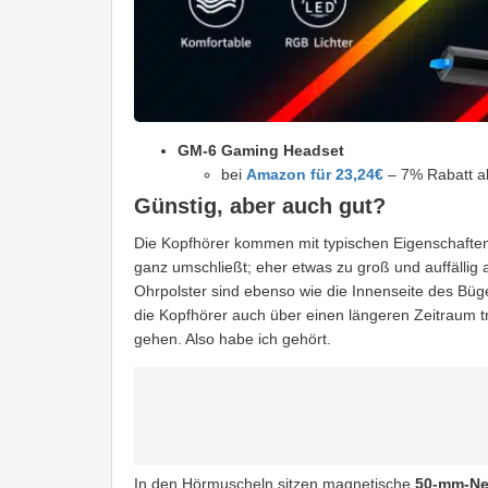
GM-6 Gaming Headset
bei
Amazon für 23,24€
– 7% Rabatt ak
Günstig, aber auch gut?
Die Kopfhörer kommen mit typischen Eigenschaft
ganz umschließt; eher etwas zu groß und auffällig 
Ohrpolster sind ebenso wie die Innenseite des Büg
die Kopfhörer auch über einen längeren Zeitraum t
gehen. Also habe ich gehört.
In den Hörmuscheln sitzen magnetische
50-mm-Ne