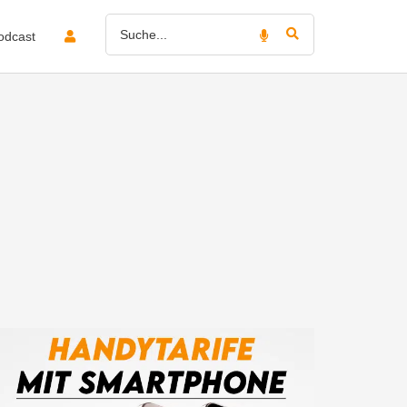
odcast