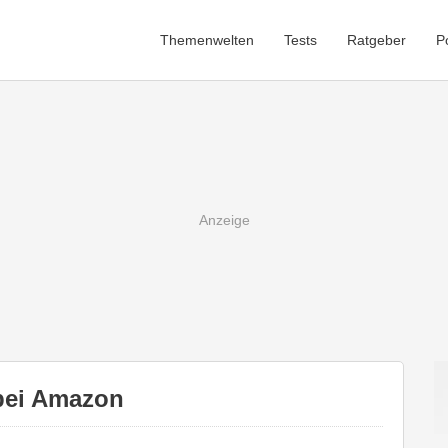
Themenwelten
Tests
Ratgeber
P
bei Amazon