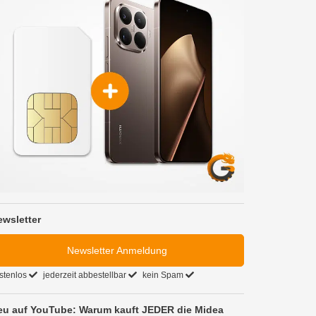
ewsletter
Newsletter Anmeldung
stenlos
jederzeit abbestellbar
kein Spam
eu auf YouTube: Warum kauft JEDER die Midea