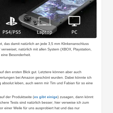
, das damit natürlich an jede 3,5 mm Klinkenanschluss
erweiset, natürlich mit allen System (XBOX, Playstation,
h eine Besonderheit.
auf den ersten Blick gut. Letztere können aber auch
wertungen bei Amazon geschönt wurden. Dabei könnte ich
g absolut leben, auch wenn mir Tim und Fabian für so eine
uf der Produktseite (
es gibt einige
) zusagen, dann könnt
ichere Tests sind natürlich besser; hier verweise ich zum
vor einer Weile für uns ausprobiert hat und das nur