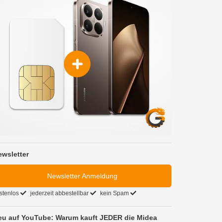
ewsletter
Newsletter Anmeldung
stenlos
jederzeit abbestellbar
kein Spam
eu auf YouTube: Warum kauft JEDER die Midea