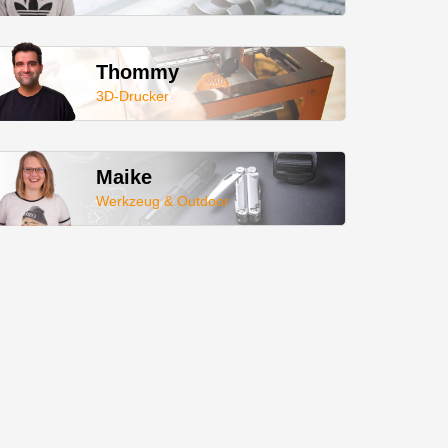
Thommy
3D-Drucker
Maike
Werkzeug & Outdoor