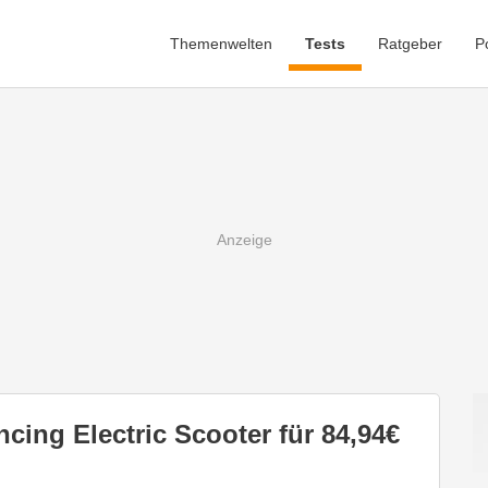
Themenwelten
Tests
Ratgeber
P
cing Electric Scooter für 84,94€