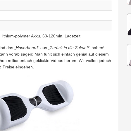
ithium-polymer Akku, 60-120min. Ladezeit
ind das „
Hoverboard
“ aus „
Zurück in die Zukunft
“ haben!
 kann vorab sagen: Man fühlt sich einfach genial auf diesem
on millionenfach geklickte Videos herum. Wir wollen jedoch
d Preise eingehen.