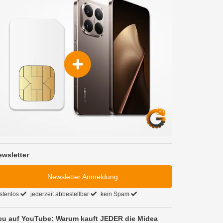
ewsletter
Newsletter Anmeldung
stenlos
jederzeit abbestellbar
kein Spam
eu auf YouTube: Warum kauft JEDER die Midea