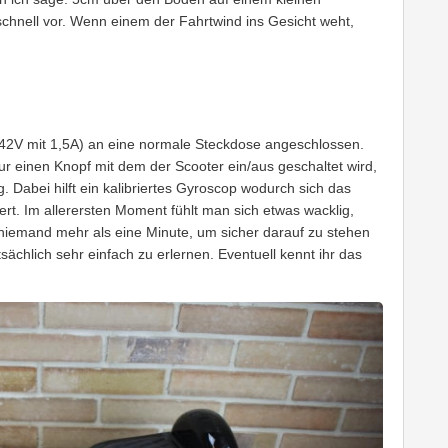
chnell vor. Wenn einem der Fahrtwind ins Gesicht weht,
(42V mit 1,5A) an eine normale Steckdose angeschlossen.
nur einen Knopf mit dem der Scooter ein/aus geschaltet wird,
g. Dabei hilft ein kalibriertes Gyroscop wodurch sich das
rt. Im allerersten Moment fühlt man sich etwas wacklig,
niemand mehr als eine Minute, um sicher darauf zu stehen
sächlich sehr einfach zu erlernen. Eventuell kennt ihr das