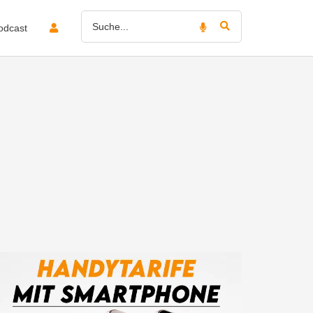
odcast