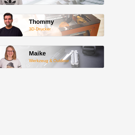
Thommy
3D-Drucker
Maike
Werkzeug & Outdoor