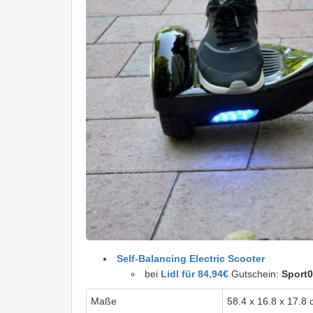
Self-Balancing Electric Scooter
bei
Lidl für 84,94€
Gutschein:
Sport
Maße
58.4 x 16.8 x 17.8