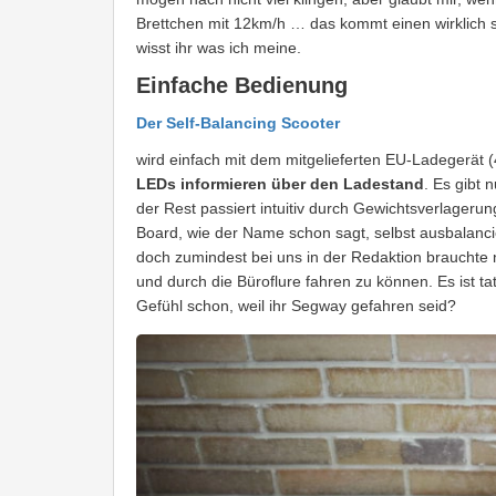
Brettchen mit 12km/h … das kommt einen wirklich s
wisst ihr was ich meine.
Einfache Bedienung
Der Self-Balancing Scooter
wird einfach mit dem mitgelieferten EU-Ladegerät 
LEDs informieren über den Ladestand
. Es gibt 
der Rest passiert intuitiv durch Gewichtsverlagerun
Board, wie der Name schon sagt, selbst ausbalancie
doch zumindest bei uns in der Redaktion brauchte 
und durch die Büroflure fahren zu können. Es ist tat
Gefühl schon, weil ihr Segway gefahren seid?