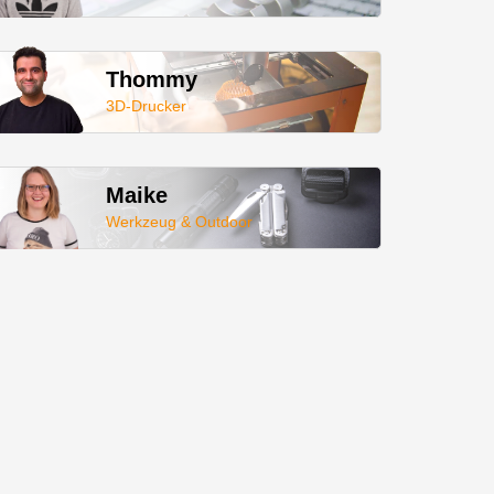
Thommy
3D-Drucker
Maike
Werkzeug & Outdoor