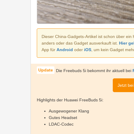
Dieser China-Gadgets-Artikel ist schon über ein 
anders oder das Gadget ausverkauft ist.
Hier ge
App für
Android
oder
iOS
, um kein Gadget meh
Die Freebuds 5i bekommt ihr aktuell bei
Jetzt be
Highlights der Huawei FreeBuds 5i:
Ausgewogener Klang
Gutes Headset
LDAC-Codec