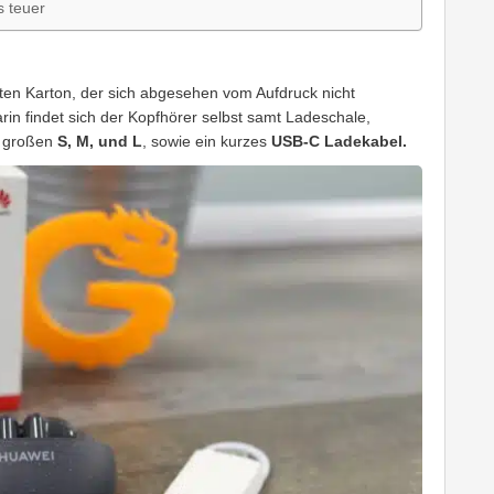
s teuer
n Karton, der sich abgesehen vom Aufdruck nicht
in findet sich der Kopfhörer selbst samt Ladeschale,
n großen
S, M, und L
, sowie ein kurzes
USB-C Ladekabel.