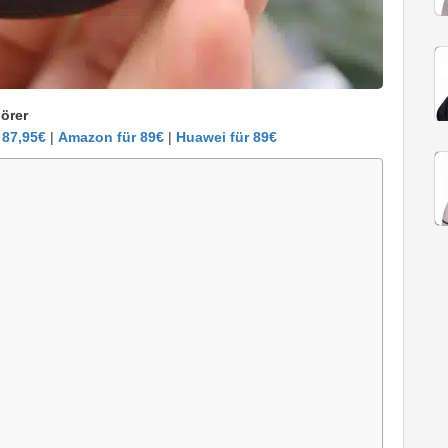
hörer
 87,95€
|
Amazon für 89€
|
Huawei für 89€