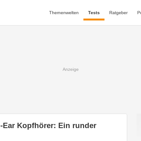
Themenwelten
Tests
Ratgeber
P
-Ear Kopfhörer: Ein runder