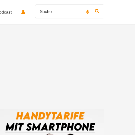
odcast