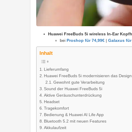
Huawei FreeBuds 5i wireless In-Ear Kopf
bei
Proshop für 74,99€
|
Galaxus für
Inhalt
Lieferumfang
Huawei FreeBuds 5i modernisieren das Design
Gewohnt gute Verarbeitung
Sound der Huawei FreeBuds 5i
Aktive Geräuschunterdrückung
Headset
Tragekomfort
Bedienung & Huawei AI Life App
Bluetooth 5.2 mit neuen Features
Akkulaufzeit