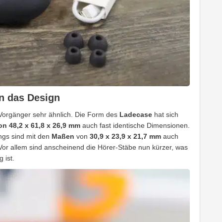
n das Design
Vorgänger sehr ähnlich. Die Form des
Ladecase
hat sich
n 48,2 x 61,8 x 26,9 mm
auch fast identische Dimensionen.
ngs sind mit den
Maßen
von
30,9 x 23,9 x 21,7 mm
auch
or allem sind anscheinend die Hörer-Stäbe nun kürzer, was
 ist.