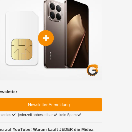
ewsletter
Newsletter Anmeldung
stenlos
jederzeit abbestellbar
kein Spam
eu auf YouTube: Warum kauft JEDER die Midea