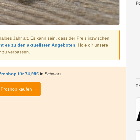
Po
halbes Jahr alt. Es kann sein, dass der Preis inzwischen
ht es zu den aktuellsten Angeboten.
Hole dir unsere
r zu verpassen.
Proshop für 74,99€
in Schwarz.
T
i Proshop kaufen »