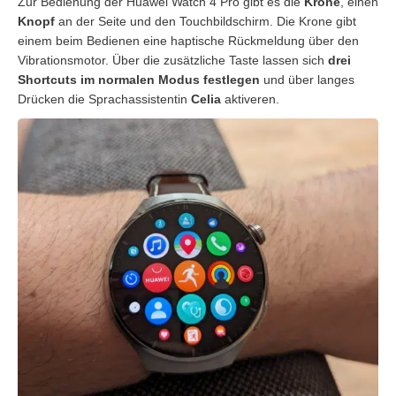
Zur Bedienung der Huawei Watch 4 Pro gibt es die
Krone
, einen
Knopf
an der Seite und den Touchbildschirm. Die Krone gibt
einem beim Bedienen eine haptische Rückmeldung über den
Vibrationsmotor. Über die zusätzliche Taste lassen sich
drei
Shortcuts im normalen Modus festlegen
und über langes
Drücken die Sprachassistentin
Celia
aktiveren.