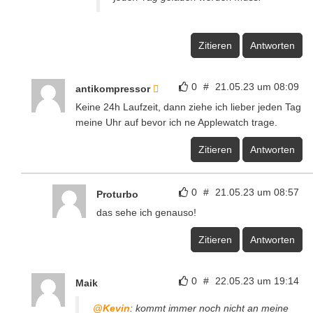
Zitieren
Antworten
0
#
21.05.23 um 08:09
antikompressor
Keine 24h Laufzeit, dann ziehe ich lieber jeden Tag
meine Uhr auf bevor ich ne Applewatch trage.
Zitieren
Antworten
0
#
21.05.23 um 08:57
Proturbo
das sehe ich genauso!
Zitieren
Antworten
0
#
22.05.23 um 19:14
Maik
@Kevin
: kommt immer noch nicht an meine