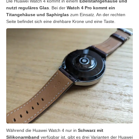
Die Huawei Watch 4 kommt in einem
Edelstahlgehäuse und
nutzt reguläres Glas
. Bei der
Watch 4 Pro kommt ein
Titangehäuse und Saphirglas
zum Einsatz. An der rechten
Seite befindet sich eine drehbare Krone und eine Taste.
Während die Huawei Watch 4 nur in
Schwarz mit
Silikonarmband
verfügbar ist, gibt es drei Varianten der Huawei