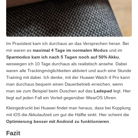
Im Praxistest kam ich durchaus an das Versprechen heran. Bei
mir waren es
maximal 4 Tage im normalen Modus
und im
Sparmodus kam ich nach 5 Tagen noch auf 50% Akku
,
weswegen ich 10 Tage durchaus als realistisch ansehe. Dabei
waren alle Trackingmöglichkeiten aktiviert und auch eine Stunde
Training mit dabei. Ich denke, mit der Huawei Watch 4 Pro kann
man durchaus bequem einen Dauerbetrieb erreichen, wenn
man sie zum Beispiel beim Duschen auf das
Ladepad
legt. Hier
liegt auf jeden Fall ein Vorteil gegenüber WearOS Uhren.
Kleingedruckt bei Huawei findet man heraus, dass bei Kopplung
mit iOS die Akkulaufzeit um gut die Hälfte sinkt. Hier scheint die
Optimierung besser mit Android zu funktionieren
.
Fazit