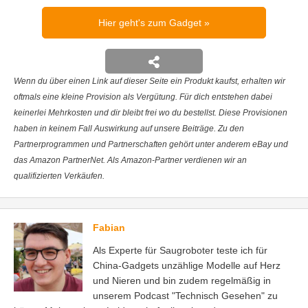
Hier geht's zum Gadget
Wenn du über einen Link auf dieser Seite ein Produkt kaufst, erhalten wir
oftmals eine kleine Provision als Vergütung. Für dich entstehen dabei
keinerlei Mehrkosten und dir bleibt frei wo du bestellst. Diese Provisionen
haben in keinem Fall Auswirkung auf unsere Beiträge. Zu den
Partnerprogrammen und Partnerschaften gehört unter anderem eBay und
das Amazon PartnerNet. Als Amazon-Partner verdienen wir an
qualifizierten Verkäufen.
Fabian
Als Experte für Saugroboter teste ich für
China-Gadgets unzählige Modelle auf Herz
und Nieren und bin zudem regelmäßig in
unserem Podcast "Technisch Gesehen" zu