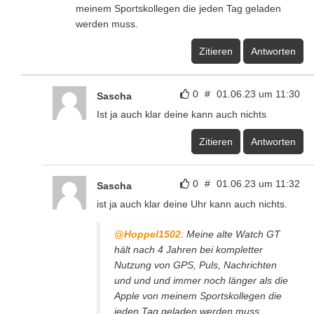
meinem Sportskollegen die jeden Tag geladen
werden muss.
Zitieren
Antworten
0
#
01.06.23 um 11:30
Sascha
Ist ja auch klar deine kann auch nichts
Zitieren
Antworten
0
#
01.06.23 um 11:32
Sascha
ist ja auch klar deine Uhr kann auch nichts.
@Hoppel1502
: Meine alte Watch GT
hält nach 4 Jahren bei kompletter
Nutzung von GPS, Puls, Nachrichten
und und und immer noch länger als die
Apple von meinem Sportskollegen die
jeden Tag geladen werden muss.