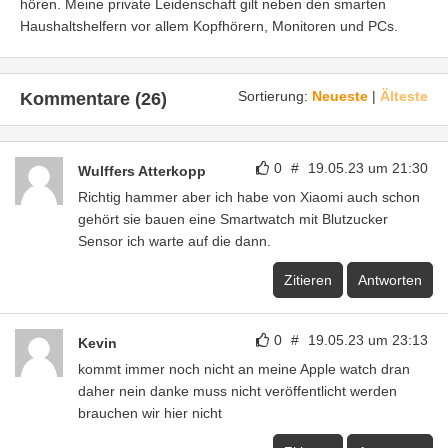
hören. Meine private Leidenschaft gilt neben den smarten
Haushaltshelfern vor allem Kopfhörern, Monitoren und PCs.
Sortierung:
Neueste
|
Älteste
Kommentare (26)
0
#
19.05.23 um 21:30
Wulffers Atterkopp
Richtig hammer aber ich habe von Xiaomi auch schon
gehört sie bauen eine Smartwatch mit Blutzucker
Sensor ich warte auf die dann.
Zitieren
Antworten
0
#
19.05.23 um 23:13
Kevin
kommt immer noch nicht an meine Apple watch dran
daher nein danke muss nicht veröffentlicht werden
brauchen wir hier nicht