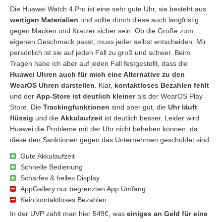
Die Huawei Watch 4 Pro ist eine sehr gute Uhr, sie besteht aus
wertigen Materialien
und sollte durch diese auch langfristig
gegen Macken und Kratzer sicher sein. Ob die Größe zum
eigenen Geschmack passt, muss jeder selbst entscheiden. Mir
persönlich ist sie auf jeden Fall zu groß und schwer. Beim
Tragen habe ich aber auf jeden Fall festgestellt, dass die
Huawei Uhren auch für mich eine Alternative zu den
WearOS Uhren darstellen
. Klar,
kontaktloses Bezahlen fehlt
und der
App-Store ist deutlich kleiner
als der WearOS Play
Store. Die
Trackingfunktionen
sind aber gut, die
Uhr läuft
flüssig
und die
Akkulaufzeit
ist deutlich besser. Leider wird
Huawei die Probleme mit der Uhr nicht beheben können, da
diese den Sanktionen gegen das Unternehmen geschuldet sind.
Gute Akkulaufzeit
Schnelle Bedienung
Scharfes & helles Display
AppGallery nur begrenzten App Umfang
Kein kontaktloses Bezahlen
In der UVP zahlt man hier 549€, was
einiges an Geld für eine