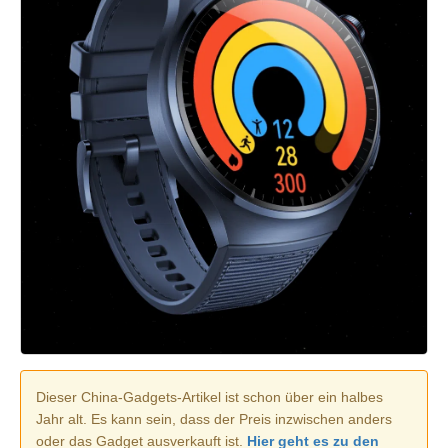
Dieser China-Gadgets-Artikel ist schon über ein halbes
Jahr alt. Es kann sein, dass der Preis inzwischen anders
oder das Gadget ausverkauft ist.
Hier geht es zu den