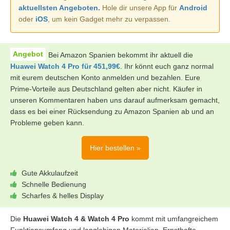
aktuellsten Angeboten.
Hole dir unsere App für
Android
oder
iOS
, um kein Gadget mehr zu verpassen.
Bei Amazon Spanien bekommt ihr aktuell die
Huawei Watch 4 Pro für 451,99€
. Ihr könnt euch ganz normal
mit eurem deutschen Konto anmelden und bezahlen. Eure
Prime-Vorteile aus Deutschland gelten aber nicht. Käufer in
unseren Kommentaren haben uns darauf aufmerksam gemacht,
dass es bei einer Rücksendung zu Amazon Spanien ab und an
Probleme geben kann.
Hier bestellen »
Gute Akkulaufzeit
Schnelle Bedienung
Scharfes & helles Display
Die
Huawei Watch 4 & Watch 4 Pro
kommt mit umfangreichem
Funktionsumfang und langlebigen Materialien. Ernsthafte