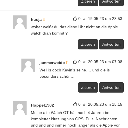
Zitieren
Antworten
0
#
19.05.23 um 23:53
husja
woher weißt du das diese Uhr nicht an die Apple
watch dran kommt ?
Zitieren
Antworten
0
#
20.05.23 um 07:08
jammerweide
Weil is doch Kevin’s seine…. und die is
besonders schön…
Zitieren
Antworten
0
#
20.05.23 um 15:15
Hoppel1502
Meine alte Watch GT hält nach 4 Jahren bei
kompletter Nutzung von GPS, Puls, Nachrichten
und und und immer noch länger als die Apple von