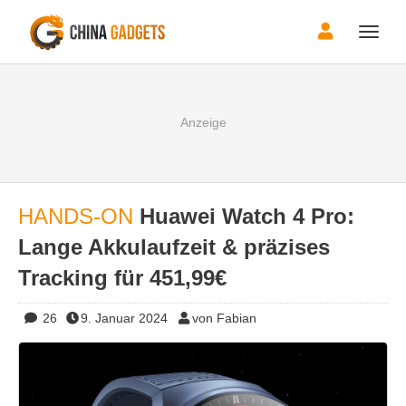
Toggle
naviga
HANDS-ON
Huawei Watch 4 Pro:
Lange Akkulaufzeit & präzises
Tracking für 451,99€
26
9. Januar 2024
von Fabian