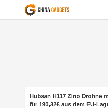
Hubsan H117 Zino Drohne m
für 190,32€ aus dem EU-Lag