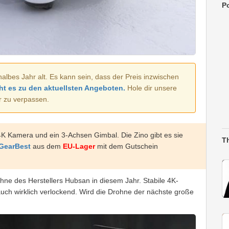
Po
halbes Jahr alt. Es kann sein, dass der Preis inzwischen
ht es zu den aktuellsten Angeboten.
Hole dir unsere
r zu verpassen.
K Kamera und ein 3-Achsen Gimbal. Die Zino gibt es sie
T
 GearBest
aus dem
EU-Lager
mit dem Gutschein
ohne des Herstellers Hubsan in diesem Jahr. Stabile 4K-
uch wirklich verlockend. Wird die Drohne der nächste große