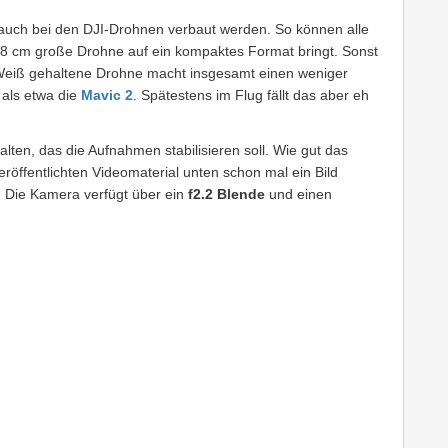
e auch bei den DJI-Drohnen verbaut werden. So können alle
28 cm große Drohne auf ein kompaktes Format bringt. Sonst
n Weiß gehaltene Drohne macht insgesamt einen weniger
als etwa die
Mavic 2
. Spätestens im Flug fällt das aber eh
lten, das die Aufnahmen stabilisieren soll. Wie gut das
röffentlichten Videomaterial unten schon mal ein Bild
. Die Kamera verfügt über ein
f2.2 Blende
und einen