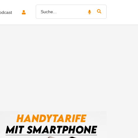
odcast