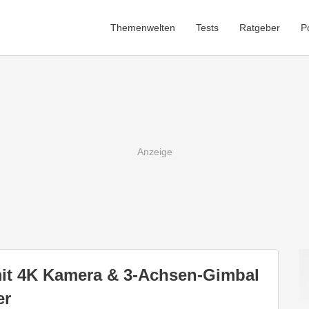
Themenwelten
Tests
Ratgeber
P
it 4K Kamera & 3-Achsen-Gimbal
er