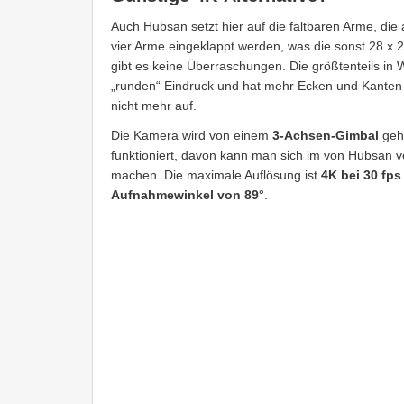
Auch Hubsan setzt hier auf die faltbaren Arme, di
vier Arme eingeklappt werden, was die sonst 28 x 
gibt es keine Überraschungen. Die größtenteils i
„runden“ Eindruck und hat mehr Ecken und Kanten 
nicht mehr auf.
Die Kamera wird von einem
3-Achsen-Gimbal
geha
funktioniert, davon kann man sich im von Hubsan ve
machen. Die maximale Auflösung ist
4K bei 30 fps
Aufnahmewinkel von 89°
.