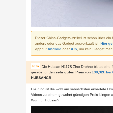
Dieser China-Gadgets-Artikel ist schon über ein 
anders oder das Gadget ausverkauft ist.
Hier ge
App für
Android
oder
iOS
, um kein Gadget meh
Die Hubsan H117S Zino Drohne bietet eine 4
gerade für den
sehr guten Preis
von
190,32€ bei
HUBSANGB
.
Die Zino ist die wohl am sehnlichsten erwartete Dr
Videos zu einem gewohnt günstigen Preis klingen a
Wurf für Hubsan?