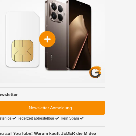
ewsletter
Newsletter Anmeldung
stenlos
jederzeit abbestellbar
kein Spam
eu auf YouTube: Warum kauft JEDER die Midea