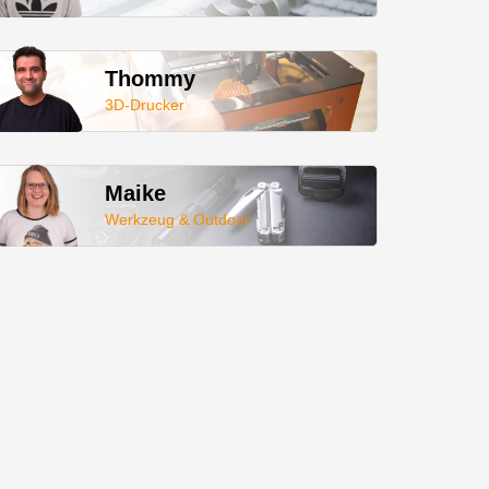
Thommy
3D-Drucker
Maike
Werkzeug & Outdoor