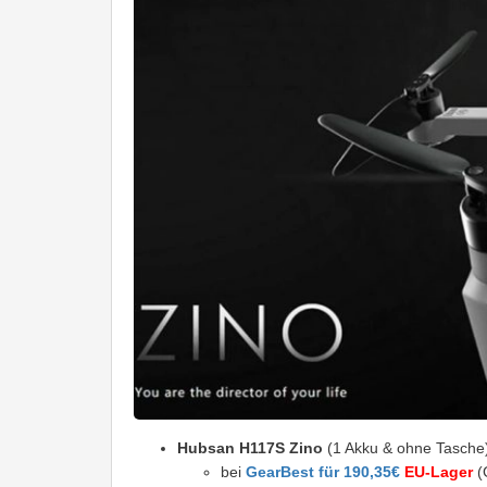
Hubsan H117S Zino
(1 Akku & ohne Tasche
bei
GearBest für 190,35€
EU-Lager
(