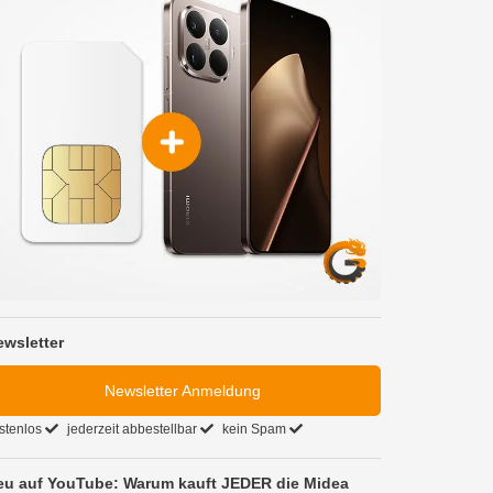
ewsletter
Newsletter Anmeldung
stenlos
jederzeit abbestellbar
kein Spam
eu auf YouTube: Warum kauft JEDER die Midea