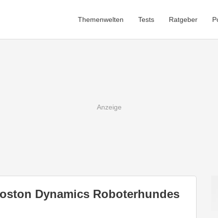
Themenwelten
Tests
Ratgeber
P
Boston Dynamics Roboterhundes