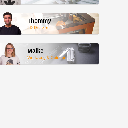
Thommy
3D-Drucker
Maike
Werkzeug & Outdoor