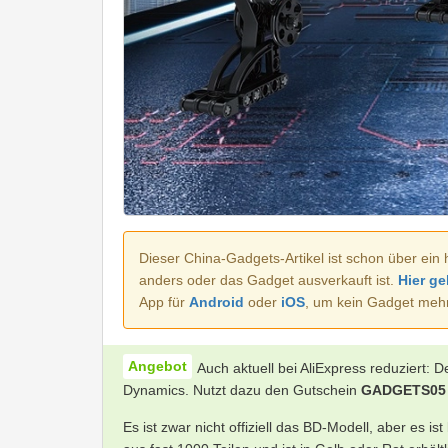
Dieser China-Gadgets-Artikel ist schon über ein 
anders oder das Gadget ausverkauft ist.
Hier ge
App für
Android
oder
iOS
, um kein Gadget meh
Auch aktuell bei AliExpress reduziert
Dynamics. Nutzt dazu den Gutschein
GADGETS05
Es ist zwar nicht offiziell das BD-Modell, aber es is