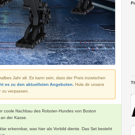
Po
halbes Jahr alt. Es kann sein, dass der Preis inzwischen
T
ht es zu den aktuellsten Angeboten.
Hole dir unsere
r zu verpassen.
: Der coole Nachbau des Roboter-Hundes von Boston
an der Kasse.
t klar erkennbar, was hier als Vorbild diente. Das Set besteht