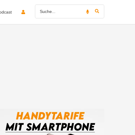
odcast