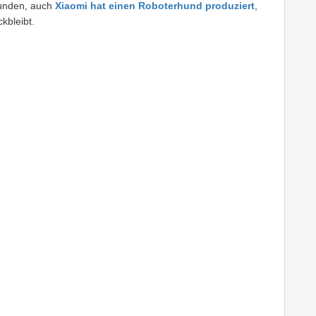
unden, auch
Xiaomi hat einen Roboterhund produziert
,
kbleibt.