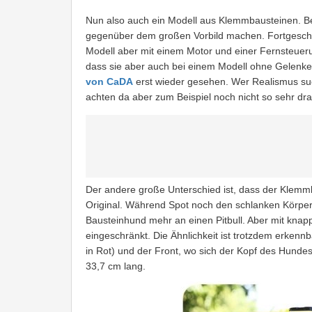
Nun also auch ein Modell aus Klemmbausteinen. B
gegenüber dem großen Vorbild machen. Fortgeschrit
Modell aber mit einem Motor und einer Fernsteueru
dass sie aber auch bei einem Modell ohne Gelenke 
von CaDA
erst wieder gesehen. Wer Realismus such
achten da aber zum Beispiel noch nicht so sehr dra
Der andere große Unterschied ist, dass der Klemmb
Original. Während Spot noch den schlanken Körper 
Bausteinhund mehr an einen Pitbull. Aber mit knapp
eingeschränkt. Die Ähnlichkeit ist trotzdem erkenn
in Rot) und der Front, wo sich der Kopf des Hundes
33,7 cm lang.