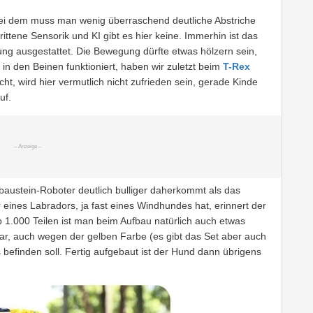
ei dem muss man wenig überraschend deutliche Abstriche
tene Sensorik und KI gibt es hier keine. Immerhin ist das
ng ausgestattet. Die Bewegung dürfte etwas hölzern sein,
in den Beinen funktioniert, haben wir zuletzt beim
T-Rex
t, wird hier vermutlich nicht zufrieden sein, gerade Kinde
uf.
austein-Roboter deutlich bulliger daherkommt als das
eines Labradors, ja fast eines Windhundes hat, erinnert der
 1.000 Teilen ist man beim Aufbau natürlich auch etwas
bar, auch wegen der gelben Farbe (es gibt das Set aber auch
 befinden soll. Fertig aufgebaut ist der Hund dann übrigens