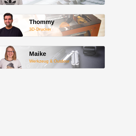
Thommy
3D-Drucker
Maike
Werkzeug & Outdoor