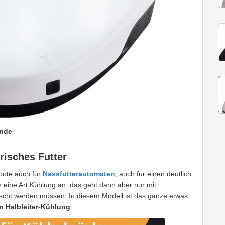
unde
risches Futter
ebote auch für
Nassfutterautomaten
, auch für einen deutlich
 eine Art Kühlung an, das geht dann aber nur mit
scht werden müssen. In diesem Modell ist das ganze etwas
en Halbleiter-Kühlung
.