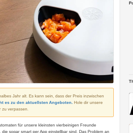
Po
T
halbes Jahr alt. Es kann sein, dass der Preis inzwischen
ht es zu den aktuellsten Angeboten.
Hole dir unsere
r zu verpassen.
utomaten für unsere kleinsten vierbeinigen Freunde
, die sogar smart per App einstellbar sind. Das Problem an