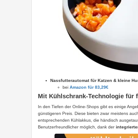
Nassfutterautomat für Katzen & kleine H
bei
Amazon für 83,29€
Mit Kühlschrank-Technologie für f
In den Tiefen der Online-Shops gibt es einige Ang
günstigeren Preis. Diese bieten zwar meistens auch
entsprechenden Kühlakkus, die händisch ausgetau
Benutzerfreundlicher möglich, dank der
integriert