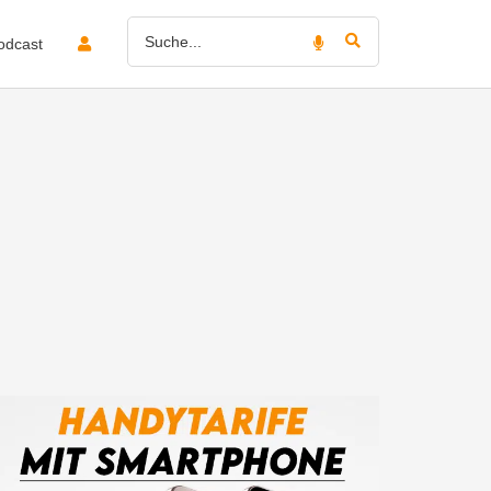
odcast