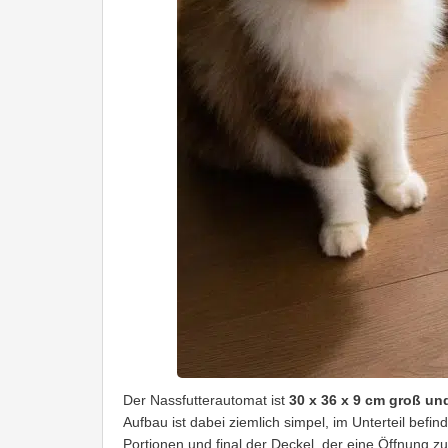
Der Nassfutterautomat ist
30 x 36 x 9 cm groß und
Aufbau ist dabei ziemlich simpel, im Unterteil befin
Portionen und final der Deckel, der eine Öffnung 