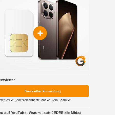
ewsletter
Newsletter Anmeldung
stenlos
jederzeit abbestellbar
kein Spam
eu auf YouTube: Warum kauft JEDER die Midea