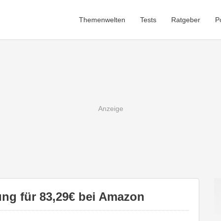
Themenwelten
Tests
Ratgeber
P
ung für 83,29€ bei Amazon