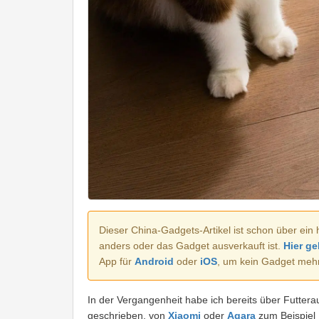
Dieser China-Gadgets-Artikel ist schon über ein 
anders oder das Gadget ausverkauft ist.
Hier ge
App für
Android
oder
iOS
, um kein Gadget meh
In der Vergangenheit habe ich bereits über Futtera
geschrieben, von
Xiaomi
oder
Aqara
zum Beispiel 