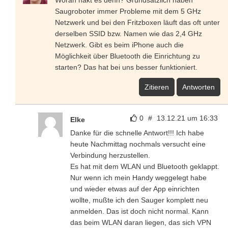
Woran hakt es denn? Grundsätzlich haben
Saugroboter immer Probleme mit dem 5 GHz
Netzwerk und bei den Fritzboxen läuft das oft unter
derselben SSID bzw. Namen wie das 2,4 GHz
Netzwerk. Gibt es beim iPhone auch die
Möglichkeit über Bluetooth die Einrichtung zu
starten? Das hat bei uns besser funktioniert.
Zitieren
Antworten
0
#
13.12.21 um 16:33
Elke
Danke für die schnelle Antwort!!! Ich habe
heute Nachmittag nochmals versucht eine
Verbindung herzustellen.
Es hat mit dem WLAN und Bluetooth geklappt.
Nur wenn ich mein Handy weggelegt habe
und wieder etwas auf der App einrichten
wollte, mußte ich den Sauger komplett neu
anmelden. Das ist doch nicht normal. Kann
das beim WLAN daran liegen, das sich VPN