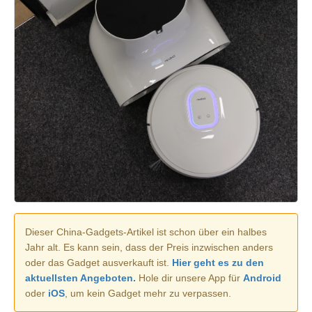
Dieser China-Gadgets-Artikel ist schon über ein halbes
Jahr alt. Es kann sein, dass der Preis inzwischen anders
oder das Gadget ausverkauft ist.
Hier geht es zu den
aktuellsten Angeboten.
Hole dir unsere App für
Android
oder
iOS
, um kein Gadget mehr zu verpassen.