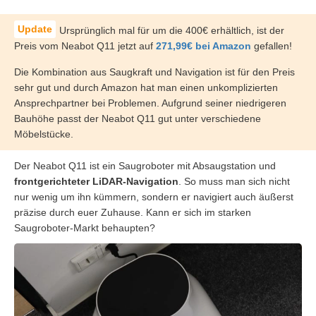
Ursprünglich mal für um die 400€ erhältlich, ist der
Preis vom Neabot Q11 jetzt auf
271,99€ bei Amazon
gefallen!
Die Kombination aus Saugkraft und Navigation ist für den Preis
sehr gut und durch Amazon hat man einen unkomplizierten
Ansprechpartner bei Problemen. Aufgrund seiner niedrigeren
Bauhöhe passt der Neabot Q11 gut unter verschiedene
Möbelstücke.
Der Neabot Q11 ist ein Saugroboter mit Absaugstation und
frontgerichteter LiDAR-Navigation
. So muss man sich nicht
nur wenig um ihn kümmern, sondern er navigiert auch äußerst
präzise durch euer Zuhause. Kann er sich im starken
Saugroboter-Markt behaupten?