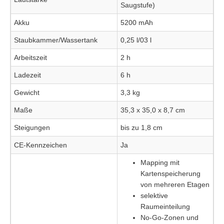
Saugstufe)
Akku
5200 mAh
Staubkammer/Wassertank
0,25 l/03 l
Arbeitszeit
2 h
Ladezeit
6 h
Gewicht
3,3 kg
Maße
35,3 x 35,0 x 8,7 cm
Steigungen
bis zu 1,8 cm
CE-Kennzeichen
Ja
Mapping mit
Kartenspeicherung
von mehreren Etagen
selektive
Raumeinteilung
No-Go-Zonen und