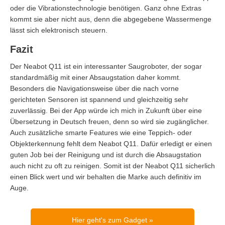
oder die Vibrationstechnologie benötigen. Ganz ohne Extras
kommt sie aber nicht aus, denn die abgegebene Wassermenge
lässt sich elektronisch steuern.
Fazit
Der Neabot Q11 ist ein interessanter Saugroboter, der sogar
standardmäßig mit einer Absaugstation daher kommt.
Besonders die Navigationsweise über die nach vorne
gerichteten Sensoren ist spannend und gleichzeitig sehr
zuverlässig. Bei der App würde ich mich in Zukunft über eine
Übersetzung in Deutsch freuen, denn so wird sie zugänglicher.
Auch zusätzliche smarte Features wie eine Teppich- oder
Objekterkennung fehlt dem Neabot Q11. Dafür erledigt er einen
guten Job bei der Reinigung und ist durch die Absaugstation
auch nicht zu oft zu reinigen. Somit ist der Neabot Q11 sicherlich
einen Blick wert und wir behalten die Marke auch definitiv im
Auge.
Hier geht's zum Gadget