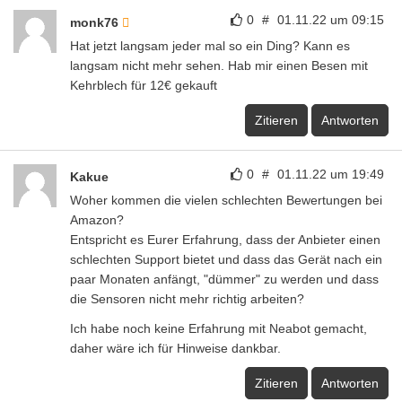
0
#
01.11.22 um 09:15
monk76
Hat jetzt langsam jeder mal so ein Ding? Kann es
langsam nicht mehr sehen. Hab mir einen Besen mit
Kehrblech für 12€ gekauft
Zitieren
Antworten
0
#
01.11.22 um 19:49
Kakue
Woher kommen die vielen schlechten Bewertungen bei
Amazon?
Entspricht es Eurer Erfahrung, dass der Anbieter einen
schlechten Support bietet und dass das Gerät nach ein
paar Monaten anfängt, "dümmer" zu werden und dass
die Sensoren nicht mehr richtig arbeiten?
Ich habe noch keine Erfahrung mit Neabot gemacht,
daher wäre ich für Hinweise dankbar.
Zitieren
Antworten