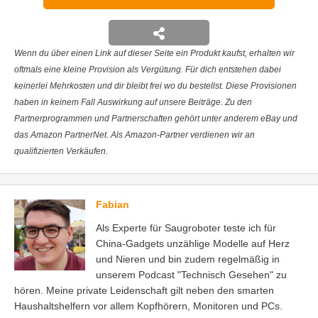
Wenn du über einen Link auf dieser Seite ein Produkt kaufst, erhalten wir
oftmals eine kleine Provision als Vergütung. Für dich entstehen dabei
keinerlei Mehrkosten und dir bleibt frei wo du bestellst. Diese Provisionen
haben in keinem Fall Auswirkung auf unsere Beiträge. Zu den
Partnerprogrammen und Partnerschaften gehört unter anderem eBay und
das Amazon PartnerNet. Als Amazon-Partner verdienen wir an
qualifizierten Verkäufen.
Fabian
Als Experte für Saugroboter teste ich für
China-Gadgets unzählige Modelle auf Herz
und Nieren und bin zudem regelmäßig in
unserem Podcast "Technisch Gesehen" zu
hören. Meine private Leidenschaft gilt neben den smarten
Haushaltshelfern vor allem Kopfhörern, Monitoren und PCs.