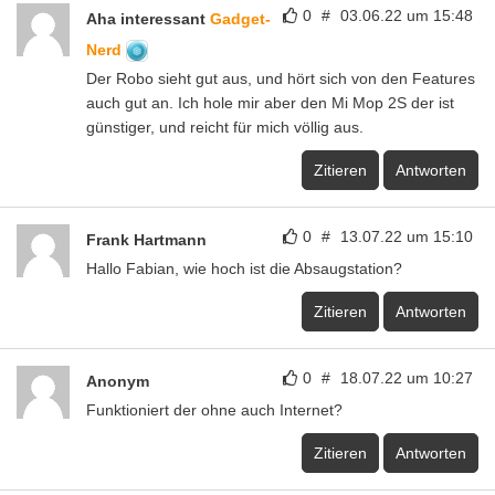
0
#
03.06.22 um 15:48
Aha interessant
Gadget-
Nerd
Der Robo sieht gut aus, und hört sich von den Features
auch gut an. Ich hole mir aber den Mi Mop 2S der ist
günstiger, und reicht für mich völlig aus.
Zitieren
Antworten
0
#
13.07.22 um 15:10
Frank Hartmann
Hallo Fabian, wie hoch ist die Absaugstation?
Zitieren
Antworten
0
#
18.07.22 um 10:27
Anonym
Funktioniert der ohne auch Internet?
Zitieren
Antworten