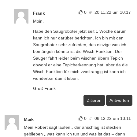
0
#
20.11.22 um 10:17
Frank
Moin,
Habe den Saugroboter jetzt seit 1 Woche darum
kann ich nur darüber berichten. Ich bin mit den
Saugroboter sehr zufrieden, das einzige was ich
bemängeln könnte ist die Wisch Funktion. Der
Sauger fährt leider beim wischen übern Tepich
obwohl er eine Tepicherkennung hat, aber da die
Wisch Funktion für mich zweitrangig ist kann ich
wunderbar damit leben.
Gruß Frank
Zitieren
Antworten
0
#
08.12.22 um 13:11
Maik
Mein Robert sagt laufen „ der anschlag ist stecken
geblieben „ was kann ich tun und was ist das – dann