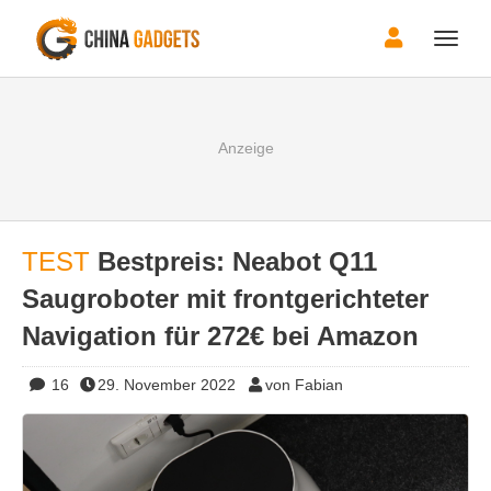
Toggle
naviga
TEST
Bestpreis: Neabot Q11
Saugroboter mit frontgerichteter
Navigation für 272€ bei Amazon
16
29. November 2022
von Fabian