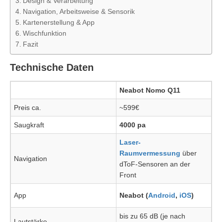
Design & Verarbeitung
Navigation, Arbeitsweise & Sensorik
Kartenerstellung & App
Wischfunktion
Fazit
Technische Daten
Neabot Nomo Q11
Preis ca.
~599€
Saugkraft
4000 pa
Laser-
Raumvermessung
über
Navigation
dToF-Sensoren an der
Front
App
Neabot (
Android
,
iOS
)
bis zu 65 dB (je nach
Lautstärke