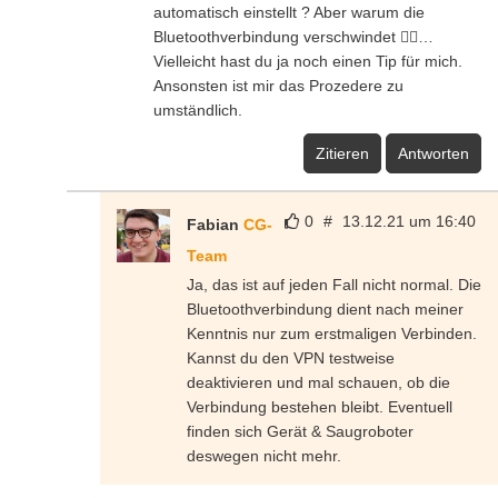
automatisch einstellt ? Aber warum die
Bluetoothverbindung verschwindet 🤷‍♀️…
Vielleicht hast du ja noch einen Tip für mich.
Ansonsten ist mir das Prozedere zu
umständlich.
Zitieren
Antworten
0
#
13.12.21 um 16:40
Fabian
CG-
Team
Ja, das ist auf jeden Fall nicht normal. Die
Bluetoothverbindung dient nach meiner
Kenntnis nur zum erstmaligen Verbinden.
Kannst du den VPN testweise
deaktivieren und mal schauen, ob die
Verbindung bestehen bleibt. Eventuell
finden sich Gerät & Saugroboter
deswegen nicht mehr.