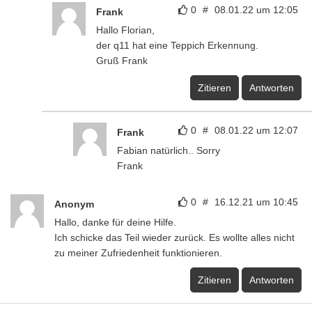
0
#
08.01.22 um 12:05
Frank
Hallo Florian,
der q11 hat eine Teppich Erkennung.
Gruß Frank
Zitieren
Antworten
0
#
08.01.22 um 12:07
Frank
Fabian natürlich.. Sorry
Frank
0
#
16.12.21 um 10:45
Anonym
Hallo, danke für deine Hilfe.
Ich schicke das Teil wieder zurück. Es wollte alles nicht
zu meiner Zufriedenheit funktionieren.
Zitieren
Antworten