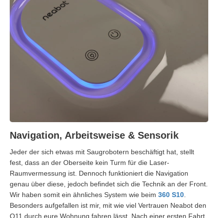
Navigation, Arbeitsweise & Sensorik
Jeder der sich etwas mit Saugrobotern beschäftigt hat, stellt
fest, dass an der Oberseite kein Turm für die Laser-
Raumvermessung ist. Dennoch funktioniert die Navigation
genau über diese, jedoch befindet sich die Technik an der Front.
Wir haben somit ein ähnliches System wie beim
360 S10
.
Besonders aufgefallen ist mir, mit wie viel Vertrauen Neabot den
Q11 durch eure Wohnung fahren lässt. Nach einer ersten Fahrt,