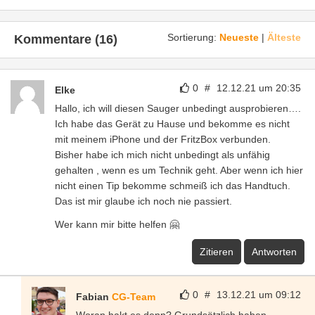
Sortierung:
Neueste
|
Älteste
Kommentare (16)
0
#
12.12.21 um 20:35
Elke
Hallo, ich will diesen Sauger unbedingt ausprobieren….
Ich habe das Gerät zu Hause und bekomme es nicht
mit meinem iPhone und der FritzBox verbunden.
Bisher habe ich mich nicht unbedingt als unfähig
gehalten , wenn es um Technik geht. Aber wenn ich hier
nicht einen Tip bekomme schmeiß ich das Handtuch.
Das ist mir glaube ich noch nie passiert.
Wer kann mir bitte helfen 🤗
Zitieren
Antworten
0
#
13.12.21 um 09:12
Fabian
CG-Team