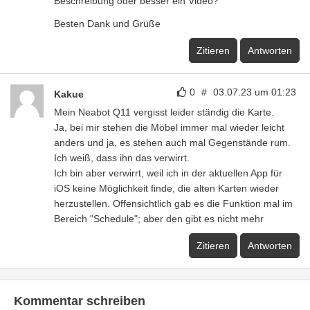
Beschreibung oder besser ein Video?
Besten Dank und Grüße
Zitieren
Antworten
0
#
03.07.23 um 01:23
Kakue
Mein Neabot Q11 vergisst leider ständig die Karte.
Ja, bei mir stehen die Möbel immer mal wieder leicht
anders und ja, es stehen auch mal Gegenstände rum.
Ich weiß, dass ihn das verwirrt.
Ich bin aber verwirrt, weil ich in der aktuellen App für
iOS keine Möglichkeit finde, die alten Karten wieder
herzustellen. Offensichtlich gab es die Funktion mal im
Bereich "Schedule"; aber den gibt es nicht mehr
Zitieren
Antworten
Kommentar schreiben