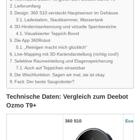
Lieferumfang
Design: 360 S10 versteckt Hauptsensor im Gehäuse
Ladestation, Staubkammer, Wassertank
3D-Hinderniserkennung und virtuelle Sperrbereiche
Visualisierter Teppich-Boost
Die App 360Robot
„Reinigen macht mich glücklich“
Live-Mapping mit 3D-Kartendarstellung (richtig cool!)
Selektive Raumeinteilung und Etagenspeicherung
Auch auf Teppichen einsetzbar
Die Wischfunktion: Sagen wir mal, sie ist okay
Fazit: Der beste Saugroboter?
Technische Daten: Vergleich zum Deebot
Ozmo T9+
360 S10
Ecovac