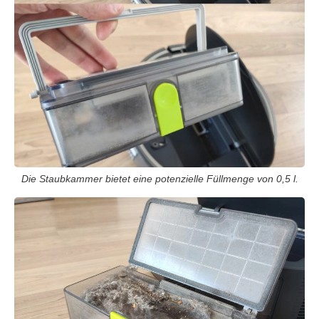
Die Staubkammer bietet eine potenzielle Füllmenge von 0,5 l.