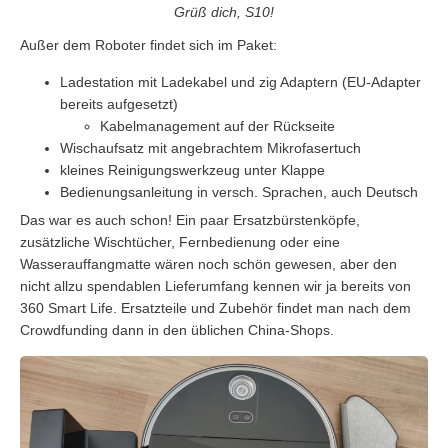
Grüß dich, S10!
Außer dem Roboter findet sich im Paket:
Ladestation mit Ladekabel und zig Adaptern (EU-Adapter
bereits aufgesetzt)
Kabelmanagement auf der Rückseite
Wischaufsatz mit angebrachtem Mikrofasertuch
kleines Reinigungswerkzeug unter Klappe
Bedienungsanleitung in versch. Sprachen, auch Deutsch
Das war es auch schon! Ein paar Ersatzbürstenköpfe,
zusätzliche Wischtücher, Fernbedienung oder eine
Wasserauffangmatte wären noch schön gewesen, aber den
nicht allzu spendablen Lieferumfang kennen wir ja bereits von
360 Smart Life. Ersatzteile und Zubehör findet man nach dem
Crowdfunding dann in den üblichen China-Shops.