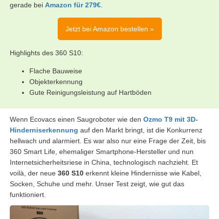
gerade bei
Amazon für 279€
.
Jetzt bei Amazon bestellen »
Highlights des 360 S10:
Flache Bauweise
Objekterkennung
Gute Reinigungsleistung auf Hartböden
Wenn Ecovacs einen Saugroboter wie den
Ozmo T9 mit 3D-
Hinderniserkennung
auf den Markt bringt, ist die Konkurrenz
hellwach und alarmiert. Es war also nur eine Frage der Zeit, bis
360 Smart Life, ehemaliger Smartphone-Hersteller und nun
Internetsicherheitsriese in China, technologisch nachzieht. Et
voilà, der neue
360 S10
erkennt kleine Hindernisse wie Kabel,
Socken, Schuhe und mehr. Unser Test zeigt, wie gut das
funktioniert.