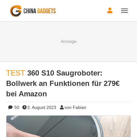
Toggle
naviga
TEST
360 S10 Saugroboter:
Bollwerk an Funktionen für 279€
bei Amazon
50
3. August 2023
von Fabian