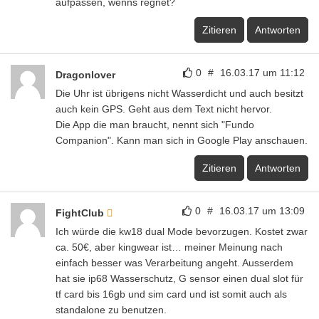
aufpassen, wenns regnet?
Zitieren
Antworten
0
#
16.03.17 um 11:12
Dragonlover
Die Uhr ist übrigens nicht Wasserdicht und auch besitzt
auch kein GPS. Geht aus dem Text nicht hervor.
Die App die man braucht, nennt sich "Fundo
Companion". Kann man sich in Google Play anschauen.
Zitieren
Antworten
0
#
16.03.17 um 13:09
FightClub
Ich würde die kw18 dual Mode bevorzugen. Kostet zwar
ca. 50€, aber kingwear ist… meiner Meinung nach
einfach besser was Verarbeitung angeht. Ausserdem
hat sie ip68 Wasserschutz, G sensor einen dual slot für
tf card bis 16gb und sim card und ist somit auch als
standalone zu benutzen.