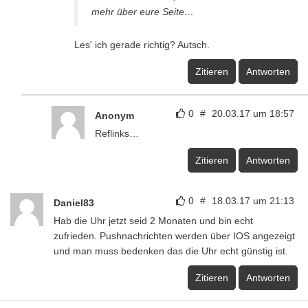
mehr über eure Seite…
Les' ich gerade richtig? Autsch.
Zitieren
Antworten
0
#
20.03.17 um 18:57
Anonym
Reflinks…
Zitieren
Antworten
0
#
18.03.17 um 21:13
Daniel83
Hab die Uhr jetzt seid 2 Monaten und bin echt
zufrieden. Pushnachrichten werden über IOS angezeigt
und man muss bedenken das die Uhr echt günstig ist.
Zitieren
Antworten