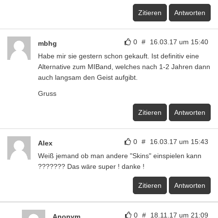
Zitieren
Antworten
0
#
16.03.17 um 15:40
mbhg
Habe mir sie gestern schon gekauft. Ist definitiv eine
Alternative zum MIBand, welches nach 1-2 Jahren dann
auch langsam den Geist aufgibt.
Gruss
Zitieren
Antworten
0
#
16.03.17 um 15:43
Alex
Weiß jemand ob man andere "Skins" einspielen kann
??????? Das wäre super ! danke !
Zitieren
Antworten
0
#
18.11.17 um 21:09
Anonym