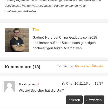
Partnerprogrammen und Partnerschaften gehört unter anderem eBay und
das Amazon PartnerNet. Als Amazon-Partner verdienen wir an
qualifizierten Verkäufen.
Tim
Gadget-Nerd bei China-Gadgets seit 2015
und immer auf der Suche nach günstigen,
hochwertigen Audio-Alternativen.
Sortierung:
Neueste
|
Älteste
Kommentare (18)
0
#
10.11.16 um 15:37
Gastgeber
Wieviel Speicher hat die Uhr?
Zitieren
Antworten