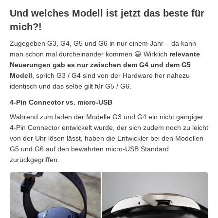
Und welches Modell ist jetzt das beste für
mich?!
Zugegeben G3, G4, G5 und G6 in nur einem Jahr – da kann
man schon mal durcheinander kommen 😀 Wirklich
relevante
Neuerungen gab es nur zwischen dem G4 und dem G5
Modell
, sprich G3 / G4 sind von der Hardware her nahezu
identisch und das selbe gilt für G5 / G6.
4-Pin Connector vs. micro-USB
Während zum laden der Modelle G3 und G4 ein nicht gängiger
4-Pin Connector entwickelt wurde, der sich zudem noch zu leicht
von der Uhr lösen lässt, haben die Entwickler bei den Modellen
G5 und G6 auf den bewährten micro-USB Standard
zurückgegriffen.