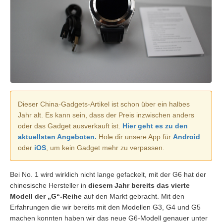
Dieser China-Gadgets-Artikel ist schon über ein halbes
Jahr alt. Es kann sein, dass der Preis inzwischen anders
oder das Gadget ausverkauft ist.
Hier geht es zu den
aktuellsten Angeboten.
Hole dir unsere App für
Android
oder
iOS
, um kein Gadget mehr zu verpassen.
Bei No. 1 wird wirklich nicht lange gefackelt, mit der G6 hat der
chinesische Hersteller in
diesem Jahr bereits das vierte
Modell der „G“-Reihe
auf den Markt gebracht. Mit den
Erfahrungen die wir bereits mit den Modellen G3, G4 und G5
machen konnten haben wir das neue G6-Modell genauer unter