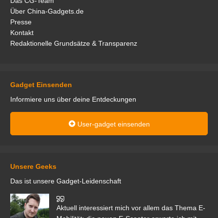
Das CG-Team
Über China-Gadgets.de
Presse
Kontakt
Redaktionelle Grundsätze & Transparenz
Gadget Einsenden
Informiere uns über deine Entdeckungen
User-gadget einsenden
Unsere Geeks
Das ist unsere Gadget-Leidenschaft
den
Aktuell interessiert mich vor allem das Thema E-