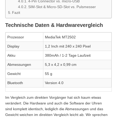
4-Pin Connector vs. micro-USB
SIM-Slot & Micro-SD-Slot vs. Pulsmesser
Fazit
Technische Daten & Hardwarevergleich
Prozessor
MediaTek MT2502
Display
1,2 Inch mit 240 x 240 Pixel
Akku
380mAh / 1-2 Tage Laufzeit
Abmessungen
5,3 x 4,2 x 0,99 cm
Gewicht
55 g
Bluetooth
Version 4.0
Im Vergleich zum direkten Vorgänger hat sich kaum etwas
verändert. Die Hardware und auch die Software der Uhren
sind komplett identisch, lediglich die Abmessungen und das
Gewicht weichen im direkten Vergleich leicht ab. Wir sprechen