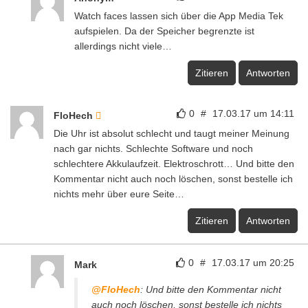
Watch faces lassen sich über die App Media Tek
aufspielen. Da der Speicher begrenzte ist
allerdings nicht viele…
Zitieren
Antworten
0
#
17.03.17 um 14:11
FloHech
Die Uhr ist absolut schlecht und taugt meiner Meinung
nach gar nichts. Schlechte Software und noch
schlechtere Akkulaufzeit. Elektroschrott… Und bitte den
Kommentar nicht auch noch löschen, sonst bestelle​ ich
nichts mehr über eure Seite…
Zitieren
Antworten
0
#
17.03.17 um 20:25
Mark
@FloHech
: Und bitte den Kommentar nicht
auch noch löschen, sonst bestelle​ ich nichts