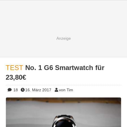
TEST
No. 1 G6 Smartwatch für
23,80€
18
16. März 2017
von Tim