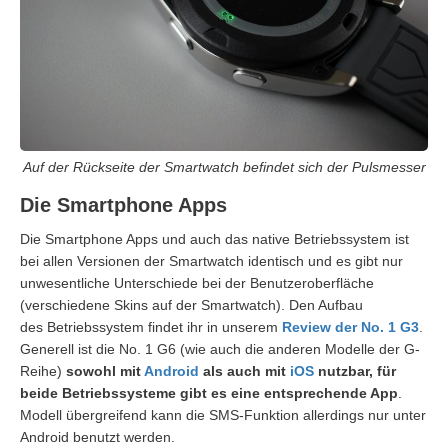
Auf der Rückseite der Smartwatch befindet sich der Pulsmesser
Die Smartphone Apps
Die Smartphone Apps und auch das native Betriebssystem ist
bei allen Versionen der Smartwatch identisch und es gibt nur
unwesentliche Unterschiede bei der Benutzeroberfläche
(verschiedene Skins auf der Smartwatch). Den Aufbau
des Betriebssystem findet ihr in unserem
Review der No. 1 G3
.
Generell ist die No. 1 G6 (wie auch die anderen Modelle der G-
Reihe)
sowohl mit
Android
als auch mit
iOS
nutzbar, für
beide Betriebssysteme gibt es eine entsprechende App
.
Modell übergreifend kann die SMS-Funktion allerdings nur unter
Android benutzt werden.