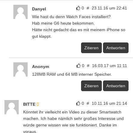
0
#
23.11.16 um 22:41
Danyel
Wie hast du denn Watch Faces installiert?
Hab meine G6 heute bekommen.
Hätte nicht gedacht das es mit meinem iPhone so
gut klappt.
Zitieren
Antworten
0
#
16.03.17 um 11:11
Anonym
128MB RAM und 64 MB interner Speicher.
Zitieren
Antworten
0
#
10.11.16 um 21:14
BITTE
Könntet ihr vielleicht ein Video zu dieser Smartwatch
machen. Ich habe nämlich sehr großes Interesse und
würde gerne wissen wie sie funktioniert. Danke im
voraus.