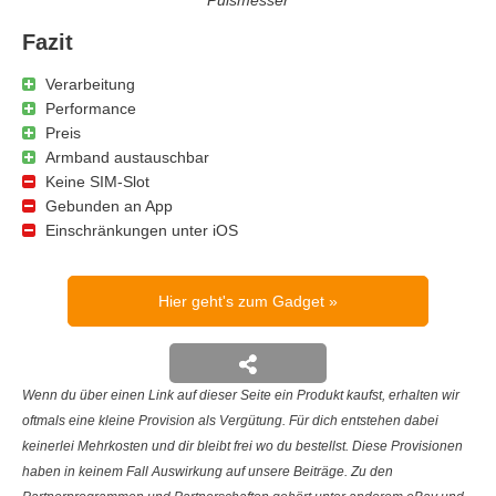
Pulsmesser
Fazit
Verarbeitung
Performance
Preis
Armband austauschbar
Keine SIM-Slot
Gebunden an App
Einschränkungen unter iOS
Hier geht's zum Gadget
Wenn du über einen Link auf dieser Seite ein Produkt kaufst, erhalten wir
oftmals eine kleine Provision als Vergütung. Für dich entstehen dabei
keinerlei Mehrkosten und dir bleibt frei wo du bestellst. Diese Provisionen
haben in keinem Fall Auswirkung auf unsere Beiträge. Zu den