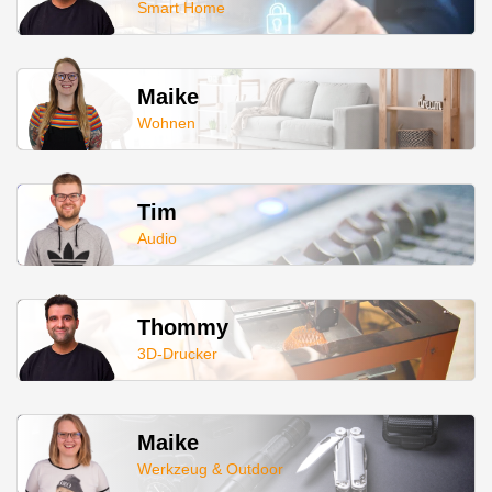
Smart Home
Maike
Wohnen
Tim
Audio
Thommy
3D-Drucker
Maike
Werkzeug & Outdoor