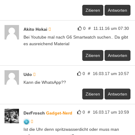
Zitieren
Antworten
0
#
11.11.16 um 07:30
Akito Hokai
Bei Youtube mal nach G6 Smartwatch suchen.. Da gibt
es ausreichend Material
Zitieren
Antworten
0
#
16.03.17 um 10:57
Udo
Kann die WhatsApp??
Zitieren
Antworten
0
#
16.03.17 um 10:59
DerFrosch
Gadget-Nerd
Ist die Uhr denn spritzwasserdicht oder muss man